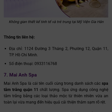
Không gian thiết kế tinh tế và trẻ trung tại Mỹ Viện Gia Hân
Thông tin liên hệ:
Địa chỉ: 1124 Đường 3 Tháng 2, Phường 12, Quận 11,
TP. Hồ Chí Minh.
Số điện thoại: 0933116768
7. Mai Anh Spa
Mai Anh Spa là cái tên cuối cùng trong danh sách các
spa
tắm trắng quận 11
chất lượng. Spa ứng dụng công nghệ
tắm trắng bằng các loại thảo mộc từ thiên nhiên vừa an
toàn lại vừa mang đến hiệu quả cải thiện thâm sạm rõ rệt.