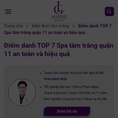
Chuyển
đến
nội
dung
Trang chủ
Kiến thức tắm trắng
Điểm danh TOP 7
Spa tắm trắng quận 11 an toàn và hiệu quả
Điểm danh TOP 7 Spa tắm trắng quận
11 an toàn và hiệu quả
Tham vấn chuyên môn bài viết:
Bác sĩ CKI
Phan Minh Nhật
Tốt nghiệp Đại học Y khoa Phạm Ngọc
Thạch & Đại học Y Dược TP.HCM, với 11 năm
kinh nghiệm trong lĩnh vực Y khoa và Da liễu
Xem hồ sơ