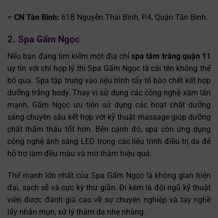
– CN Tân Bình:
61B Nguyễn Thái Bình, P.4, Quận Tân Bình.
2. Spa Gấm Ngọc
Nếu bạn đang tìm kiếm một địa chỉ
spa tắm trắng quận 11
uy tín với chí hợp lý thì Spa Gấm Ngọc là cái tên không thể
bỏ qua. Spa tập trung vào liệu trình tẩy tế bào chết kết hợp
dưỡng trắng body. Thay vì sử dụng các công nghệ xâm lấn
mạnh, Gấm Ngọc ưu tiên sử dụng các hoạt chất dưỡng
sáng chuyên sâu kết hợp với kỹ thuật massage giúp dưỡng
chất thẩm thấu tốt hơn. Bên cạnh đó, spa còn ứng dụng
công nghệ ánh sáng LED trong các liệu trình điều trị da để
hỗ trợ làm đều màu và mờ thâm hiệu quả.
Thế mạnh lớn nhất của Spa Gấm Ngọc là không gian hiện
đại, sạch sẽ và cực kỳ thư giãn. Đi kèm là đội ngũ kỹ thuật
viên được đánh giá cao về sự chuyên nghiệp và tay nghề
lấy nhân mụn, xử lý thâm da nhẹ nhàng.