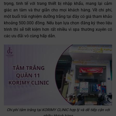
trọng, tinh tế với trang thiết bị nhập khẩu, mang lại cảm
giác an tâm và thư giãn cho mọi khách hàng. Về chi phí,
một buổi trải nghiệm dưỡng trắng tại đây có giá tham khảo
khoảng 500.000 đồng. Nếu bạn lựa chọn đăng ký theo liệu
trình thì sẽ tiết kiệm hơn rất nhiều vì spa thường xuyên có
các ưu đãi vô cùng hấp dẫn.
Chi phí tắm trắng tại KORIMY CLINIC hợp lý và dễ tiếp cận với
nhiều khách hàng