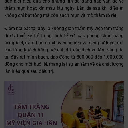
đặc biệt hiệu quả cho những làn da đang gặp vấn đề về
thâm mụn hoặc xỉn màu lâu ngày. Làn da sau khi điều trị
không chỉ bật tông mà còn sạch mụn và mờ thâm rõ rệt.
Điểm nổi bật tại đây là không gian thẩm mỹ viện tắm trắng
được thiết kế trẻ trung, tinh tế với các phòng chức năng
riêng biệt, đảm bảo sự chuyên nghiệp và riêng tư tuyệt đối
cho từng khách hàng. Về chi phí, các dịch vụ làm sáng da
tại đây rất minh bạch, dao động từ 800.000 đến 1.000.000
đồng cho mỗi buổi lẻ, mang lại sự an tâm về cả chất lượng
lẫn hiệu quả sau điều trị.