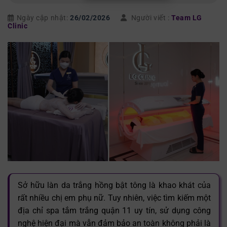
Ngày cập nhật:
26/02/2026
Người viết :
Team LG
Clinic
Sở hữu làn da trắng hồng bật tông là khao khát của
rất nhiều chị em phụ nữ. Tuy nhiên, việc tìm kiếm một
địa chỉ spa tắm trắng quận 11 uy tín, sử dụng công
nghệ hiện đại mà vẫn đảm bảo an toàn không phải là