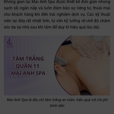
Không gian tại Mai Anh Spa được thiết kế đơn giản nhưng
sạch sẽ, ngăn nắp và luôn đảm bảo sự riêng tư, thoải mái
cho khách hàng khi đến trải nghiệm dịch vụ. Các kỹ thuật
viên tại đây rất nhiệt tình, tư vấn kỹ lưỡng về chế độ chăm
sóc da tại nhà sau khi tắm để duy trì hiệu quả lâu dài.
Mai Anh Spa là địa chỉ tắm trắng an toàn, hiệu quả với chi phí
bình dân