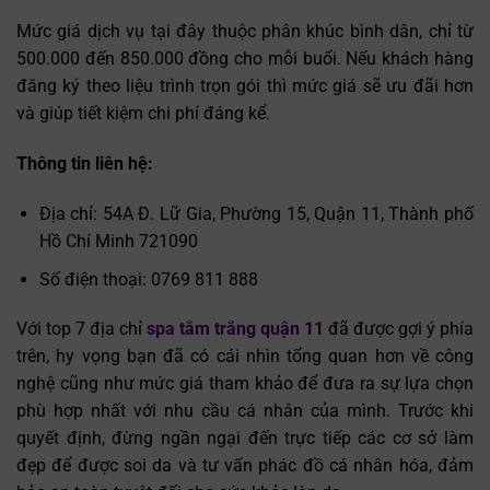
Mức giá dịch vụ tại đây thuộc phân khúc bình dân, chỉ từ
500.000 đến 850.000 đồng cho mỗi buổi. Nếu khách hàng
đăng ký theo liệu trình trọn gói thì mức giá sẽ ưu đãi hơn
và giúp tiết kiệm chi phí đáng kể.
Thông tin liên hệ:
Địa chỉ: 54A Đ. Lữ Gia, Phường 15, Quận 11, Thành phố
Hồ Chí Minh 721090
Số điện thoại: 0769 811 888
Với top 7 địa chỉ
spa tắm trắng quận 11
đã được gợi ý phía
trên, hy vọng bạn đã có cái nhìn tổng quan hơn về công
nghệ cũng như mức giá tham khảo để đưa ra sự lựa chọn
phù hợp nhất với nhu cầu cá nhân của mình. Trước khi
quyết định, đừng ngần ngại đến trực tiếp các cơ sở làm
đẹp để được soi da và tư vấn phác đồ cá nhân hóa, đảm