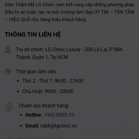
Viện Thẩm Mỹ LG Clinic cam kết cung cấp những phương pháp
điều trị an toàn, tạo ra môi trường làm đẹp UY TÍN – TẬN TÂM
– HIỆU QUẢ cho hàng triệu khách hàng.
THÔNG TIN LIÊN HỆ
Trụ sở chính: LG Clinic Luxury - 200 Lê Lai, P. Bến
Thành, Quận 1, Tp.HCM
Thời gian làm việc
Thứ 2 - Thứ 7: 9h30 - 21h00
Chủ nhật: 9h00 - 20h00
Chăm sóc khách hàng:
Hotline
:
1900.8888.33
Email
: cskh@lgclinic.vn