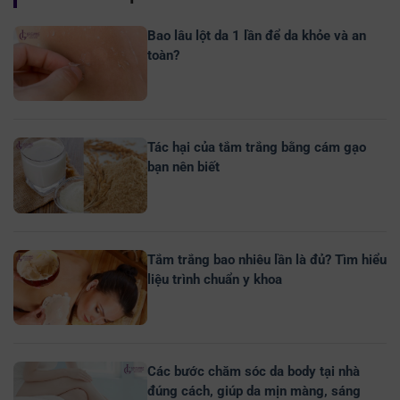
Bao lâu lột da 1 lần để da khỏe và an
toàn?
Tác hại của tắm trắng bằng cám gạo
bạn nên biết
Tắm trắng bao nhiêu lần là đủ? Tìm hiểu
liệu trình chuẩn y khoa
Các bước chăm sóc da body tại nhà
đúng cách, giúp da mịn màng, sáng