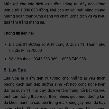
Mức giá cho các dịch vụ dưỡng trắng tại đây dao động
trên dưới 1.000.000 đồng, khá cao so với mặt bằng chung
nhưng hoàn toàn xứng đáng với chất lượng dịch vụ và hiệu
quả tắm trắng mang lại.
Thông tin liên hệ:
Địa chỉ: 01 Đường số 9, Phường 8, Quận 11, Thành phố
Hồ Chí Minh 70000
Số điện thoại: 0343 333 369 – 0938 749 938.
5. Lụa Spa
Lụa Spa là điểm đến lý tưởng cho những ai yêu thích
phong cách làm đẹp dưỡng sinh kết hợp công nghệ hiện
đại tại quận 11. Tại đây, dịch vụ tắm trắng nổi bật với liệu
trình tắm trắng thảo mộc thiên nhiên, giúp nuôi dưỡng làn
da khỏe mạnh từ sâu bên trong mà không gây mòn da hay
châm chích. Không gian của Lụa Spa mang đậm phong