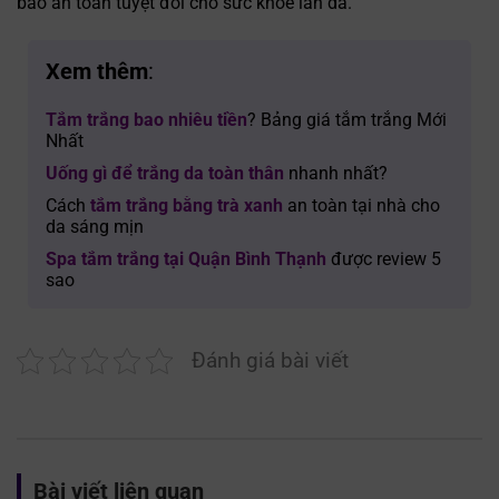
bảo an toàn tuyệt đối cho sức khỏe làn da.
Xem thêm
:
Tắm trắng bao nhiêu tiền
? Bảng giá tắm trắng Mới
Nhất
Uống gì để trắng da toàn thân
nhanh nhất?
Cách
tắm trắng bằng trà xanh
an toàn tại nhà cho
da sáng mịn
Spa tắm trắng tại Quận Bình Thạnh
được review 5
sao
Đánh giá bài viết
Bài viết liên quan