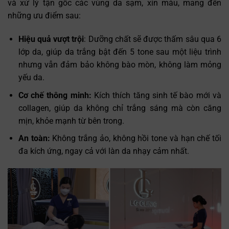
và xử lý tận gốc các vùng da sạm, xỉn màu, mang đến
những ưu điểm sau:
Hiệu quả vượt trội
: Dưỡng chất sẽ được thấm sâu qua 6
lớp da, giúp da trắng bật đến 5 tone sau một liệu trình
nhưng vẫn đảm bảo không bào mòn, không làm mỏng
yếu da.
Cơ chế thông minh:
Kích thích tăng sinh tế bào mới và
collagen, giúp da không chỉ trắng sáng mà còn căng
mịn, khỏe mạnh từ bên trong.
An toàn:
Không trắng ảo, không hồi tone và hạn chế tối
đa kích ứng, ngay cả với làn da nhạy cảm nhất.