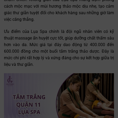
cách mộc mạc với mùi hương thảo mộc dịu nhẹ, tạo cảm
giác thư giãn tuyệt đối cho khách hàng sau những giờ làm
việc căng thẳng.
Ưu điểm của Lụa Spa chính là đội ngũ nhân viên có kỹ
thuật massage ấn huyệt cực tốt, giúp dưỡng chất thấm sâu
hơn vào da. Mức giá tại đây dao động từ 400.000 đến
600.000 đồng cho một buổi tắm trắng thảo dược. Đây là
mức chi phí rất hợp lý và xứng đáng cho sự kết hợp giữa trị
liệu và thư giãn.