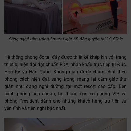
Công nghệ tắm trắng Smart Light 6D độc quyền tại LG Clinic
Hệ thống phòng ốc tại đây được thiết kế khép kín với trang
thiết bị hiện đại đạt chuẩn FDA, nhập khẩu trực tiếp từ Đức,
Hoa Kỳ và Hàn Quốc. Không gian được chăm chút theo
phong cách hiện đại, sang trọng, mang lại cảm giác thư
giãn như đang nghỉ dưỡng tại một resort cao cấp. Bên
cạnh phòng tiêu chuẩn, hệ thống còn có phòng VIP và
phòng President dành cho những khách hàng ưu tiên sự
yên tĩnh và tiện nghi bậc nhất.