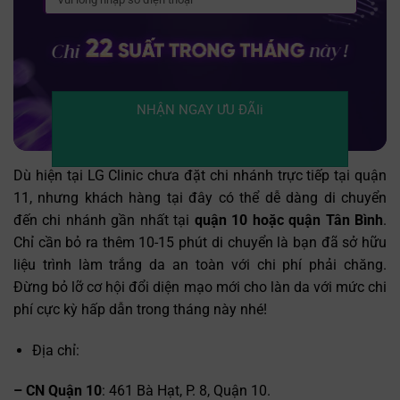
NHẬN NGAY ƯU ĐÃIi
Dù hiện tại LG Clinic chưa đặt chi nhánh trực tiếp tại quận
11, nhưng khách hàng tại đây có thể dễ dàng di chuyển
đến chi nhánh gần nhất tại
quận 10 hoặc quận Tân Bình
.
Chỉ cần bỏ ra thêm 10-15 phút di chuyển là bạn đã sở hữu
liệu trình làm trắng da an toàn với chi phí phải chăng.
Đừng bỏ lỡ cơ hội đổi diện mạo mới cho làn da với mức chi
phí cực kỳ hấp dẫn trong tháng này nhé!
Địa chỉ:
– CN Quận 10
: 461 Bà Hạt, P. 8, Quận 10.