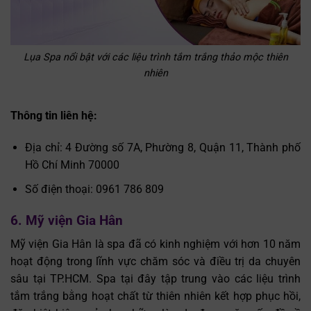
Lụa Spa nổi bật với các liệu trình tắm trắng thảo mộc thiên
nhiên
Thông tin liên hệ:
Địa chỉ: 4 Đường số 7A, Phường 8, Quận 11, Thành phố
Hồ Chí Minh 70000
Số điện thoại: 0961 786 809
6. Mỹ viện Gia Hân
Mỹ viện Gia Hân là spa đã có kinh nghiệm với hơn 10 năm
hoạt động trong lĩnh vực chăm sóc và điều trị da chuyên
sâu tại TP.HCM. Spa tại đây tập trung vào các liệu trình
tắm trắng bằng hoạt chất từ thiên nhiên kết hợp phục hồi,