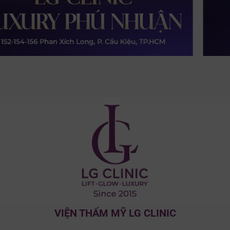
VIỆN THẨM MỸ LG CLINIC