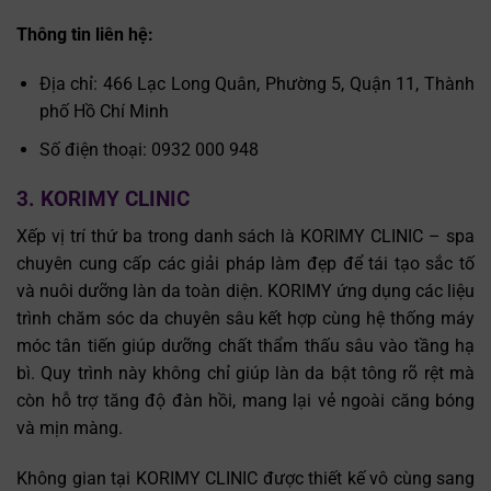
Thông tin liên hệ:
Địa chỉ: 466 Lạc Long Quân, Phường 5, Quận 11, Thành
phố Hồ Chí Minh
Số điện thoại: 0932 000 948
3. KORIMY CLINIC
Xếp vị trí thứ ba trong danh sách là KORIMY CLINIC – spa
chuyên cung cấp các giải pháp làm đẹp để tái tạo sắc tố
và nuôi dưỡng làn da toàn diện. KORIMY ứng dụng các liệu
trình chăm sóc da chuyên sâu kết hợp cùng hệ thống máy
móc tân tiến giúp dưỡng chất thẩm thấu sâu vào tầng hạ
bì. Quy trình này không chỉ giúp làn da bật tông rõ rệt mà
còn hỗ trợ tăng độ đàn hồi, mang lại vẻ ngoài căng bóng
và mịn màng.
Không gian tại KORIMY CLINIC được thiết kế vô cùng sang