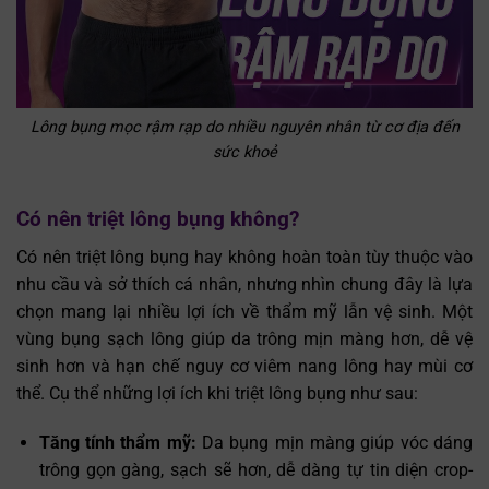
Lông bụng mọc rậm rạp do nhiều nguyên nhân từ cơ địa đến
sức khoẻ
Có nên triệt lông bụng không?
Có nên triệt lông bụng hay không hoàn toàn tùy thuộc vào
nhu cầu và sở thích cá nhân, nhưng nhìn chung đây là lựa
chọn mang lại nhiều lợi ích về thẩm mỹ lẫn vệ sinh. Một
vùng bụng sạch lông giúp da trông mịn màng hơn, dễ vệ
sinh hơn và hạn chế nguy cơ viêm nang lông hay mùi cơ
thể. Cụ thể những lợi ích khi triệt lông bụng như sau:
Tăng tính thẩm mỹ:
Da bụng mịn màng giúp vóc dáng
trông gọn gàng, sạch sẽ hơn, dễ dàng tự tin diện crop-