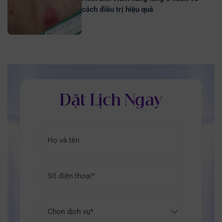
cách điều trị hiệu quả
Đặt Lịch Ngay