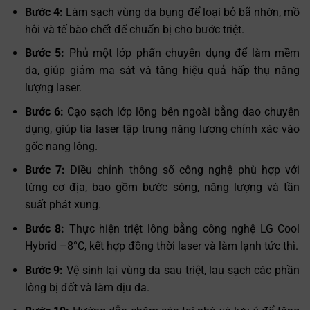
Bước 4:
Làm sạch vùng da bụng để loại bỏ bã nhờn, mồ
hôi và tế bào chết để chuẩn bị cho bước triệt.
Bước 5:
Phủ một lớp phấn chuyên dụng để làm mềm
da, giúp giảm ma sát và tăng hiệu quả hấp thụ năng
lượng laser.
Bước 6:
Cạo sạch lớp lông bên ngoài bằng dao chuyên
dụng, giúp tia laser tập trung năng lượng chính xác vào
gốc nang lông.
Bước 7:
Điều chỉnh thông số công nghệ phù hợp với
từng cơ địa, bao gồm bước sóng, năng lượng và tần
suất phát xung.
Bước 8:
Thực hiện triệt lông bằng công nghệ LG Cool
Hybrid –8°C, kết hợp đồng thời laser và làm lạnh tức thì.
Bước 9:
Vệ sinh lại vùng da sau triệt, lau sạch các phần
lông bị đốt và làm dịu da.