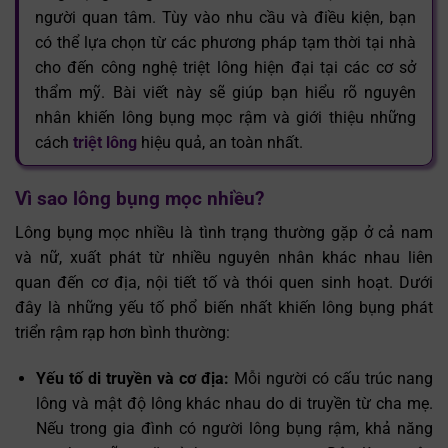
người quan tâm. Tùy vào nhu cầu và điều kiện, bạn
có thể lựa chọn từ các phương pháp tạm thời tại nhà
cho đến công nghệ triệt lông hiện đại tại các cơ sở
thẩm mỹ. Bài viết này sẽ giúp bạn hiểu rõ nguyên
nhân khiến lông bụng mọc rậm và giới thiệu những
cách
triệt lông
hiệu quả, an toàn nhất.
Vì sao lông bụng mọc nhiều?
Lông bụng mọc nhiều là tình trạng thường gặp ở cả nam
và nữ, xuất phát từ nhiều nguyên nhân khác nhau liên
quan đến cơ địa, nội tiết tố và thói quen sinh hoạt. Dưới
đây là những yếu tố phổ biến nhất khiến lông bụng phát
triển rậm rạp hơn bình thường:
Yếu tố di truyền và cơ địa:
Mỗi người có cấu trúc nang
lông và mật độ lông khác nhau do di truyền từ cha mẹ.
Nếu trong gia đình có người lông bụng rậm, khả năng