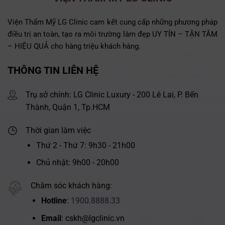
Viện Thẩm Mỹ LG Clinic cam kết cung cấp những phương pháp
điều trị an toàn, tạo ra môi trường làm đẹp UY TÍN – TẬN TÂM
– HIỆU QUẢ cho hàng triệu khách hàng.
THÔNG TIN LIÊN HỆ
Trụ sở chính: LG Clinic Luxury - 200 Lê Lai, P. Bến
Thành, Quận 1, Tp.HCM
Thời gian làm việc
Thứ 2 - Thứ 7: 9h30 - 21h00
Chủ nhật: 9h00 - 20h00
Chăm sóc khách hàng:
Hotline
:
1900.8888.33
Email
: cskh@lgclinic.vn