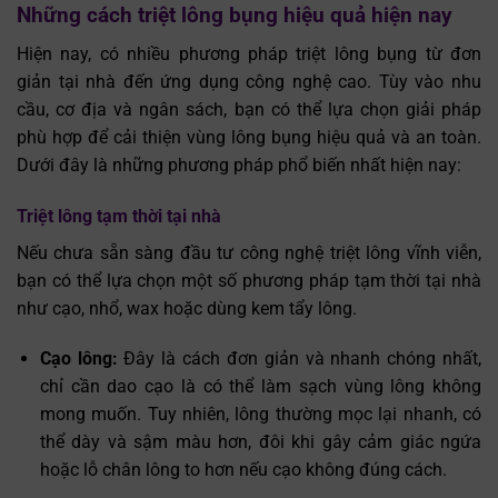
Những cách triệt lông bụng hiệu quả hiện nay
Hiện nay, có nhiều phương pháp triệt lông bụng từ đơn
giản tại nhà đến ứng dụng công nghệ cao. Tùy vào nhu
cầu, cơ địa và ngân sách, bạn có thể lựa chọn giải pháp
phù hợp để cải thiện vùng lông bụng hiệu quả và an toàn.
Dưới đây là những phương pháp phổ biến nhất hiện nay:
Triệt lông tạm thời tại nhà
Nếu chưa sẵn sàng đầu tư công nghệ triệt lông vĩnh viễn,
bạn có thể lựa chọn một số phương pháp tạm thời tại nhà
như cạo, nhổ, wax hoặc dùng kem tẩy lông.
Cạo lông:
Đây là cách đơn giản và nhanh chóng nhất,
chỉ cần dao cạo là có thể làm sạch vùng lông không
mong muốn. Tuy nhiên, lông thường mọc lại nhanh, có
thể dày và sậm màu hơn, đôi khi gây cảm giác ngứa
hoặc lỗ chân lông to hơn nếu cạo không đúng cách.