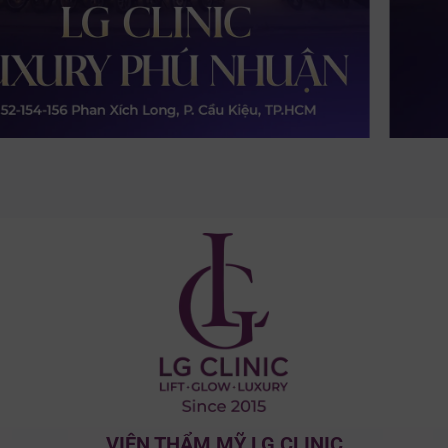
VIỆN THẨM MỸ LG CLINIC