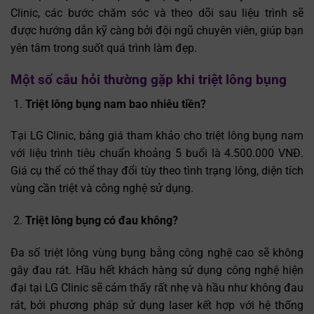
Clinic, các bước chăm sóc và theo dõi sau liệu trình sẽ
được hướng dẫn kỹ càng bởi đội ngũ chuyên viên, giúp bạn
yên tâm trong suốt quá trình làm đẹp.
Một số câu hỏi thường gặp khi triệt lông bụng
Triệt lông bụng nam bao nhiêu tiền?
Tại LG Clinic, bảng giá tham khảo cho triệt lông bụng nam
với liệu trình tiêu chuẩn khoảng 5 buổi là 4.500.000 VNĐ.
Giá cụ thể có thể thay đổi tùy theo tình trạng lông, diện tích
vùng cần triệt và công nghệ sử dụng.
Triệt lông bụng có đau không?
Đa số triệt lông vùng bụng bằng công nghệ cao sẽ không
gây đau rát. Hầu hết khách hàng sử dụng công nghệ hiện
đại tại LG Clinic sẽ cảm thấy rất nhẹ và hầu như không đau
rát, bởi phương pháp sử dụng laser kết hợp với hệ thống