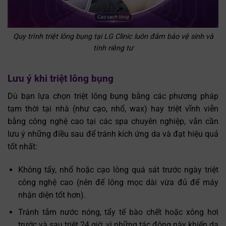
Quy trình triệt lông bụng tại LG Clinic luôn đảm bảo vệ sinh và
tính riêng tư
Lưu ý khi triệt lông bụng
Dù bạn lựa chọn triệt lông bụng bằng các phương pháp
tạm thời tại nhà (như cạo, nhổ, wax) hay triệt vĩnh viễn
bằng công nghệ cao tại các spa chuyên nghiệp, vẫn cần
lưu ý những điều sau để tránh kích ứng da và đạt hiệu quả
tốt nhất:
Không tẩy, nhổ hoặc cạo lông quá sát trước ngày triệt
công nghệ cao (nên để lông mọc dài vừa đủ để máy
nhận diện tốt hơn).
Tránh tắm nước nóng, tẩy tế bào chết hoặc xông hơi
trước và sau triệt 24 giờ, vì những tác động này khiến da