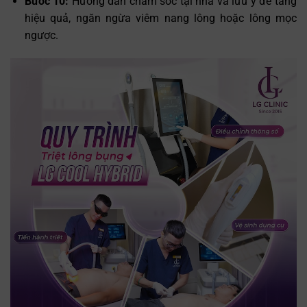
Bước 10:
Hướng dẫn chăm sóc tại nhà và lưu ý để tăng
hiệu quả, ngăn ngừa viêm nang lông hoặc lông mọc
ngược.