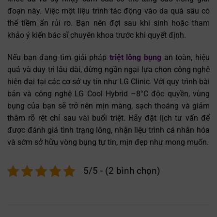
đoạn này. Việc một liệu trình tác động vào da quá sâu có
thể tiềm ẩn rủi ro. Bạn nên đợi sau khi sinh hoặc tham
khảo ý kiến bác sĩ chuyên khoa trước khi quyết định.
Nếu bạn đang tìm giải pháp
triệt lông bụng
an toàn, hiệu
quả và duy trì lâu dài, đừng ngần ngại lựa chọn công nghệ
hiện đại tại các cơ sở uy tín như LG Clinic. Với quy trình bài
bản và công nghệ LG Cool Hybrid –8°C độc quyền, vùng
bụng của bạn sẽ trở nên mịn màng, sạch thoáng và giảm
thâm rõ rệt chỉ sau vài buổi triệt. Hãy đặt lịch tư vấn để
được đánh giá tình trạng lông, nhận liệu trình cá nhân hóa
và sớm sở hữu vòng bụng tự tin, mịn đẹp như mong muốn.
5/5 - (2 bình chọn)