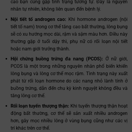
cao bạn cũng gặp tình trạng tương tự. Đây là nguyên
nhân tự nhiên, không liên quan đến bệnh lý.
Nội tiết tố androgen cao:
Khi hormone androgen (nội
tiết tố nam) trong cơ thể tăng cao bất thường, lông bụng
sẽ có xu hướng mọc dài, rậm và sậm màu hơn. Điều này
thường gặp ở tuổi dậy thì, phụ nữ có rối loạn nội tiết
hoặc nam giới trưởng thành.
Hội chứng buồng trứng đa nang (PCOS):
Ở nữ giới,
PCOS là một trong những nguyên nhân phổ biến khiến
lông bụng và lông cơ thể mọc rậm. Tình trạng này xuất
phát từ rối loạn hormone do các nang nhỏ lành tính ở
buồng trứng, dẫn đến chu kỳ kinh nguyệt không đều và
tăng lông cơ thể.
Rối loạn tuyến thượng thận:
Khi tuyến thượng thận hoạt
động bất thường, cơ thể sẽ sản xuất nhiều androgen
hơn, gây mọc nhiều lông ở vùng bụng cũng như các vị
trí khác trên cơ thể.