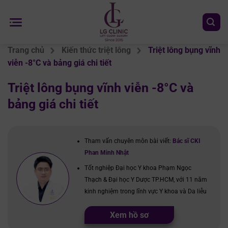
Chuyển
đến
nội
dung
Trang chủ
Kiến thức triệt lông
Triệt lông bụng vĩnh
viễn -8°C và bảng giá chi tiết
Triệt lông bụng vĩnh viễn -8°C và
bảng giá chi tiết
Tham vấn chuyên môn bài viết:
Bác sĩ CKI
Phan Minh Nhật
Tốt nghiệp Đại học Y khoa Phạm Ngọc
Thạch & Đại học Y Dược TP.HCM, với 11 năm
kinh nghiệm trong lĩnh vực Y khoa và Da liễu
Xem hồ sơ