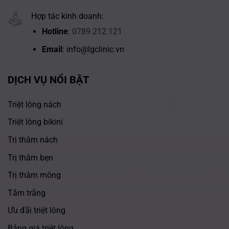
Hợp tác kinh doanh:
Hotline
:
0789.212.121
Email
: info@lgclinic.vn
DỊCH VỤ NỔI BẬT
Triệt lông nách
Triệt lông bikini
Trị thâm nách
Trị thâm bẹn
Trị thâm mông
Tắm trắng
Ưu đãi triệt lông
Bảng giá triệt lông