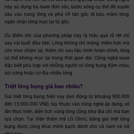
này sử dụng tia laser đơn sắc, bước sóng cụ thể để xuyên
sâu vào nang lông và phá vỡ tận gốc tế bào mầm lông,
ngăn chặn lông mọc lại từ gốc.
Ưu điểm lớn của phương pháp này là hiệu quả rõ rệt chỉ
sau vài buổi đầu tiên. Lông không chỉ mỏng, mềm hơn mà
còn mọc chậm lại, thậm chí sau liệu trình hoàn chỉnh, lông
có thể không mọc lại trong thời gian dài. Công nghệ laser
đặc biệt phù hợp với những người có lông bụng đậm màu,
sợi cứng hoặc cơ địa nhiều lông.
Triệt lông bụng giá bao nhiêu?
Giá triệt lông bụng hiện nay dao động từ khoảng 900.000
đến 15.000.000 VNĐ, tùy thuộc vào công nghệ áp dụng, số
lần thực hiện, diện tích vùng lông cũng như địa chỉ mà bạn
lựa chọn. Tại Viện thẩm mỹ LG Clinic, bảng giá triệt lông
bụng được công khai minh bạch dành cho cả nam và nữ
như sau: