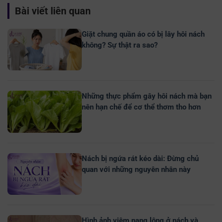
Bài viết liên quan
Giặt chung quần áo có bị lây hôi nách
không? Sự thật ra sao?
Những thực phẩm gây hôi nách mà bạn
nên hạn chế để cơ thể thơm tho hơn
Nách bị ngứa rát kéo dài: Đừng chủ
quan với những nguyên nhân này
Hình ảnh viêm nang lông ở nách và