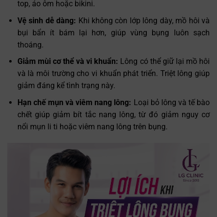
top, áo ôm hoặc bikini.
Vệ sinh dễ dàng:
Khi không còn lớp lông dày, mồ hôi và
bụi bẩn ít bám lại hơn, giúp vùng bụng luôn sạch
thoáng.
Giảm mùi cơ thể và vi khuẩn:
Lông có thể giữ lại mồ hôi
và là môi trường cho vi khuẩn phát triển. Triệt lông giúp
giảm đáng kể tình trạng này.
Hạn chế mụn và viêm nang lông:
Loại bỏ lông và tế bào
chết giúp giảm bít tắc nang lông, từ đó giảm nguy cơ
nổi mụn li ti hoặc viêm nang lông trên bụng.