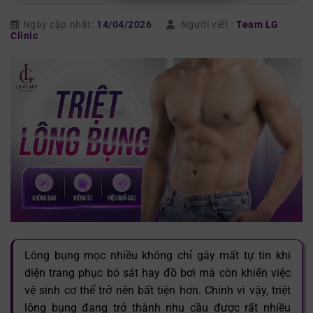
Ngày cập nhật:
14/04/2026
Người viết :
Team LG
Clinic
Lông bụng mọc nhiều không chỉ gây mất tự tin khi
diện trang phục bó sát hay đồ bơi mà còn khiến việc
vệ sinh cơ thể trở nên bất tiện hơn. Chính vì vậy, triệt
lông bụng đang trở thành nhu cầu được rất nhiều