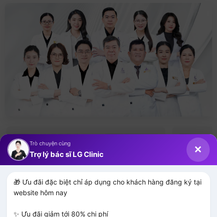
Trò chuyện cùng
✕
Trợ lý bác sĩ LG Clinic
🎁 Ưu đãi đặc biệt chỉ áp dụng cho khách hàng đăng ký tại 
website hôm nay

✨ Ưu đãi giảm tới 80% chi phí
