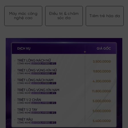
Máy móc công
Điều trị & chăm
Tiêm trẻ hóa da
nghệ cao
sóc da