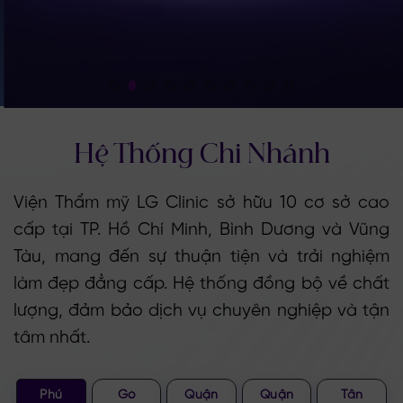
Hệ Thống
Chi Nhánh
Viện Thẩm mỹ LG Clinic sở hữu 10 cơ sở cao
cấp tại TP. Hồ Chí Minh, Bình Dương và Vũng
Tàu, mang đến sự thuận tiện và trải nghiệm
làm đẹp đẳng cấp. Hệ thống đồng bộ về chất
lượng, đảm bảo dịch vụ chuyên nghiệp và tận
tâm nhất.
Phú
Gò
Quận
Quận
Tân