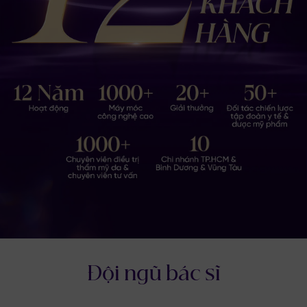
Đội ngũ bác sĩ