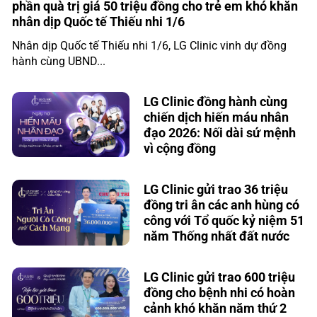
phần quà trị giá 50 triệu đồng cho trẻ em khó khăn
nhân dịp Quốc tế Thiếu nhi 1/6
Nhân dịp Quốc tế Thiếu nhi 1/6, LG Clinic vinh dự đồng
hành cùng UBND...
LG Clinic đồng hành cùng
chiến dịch hiến máu nhân
đạo 2026: Nối dài sứ mệnh
vì cộng đồng
LG Clinic gửi trao 36 triệu
đồng tri ân các anh hùng có
công với Tổ quốc kỷ niệm 51
năm Thống nhất đất nước
LG Clinic gửi trao 600 triệu
đồng cho bệnh nhi có hoàn
cảnh khó khăn năm thứ 2