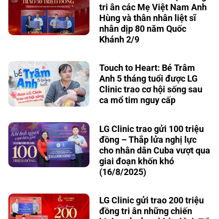
tri ân các Mẹ Việt Nam Anh
Hùng và thân nhân liệt sĩ
nhân dịp 80 năm Quốc
Khánh 2/9
Touch to Heart: Bé Trâm
Anh 5 tháng tuổi được LG
Clinic trao cơ hội sống sau
ca mổ tim nguy cấp
LG Clinic trao gửi 100 triệu
đồng – Thắp lửa nghị lực
cho nhân dân Cuba vượt qua
giai đoạn khốn khó
(16/8/2025)
LG Clinic gửi trao 200 triệu
đồng tri ân những chiến