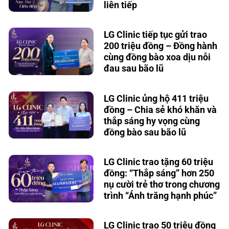
liên tiếp
LG Clinic tiếp tục gửi trao
200 triệu đồng – Đồng hành
cùng đồng bào xoa dịu nỗi
đau sau bão lũ
LG Clinic ủng hộ 411 triệu
đồng – Chia sẻ khó khăn và
thắp sáng hy vọng cùng
đồng bào sau bão lũ
LG Clinic trao tặng 60 triệu
đồng: “Thắp sáng” hơn 250
nụ cười trẻ thơ trong chương
trình “Ánh trăng hạnh phúc”
LG Clinic trao 50 triệu đồng