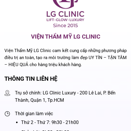
VIỆN THẨM MỸ LG CLINIC
Viện Thẩm Mỹ LG Clinic cam kết cung cấp những phương pháp
điều trị an toàn, tạo ra môi trường làm đẹp UY TÍN – TẬN TÂM
– HIỆU QUẢ cho hàng triệu khách hàng.
THÔNG TIN LIÊN HỆ
Trụ sở chính: LG Clinic Luxury - 200 Lê Lai, P. Bến
Thành, Quận 1, Tp.HCM
Thời gian làm việc
Thứ 2 - Thứ 7: 9h30 - 21h00