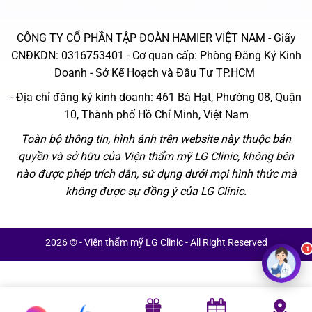
CÔNG TY CỔ PHẦN TẬP ĐOÀN HAMIER VIỆT NAM - Giấy
CNĐKDN: 0316753401 - Cơ quan cấp: Phòng Đăng Ký Kinh
Doanh - Sở Kế Hoạch và Đầu Tư TP.HCM
- Địa chỉ đăng ký kinh doanh: 461 Bà Hạt, Phường 08, Quận
10, Thành phố Hồ Chí Minh, Việt Nam
Toàn bộ thông tin, hình ảnh trên website này thuộc bản
quyền và sở hữu của Viện thẩm mỹ LG Clinic, không bên
nào được phép trích dẫn, sử dụng dưới mọi hình thức mà
không được sự đồng ý của LG Clinic.
2026 © - Viện thẩm mỹ LG Clinic - All Right Reserved
1