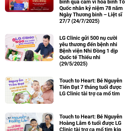
binh quả cảm vì hòa bình Tổ
Quốc nhân kỷ niệm 78 năm
Ngày Thương binh – Liệt sĩ
27/7 (24/7/2025)
LG Clinic gửi 500 nụ cười
yêu thương đến bệnh nhi
Bệnh viện Nhi Đồng 1 dịp
Quốc tế Thiếu nhi
(29/5/2025)
Touch to Heart: Bé Nguyễn
Tiến Đạt 7 tháng tuổi được
LG Clinic tài trợ ca mổ tim
Touch to Heart: Bé Nguyễn
Hoàng Lâm 6 tuổi được LG
Clinic tài trợ ca mổ tim kịp