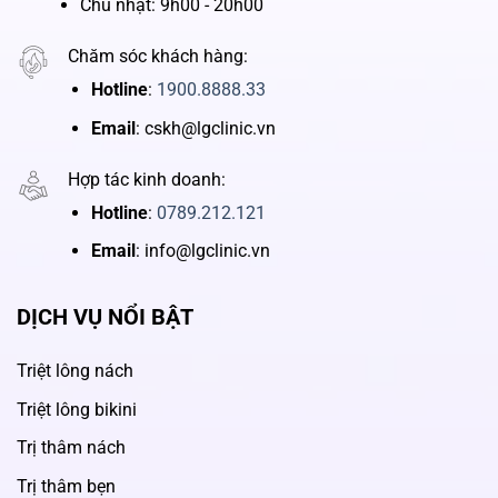
Chủ nhật: 9h00 - 20h00
Chăm sóc khách hàng:
Hotline
:
1900.8888.33
Email
: cskh@lgclinic.vn
Hợp tác kinh doanh:
Hotline
:
0789.212.121
Email
: info@lgclinic.vn
DỊCH VỤ NỔI BẬT
Triệt lông nách
Triệt lông bikini
Trị thâm nách
Trị thâm bẹn