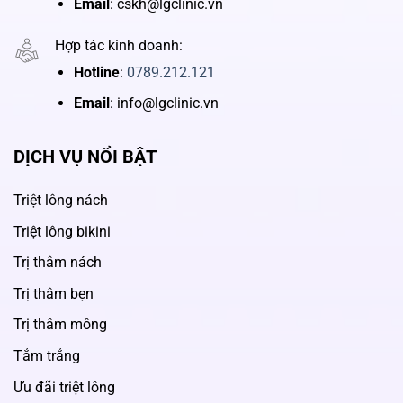
Email
: cskh@lgclinic.vn
Hợp tác kinh doanh:
Hotline
:
0789.212.121
Email
: info@lgclinic.vn
DỊCH VỤ NỔI BẬT
Triệt lông nách
Triệt lông bikini
Trị thâm nách
Trị thâm bẹn
Trị thâm mông
Tắm trắng
Ưu đãi triệt lông