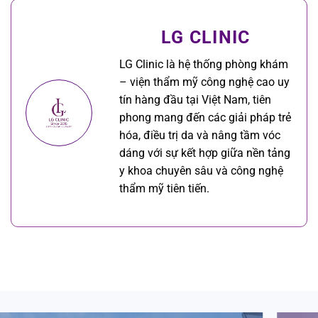
LG CLINIC
LG Clinic là hệ thống phòng khám
– viện thẩm mỹ công nghệ cao uy
tín hàng đầu tại Việt Nam, tiên
phong mang đến các giải pháp trẻ
hóa, điều trị da và nâng tầm vóc
dáng với sự kết hợp giữa nền tảng
y khoa chuyên sâu và công nghệ
thẩm mỹ tiên tiến.