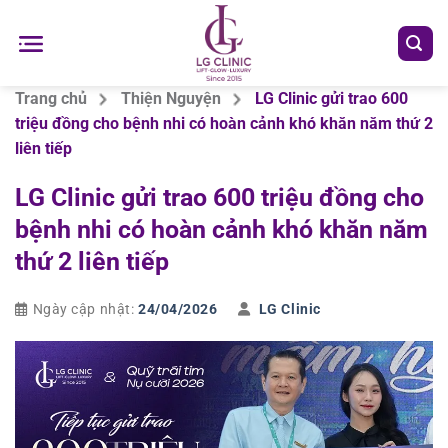
Chuyển
đến
nội
dung
Trang chủ
Thiện Nguyện
LG Clinic gửi trao 600
triệu đồng cho bệnh nhi có hoàn cảnh khó khăn năm thứ 2
liên tiếp
LG Clinic gửi trao 600 triệu đồng cho
bệnh nhi có hoàn cảnh khó khăn năm
thứ 2 liên tiếp
Ngày cập nhật:
24/04/2026
LG Clinic