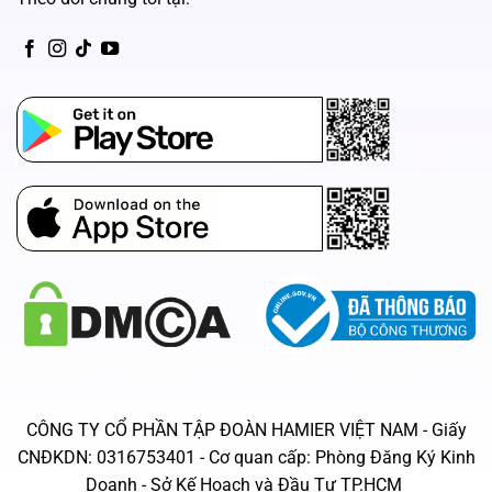
CH Play
App Store
CÔNG TY CỔ PHẦN TẬP ĐOÀN HAMIER VIỆT NAM - Giấy
CNĐKDN: 0316753401 - Cơ quan cấp: Phòng Đăng Ký Kinh
Doanh - Sở Kế Hoạch và Đầu Tư TP.HCM