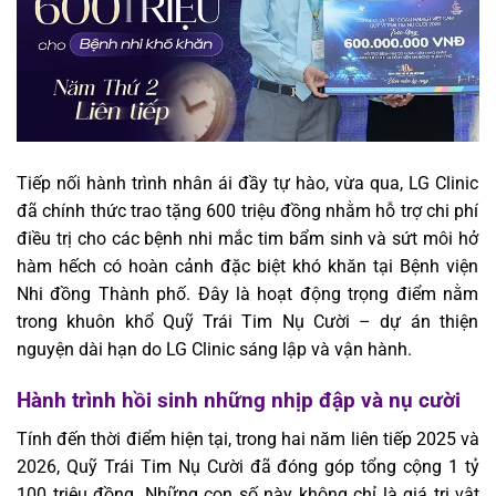
Tiếp nối hành trình nhân ái đầy tự hào, vừa qua, LG Clinic
đã chính thức trao tặng 600 triệu đồng nhằm hỗ trợ chi phí
điều trị cho các bệnh nhi mắc tim bẩm sinh và sứt môi hở
hàm hếch có hoàn cảnh đặc biệt khó khăn tại Bệnh viện
Nhi đồng Thành phố. Đây là hoạt động trọng điểm nằm
trong khuôn khổ Quỹ Trái Tim Nụ Cười – dự án thiện
nguyện dài hạn do LG Clinic sáng lập và vận hành.
Hành trình hồi sinh những nhịp đập và nụ cười
Tính đến thời điểm hiện tại, trong hai năm liên tiếp 2025 và
2026, Quỹ Trái Tim Nụ Cười đã đóng góp tổng cộng 1 tỷ
100 triệu đồng. Những con số này không chỉ là giá trị vật