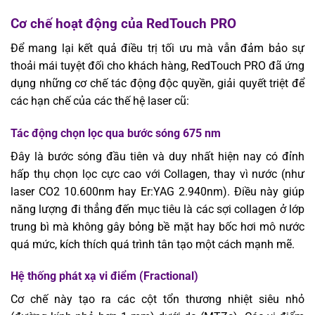
Cơ chế hoạt động của RedTouch PRO
Để mang lại kết quả điều trị tối ưu mà vẫn đảm bảo sự
thoải mái tuyệt đối cho khách hàng, RedTouch PRO đã ứng
dụng những cơ chế tác động độc quyền, giải quyết triệt để
các hạn chế của các thế hệ laser cũ:
Tác động chọn lọc qua bước sóng 675 nm
Đây là bước sóng đầu tiên và duy nhất hiện nay có đỉnh
hấp thụ chọn lọc cực cao với Collagen, thay vì nước (như
laser CO2 10.600nm hay Er:YAG 2.940nm). Điều này giúp
năng lượng đi thẳng đến mục tiêu là các sợi collagen ở lớp
trung bì mà không gây bỏng bề mặt hay bốc hơi mô nước
quá mức, kích thích quá trình tân tạo một cách mạnh mẽ.
Hệ thống phát xạ vi điểm (Fractional)
Cơ chế này tạo ra các cột tổn thương nhiệt siêu nhỏ