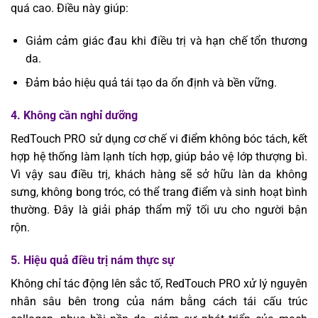
quá cao. Điều này giúp:
Giảm cảm giác đau khi điều trị và hạn chế tổn thương
da.
Đảm bảo hiệu quả tái tạo da ổn định và bền vững.
4. Không cần nghỉ dưỡng
RedTouch PRO sử dụng cơ chế vi điểm không bóc tách, kết
hợp hệ thống làm lạnh tích hợp, giúp bảo vệ lớp thượng bì.
Vì vậy sau điều trị, khách hàng sẽ sở hữu làn da không
sưng, không bong tróc, có thể trang điểm và sinh hoạt bình
thường. Đây là giải pháp thẩm mỹ tối ưu cho người bận
rộn.
5. Hiệu quả điều trị nám thực sự
Không chỉ tác động lên sắc tố, RedTouch PRO xử lý nguyên
nhân sâu bên trong của nám bằng cách tái cấu trúc