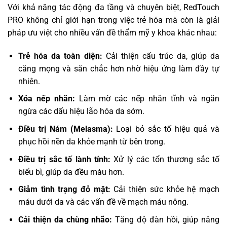
Với khả năng tác động đa tầng và chuyên biệt, RedTouch
PRO không chỉ giới hạn trong việc trẻ hóa mà còn là giải
pháp ưu việt cho nhiều vấn đề thẩm mỹ y khoa khác nhau:
Trẻ hóa da toàn diện:
Cải thiện cấu trúc da, giúp da
căng mọng và săn chắc hơn nhờ hiệu ứng làm đầy tự
nhiên.
Xóa nếp nhăn:
Làm mờ các nếp nhăn tĩnh và ngăn
ngừa các dấu hiệu lão hóa da sớm.
Điều trị Nám (Melasma):
Loại bỏ sắc tố hiệu quả và
phục hồi nền da khỏe mạnh từ bên trong.
Điều trị sắc tố lành tính:
Xử lý các tổn thương sắc tố
biểu bì, giúp da đều màu hơn.
Giảm tình trạng đỏ mặt:
Cải thiện sức khỏe hệ mạch
máu dưới da và các vấn đề về mạch máu nông.
Cải thiện da chùng nhão:
Tăng độ đàn hồi, giúp nâng