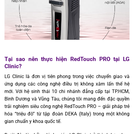
Tại sao nên thực hiện RedTouch PRO tại LG
Clinic?
LG Clinic là đơn vị tiên phong trong việc chuyển giao và
ứng dụng các công nghệ điều trị không xâm lấn thế hệ
mới. Với hệ sinh thái 10 chi nhánh đẳng cấp tại TP.HCM,
Bình Dương và Vũng Tàu, chúng tôi mang đến đặc quyền
trải nghiệm siêu công nghệ RedTouch PRO – giải pháp trẻ
hóa “triệu đô” từ tập đoàn DEKA (Italy) trong một không
gian chuẩn y khoa quốc tế.