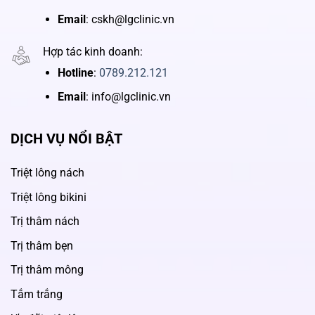
Email
: cskh@lgclinic.vn
Hợp tác kinh doanh:
Hotline
:
0789.212.121
Email
: info@lgclinic.vn
DỊCH VỤ NỔI BẬT
Triệt lông nách
Triệt lông bikini
Trị thâm nách
Trị thâm bẹn
Trị thâm mông
Tắm trắng