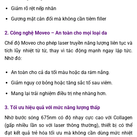
Giảm rõ rệt nếp nhăn
Gương mặt cân đối mà không cần tiêm filler
2. Công nghệ Moveo – An toàn cho mọi loại da
Chế độ Moveo cho phép laser truyền năng lượng liên tục và
tích lũy nhiệt từ từ, thay vì tác động mạnh ngay lập tức.
Nhờ đó:
An toàn cho cả da tối màu hoặc da rám nắng.
Giảm nguy cơ bỏng hoặc tăng sắc tố sau viêm.
Mang lại trải nghiệm điều trị nhẹ nhàng hơn.
3. Tối ưu hiệu quả với mức năng lượng thấp
Nhờ bước sóng 675nm có độ nhạy cực cao với Collagen
(gấp nhiều lần so với laser thông thường), thiết bị có thể
đạt kết quả trẻ hóa tối ưu mà không cần dùng mức nhiệt