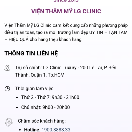
VIỆN THẨM MỸ LG CLINIC
Viện Thẩm Mỹ LG Clinic cam kết cung cấp những phương pháp
điều trị an toàn, tạo ra môi trường làm đẹp UY TÍN – TẬN TÂM
– HIỆU QUẢ cho hàng triệu khách hàng.
THÔNG TIN LIÊN HỆ
Trụ sở chính: LG Clinic Luxury - 200 Lê Lai, P. Bến
Thành, Quận 1, Tp.HCM
Thời gian làm việc
Thứ 2 - Thứ 7: 9h30 - 21h00
Chủ nhật: 9h00 - 20h00
Chăm sóc khách hàng:
Hotline
:
1900.8888.33