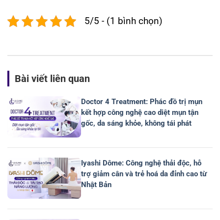
5/5 - (1 bình chọn)
Bài viết liên quan
Doctor 4 Treatment: Phác đồ trị mụn
kết hợp công nghệ cao diệt mụn tận
gốc, da sáng khỏe, không tái phát
Iyashi Dôme: Công nghệ thải độc, hỗ
trợ giảm cân và trẻ hoá da đỉnh cao từ
Nhật Bản