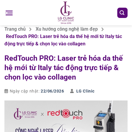
Chuyển
đến
nội
dung
Trang chủ
Xu hướng công nghệ làm đẹp
RedTouch PRO: Laser trẻ hóa da thế hệ mới từ Italy tác
động trực tiếp & chọn lọc vào collagen
RedTouch PRO: Laser trẻ hóa da thế
hệ mới từ Italy tác động trực tiếp &
chọn lọc vào collagen
Ngày cập nhật:
22/06/2026
LG Clinic