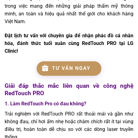
trong việc mang đến những giải pháp thẩm mỹ thông
minh, an toàn và hiệu quả nhất thế giới cho khách hàng
Việt Nam.
Đặt lịch tư vấn với chuyên gia để nhận phác đồ cá nhân
hóa, đánh thức tuổi xuân cùng RedTouch PRO tại LG
Clinic!
TƯ VẤN NGAY
Giải đáp thắc mắc liên quan về công nghệ
RedTouch PRO
1. Làm RedTouch Pro có đau không?
Trải nghiệm với RedTouch PRO rất thoải mái và gần như
không đau, chỉ hơi ấm nhẹ hoặc châm chích rất ít tại vùng
điều trị, hoàn toàn dễ chịu so với các dòng laser truyền
thống.