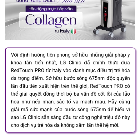
Với định hướng tiên phong sở hữu những giải pháp y
khoa tân tiến nhất, LG Clinic đã chính thức đưa
RedTouch PRO từ Italy vào danh mục điều trị trẻ hóa
da trọng điểm. Sở hữu bước sóng 675nm độc quyền
lần đầu tiên xuất hiện trên thế giới, RedTouch PRO có
thể giải quyết đồng thời bộ ba vấn đề cốt lõi của lão
hóa như nếp nhăn, sắc tố và mạch máu. Hãy cùng
giải mã sức mạnh của bước sóng 675nm để hiểu vì
sao LG Clinic sẵn sàng đầu tư công nghệ triệu đô này
cho dịch vụ trẻ hóa da không xâm lấn thế hệ mới.