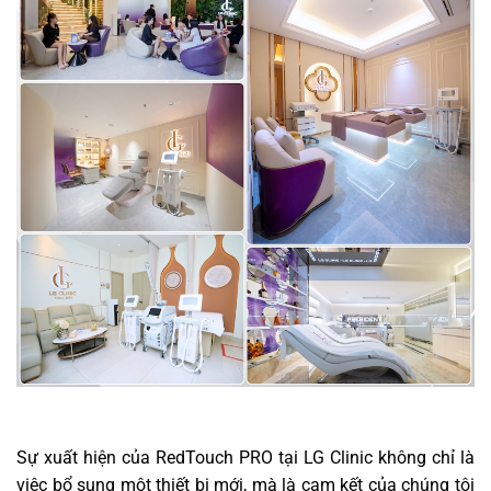
Sự xuất hiện của RedTouch PRO tại LG Clinic không chỉ là
việc bổ sung một thiết bị mới, mà là cam kết của chúng tôi