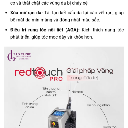
cơ và thắt chặt các vùng da bị chảy xệ.
Xóa mờ rạn da:
Tái tạo kết cấu da tại các vết rạn, giúp
bề mặt da mịn màng và đồng nhất màu sắc.
Điều trị rụng tóc nội tiết (AGA):
Kích thích nang tóc
phát triển, giúp tóc mọc dày và khỏe hơn.