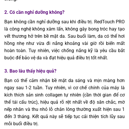
2. Có cần nghỉ dưỡng không?
Bạn không cần nghỉ dưỡng sau khi điều trị. RedTouch PRO
là công nghệ không xâm lấn, không gây bong tróc hay tạo
vết thương hở trên bề mặt da. Sau buổi làm, da có thể hơi
hồng nhẹ như vừa đi nắng khoảng vài giờ rồi biến mất
hoàn toàn. Tuy nhiên, việc chống nắng kỹ là yêu cầu bắt
buộc để bảo vệ da và đạt hiệu quả điều trị tốt nhất.
3. Bao lâu thấy hiệu quả?
Bạn có thể cảm nhận bề mặt da sáng và mịn màng hơn
ngay sau 1-2 tuần. Tuy nhiên, vì cơ chế chính của máy là
kích thích sản sinh collagen tự nhiên (cần thời gian để cơ
thể tái cấu trúc), hiệu quả rõ rệt nhất về độ săn chắc, mờ
nếp nhăn và thu nhỏ lỗ chân lông thường xuất hiện sau 1
đến 3 tháng. Kết quả này sẽ tiếp tục cải thiện tích lũy sau
mỗi buổi điều trị.