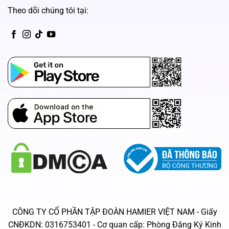
Theo dõi chúng tôi tại:
CH Play
App Store
CÔNG TY CỔ PHẦN TẬP ĐOÀN HAMIER VIỆT NAM - Giấy
CNĐKDN: 0316753401 - Cơ quan cấp: Phòng Đăng Ký Kinh