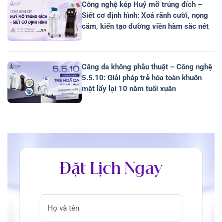
Công nghệ kép Huỷ mỡ trúng đích –
Siết cơ định hình: Xoá rãnh cười, nọng
cằm, kiến tạo đường viền hàm sắc nét
Căng da không phẫu thuật – Công nghệ
5.5.10: Giải pháp trẻ hóa toàn khuôn
mặt lấy lại 10 năm tuổi xuân
Đặt Lịch Ngay