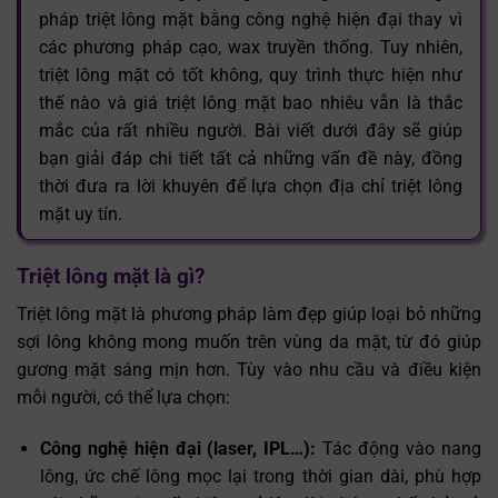
pháp triệt lông mặt bằng công nghệ hiện đại thay vì
các phương pháp cạo, wax truyền thống. Tuy nhiên,
triệt lông mặt có tốt không, quy trình thực hiện như
thế nào và giá triệt lông mặt bao nhiêu vẫn là thắc
mắc của rất nhiều người. Bài viết dưới đây sẽ giúp
bạn giải đáp chi tiết tất cả những vấn đề này, đồng
thời đưa ra lời khuyên để lựa chọn địa chỉ triệt lông
mặt uy tín.
Triệt lông mặt là gì?
Triệt lông mặt là phương pháp làm đẹp giúp loại bỏ những
sợi lông không mong muốn trên vùng da mặt, từ đó giúp
gương mặt sáng mịn hơn. Tùy vào nhu cầu và điều kiện
mỗi người, có thể lựa chọn:
Công nghệ hiện đại (laser, IPL…):
Tác động vào nang
lông, ức chế lông mọc lại trong thời gian dài, phù hợp