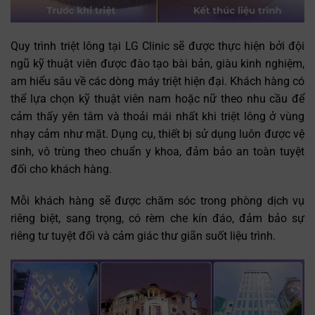
Quy trình triệt lông tại LG Clinic sẽ được thực hiện bởi đội
ngũ kỹ thuật viên được đào tạo bài bản, giàu kinh nghiệm,
am hiểu sâu về các dòng máy triệt hiện đại. Khách hàng có
thể lựa chọn kỹ thuật viên nam hoặc nữ theo nhu cầu để
cảm thấy yên tâm và thoải mái nhất khi triệt lông ở vùng
nhạy cảm như mặt. Dụng cụ, thiết bị sử dụng luôn được vệ
sinh, vô trùng theo chuẩn y khoa, đảm bảo an toàn tuyệt
đối cho khách hàng.
Mỗi khách hàng sẽ được chăm sóc trong phòng dịch vụ
riêng biệt, sang trọng, có rèm che kín đáo, đảm bảo sự
riêng tư tuyệt đối và cảm giác thư giãn suốt liệu trình.