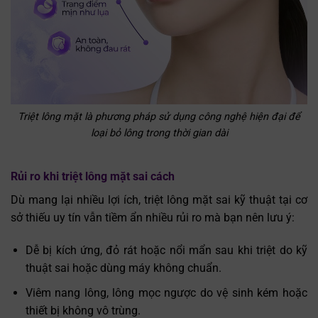
Triệt lông mặt là phương pháp sử dụng công nghệ hiện đại để
loại bỏ lông trong thời gian dài
Rủi ro khi triệt lông mặt sai cách
Dù mang lại nhiều lợi ích, triệt lông mặt sai kỹ thuật tại cơ
sở thiếu uy tín vẫn tiềm ẩn nhiều rủi ro mà bạn nên lưu ý:
Dễ bị kích ứng, đỏ rát hoặc nổi mẩn sau khi triệt do kỹ
thuật sai hoặc dùng máy không chuẩn.
Viêm nang lông, lông mọc ngược do vệ sinh kém hoặc
thiết bị không vô trùng.