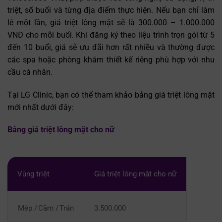
triệt, số buổi và từng địa điểm thực hiện. Nếu bạn chỉ làm
lẻ một lần, giá triệt lông mặt sẽ là 300.000 – 1.000.000
VNĐ cho mỗi buổi. Khi đăng ký theo liệu trình trọn gói từ 5
đến 10 buổi, giá sẽ ưu đãi hơn rất nhiều và thường được
các spa hoặc phòng khám thiết kế riêng phù hợp với nhu
cầu cá nhân.
Tại LG Clinic, bạn có thể tham khảo bảng giá triệt lông mặt
mới nhất dưới đây:
Bảng giá triệt lông mặt cho nữ
Vùng triệt
Giá triệt lông mặt cho nữ
Mép / Cằm / Trán
3.500.000