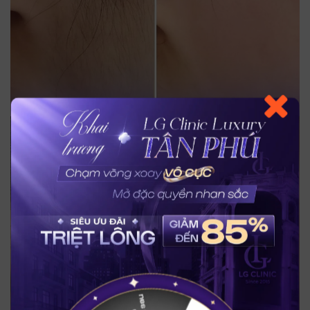
Trò chuyện cùng
Trợ lý bác sĩ LG Clinic