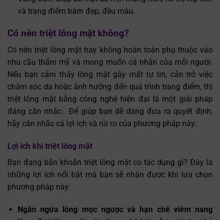
và trang điểm bám đẹp, đều màu.
Có nên triệt lông mặt không?
Có nên triệt lông mặt hay không hoàn toàn phụ thuộc vào
nhu cầu thẩm mỹ và mong muốn cá nhân của mỗi người.
Nếu bạn cảm thấy lông mặt gây mất tự tin, cản trở việc
chăm sóc da hoặc ảnh hưởng đến quá trình trang điểm, thì
triệt lông mặt bằng công nghệ hiện đại là một giải pháp
đáng cân nhắc.
Để giúp bạn dễ dàng đưa ra quyết định,
hãy cân nhắc cả lợi ích và rủi ro của phương pháp này:
Lợi ích khi triệt lông mặt
Bạn đang băn khoăn triệt lông mặt có tác dụng gì? Đây là
những lợi ích nổi bật mà bạn sẽ nhận được khi lựa chọn
phương pháp này:
Ngăn ngừa lông mọc ngược và hạn chế viêm nang