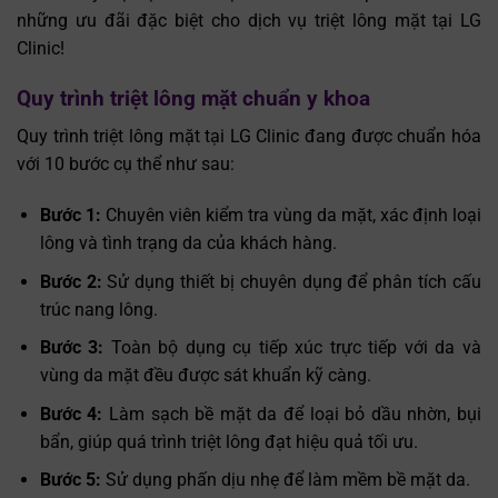
những ưu đãi đặc biệt cho dịch vụ triệt lông mặt tại LG
Clinic!
Quy trình triệt lông mặt chuẩn y khoa
Quy trình triệt lông mặt tại LG Clinic đang được chuẩn hóa
với 10 bước cụ thể như sau:
Bước 1:
Chuyên viên kiểm tra vùng da mặt, xác định loại
lông và tình trạng da của khách hàng.
Bước 2:
Sử dụng thiết bị chuyên dụng để phân tích cấu
trúc nang lông.
Bước 3:
Toàn bộ dụng cụ tiếp xúc trực tiếp với da và
vùng da mặt đều được sát khuẩn kỹ càng.
Bước 4:
Làm sạch bề mặt da để loại bỏ dầu nhờn, bụi
bẩn, giúp quá trình triệt lông đạt hiệu quả tối ưu.
Bước 5:
Sử dụng phấn dịu nhẹ để làm mềm bề mặt da.