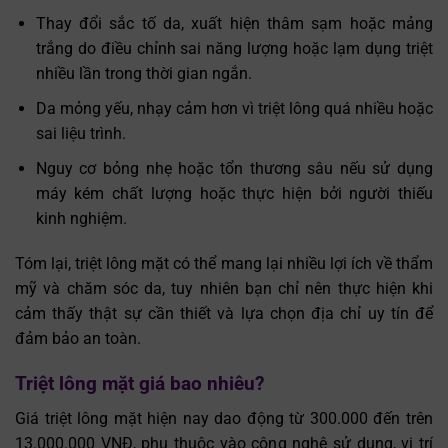
Thay đổi sắc tố da, xuất hiện thâm sạm hoặc mảng
trắng do điều chỉnh sai năng lượng hoặc lạm dụng triệt
nhiều lần trong thời gian ngắn.
Da mỏng yếu, nhạy cảm hơn vì triệt lông quá nhiều hoặc
sai liệu trình.
Nguy cơ bỏng nhẹ hoặc tổn thương sâu nếu sử dụng
máy kém chất lượng hoặc thực hiện bởi người thiếu
kinh nghiệm.
Tóm lại, triệt lông mặt có thể mang lại nhiều lợi ích về thẩm
mỹ và chăm sóc da, tuy nhiên bạn chỉ nên thực hiện khi
cảm thấy thật sự cần thiết và lựa chọn địa chỉ uy tín để
đảm bảo an toàn.
Triệt lông mặt giá bao nhiêu?
Giá triệt lông mặt hiện nay dao động từ 300.000 đến trên
13.000.000 VNĐ, phụ thuộc vào công nghệ sử dụng, vị trí