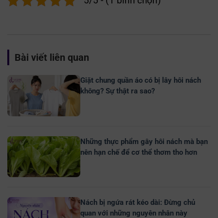
5/5 - (1 bình chọn)
Bài viết liên quan
Giặt chung quần áo có bị lây hôi nách
không? Sự thật ra sao?
Những thực phẩm gây hôi nách mà bạn
nên hạn chế để cơ thể thơm tho hơn
Nách bị ngứa rát kéo dài: Đừng chủ
quan với những nguyên nhân này