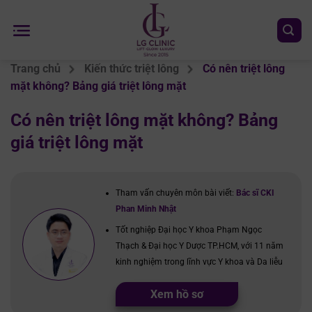
Chuyển
đến
nội
dung
Trang chủ
Kiến thức triệt lông
Có nên triệt lông
mặt không? Bảng giá triệt lông mặt
Có nên triệt lông mặt không? Bảng
giá triệt lông mặt
Tham vấn chuyên môn bài viết:
Bác sĩ CKI
Phan Minh Nhật
Tốt nghiệp Đại học Y khoa Phạm Ngọc
Thạch & Đại học Y Dược TP.HCM, với 11 năm
kinh nghiệm trong lĩnh vực Y khoa và Da liễu
Xem hồ sơ