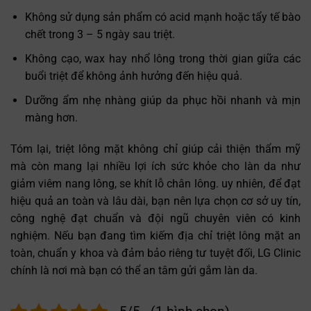
Không sử dụng sản phẩm có acid mạnh hoặc tẩy tế bào
chết trong 3 – 5 ngày sau triệt.
Không cạo, wax hay nhổ lông trong thời gian giữa các
buổi triệt để không ảnh hưởng đến hiệu quả.
Dưỡng ẩm nhẹ nhàng giúp da phục hồi nhanh và mịn
màng hơn.
Tóm lại, triệt lông mặt không chỉ giúp cải thiện thẩm mỹ
mà còn mang lại nhiều lợi ích sức khỏe cho làn da như
giảm viêm nang lông, se khít lỗ chân lông. uy nhiên, để đạt
hiệu quả an toàn và lâu dài, bạn nên lựa chọn cơ sở uy tín,
công nghệ đạt chuẩn và đội ngũ chuyên viên có kinh
nghiệm. Nếu bạn đang tìm kiếm địa chỉ triệt lông mặt an
toàn, chuẩn y khoa và đảm bảo riêng tư tuyệt đối, LG Clinic
chính là nơi mà bạn có thể an tâm gửi gắm làn da.