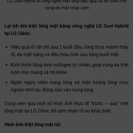
LG Cool Hybrid là công nghệ triệt lông hiệu quả và an toàn cho
vùng da mặt nhạy cảm
Lợi ích khi triệt lông mặt bằng công nghệ LG Cool Hybrid
tại LG Clinic:
Hiệu quả rõ rệt chỉ sau 2 buổi đầu, lông thưa mảnh thấy
rõ, da mặt sáng và đều màu hơn sau từng buổi triệt.
Kích thích tăng sinh collagen tự nhiên, giúp vùng da triệt
luôn mịn màng và trẻ khỏe.
Ngăn ngừa viêm nang lông và hiện tượng lông mọc
ngược nhờ tác động sâu vào nang lông.
Cùng xem qua một số hình ảnh thực tế “trước – sau” triệt
lông mặt tại LG Clinic để cảm nhận rõ sự khác biệt:
Hình ảnh triệt lông mặt nữ: