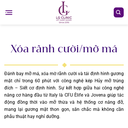
Chuyển
đến
nội
dung
Xóa rãnh cười/mỡ má
Đánh bay mỡ má, xóa mờ rãnh cười và tái định hình gương
mặt chỉ trong 60 phút với công nghệ kép Hủy mỡ trúng
đích – Siết cơ định hình. Sự kết hợp giữa hai công nghệ
nâng cơ hàng đầu từ Italy là CFU Èlife và Jovena giúp tác
động đồng thời vào mỡ thừa và hệ thống cơ nâng đỡ,
mang lại gương mặt thon gọn, săn chắc mà không cần
phẫu thuật hay nghỉ dưỡng.