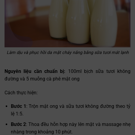
Làm dịu và phục hồi da mặt cháy nắng bằng sữa tươi mát lạnh
Nguyên liệu cần chuẩn bị:
100ml bịch
sữa tươi không
đường và 5 muỗng cà phê m
ật ong
Cách thực hiện:
Bước 1
: Trộn mật ong và sữa tươi không đường theo tỷ
lệ 1:5.
Bước 2
: Thoa đều hỗn hợp này lên mặt và massage nhẹ
nhàng trong khoảng 10 phút.