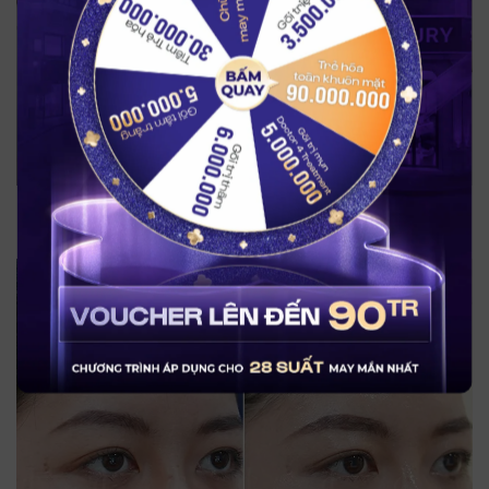
BẤM QUAY
Khách hàng tắm trắng tại LG Clinic