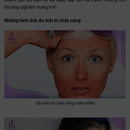
thương nghiêm trọng hơn.
Những hình ảnh da mặt bị cháy nắng
Da mặt bị cháy nắng toàn phần