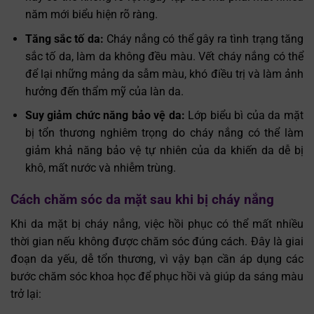
năm mới biểu hiện rõ ràng.
Tăng sắc tố da:
Cháy nắng có thể gây ra tình trạng tăng
sắc tố da, làm da không đều màu. Vết cháy nắng có thể
để lại những mảng da sẫm màu, khó điều trị và làm ảnh
hưởng đến thẩm mỹ của làn da.
Suy giảm chức năng bảo vệ da:
Lớp biểu bì của da mặt
bị tổn thương nghiêm trọng do cháy nắng có thể làm
giảm khả năng bảo vệ tự nhiên của da khiến da dễ bị
khô, mất nước và nhiễm trùng.
Cách chăm sóc da mặt sau khi bị cháy nắng
Khi da mặt bị cháy nắng, việc hồi phục có thể mất nhiều
thời gian nếu không được chăm sóc đúng cách. Đây là giai
đoạn da yếu, dễ tổn thương, vì vậy bạn cần áp dụng các
bước chăm sóc khoa học để phục hồi và giúp da sáng màu
trở lại: