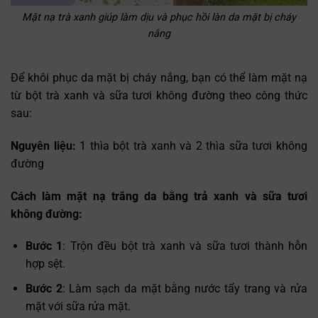
Mặt nạ trà xanh giúp làm dịu và phục hồi làn da mặt bị cháy
nắng
Để khôi phục da mặt bị cháy nắng, bạn có thể làm mặt nạ
từ bột trà xanh và sữa tươi không đường theo công thức
sau:
Nguyên liệu:
1 thìa bột trà xanh và
2 thìa sữa tươi không
đường
Cách làm mặt nạ trắng da bằng trả xanh và sữa tươi
không đường:
Bước 1
: Trộn đều bột trà xanh và sữa tươi thành hỗn
hợp sệt.
Bước 2
: Làm sạch da mặt bằng nước tẩy trang và rửa
mặt với sữa rửa mặt.