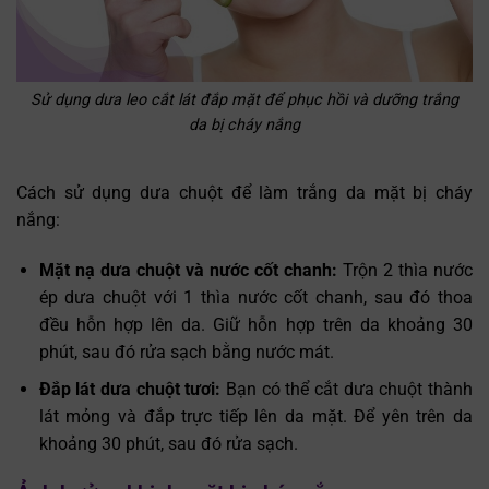
Sử dụng dưa leo cắt lát đắp mặt để phục hồi và dưỡng trắng
da bị cháy nắng
Cách sử dụng dưa chuột để làm trắng da mặt bị cháy
nắng:
Mặt nạ dưa chuột và nước cốt chanh:
Trộn 2 thìa nước
ép dưa chuột với 1 thìa nước cốt chanh, sau đó thoa
đều hỗn hợp lên da. Giữ hỗn hợp trên da khoảng 30
phút, sau đó rửa sạch bằng nước mát.
Đắp lát dưa chuột tươi:
Bạn có thể cắt dưa chuột thành
lát mỏng và đắp trực tiếp lên da mặt. Để yên trên da
khoảng 30 phút, sau đó rửa sạch.