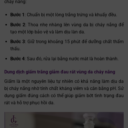
cháy nắng:
Bước 1
: Chuẩn bị một lòng trắng trứng và khuấy đều.
Bước 2
: Thoa nhẹ nhàng lên vùng da bị cháy nắng để
tạo một lớp bảo vệ và làm dịu làn da.
Bước 3
: Giữ trong khoảng 15 phút để dưỡng chất thẩm
thấu.
Bước 4
: Sau đó, rửa lại bằng nước mát là hoàn thành.
Dung dịch giấm trắng giảm đau rát vùng da cháy nắng
Giấm là một nguyên liệu tự nhiên có khả năng làm dịu da
bị cháy nắng nhờ tính chất kháng viêm và cân bằng pH. Sử
dụng giấm đúng cách có thể giúp giảm bớt tình trạng đau
rát và hỗ trợ phục hồi da.