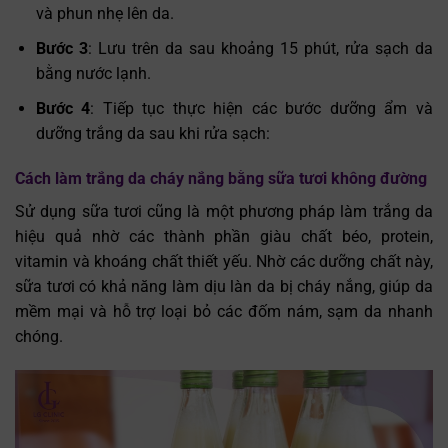
và phun nhẹ lên da.
Bước 3
: Lưu trên da sau khoảng 15 phút, rửa sạch da
bằng nước lạnh.
Bước 4
: Tiếp tục thực hiện các bước dưỡng ẩm và
dưỡng trắng da sau khi rửa sạch:
Cách làm trắng da cháy nắng bằng sữa tươi không đường
Sử dụng sữa tươi cũng là một phương pháp làm trắng da
hiệu quả nhờ các thành phần giàu chất béo, protein,
vitamin và khoáng chất thiết yếu. Nhờ các dưỡng chất này,
sữa tươi có khả năng làm dịu làn da bị cháy nắng, giúp da
mềm mại và hỗ trợ loại bỏ các đốm nám, sạm da nhanh
chóng.