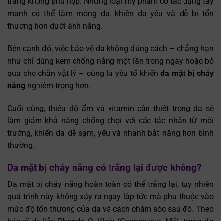
trắng không phù hợp. Những loại mỹ phẩm có tác dụng tẩy
mạnh có thể làm mỏng da, khiến da yếu và dễ bị tổn
thương hơn dưới ánh nắng.
Bên cạnh đó, việc bảo vệ da không đúng cách – chẳng hạn
như chỉ dùng kem chống nắng một lần trong ngày hoặc bỏ
qua che chắn vật lý – cũng là yếu tố khiến
da mặt bị cháy
nắng
nghiêm trọng hơn.
Cuối cùng, thiếu độ ẩm và vitamin cần thiết trong da sẽ
làm giảm khả năng chống chọi với các tác nhân từ môi
trường, khiến da dễ sạm, yếu và nhanh bắt nắng hơn bình
thường.
Da mặt bị cháy nắng có trắng lại được không?
Da mặt bị cháy nắng hoàn toàn có thể trắng lại, tuy nhiên
quá trình này không xảy ra ngay lập tức mà phụ thuộc vào
mức độ tổn thương của da và cách chăm sóc sau đó. Theo