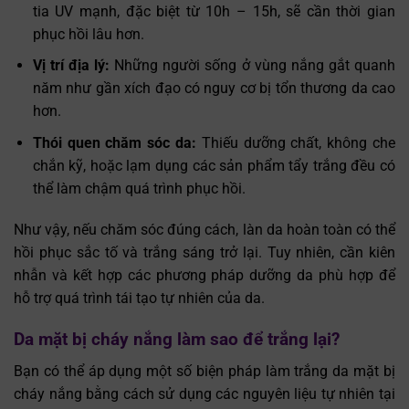
tia UV mạnh, đặc biệt từ 10h – 15h, sẽ cần thời gian
phục hồi lâu hơn.
Vị trí địa lý:
Những người sống ở vùng nắng gắt quanh
năm như gần xích đạo có nguy cơ bị tổn thương da cao
hơn.
Thói quen chăm sóc da:
Thiếu dưỡng chất, không che
chắn kỹ, hoặc lạm dụng các sản phẩm tẩy trắng đều có
thể làm chậm quá trình phục hồi.
Như vậy, nếu chăm sóc đúng cách, làn da hoàn toàn có thể
hồi phục sắc tố và trắng sáng trở lại. Tuy nhiên, cần kiên
nhẫn và kết hợp các phương pháp dưỡng da phù hợp để
hỗ trợ quá trình tái tạo tự nhiên của da.
Da mặt bị cháy nắng làm sao để trắng lại?
Bạn có thể áp dụng một số biện pháp làm trắng da mặt bị
cháy nắng bằng cách sử dụng các nguyên liệu tự nhiên tại