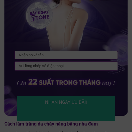
NHẬN NGAY ƯU ĐÃIi
Cách làm trắng da cháy nắng bằng nha đam