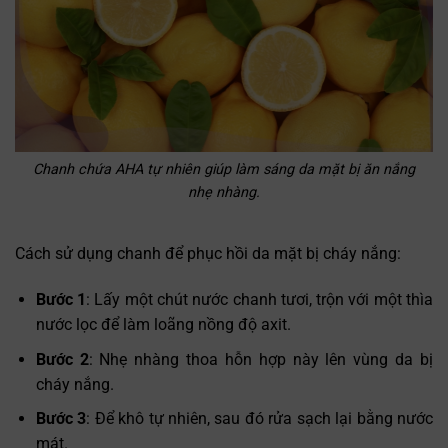
Chanh chứa AHA tự nhiên giúp làm sáng da mặt bị ăn nắng
nhẹ nhàng.
Cách sử dụng chanh để phục hồi da mặt bị cháy nắng:
Bước 1
: Lấy một chút nước chanh tươi, trộn với một thìa
nước lọc để làm loãng nồng độ axit.
Bước 2
: Nhẹ nhàng thoa hỗn hợp này lên vùng da bị
cháy nắng.
Bước 3
: Để khô tự nhiên, sau đó rửa sạch lại bằng nước
Trò chuyện cùng
✕
mát.