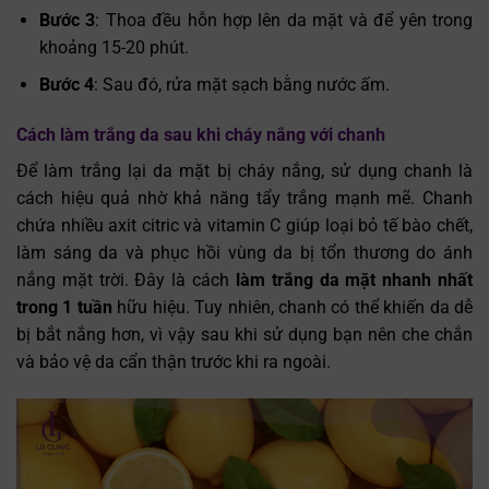
Bước 3
: Thoa đều hỗn hợp lên da mặt và để yên trong
khoảng 15-20 phút.
Bước 4
: Sau đó, rửa mặt sạch bằng nước ấm.
Cách làm trắng da sau khi cháy nắng với chanh
Để làm trắng lại da mặt bị cháy nắng, sử dụng chanh là
cách hiệu quả nhờ khả năng tẩy trắng mạnh mẽ. Chanh
chứa nhiều axit citric và vitamin C giúp loại bỏ tế bào chết,
làm sáng da và phục hồi vùng da bị tổn thương do ánh
nắng mặt trời. Đây là cách
làm trắng da mặt nhanh nhất
trong 1 tuần
hữu hiệu. Tuy nhiên, chanh có thể khiến da dễ
bị bắt nắng hơn, vì vậy sau khi sử dụng bạn nên che chắn
và bảo vệ da cẩn thận trước khi ra ngoài.