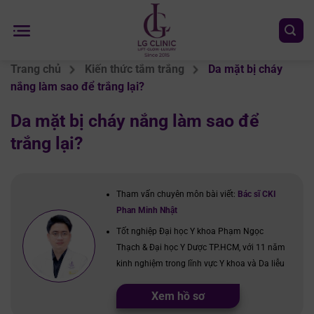
Chuyển
đến
nội
dung
Trang chủ
Kiến thức tắm trắng
Da mặt bị cháy
nắng làm sao để trắng lại?
Da mặt bị cháy nắng làm sao để
trắng lại?
Tham vấn chuyên môn bài viết:
Bác sĩ CKI
Phan Minh Nhật
Tốt nghiệp Đại học Y khoa Phạm Ngọc
Thạch & Đại học Y Dược TP.HCM, với 11 năm
kinh nghiệm trong lĩnh vực Y khoa và Da liễu
Xem hồ sơ