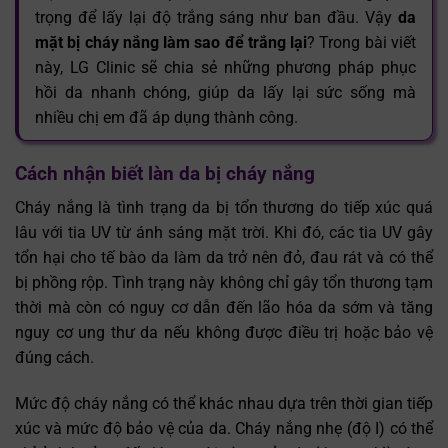
trọng để lấy lại độ trắng sáng như ban đầu. Vậy
da
mặt bị cháy nắng làm sao để trắng lại
? Trong bài viết
này, LG Clinic sẽ chia sẻ những phương pháp phục
hồi da nhanh chóng, giúp da lấy lại sức sống mà
nhiều chị em đã áp dụng thành công.
Cách nhận biết làn da bị cháy nắng
Cháy nắng là tình trạng da bị tổn thương do tiếp xúc quá
lâu với tia UV từ ánh sáng mặt trời. Khi đó, các tia UV gây
tổn hại cho tế bào da làm da trở nên đỏ, đau rát và có thể
bị phồng rộp. Tình trạng này không chỉ gây tổn thương tạm
thời mà còn có nguy cơ dẫn đến lão hóa da sớm và tăng
nguy cơ ung thư da nếu không được điều trị hoặc bảo vệ
đúng cách.
Mức độ cháy nắng có thể khác nhau dựa trên thời gian tiếp
xúc và mức độ bảo vệ của da. Cháy nắng nhẹ (độ I) có thể