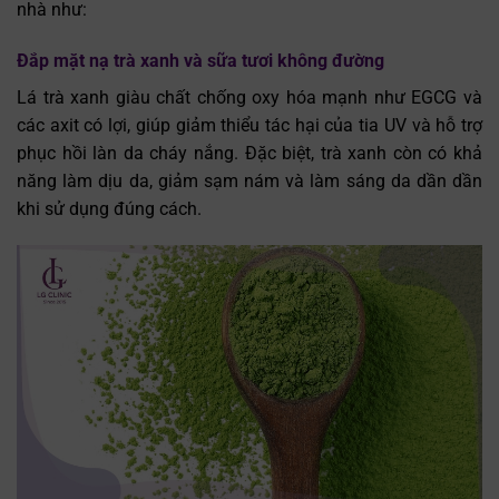
nhà như:
Đắp mặt nạ trà xanh và sữa tươi không đường
Lá trà xanh giàu chất chống oxy hóa mạnh như EGCG và
các axit có lợi, giúp giảm thiểu tác hại của tia UV và hỗ trợ
phục hồi làn da cháy nắng. Đặc biệt, trà xanh còn có khả
năng làm dịu da, giảm sạm nám và làm sáng da dần dần
khi sử dụng đúng cách.