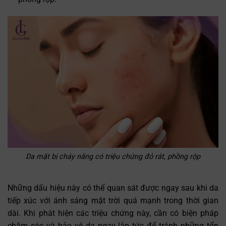
Da mặt bị cháy nắng có triệu chứng đỏ rát, phồng rộp
Những dấu hiệu này có thể quan sát được ngay sau khi da
tiếp xúc với ánh sáng mặt trời quá mạnh trong thời gian
dài. Khi phát hiện các triệu chứng này, cần có biện pháp
chăm sóc và bảo vệ da ngay lập tức để tránh những tổn