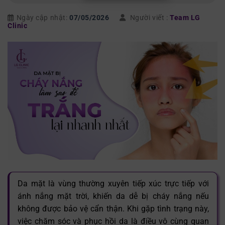
Ngày cập nhật:
07/05/2026
Người viết :
Team LG
Clinic
Da mặt là vùng thường xuyên tiếp xúc trực tiếp với
ánh nắng mặt trời, khiến da dễ bị cháy nắng nếu
không được bảo vệ cẩn thận. Khi gặp tình trạng này,
việc chăm sóc và phục hồi da là điều vô cùng quan