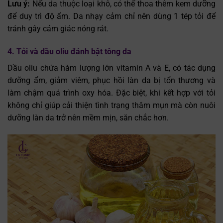
Lưu ý:
Nếu da thuộc loại khô, có thể thoa thêm kem dưỡng
để duy trì độ ẩm. Da nhạy cảm chỉ nên dùng 1 tép tỏi để
tránh gây cảm giác nóng rát.
4. Tỏi và dầu oliu đánh bật tông da
Dầu oliu chứa hàm lượng lớn vitamin A và E, có tác dụng
dưỡng ẩm, giảm viêm, phục hồi làn da bị tổn thương và
làm chậm quá trình oxy hóa. Đặc biệt, khi kết hợp với tỏi
không chỉ giúp cải thiện tình trạng thâm mụn mà còn nuôi
dưỡng làn da trở nên mềm mịn, săn chắc hơn.