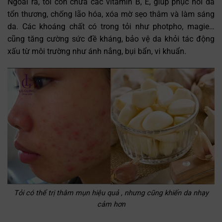
Ngoài ra, tỏi còn chứa các vitamin B, E, giúp phục hồi da
tổn thương, chống lão hóa, xóa mờ sẹo thâm và làm sáng
da. Các khoáng chất có trong tỏi như photpho, magie…
cũng tăng cường sức đề kháng, bảo vệ da khỏi tác động
xấu từ môi trường như ánh nắng, bụi bẩn, vi khuẩn.
Tỏi có thể trị thâm mụn hiệu quả , nhưng cũng khiến da nhạy
cảm hơn