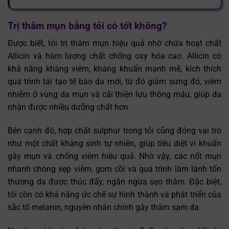
Trị thâm mụn bằng tỏi có tốt không?
Được biết, tỏi trị thâm mụn hiệu quả nhờ chứa hoạt chất
Allicin và hàm lượng chất chống oxy hóa cao. Allicin có
khả năng kháng viêm, kháng khuẩn mạnh mẽ, kích thích
quá trình tái tạo tế bào da mới, từ đó giảm sưng đỏ, viêm
nhiễm ở vùng da mụn và cải thiện lưu thông máu, giúp da
nhận được nhiều dưỡng chất hơn.
Bên cạnh đó, hợp chất sulphur trong tỏi cũng đóng vai trò
như một chất kháng sinh tự nhiên, giúp tiêu diệt vi khuẩn
gây mụn và chống viêm hiệu quả. Nhờ vậy, các nốt mụn
nhanh chóng xẹp viêm, gom cồi và quá trình làm lành tổn
thương da được thúc đẩy, ngăn ngừa sẹo thâm. Đặc biệt,
tỏi còn có khả năng ức chế sự hình thành và phát triển của
sắc tố melanin, nguyên nhân chính gây thâm sạm da.