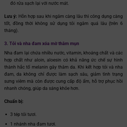
đó rửa sạch lại với nước mát.
Lưu ý:
Hỗn hợp sau khi ngâm càng lâu thì công dụng càng
tốt, đồng thời không sử dụng tỏi ngâm quá lâu (trên 6
tháng).
3. Tỏi và nha đam xóa mờ thâm mụn
Nha đam lại chứa nhiều nước, vitamin, khoáng chất và các
hợp chất như aloin, aloesin có khả năng ức chế sự hình
thành hắc tố melanin gây thâm da. Khi kết hợp tỏi và nha
đam, da không chỉ được làm sạch sâu, giảm tình trạng
sưng viêm mà còn được cung cấp độ ẩm, hỗ trợ phục hồi
nhanh chóng, giúp da sáng khỏe hơn.
Chuẩn bị:
3 tép tỏi tươi.
1 nhánh nha đam tươi.