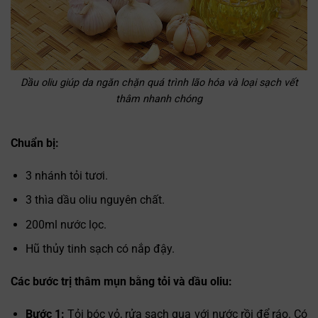
Dầu oliu giúp da ngăn chặn quá trình lão hóa và loại sạch vết
thâm nhanh chóng
Chuẩn bị:
3 nhánh tỏi tươi.
3 thìa dầu oliu nguyên chất.
200ml nước lọc.
Hũ thủy tinh sạch có nắp đậy.
Các bước trị thâm mụn bằng tỏi và dầu oliu:
Bước 1:
Tỏi bóc vỏ, rửa sạch qua với nước rồi để ráo. Có