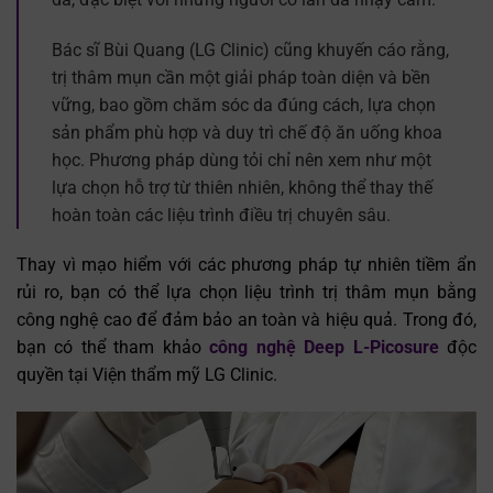
Bác sĩ Bùi Quang (LG Clinic) cũng khuyến cáo rằng,
trị thâm mụn cần một giải pháp toàn diện và bền
vững, bao gồm chăm sóc da đúng cách, lựa chọn
sản phẩm phù hợp và duy trì chế độ ăn uống khoa
học. Phương pháp dùng tỏi chỉ nên xem như một
lựa chọn hỗ trợ từ thiên nhiên, không thể thay thế
hoàn toàn các liệu trình điều trị chuyên sâu.
Thay vì mạo hiểm với các phương pháp tự nhiên tiềm ẩn
rủi ro, bạn có thể lựa chọn liệu trình trị thâm mụn bằng
công nghệ cao để đảm bảo an toàn và hiệu quả. Trong đó,
bạn có thể tham khảo
công nghệ Deep L-Picosure
độc
quyền tại Viện thẩm mỹ LG Clinic.