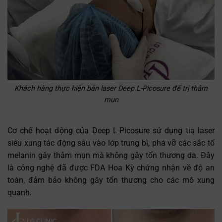
Khách hàng thực hiện bắn laser Deep L-Picosure để trị thâm
mụn
Cơ chế hoạt động của Deep L-Picosure sử dụng tia laser
siêu xung tác động sâu vào lớp trung bì, phá vỡ các sắc tố
melanin gây thâm mụn mà không gây tổn thương da. Đây
là công nghệ đã được FDA Hoa Kỳ chứng nhận về độ an
toàn, đảm bảo không gây tổn thương cho các mô xung
quanh.