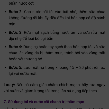
phần nước cốt.
Bước 2:
Cho nước cốt tỏi vào bát nhỏ, thêm sữa chua
không đường rồi khuấy đều đến khi hỗn hợp có độ sánh
mịn.
Bước 3:
Rửa mặt sạch bằng nước ấm và sữa rửa mặt
dịu nhẹ để loại bỏ bụi bẩn
Bước 4:
Dùng cọ hoặc tay sạch thoa hỗn hợp tỏi và sữa
chua lên vùng da bị thâm mụn, tránh bôi vào vùng mắt
hoặc vết thương hở.
Bước 5:
Lưu mặt nạ trong khoảng 15 – 20 phút rồi rửa
lại với nước mát.
Lưu ý:
Nếu có cảm giác châm chích mạnh, hãy rửa ngay
với nước và giảm lượng tỏi trong lần sử dụng tiếp theo.
7. Sử dụng tỏi và nước cốt chanh trị thâm mụn