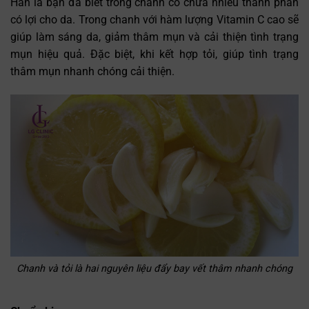
Hẳn là bạn đã biết trong chanh có chứa nhiều thành phần
có lợi cho da. Trong chanh với hàm lượng Vitamin C cao sẽ
giúp làm sáng da, giảm thâm mụn và cải thiện tình trạng
mụn hiệu quả. Đặc biệt, khi kết hợp tỏi, giúp tình trạng
thâm mụn nhanh chóng cải thiện.
Chanh và tỏi là hai nguyên liệu đẩy bay vết thâm nhanh chóng