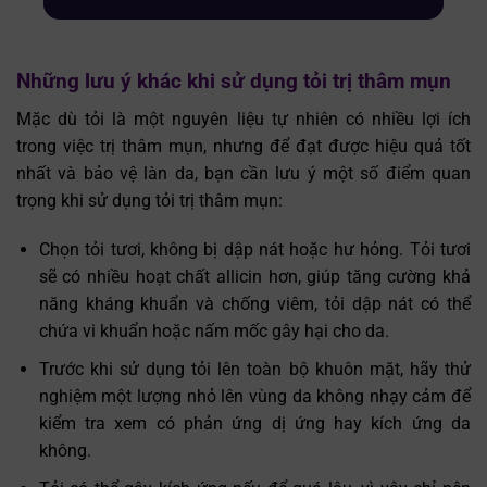
Những lưu ý khác khi sử dụng tỏi trị thâm mụn
Mặc dù tỏi là một nguyên liệu tự nhiên có nhiều lợi ích
trong việc trị thâm mụn, nhưng để đạt được hiệu quả tốt
nhất và bảo vệ làn da, bạn cần lưu ý một số điểm quan
trọng khi sử dụng tỏi trị thâm mụn:
Chọn tỏi tươi, không bị dập nát hoặc hư hỏng. Tỏi tươi
sẽ có nhiều hoạt chất allicin hơn, giúp tăng cường khả
năng kháng khuẩn và chống viêm, tỏi dập nát có thể
chứa vi khuẩn hoặc nấm mốc gây hại cho da.
Trước khi sử dụng tỏi lên toàn bộ khuôn mặt, hãy thử
nghiệm một lượng nhỏ lên vùng da không nhạy cảm để
kiểm tra xem có phản ứng dị ứng hay kích ứng da
không.