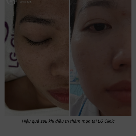
Hiệu quả sau khi điều trị thâm mụn tại LG Clinic