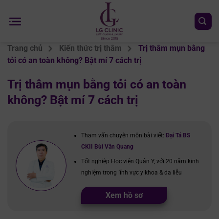
Chuyển
đến
nội
dung
Trang chủ
Kiến thức trị thâm
Trị thâm mụn bằng
tỏi có an toàn không? Bật mí 7 cách trị
Trị thâm mụn bằng tỏi có an toàn
không? Bật mí 7 cách trị
Tham vấn chuyên môn bài viết:
Đại Tá BS
CKII Bùi Văn Quang
Tốt nghiệp Học viện Quân Y, với 20 năm kinh
nghiệm trong lĩnh vực y khoa & da liễu
Xem hồ sơ