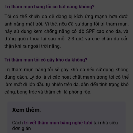
Trị thâm mụn bằng tỏi có bắt nắng không?
Tỏi có thể khiến da dễ dàng bị kích ứng mạnh hơn dưới
ánh nắng mặt trời. Vì thế, nếu đã sử dụng tỏi trị thâm mụn,
hãy sử dụng kem chống nắng có độ SPF cao cho da, và
đừng quên thoa lại sau mỗi 2-3 giờ, và che chắn da cẩn
thận khi ra ngoài trời nắng.
Trị thâm mụn tỏi có gây khô da không?
Trị thâm mụn bằng tỏi sẽ gây khô da nếu sử dụng không
đúng cách. Lý do là vì các hoạt chất mạnh trong tỏi có thể
làm mất đi lớp dầu tự nhiên trên da, dẫn đến tình trạng khô
căng, bong tróc và thậm chí là phồng rộp.
Xem thêm
:
Cách
trị vết thâm mụn bằng nghệ tươi
tại nhà siêu
đơn giản