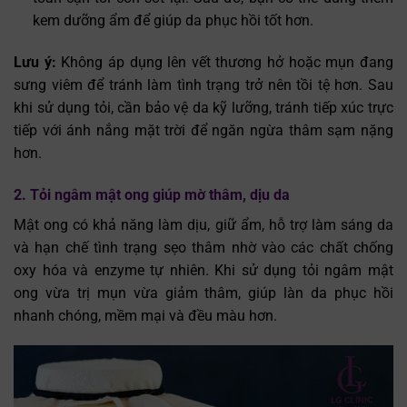
kem dưỡng ẩm để giúp da phục hồi tốt hơn.
Lưu ý:
Không áp dụng lên vết thương hở hoặc mụn đang
sưng viêm để tránh làm tình trạng trở nên tồi tệ hơn. Sau
khi sử dụng tỏi, cần bảo vệ da kỹ lưỡng, tránh tiếp xúc trực
tiếp với ánh nắng mặt trời để ngăn ngừa thâm sạm nặng
hơn.
2. Tỏi ngâm mật ong giúp mờ thâm, dịu da
Mật ong có khả năng làm dịu, giữ ẩm, hỗ trợ làm sáng da
và hạn chế tình trạng sẹo thâm nhờ vào các chất chống
oxy hóa và enzyme tự nhiên. Khi sử dụng tỏi ngâm mật
ong vừa trị mụn vừa giảm thâm, giúp làn da phục hồi
nhanh chóng, mềm mại và đều màu hơn.