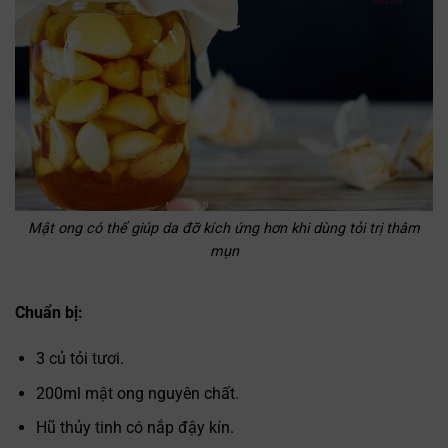
Mật ong có thể giúp da đỡ kích ứng hơn khi dùng tỏi trị thâm
mụn
Chuẩn bị:
3 củ tỏi tươi.
200ml mật ong nguyên chất.
Hũ thủy tinh có nắp đậy kín.