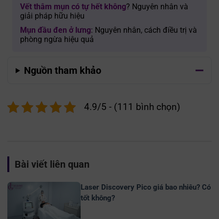
Vết thâm mụn có tự hết không
? Nguyên nhân và
giải pháp hữu hiệu
Mụn đầu đen ở lưng
: Nguyên nhân, cách điều trị và
phòng ngừa hiệu quả
Nguồn tham khảo
4.9/5 - (111 bình chọn)
Bài viết liên quan
Laser Discovery Pico giá bao nhiêu? Có
tốt không?