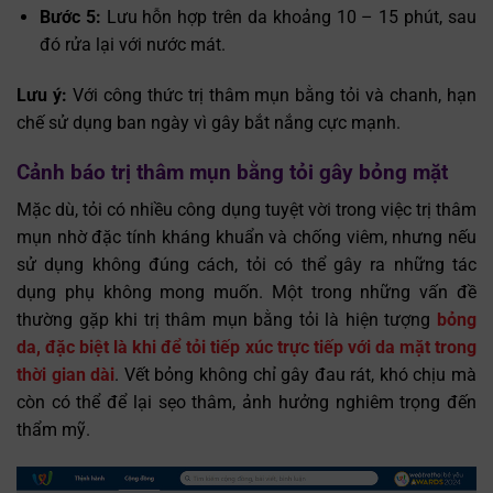
Bước 5:
Lưu hỗn hợp trên da khoảng 10 – 15 phút, sau
đó rửa lại với nước mát.
Lưu ý:
Với công thức trị thâm mụn bằng tỏi và chanh, hạn
chế sử dụng ban ngày vì gây bắt nắng cực mạnh.
Cảnh báo trị thâm mụn bằng tỏi gây bỏng mặt
Mặc dù, tỏi có nhiều công dụng tuyệt vời trong việc trị thâm
mụn nhờ đặc tính kháng khuẩn và chống viêm, nhưng nếu
sử dụng không đúng cách, tỏi có thể gây ra những tác
dụng phụ không mong muốn. Một trong những vấn đề
thường gặp khi trị thâm mụn bằng tỏi là hiện tượng
bỏng
da, đặc biệt là khi để tỏi tiếp xúc trực tiếp với da mặt trong
thời gian dài
. Vết bỏng không chỉ gây đau rát, khó chịu mà
còn có thể để lại sẹo thâm, ảnh hưởng nghiêm trọng đến
thẩm mỹ.