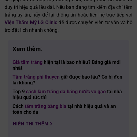
duy trì hiệu quả lâu dài. Nếu bạn đang tìm kiếm địa chỉ tắm
trắng uy tín, hãy để lại thông tin hoặc liên hệ trực tiếp với
Viện Thẩm Mỹ LG Clinic
để được chuyên viên tư vấn và hỗ
trợ đặt lịch nhanh chóng.
Xem thêm
:
Giá tắm trắng
hiện tại là bao nhiêu? Bảng giá mới
nhất
Tắm trắng phi thuyền
giữ được bao lâu? Có bị đen
lại không?
Top 9
cách làm trắng da bằng nước vo gạo
tại nhà
hiệu quả tức thì
Cách
tắm trắng bằng bia
tại nhà hiệu quả và an
toàn cho da
HIỂN THỊ THÊM