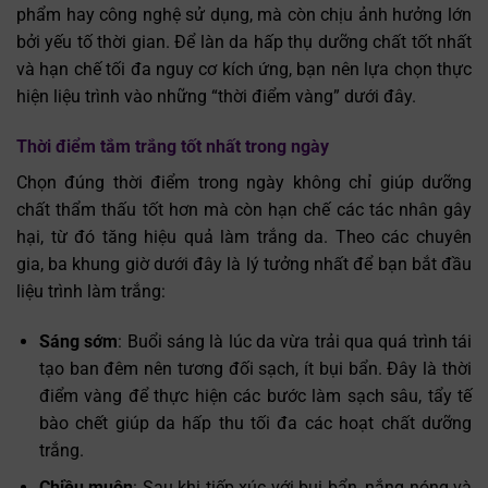
phẩm hay công nghệ sử dụng, mà còn chịu ảnh hưởng lớn
bởi yếu tố thời gian. Để làn da hấp thụ dưỡng chất tốt nhất
và hạn chế tối đa nguy cơ kích ứng, bạn nên lựa chọn thực
hiện liệu trình vào những “thời điểm vàng” dưới đây.
Thời điểm tắm trắng tốt nhất trong ngày
Chọn đúng thời điểm trong ngày không chỉ giúp dưỡng
chất thẩm thấu tốt hơn mà còn hạn chế các tác nhân gây
hại, từ đó tăng hiệu quả làm trắng da. Theo các chuyên
gia, ba khung giờ dưới đây là lý tưởng nhất để bạn bắt đầu
liệu trình làm trắng:
Sáng sớm
: Buổi sáng là lúc da vừa trải qua quá trình tái
tạo ban đêm nên tương đối sạch, ít bụi bẩn. Đây là thời
điểm vàng để thực hiện các bước làm sạch sâu, tẩy tế
bào chết giúp da hấp thu tối đa các hoạt chất dưỡng
trắng.
Chiều muộn
: Sau khi tiếp xúc với bụi bẩn, nắng nóng và