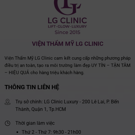
VIỆN THẨM MỸ LG CLINIC
Viện Thẩm Mỹ LG Clinic cam kết cung cấp những phương pháp
điều trị an toàn, tạo ra môi trường làm đẹp UY TÍN – TẬN TÂM
– HIỆU QUẢ cho hàng triệu khách hàng.
THÔNG TIN LIÊN HỆ
Trụ sở chính: LG Clinic Luxury - 200 Lê Lai, P. Bến
Thành, Quận 1, Tp.HCM
Thời gian làm việc
Thứ 2 - Thứ 7: 9h30 - 21h00