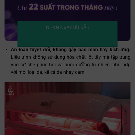
NHẬN NGAY ƯU ĐÃIi
An toàn tuyệt đối, không gây bào mòn hay kích ứng:
Liệu trình không sử dụng hóa chất lột tẩy mà tập trung
vào cơ chế phục hồi và nuôi dưỡng tự nhiên, phù hợp
với mọi loại da, kể cả da nhạy cảm.