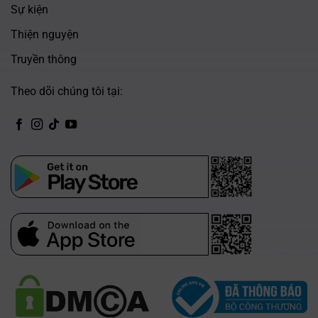
Sự kiện
Thiện nguyện
Truyền thông
Theo dõi chúng tôi tại:
CH Play
App Store