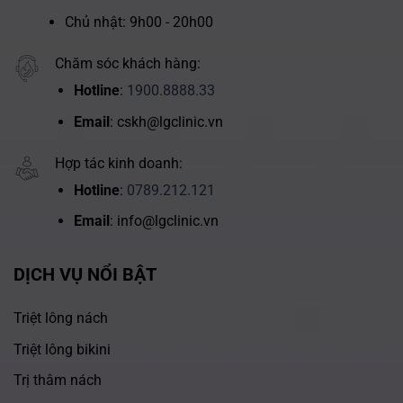
Chủ nhật: 9h00 - 20h00
Chăm sóc khách hàng:
Hotline
:
1900.8888.33
Email
: cskh@lgclinic.vn
Hợp tác kinh doanh:
Hotline
:
0789.212.121
Email
: info@lgclinic.vn
DỊCH VỤ NỔI BẬT
Triệt lông nách
Triệt lông bikini
Trị thâm nách