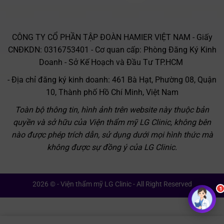
CÔNG TY CỔ PHẦN TẬP ĐOÀN HAMIER VIỆT NAM - Giấy
CNĐKDN: 0316753401 - Cơ quan cấp: Phòng Đăng Ký Kinh
Doanh - Sở Kế Hoạch và Đầu Tư TP.HCM
- Địa chỉ đăng ký kinh doanh: 461 Bà Hạt, Phường 08, Quận
10, Thành phố Hồ Chí Minh, Việt Nam
Toàn bộ thông tin, hình ảnh trên website này thuộc bản
quyền và sở hữu của Viện thẩm mỹ LG Clinic, không bên
nào được phép trích dẫn, sử dụng dưới mọi hình thức mà
không được sự đồng ý của LG Clinic.
2026 © - Viện thẩm mỹ LG Clinic - All Right Reserved
1