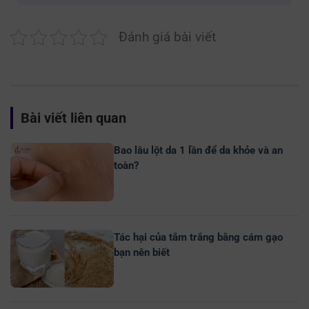
Đánh giá bài viết
Bài viết liên quan
Bao lâu lột da 1 lần để da khỏe và an
toàn?
Tác hại của tắm trắng bằng cám gạo
bạn nên biết