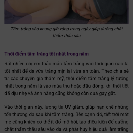
Tắm trắng vào khung giờ vàng trong ngày giúp dưỡng chất
thẩm thấu sâu
Thời điểm tắm trắng tốt nhất trong năm
Rất nhiều chị em thắc mắc tắm trắng vào thời gian nào là
tốt nhất để da vừa trắng mịn lại vừa an toàn. Theo chia sẻ
từ các chuyên gia thẩm mỹ, thời điểm tắm trắng lý tưởng
nhất trong năm là vào mùa thu hoặc đầu đông, khi thời tiết
đã dịu nhẹ và ánh nắng cũng không còn quá gay gắt.
Vào thời gian này, lượng tia UV giảm, giúp hạn chế những
tổn thương da sau khi tắm trắng. Bên cạnh đó, tiết trời mát
mẻ cũng khiến cơ thể ít đổ mồ hôi, tạo điều kiện để dưỡng
chất thẩm thấu sâu vào da và phát huy hiệu quả làm trắng