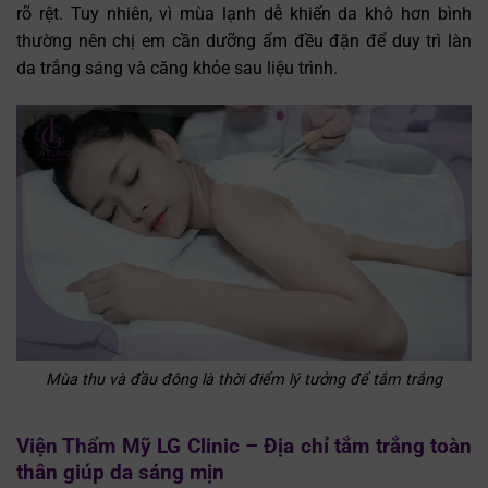
rõ rệt. Tuy nhiên, vì mùa lạnh dễ khiến da khô hơn bình
thường nên chị em cần dưỡng ẩm đều đặn để duy trì làn
da trắng sáng và căng khỏe sau liệu trình.
Mùa thu và đầu đông là thời điểm lý tưởng để tắm trắng
Viện Thẩm Mỹ LG Clinic – Địa chỉ tắm trắng toàn
thân giúp da sáng mịn