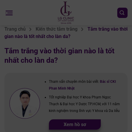
Chuyển
đến
nội
dung
Trang chủ
Kiến thức tắm trắng
Tắm trắng vào thời
gian nào là tốt nhất cho làn da?
Tắm trắng vào thời gian nào là tốt
nhất cho làn da?
Tham vấn chuyên môn bài viết:
Bác sĩ CKI
Phan Minh Nhật
Tốt nghiệp Đại học Y khoa Phạm Ngọc
Thạch & Đại học Y Dược TP.HCM, với 11 năm
kinh nghiệm trong lĩnh vực Y khoa và Da liễu
Xem hồ sơ