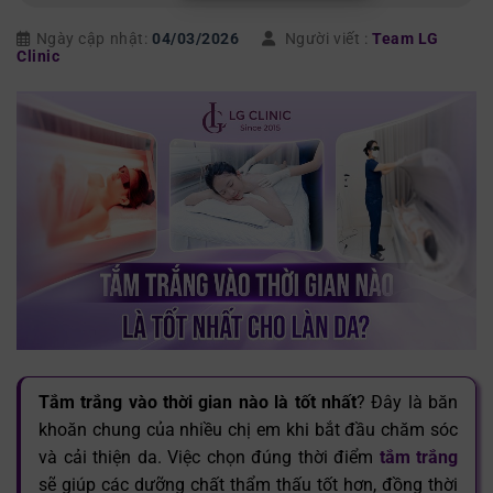
Ngày cập nhật:
04/03/2026
Người viết :
Team LG
Clinic
Tắm trắng vào thời gian nào là tốt nhất
? Đây là băn
khoăn chung của nhiều chị em khi bắt đầu chăm sóc
và cải thiện da. Việc chọn đúng thời điểm
tắm trắng
sẽ giúp các dưỡng chất thẩm thấu tốt hơn, đồng thời