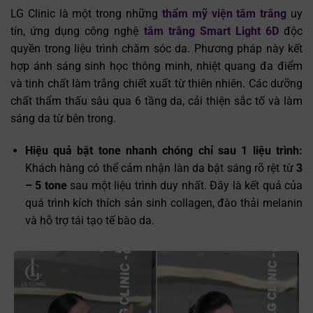
LG Clinic là một trong những
thẩm mỹ viện tắm trắng
uy
tín, ứng dụng công nghệ
tắm trắng Smart Light 6D
độc
quyền trong liệu trình chăm sóc da. Phương pháp này kết
hợp ánh sáng sinh học thông minh, nhiệt quang đa điểm
và tinh chất làm trắng chiết xuất từ thiên nhiên. Các dưỡng
chất thẩm thấu sâu qua 6 tầng da, cải thiện sắc tố và làm
sáng da từ bên trong.
Hiệu quả bật tone nhanh chóng chỉ sau 1 liệu trình:
Khách hàng có thể cảm nhận làn da bật sáng rõ rệt từ
3
– 5 tone
sau một liệu trình duy nhất. Đây là kết quả của
quá trình kích thích sản sinh collagen, đào thải melanin
và hỗ trợ tái tạo tế bào da.