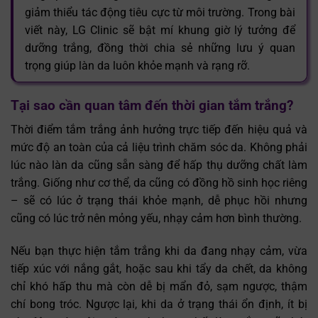
giảm thiểu tác động tiêu cực từ môi trường. Trong bài
viết này, LG Clinic sẽ bật mí khung giờ lý tưởng để
dưỡng trắng, đồng thời chia sẻ những lưu ý quan
trọng giúp làn da luôn khỏe mạnh và rạng rỡ.
Tại sao cần quan tâm đến thời gian tắm trắng?
Thời điểm tắm trắng ảnh hưởng trực tiếp đến hiệu quả và
mức độ an toàn của cả liệu trình chăm sóc da. Không phải
lúc nào làn da cũng sẵn sàng để hấp thụ dưỡng chất làm
trắng. Giống như cơ thể, da cũng có đồng hồ sinh học riêng
– sẽ có lúc ở trạng thái khỏe mạnh, dễ phục hồi nhưng
cũng có lúc trở nên mỏng yếu, nhạy cảm hơn bình thường.
Nếu bạn thực hiện tắm trắng khi da đang nhạy cảm, vừa
tiếp xúc với nắng gắt, hoặc sau khi tẩy da chết, da không
chỉ khó hấp thu mà còn dễ bị mẩn đỏ, sạm ngược, thậm
chí bong tróc. Ngược lại, khi da ở trạng thái ổn định, ít bị