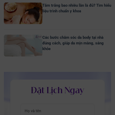
Tắm trắng bao nhiêu lần là đủ? Tìm hiểu
liệu trình chuẩn y khoa
Các bước chăm sóc da body tại nhà
đúng cách, giúp da mịn màng, sáng
khỏe
Đặt Lịch Ngay