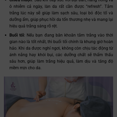
ô nhiễm cả ngày, làn da rất cần được “refresh”. Tắm
trắng lúc này sẽ giúp làm sạch sâu, loại bỏ độc tố và
dưỡng ẩm, giúp phục hồi da tổn thương nhẹ và mang lại
hiệu quả trắng sáng rõ rệt.
Buổi tối
: Nếu bạn đang băn khoăn tắm trắng vào thời
gian nào là tốt nhất, thì buổi tối chính là khung giờ hoàn
hảo. Khi da được nghỉ ngơi, không còn chịu tác động từ
ánh nắng hay khói bụi, các dưỡng chất sẽ thẩm thấu
sâu hơn, giúp làm trắng hiệu quả, làm dịu và tăng độ
mềm mịn cho da.