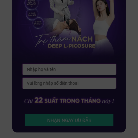
NHẬN NGAY ƯU ĐÃIi