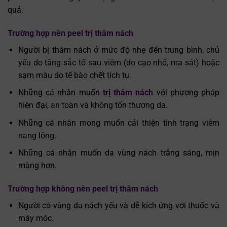
quả.
Trường hợp nên peel trị thâm nách
Người bị thâm nách ở mức độ nhẹ đến trung bình, chủ
yếu do tăng sắc tố sau viêm (do cạo nhổ, ma sát) hoặc
sạm màu do tế bào chết tích tụ.
Những cá nhân muốn
trị thâm nách
với phương pháp
hiện đại, an toàn và không tổn thương da.
Những cá nhân mong muốn cải thiện tình trạng viêm
nang lông.
Những cá nhân muốn da vùng nách trắng sáng, mịn
màng hơn.
Trường hợp không nên peel trị thâm nách
Người có vùng da nách yếu và dễ kích ứng với thuốc và
máy móc.