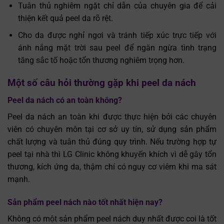
Tuân thủ nghiêm ngặt chỉ dẫn của chuyên gia để cải
thiện kết quả peel da rõ rệt.
Cho da được nghỉ ngơi và tránh tiếp xúc trực tiếp với
ánh nắng mặt trời sau peel để ngăn ngừa tình trạng
tăng sắc tố hoặc tổn thương nghiêm trọng hơn.
Một số câu hỏi thường gặp khi peel da nách
Peel da nách có an toàn không?
Peel da nách an toàn khi được thực hiện bởi các chuyên
viên có chuyên môn tại cơ sở uy tín, sử dụng sản phẩm
chất lượng và tuân thủ đúng quy trình. Nếu trường hợp tự
peel tại nhà thì LG Clinic không khuyến khích vì dễ gây tổn
thương, kích ứng da, thậm chí có nguy cơ viêm khi ma sát
mạnh.
Sản phẩm peel nách nào tốt nhất hiện nay?
Không có một sản phẩm peel nách duy nhất được coi là tốt