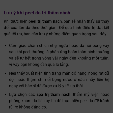
Lưu ý khi peel da trị thâm nách
Khi thực hiện
peel trị thâm nách
, bạn sẽ nhận thấy sự thay
đổi của làn da theo thời gian. Để quá trình điều trị đạt kết
quả tối ưu, bạn cần lưu ý những điểm quan trọng sau đây:
Cảm giác châm chích nhẹ, ngứa hoặc da hơi bong vảy
sau khi peel thường là phản ứng hoàn toàn bình thường
và sẽ tự hết trong vòng vài ngày đến khoảng một tuần,
vì vậy bạn không cần quá lo lắng.
Nếu thấy xuất hiện tình trạng mẩn đỏ nặng, nóng rát dữ
dội hoặc thậm chí nổi bọng nước ở nách hãy liên hệ
ngay với bác sĩ để được xử lý y tế kịp thời.
Lựa chọn các
spa trị thâm nách
, thẩm mỹ viện hoặc
phòng khám da liễu uy tín để thực hiện peel da để tránh
rủi ro không đáng có.