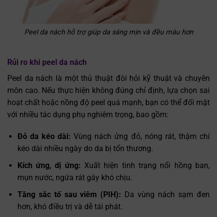
Peel da nách hỗ trợ giúp da sáng mịn và đều màu hơn
Rủi ro khi peel da nách
Peel da nách là một thủ thuật đòi hỏi kỹ thuật và chuyên
môn cao. Nếu thực hiện không đúng chỉ định, lựa chọn sai
hoạt chất hoặc nồng độ peel quá mạnh, bạn có thể đối mặt
với nhiều tác dụng phụ nghiêm trọng, bao gồm:
Đỏ da kéo dài:
Vùng nách ửng đỏ, nóng rát, thậm chí
kéo dài nhiều ngày do da bị tổn thương.
Kích ứng, dị ứng:
Xuất hiện tình trạng nổi hồng ban,
mụn nước, ngứa rát gây khó chịu.
Tăng sắc tố sau viêm (PIH):
Da vùng nách sạm đen
hơn, khó điều trị và dễ tái phát.