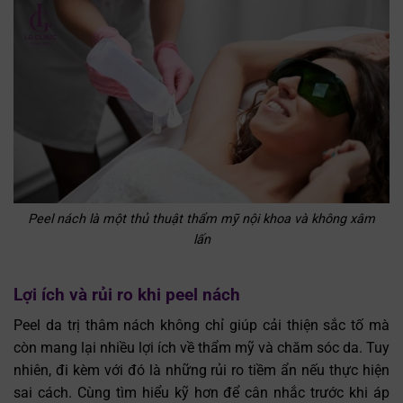
Peel nách là một thủ thuật thẩm mỹ nội khoa và không xâm
lấn
Lợi ích và rủi ro khi peel nách
Peel da trị thâm nách không chỉ giúp cải thiện sắc tố mà
còn mang lại nhiều lợi ích về thẩm mỹ và chăm sóc da. Tuy
nhiên, đi kèm với đó là những rủi ro tiềm ẩn nếu thực hiện
sai cách. Cùng tìm hiểu kỹ hơn để cân nhắc trước khi áp