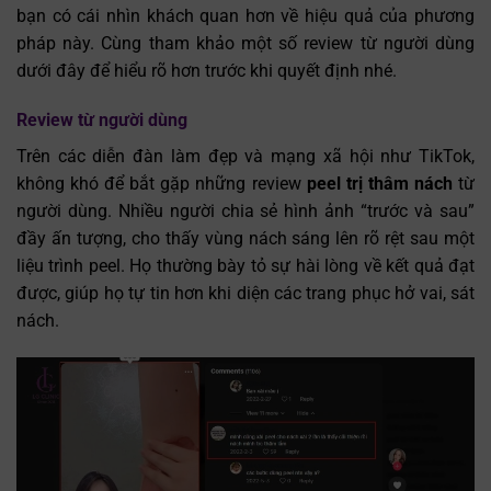
bạn có cái nhìn khách quan hơn về hiệu quả của phương
pháp này. Cùng tham khảo một số review từ người dùng
dưới đây để hiểu rõ hơn trước khi quyết định nhé.
Review từ người dùng
Trên các diễn đàn làm đẹp và mạng xã hội như TikTok,
không khó để bắt gặp những review
peel trị thâm nách
từ
người dùng. Nhiều người chia sẻ hình ảnh “trước và sau”
đầy ấn tượng, cho thấy vùng nách sáng lên rõ rệt sau một
liệu trình peel. Họ thường bày tỏ sự hài lòng về kết quả đạt
được, giúp họ tự tin hơn khi diện các trang phục hở vai, sát
nách.