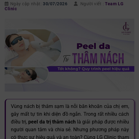
Ngày cập nhật:
30/07/2026
Người viết :
Team LG
Clinic
Vùng nách bị thâm sạm là nỗi băn khoăn của chị em,
gây mất tự tin khi diện đồ ngắn. Trong rất nhiều cách
điều trị,
peel da trị thâm nách
là giải pháp được nhiều
người quan tâm và chia sẻ. Nhưng phương pháp này
có thực sự hiệu quả và an toàn? Cùng LG Clinic tham