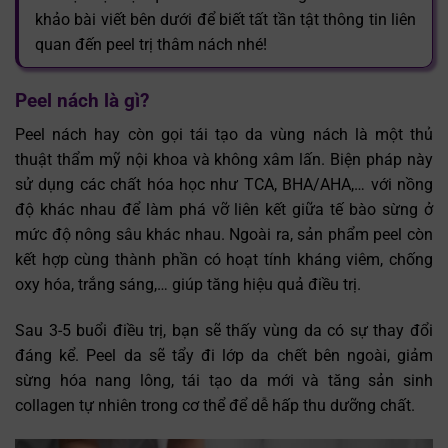
khảo bài viết bên dưới để biết tất tần tật thông tin liên
quan đến peel trị thâm nách nhé!
Peel nách là gì?
Peel nách hay còn gọi tái tạo da vùng nách là một thủ
thuật thẩm mỹ nội khoa và không xâm lấn. Biện pháp này
sử dụng các chất hóa học như TCA, BHA/AHA,… với nồng
độ khác nhau để làm phá vỡ liên kết giữa tế bào sừng ở
mức độ nông sâu khác nhau. Ngoài ra, sản phẩm peel còn
kết hợp cùng thành phần có hoạt tính kháng viêm, chống
oxy hóa, trắng sáng,… giúp tăng hiệu quả điều trị.
Sau 3-5 buổi điều trị, bạn sẽ thấy vùng da có sự thay đổi
đáng kể. Peel da sẽ tẩy đi lớp da chết bên ngoài, giảm
sừng hóa nang lông, tái tạo da mới và tăng sản sinh
collagen tự nhiên trong cơ thể để dễ hấp thu dưỡng chất.