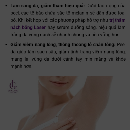
Làm sáng da, giảm thâm hiệu quả:
Dưới tác động của
peel, các tế bào chứa sắc tố melanin sẽ dần được loại
bỏ. Khi kết hợp với các phương pháp hỗ trợ như
trị thâm
nách bằng Laser
hay serum dưỡng sáng, hiệu quả làm
trắng da vùng nách sẽ nhanh chóng và bền vững hơn.
Giảm viêm nang lông, thông thoáng lỗ chân lông:
Peel
da giúp làm sạch sâu, giảm tình trạng viêm nang lông,
mang lại vùng da dưới cánh tay mịn màng và khỏe
mạnh hơn.