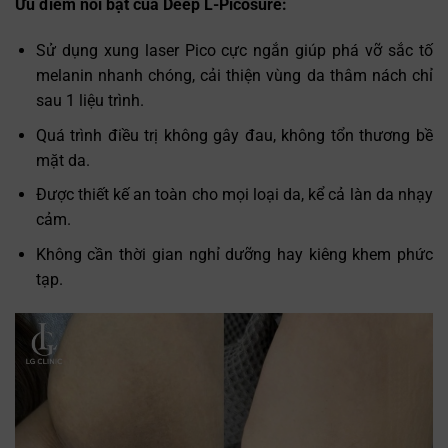
Ưu điểm nổi bật của Deep L-Picosure:
Sử dụng xung laser Pico cực ngắn giúp phá vỡ sắc tố
melanin nhanh chóng, cải thiện vùng da thâm nách chỉ
sau 1 liệu trình.
Quá trình điều trị không gây đau, không tổn thương bề
mặt da.
Được thiết kế an toàn cho mọi loại da, kể cả làn da nhạy
cảm.
Không cần thời gian nghỉ dưỡng hay kiêng khem phức
tạp.