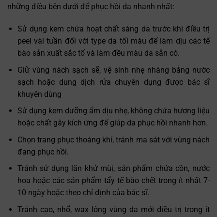
những điều bên dưới để phục hồi da nhanh nhất:
Sử dụng kem chứa hoạt chất sáng da trước khi điều trị
peel vài tuần đối với type da tối màu để làm dịu các tế
bào sản xuất sắc tố và làm đều màu da sẵn có.
Giữ vùng nách sạch sẽ, vệ sinh nhẹ nhàng bằng nước
sạch hoặc dung dịch rửa chuyên dụng được bác sĩ
khuyên dùng
Sử dụng kem dưỡng ẩm dịu nhẹ, không chứa hương liệu
hoặc chất gây kích ứng để giúp da phục hồi nhanh hơn.
Chọn trang phục thoáng khí, tránh ma sát với vùng nách
đang phục hồi.
Tránh sử dụng lăn khử mùi, sản phẩm chứa cồn, nước
hoa hoặc các sản phẩm tẩy tế bào chết trong ít nhất 7-
10 ngày hoặc theo chỉ định của bác sĩ.
Tránh cạo, nhổ, wax lông vùng da mới điều trị trong ít