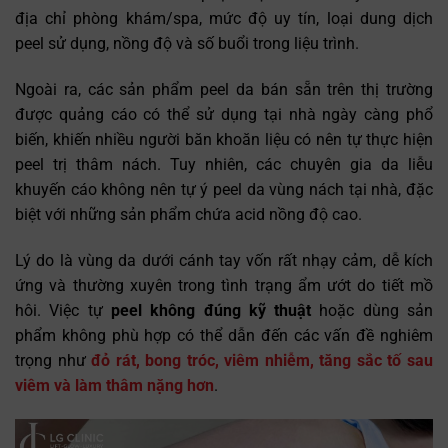
địa chỉ phòng khám/spa, mức độ uy tín, loại dung dịch
peel sử dụng, nồng độ và số buổi trong liệu trình.
Ngoài ra, các sản phẩm peel da bán sẵn trên thị trường
được quảng cáo có thể sử dụng tại nhà ngày càng phổ
biến, khiến nhiều người băn khoăn liệu có nên tự thực hiện
peel trị thâm nách. Tuy nhiên, các chuyên gia da liễu
khuyến cáo không nên tự ý peel da vùng nách tại nhà, đặc
biệt với những sản phẩm chứa acid nồng độ cao.
Lý do là vùng da dưới cánh tay vốn rất nhạy cảm, dễ kích
ứng và thường xuyên trong tình trạng ẩm ướt do tiết mồ
hôi. Việc tự
peel không đúng kỹ thuật
hoặc dùng sản
phẩm không phù hợp có thể dẫn đến các vấn đề nghiêm
trọng như
đỏ rát, bong tróc, viêm nhiễm, tăng sắc tố sau
viêm và làm thâm nặng hơn
.