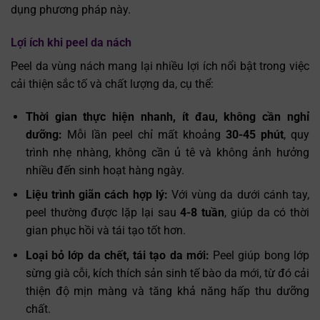
dụng phương pháp này.
Lợi ích khi peel da nách
Peel da vùng nách mang lại nhiều lợi ích nổi bật trong việc
cải thiện sắc tố và chất lượng da, cụ thể:
Thời gian thực hiện nhanh, ít đau, không cần nghỉ
dưỡng:
Mỗi lần peel chỉ mất khoảng
30-45 phút
, quy
trình nhẹ nhàng, không cần ủ tê và không ảnh hưởng
nhiều đến sinh hoạt hàng ngày.
Liệu trình giãn cách hợp lý:
Với vùng da dưới cánh tay,
peel thường được lặp lại sau
4-8 tuần
, giúp da có thời
gian phục hồi và tái tạo tốt hơn.
Loại bỏ lớp da chết, tái tạo da mới:
Peel giúp bong lớp
sừng già cỗi, kích thích sản sinh tế bào da mới, từ đó cải
thiện độ mịn màng và tăng khả năng hấp thu dưỡng
chất.