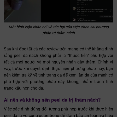
Một bình luận khác nói về tác hại của việc chọn sai phương
pháp trị thâm nách
Sau khi đọc tất cả các review trên mạng có thể khẳng định
rằng peel da nách không phải là “thuốc tiên” phù hợp với
tất cả mọi người và mọi nguyên nhân gây thâm. Chính vì
vậy, trước khi quyết định thực hiện phương pháp này, bạn
nên kiểm tra kỹ về tình trạng da để xem làn da của mình có
phù hợp với phương pháp này không, nhằm tránh tình
trạng xấu hơn cho da.
Ai nên và không nên peel da trị thâm nách?
Việc xác định đúng đối tượng phù hợp trước khi thực hiện
peel da là vô cùng quan trọng để đảm bảo an toàn và hiệu