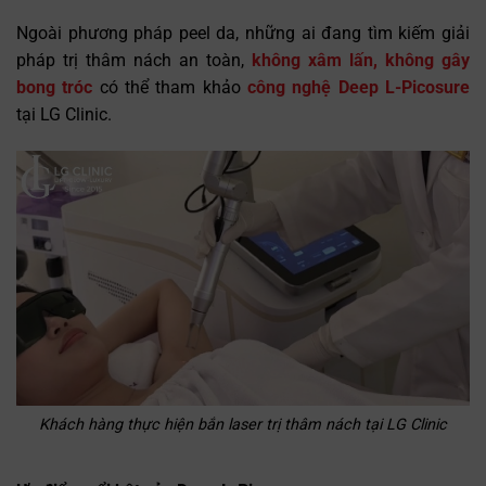
Ngoài phương pháp peel da, những ai đang tìm kiếm giải
pháp trị thâm nách an toàn,
không xâm lấn, không gây
bong tróc
có thể tham khảo
công nghệ Deep L-Picosure
tại LG Clinic.
Khách hàng thực hiện bắn laser trị thâm nách tại LG Clinic