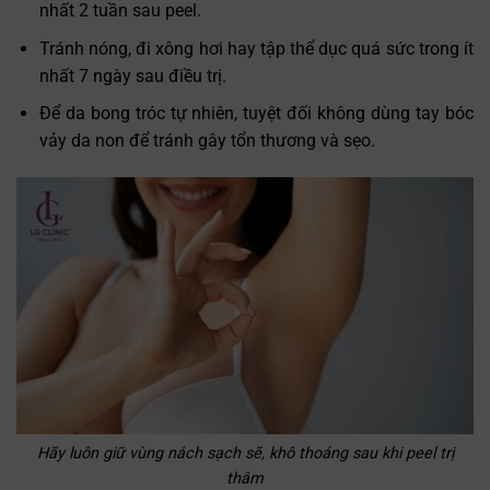
nhất 2 tuần sau peel.
Tránh nóng, đi xông hơi hay tập thể dục quá sức trong ít
nhất 7 ngày sau điều trị.
Để da bong tróc tự nhiên, tuyệt đối không dùng tay bóc
vảy da non để tránh gây tổn thương và sẹo.
Hãy luôn giữ vùng nách sạch sẽ, khô thoáng sau khi peel trị
thâm