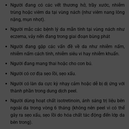
Người đang có các vết thương hở, trầy xước, nhiễm
trùng hoặc viêm da tại vùng nách (như viêm nang lông
nặng, mụn nhọt).
Người mắc các bệnh lý da mãn tính tại vùng nách như
eczema, vảy nến đang trong giai đoạn bùng phát
Người đang gặp các vấn đề về da như nhiễm nấm,
nhiễm nấm cách tính, nhiễm siêu vi hay nhiễm khuẩn.
Người đang mang thai hoặc cho con bú.
Người có cơ địa sẹo lồi, sẹo xấu.
Người có làn da cực kỳ nhạy cảm hoặc dễ bị dị ứng với
thành phần trong dung dịch peel.
Người dùng hoạt chất isotretinoin, ánh sáng trị liệu bên
ngoài da trong vòng 6 tháng (không nên peel vì có thể
gây ra sẹo xấu, sẹo lồi do hóa chất tác động đến lớp da
bên trong).