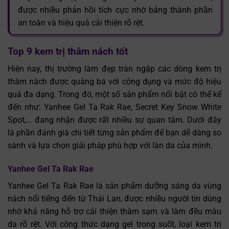
được nhiều phản hồi tích cực nhờ bảng thành phần
an toàn và hiệu quả cải thiện rõ rệt.
Top 9 kem trị thâm nách tốt
Hiện nay, thị trường làm đẹp tràn ngập các dòng kem trị
thâm nách được quảng bá với công dụng và mức độ hiệu
quả đa dạng. Trong đó, một số sản phẩm nổi bật có thể kể
đến như: Yanhee Gel Ta Rak Rae, Secret Key Snow White
Spot,… đang nhận được rất nhiều sự quan tâm. Dưới đây
là phần đánh giá chi tiết từng sản phẩm để bạn dễ dàng so
sánh và lựa chọn giải pháp phù hợp với làn da của mình.
Yanhee Gel Ta Rak Rae
Yanhee Gel Ta Rak Rae là sản phẩm dưỡng sáng da vùng
nách nổi tiếng đến từ Thái Lan, được nhiều người tin dùng
nhờ khả năng hỗ trợ cải thiện thâm sạm và làm đều màu
da rõ rệt. Với công thức dạng gel trong suốt, loại kem trị