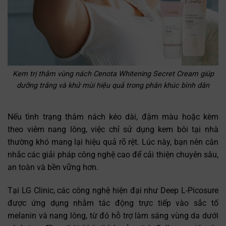
Kem trị thâm vùng nách Cenota Whitening Secret Cream giúp
dưỡng trắng và khử mùi hiệu quả trong phân khúc bình dân
Nếu tình trạng thâm nách kéo dài, đậm màu hoặc kèm
theo viêm nang lông, việc chỉ sử dụng kem bôi tại nhà
thường khó mang lại hiệu quả rõ rệt. Lúc này, bạn nên cân
nhắc các giải pháp công nghệ cao để cải thiện chuyên sâu,
an toàn và bền vững hơn.
Tại LG Clinic, các công nghệ hiện đại như Deep L-Picosure
được ứng dụng nhằm tác động trực tiếp vào sắc tố
melanin và nang lông, từ đó hỗ trợ làm sáng vùng da dưới