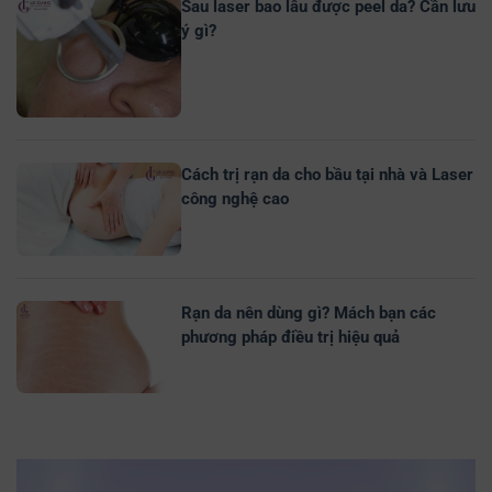
Sau laser bao lâu được peel da? Cần lưu
ý gì?
Cách trị rạn da cho bầu tại nhà và Laser
công nghệ cao
Rạn da nên dùng gì? Mách bạn các
phương pháp điều trị hiệu quả