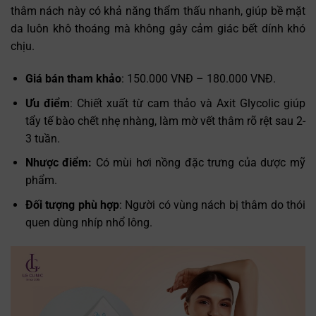
thâm nách này có khả năng thẩm thấu nhanh, giúp bề mặt
da luôn khô thoáng mà không gây cảm giác bết dính khó
chịu.
Giá bán tham khảo
: 150.000 VNĐ – 180.000 VNĐ.
Ưu điểm
: Chiết xuất từ cam thảo và Axit Glycolic giúp
tẩy tế bào chết nhẹ nhàng, làm mờ vết thâm rõ rệt sau 2-
3 tuần.
Nhược điểm:
Có mùi hơi nồng đặc trưng của dược mỹ
phẩm.
Đối tượng phù hợp
: Người có vùng nách bị thâm do thói
quen dùng nhíp nhổ lông.