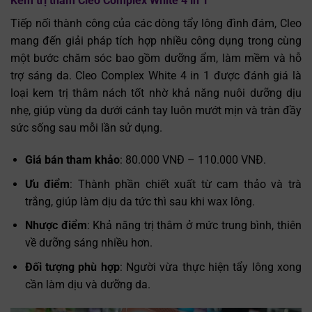
Kem trị thâm Cleo Complex White 4 in 1
Tiếp nối thành công của các dòng tẩy lông đình đám, Cleo
mang đến giải pháp tích hợp nhiều công dụng trong cùng
một bước chăm sóc bao gồm dưỡng ẩm, làm mềm và hỗ
trợ sáng da. Cleo Complex White 4 in 1 được đánh giá là
loại kem trị thâm nách tốt nhờ khả năng nuôi dưỡng dịu
nhẹ, giúp vùng da dưới cánh tay luôn mướt mịn và tràn đầy
sức sống sau mỗi lần sử dụng.
Giá bán tham khảo
: 80.000 VNĐ – 110.000 VNĐ.
Ưu điểm
: Thành phần chiết xuất từ cam thảo và trà
trắng, giúp làm dịu da tức thì sau khi wax lông.
Nhược điểm
: Khả năng trị thâm ở mức trung bình, thiên
về dưỡng sáng nhiều hơn.
Đối tượng phù hợp
: Người vừa thực hiện tẩy lông xong
cần làm dịu và dưỡng da.