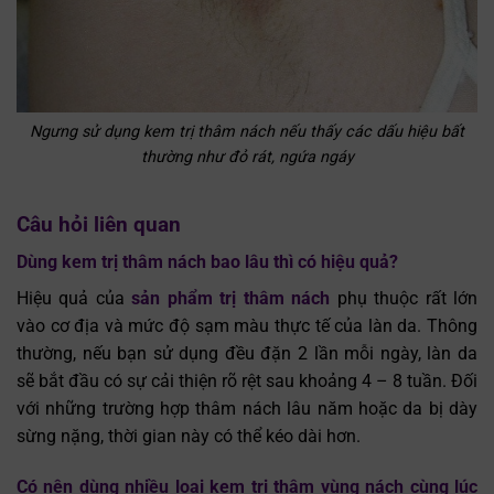
Ngưng sử dụng kem trị thâm nách nếu thấy các dấu hiệu bất
thường như đỏ rát, ngứa ngáy
Câu hỏi liên quan
Dùng kem trị thâm nách bao lâu thì có hiệu quả?
Hiệu quả của
sản phẩm trị thâm nách
phụ thuộc rất lớn
vào cơ địa và mức độ sạm màu thực tế của làn da. Thông
thường, nếu bạn sử dụng đều đặn 2 lần mỗi ngày, làn da
sẽ bắt đầu có sự cải thiện rõ rệt sau khoảng 4 – 8 tuần. Đối
với những trường hợp thâm nách lâu năm hoặc da bị dày
sừng nặng, thời gian này có thể kéo dài hơn.
Có nên dùng nhiều loại kem trị thâm vùng nách cùng lúc