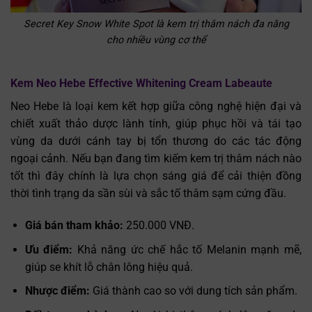
Secret Key Snow White Spot là kem trị thâm nách đa năng
cho nhiều vùng cơ thể
Kem Neo Hebe Effective Whitening Cream Labeaute
Neo Hebe là loại kem kết hợp giữa công nghệ hiện đại và
chiết xuất thảo dược lành tính, giúp phục hồi và tái tạo
vùng da dưới cánh tay bị tổn thương do các tác động
ngoại cảnh. Nếu bạn đang tìm kiếm kem trị thâm nách nào
tốt thì đây chính là lựa chọn sáng giá để cải thiện đồng
thời tình trạng da sần sùi và sắc tố thâm sạm cứng đầu.
Giá bán tham khảo:
250.000 VNĐ.
Ưu điểm:
Khả năng ức chế hắc tố Melanin mạnh mẽ,
giúp se khít lỗ chân lông hiệu quả.
Nhược điểm:
Giá thành cao so với dung tích sản phẩm.