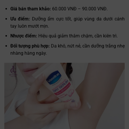
Giá bán tham khảo:
60.000 VNĐ – 90.000 VNĐ.
Ưu điểm:
Dưỡng ẩm cực tốt, giúp vùng da dưới cánh
tay luôn mướt mịn.
Nhược điểm:
Hiệu quả giảm thâm chậm, cần kiên trì.
Đối tượng phù hợp:
Da khô, nứt nẻ, cần dưỡng trắng nhẹ
nhàng hàng ngày.