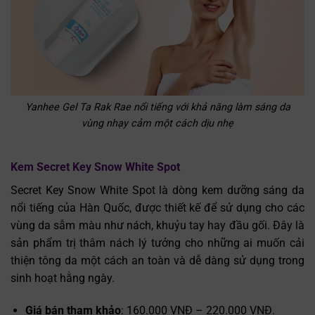
Yanhee Gel Ta Rak Rae nổi tiếng với khả năng làm sáng da
vùng nhạy cảm một cách dịu nhẹ
Kem Secret Key Snow White Spot
Secret Key Snow White Spot là dòng kem dưỡng sáng da
nổi tiếng của Hàn Quốc, được thiết kế để sử dụng cho các
vùng da sẫm màu như nách, khuỷu tay hay đầu gối. Đây là
sản phẩm trị thâm nách lý tưởng cho những ai muốn cải
thiện tông da một cách an toàn và dễ dàng sử dụng trong
sinh hoạt hằng ngày.
Giá bán tham khảo
: 160.000 VNĐ – 220.000 VNĐ.