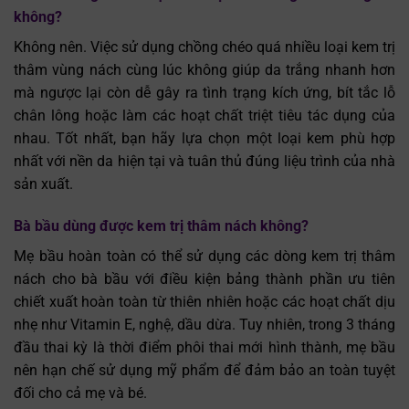
không?
Không nên. Việc sử dụng chồng chéo quá nhiều loại kem trị
thâm vùng nách cùng lúc không giúp da trắng nhanh hơn
mà ngược lại còn dễ gây ra tình trạng kích ứng, bít tắc lỗ
chân lông hoặc làm các hoạt chất triệt tiêu tác dụng của
nhau. Tốt nhất, bạn hãy lựa chọn một loại kem phù hợp
nhất với nền da hiện tại và tuân thủ đúng liệu trình của nhà
sản xuất.
Bà bầu dùng được kem trị thâm nách không?
Mẹ bầu hoàn toàn có thể sử dụng các dòng kem trị thâm
nách cho bà bầu với điều kiện bảng thành phần ưu tiên
chiết xuất hoàn toàn từ thiên nhiên hoặc các hoạt chất dịu
nhẹ như Vitamin E, nghệ, dầu dừa. Tuy nhiên, trong 3 tháng
đầu thai kỳ là thời điểm phôi thai mới hình thành, mẹ bầu
nên hạn chế sử dụng mỹ phẩm để đảm bảo an toàn tuyệt
đối cho cả mẹ và bé.