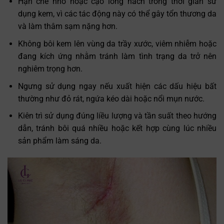
Hạn chế nhổ hoặc cạo lông nách trong thời gian sử
dụng kem, vì các tác động này có thể gây tổn thương da
và làm thâm sạm nặng hơn.
Không bôi kem lên vùng da trầy xước, viêm nhiễm hoặc
đang kích ứng nhằm tránh làm tình trạng da trở nên
nghiêm trọng hơn.
Ngưng sử dụng ngay nếu xuất hiện các dấu hiệu bất
thường như đỏ rát, ngứa kéo dài hoặc nổi mụn nước.
Kiên trì sử dụng đúng liều lượng và tần suất theo hướng
dẫn, tránh bôi quá nhiều hoặc kết hợp cùng lúc nhiều
sản phẩm làm sáng da.