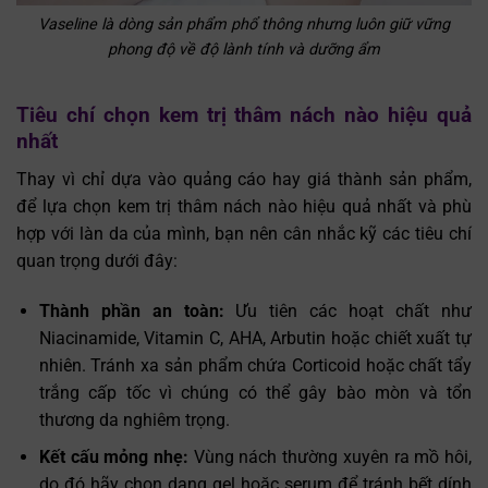
Vaseline là dòng sản phẩm phổ thông nhưng luôn giữ vững
phong độ về độ lành tính và dưỡng ẩm
Tiêu chí chọn kem trị thâm nách nào hiệu quả
nhất
Thay vì chỉ dựa vào quảng cáo hay giá thành sản phẩm,
để lựa chọn kem trị thâm nách nào hiệu quả nhất và phù
hợp với làn da của mình, bạn nên cân nhắc kỹ các tiêu chí
quan trọng dưới đây:
Thành phần an toàn:
Ưu tiên các hoạt chất như
Niacinamide, Vitamin C, AHA, Arbutin hoặc chiết xuất tự
nhiên. Tránh xa sản phẩm chứa Corticoid hoặc chất tẩy
trắng cấp tốc vì chúng có thể gây bào mòn và tổn
thương da nghiêm trọng.
Kết cấu mỏng nhẹ:
Vùng nách thường xuyên ra mồ hôi,
do đó hãy chọn dạng gel hoặc serum để tránh bết dính