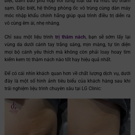
biệt, đảm bảo phù hợp với từng loại da và mức độ thâm
sạm. Đặc biệt, hệ thống phòng ốc vô trùng cùng dàn máy
móc nhập khẩu chính hãng giúp quá trình điều trị diễn ra
vô cùng êm ái, nhẹ nhàng.
Chỉ sau một liệu trình
trị thâm nách
, bạn sẽ sớm lấy lại
vùng da dưới cánh tay trắng sáng, mịn màng, tự tin diện
mọi bộ cánh yêu thích mà không còn phải loay hoay tìm
kiếm kem trị thâm nách nào tốt hay hiệu quả nhất.
Để có cái nhìn khách quan hơn về chất lượng dịch vụ, dưới
đây là một số hình ảnh tiêu biểu của khách hàng sau khi
trải nghiệm liệu trình chuyên sâu tại LG Clinic: