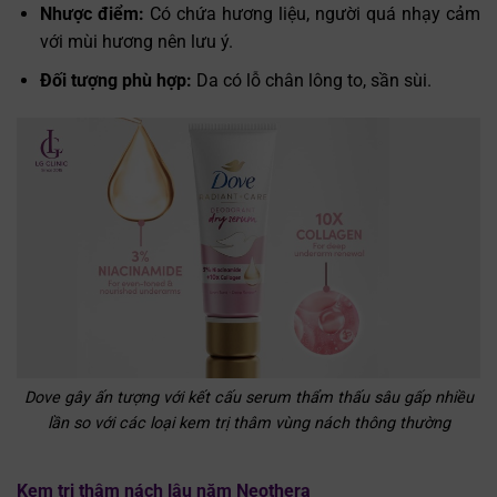
Nhược điểm:
Có chứa hương liệu, người quá nhạy cảm
với mùi hương nên lưu ý.
Đối tượng phù hợp:
Da có lỗ chân lông to, sần sùi.
Dove gây ấn tượng với kết cấu serum thẩm thấu sâu gấp nhiều
lần so với các loại kem trị thâm vùng nách thông thường
Kem trị thâm nách lâu năm Neothera