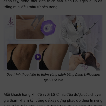
cánh tay, đồng thời kích thích sản sinh Collagen giúp da
trắng mịn, đều màu từ bên trong.
Quá trình thực hiện trị thâm vùng nách bằng Deep L-Picosure
tại LG CLinic
Mỗi khách hàng khi đến với LG Clinic đều được các chuyên
gia thăm khám kỹ lưỡng để xây dựng phác đồ điều trị riêng