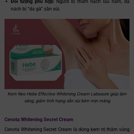
Đối tượng phù hợp:
Người bị thâm nách lâu năm, da
nách bị “da gà” sần sùi.
Kem Neo Hebe Effective Whitening Cream Labeaute giúp làm
sáng, giảm tình trạng sần sùi kém mịn màng
Cenota Whitening Secret Cream
Cenota Whitening Secret Cream là dòng kem trị thâm vùng