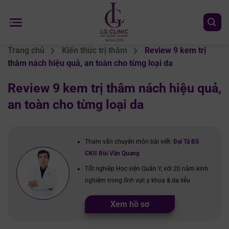
Chuyển
đến
nội
dung
Trang chủ
Kiến thức trị thâm
Review 9 kem trị
thâm nách hiệu quả, an toàn cho từng loại da
Review 9 kem trị thâm nách hiệu quả,
an toàn cho từng loại da
Tham vấn chuyên môn bài viết:
Đại Tá BS
CKII Bùi Văn Quang
Tốt nghiệp Học viện Quân Y, với 20 năm kinh
nghiệm trong lĩnh vực y khoa & da liễu
Xem hồ sơ