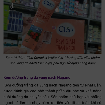
Kem trị thâm Cleo Complex White 4 in 1 hướng đến việc chăm
sóc vùng da nách toàn diện, phù hợp sử dụng hằng ngày
Kem dưỡng trắng da vùng nách Nagano
Kem dưỡng trắng da vùng nách Nagano đến từ Nhật Bản,
được đánh giá cao nhờ thành phần dịu nhẹ và khả năng
nuôi dưỡng da chuyên sâu. Sản phẩm phù hợp với những
người có làn da nhạy cảm, ưu tiên yếu tố an toàn khi sử