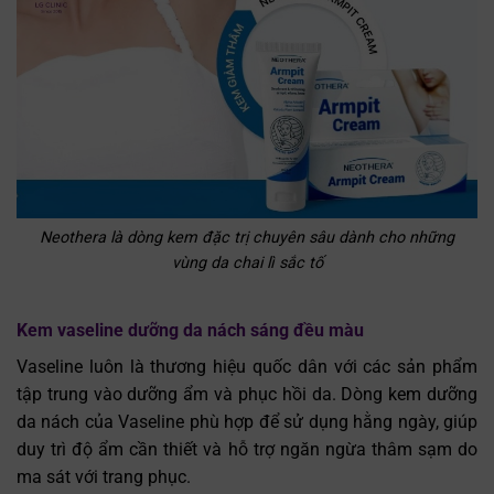
Neothera là dòng kem đặc trị chuyên sâu dành cho những
vùng da chai lì sắc tố
Kem vaseline dưỡng da nách sáng đều màu
Vaseline luôn là thương hiệu quốc dân với các sản phẩm
tập trung vào dưỡng ẩm và phục hồi da. Dòng kem dưỡng
da nách của Vaseline phù hợp để sử dụng hằng ngày, giúp
duy trì độ ẩm cần thiết và hỗ trợ ngăn ngừa thâm sạm do
ma sát với trang phục.