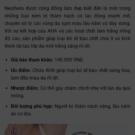
Neothera được cộng đồng làm đẹp biết đến là một trong
những loại kem trị thâm nách có tác động mạnh mẽ,
chuyên xử lý các vùng da sạm màu lâu năm và dày sừng.
Với sự kết hợp của AHA và các hoạt chất làm trắng nồng
độ cao, sản phẩm giúp loại bỏ tế bào chết chai lì và kích
thích tái tạo lớp da mới trắng sáng rõ rệt.
Giá bán tham khảo:
140.000 VNĐ.
Ưu điểm:
Chứa AHA giúp loại bỏ tế bào chết sừng hóa,
làm đều màu da rõ rệt.
Nhược điểm:
Có thể gây châm chích nhẹ với làn da quá
mỏng.
Đối tượng phù hợp:
Người bị thâm nách nặng, lâu năm
do cơ địa.