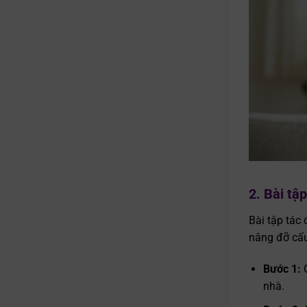
2. Bài tậ
Bài tập tác
nâng đỡ cấu
Bước 1:
nhà.