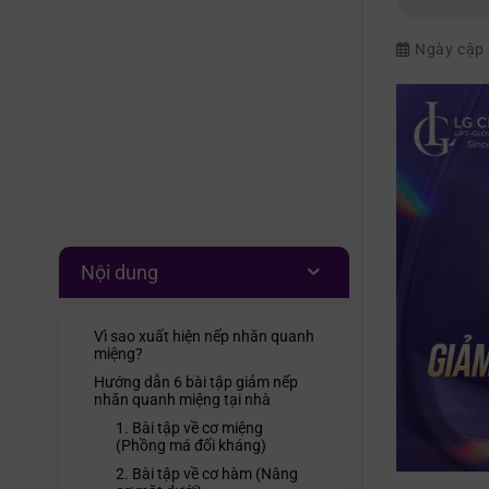
Ngày cập
Nội dung
Vì sao xuất hiện nếp nhăn quanh
miệng?
Hướng dẫn 6 bài tập giảm nếp
nhăn quanh miệng tại nhà
1. Bài tập về cơ miệng
(Phồng má đối kháng)
2. Bài tập về cơ hàm (Nâng