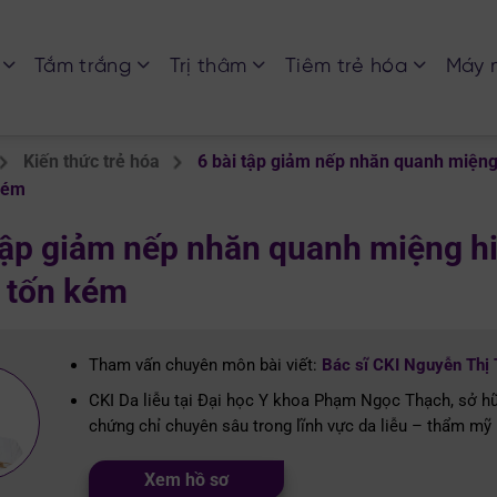
Tắm trắng
Trị thâm
Tiêm trẻ hóa
Máy 
Kiến thức trẻ hóa
6 bài tập giảm nếp nhăn quanh miệng
kém
tập giảm nếp nhăn quanh miệng hi
 tốn kém
Tham vấn chuyên môn bài viết:
Bác sĩ CKI Nguyễn Thị
CKI Da liễu tại Đại học Y khoa Phạm Ngọc Thạch, sở h
chứng chỉ chuyên sâu trong lĩnh vực da liễu – thẩm mỹ 
Xem hồ sơ