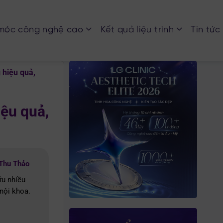
móc công nghệ cao
Kết quả liệu trình
Tin tức
 hiệu quả,
ệu quả,
 Thu Thảo
ữu nhiều
nội khoa.