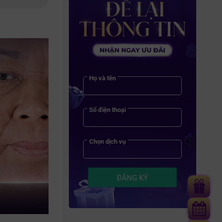
Họ và tên
Số điện thoại
Chọn dịch vụ
ĐĂNG KÝ