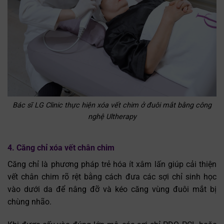
Bác sĩ LG Clinic thực hiện xóa vết chim ở đuôi mắt bằng công
nghệ Ultherapy
4. Căng chỉ xóa vết chân chim
Căng chỉ là phương pháp trẻ hóa ít xâm lấn giúp cải thiện
vết chân chim rõ rệt bằng cách đưa các sợi chỉ sinh học
vào dưới da để nâng đỡ và kéo căng vùng đuôi mắt bị
chùng nhão.