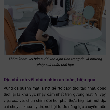
Thăm khám với bác sĩ để xác định tình trạng da và phương
pháp xoá nhăn phù hợp
Địa chỉ xoá vết chân chim an toàn, hiệu quả
Vùng da quanh mắt là nơi dễ “tố cáo” tuổi tác nhất, đồng
thời lại là khu vực nhạy cảm nhất trên gương mặt. Vì vậy,
việc xoá vết chân chim đòi hỏi phải thực hiện tại một địa
chỉ chuyên khoa uy tín, nơi hội tụ đủ năng lực chuyên môn