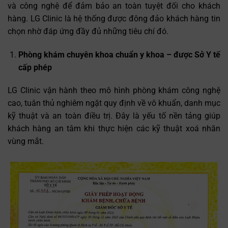
và công nghệ để đảm bảo an toàn tuyệt đối cho khách
hàng. LG Clinic là hệ thống được đông đảo khách hàng tin
chọn nhờ đáp ứng đầy đủ những tiêu chí đó.
Phòng khám chuyên khoa chuẩn y khoa – được Sở Y tế
cấp phép
LG Clinic vận hành theo mô hình phòng khám công nghệ
cao, tuân thủ nghiêm ngặt quy định về vô khuẩn, danh mục
kỹ thuật và an toàn điều trị. Đây là yếu tố nền tảng giúp
khách hàng an tâm khi thực hiện các kỹ thuật xoá nhăn
vùng mắt.