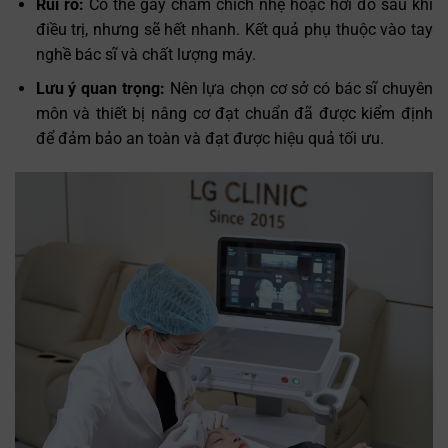
Rủi ro:
Có thể gây châm chích nhẹ hoặc hơi đỏ sau khi
điều trị, nhưng sẽ hết nhanh. Kết quả phụ thuộc vào tay
nghề bác sĩ và chất lượng máy.
Lưu ý quan trọng:
Nên lựa chọn cơ sở có bác sĩ chuyên
môn và thiết bị nâng cơ đạt chuẩn đã được kiểm định
để đảm bảo an toàn và đạt được hiệu quả tối ưu.