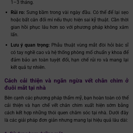
1–3 tháng.
Rủi ro:
Sưng bầm trong vài ngày đầu. Có thể để lại sẹo
hoặc bất cân đối mí nếu thực hiện sai kỹ thuật. Cần thời
gian hồi phục lâu hơn so với phương pháp không xâm
lấn.
Lưu ý quan trọng:
Phẫu thuật vùng mắt đòi hỏi bác sĩ
có tay nghề cao và hệ thống phòng mổ chuẩn y khoa để
đảm bảo an toàn tuyệt đối, hạn chế rủi ro và mang lại
kết quả tự nhiên.
Cách cải thiện và ngăn ngừa vết chân chim ở
đuôi mắt tại nhà
Bên cạnh các phương pháp thẩm mỹ, bạn hoàn toàn có thể
cải thiện và hạn chế vết chân chim xuất hiện sớm bằng
cách kết hợp những thói quen chăm sóc tại nhà. Dưới đây
là các giải pháp đơn giản nhưng mang lại hiệu quả lâu dài: