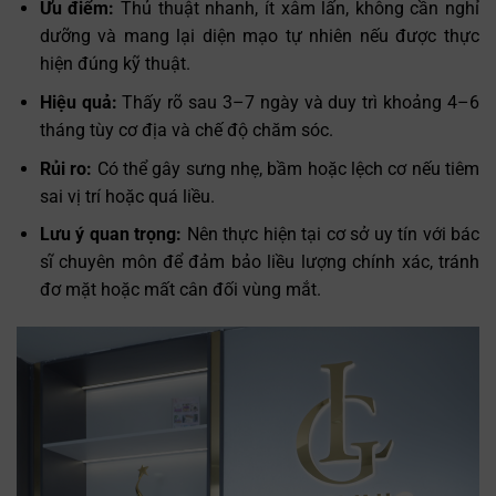
Ưu điểm:
Thủ thuật nhanh, ít xâm lấn, không cần nghỉ
dưỡng và mang lại diện mạo tự nhiên nếu được thực
hiện đúng kỹ thuật.
Hiệu quả:
Thấy rõ sau 3–7 ngày và duy trì khoảng 4–6
tháng tùy cơ địa và chế độ chăm sóc.
Rủi ro:
Có thể gây sưng nhẹ, bầm hoặc lệch cơ nếu tiêm
sai vị trí hoặc quá liều.
Lưu ý quan trọng:
Nên thực hiện tại cơ sở uy tín với bác
sĩ chuyên môn để đảm bảo liều lượng chính xác, tránh
đơ mặt hoặc mất cân đối vùng mắt.