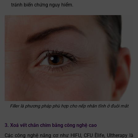
tránh biến chứng nguy hiểm.
Filler là phương pháp phù hợp cho nếp nhăn tĩnh ở đuôi mắt
3. Xoá vết chân chim bằng công nghệ cao
Các công nghệ nâng cơ như HIFU, CFU Èlife, Ultherapy là