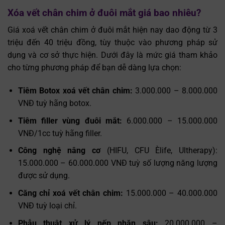
Xóa vết chân chim ở đuôi mắt giá bao nhiêu?
Giá xoá vết chân chim ở đuôi mắt hiện nay dao động từ 3
triệu đến 40 triệu đồng, tùy thuộc vào phương pháp sử
dụng và cơ sở thực hiện. Dưới đây là mức giá tham khảo
cho từng phương pháp để bạn dễ dàng lựa chọn:
Tiêm Botox xoá vết chân chim:
3.000.000 – 8.000.000
VNĐ tuỳ hãng botox.
Tiêm filler vùng đuôi mắt:
6.000.000 – 15.000.000
VNĐ/1cc tuỳ hãng filler.
Công nghệ nâng cơ
(HIFU, CFU Èlife, Ultherapy):
15.000.000 – 60.000.000 VNĐ tuỳ số lượng năng lượng
được sử dụng.
Căng chỉ xoá vết chân chim:
15.000.000 – 40.000.000
VNĐ tuỳ loại chỉ.
Phẫu thuật xử lý nếp nhăn sâu:
20.000.000 –