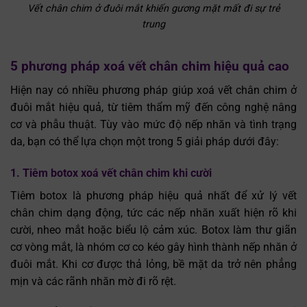
Vết chân chim ở đuôi mắt khiến gương mặt mất đi sự trẻ
trung
5 phương pháp xoá vết chân chim hiệu quả cao
Hiện nay có nhiều phương pháp giúp xoá vết chân chim ở
đuôi mắt hiệu quả, từ tiêm thẩm mỹ đến công nghệ nâng
cơ và phẫu thuật. Tùy vào mức độ nếp nhăn và tình trạng
da, bạn có thể lựa chọn một trong 5 giải pháp dưới đây:
1. Tiêm botox xoá vết chân chim khi cười
Tiêm botox là phương pháp hiệu quả nhất để xử lý vết
chân chim dạng động, tức các nếp nhăn xuất hiện rõ khi
cười, nheo mắt hoặc biểu lộ cảm xúc. Botox làm thư giãn
cơ vòng mắt, là nhóm cơ co kéo gây hình thành nếp nhăn ở
đuôi mắt. Khi cơ được thả lỏng, bề mặt da trở nên phẳng
mịn và các rãnh nhăn mờ đi rõ rệt.