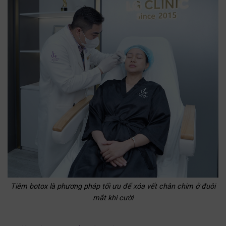
Tiêm botox là phương pháp tối ưu để xóa vết chân chim ở đuôi
mắt khi cười