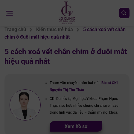
Chuyển
đến
nội
dung
Trang chủ
Kiến thức trẻ hóa
5 cách xoá vết chân
chim ở đuôi mắt hiệu quả nhất
5 cách xoá vết chân chim ở đuôi mắt
hiệu quả nhất
Tham vấn chuyên môn bài viết:
Bác sĩ CKI
Nguyễn Thị Thu Thảo
CKI Da liễu tại Đại học Y khoa Phạm Ngọc
Thạch, sở hữu nhiều chứng chỉ chuyên sâu
trong lĩnh vực da liễu – thẩm mỹ nội khoa.
Xem hồ sơ