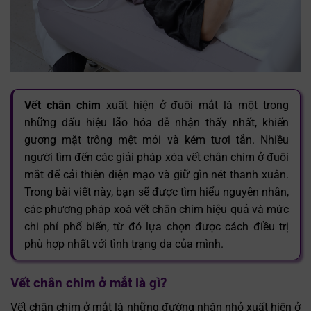
Vết chân chim
xuất hiện ở đuôi mắt là một trong
những dấu hiệu lão hóa dễ nhận thấy nhất, khiến
gương mặt trông mệt mỏi và kém tươi tắn. Nhiều
người tìm đến các giải pháp xóa vết chân chim ở đuôi
mắt để cải thiện diện mạo và giữ gìn nét thanh xuân.
Trong bài viết này, bạn sẽ được tìm hiểu nguyên nhân,
các phương pháp xoá vết chân chim hiệu quả và mức
chi phí phổ biến, từ đó lựa chọn được cách điều trị
phù hợp nhất với tình trạng da của mình.
Vết chân chim ở mắt là gì?
Vết chân chim ở mắt là những đường nhăn nhỏ xuất hiện ở