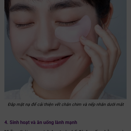
Đắp mặt nạ để cải thiện vết chân chim và nếp nhăn dưới mắt
4. Sinh hoạt và ăn uống lành mạnh