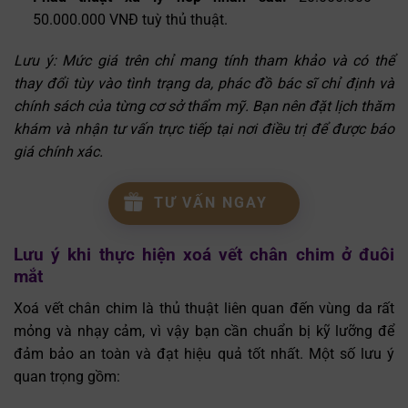
50.000.000 VNĐ tuỳ thủ thuật.
Lưu ý: Mức giá trên chỉ mang tính tham khảo và có thể
thay đổi tùy vào tình trạng da, phác đồ bác sĩ chỉ định và
chính sách của từng cơ sở thẩm mỹ. Bạn nên đặt lịch thăm
khám và nhận tư vấn trực tiếp tại nơi điều trị để được báo
giá chính xác.
TƯ VẤN NGAY
Lưu ý khi thực hiện xoá vết chân chim ở đuôi
mắt
Xoá vết chân chim là thủ thuật liên quan đến vùng da rất
mỏng và nhạy cảm, vì vậy bạn cần chuẩn bị kỹ lưỡng để
đảm bảo an toàn và đạt hiệu quả tốt nhất. Một số lưu ý
quan trọng gồm: