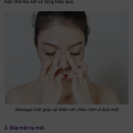
hạn chế ma sát và tăng hiệu quả.
Massage mắt giúp cải thiện vết chân chim ở đuôi mắt
3. Đắp mặt nạ mắt