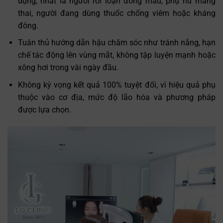
dụng, nhất là người rối loạn đông máu, phụ nữ mang
thai, người đang dùng thuốc chống viêm hoặc kháng
đông.
Tuân thủ hướng dẫn hậu chăm sóc như tránh nắng, hạn
chế tác động lên vùng mắt, không tập luyện mạnh hoặc
xông hơi trong vài ngày đầu.
Không kỳ vọng kết quả 100% tuyệt đối, vì hiệu quả phụ
thuộc vào cơ địa, mức độ lão hóa và phương pháp
được lựa chọn.