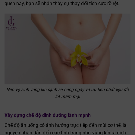
quen này, bạn sẽ nhận thấy sự thay đổi tích cực rõ rệt.
Nên vệ sinh vùng kín sạch sẽ hàng ngày và ưu tiên chất liệu đồ
lót mềm mại
Xây dựng chế độ dinh dưỡng lành mạnh
Chế độ ăn uống có ảnh hưởng trực tiếp đến mùi cơ thể, là
nguyên nhân dẫn đến các tình trạng như vùng kín ra dịch