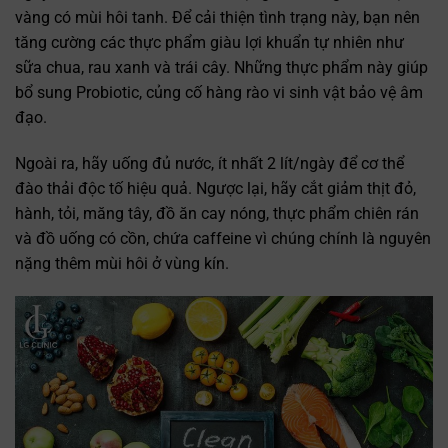
vàng có mùi hôi tanh. Để cải thiện tình trạng này, bạn nên
tăng cường các thực phẩm giàu lợi khuẩn tự nhiên như
sữa chua, rau xanh và trái cây. Những thực phẩm này giúp
bổ sung Probiotic, củng cố hàng rào vi sinh vật bảo vệ âm
đạo.
Ngoài ra, hãy uống đủ nước, ít nhất 2 lít/ngày để cơ thể
đào thải độc tố hiệu quả. Ngược lại, hãy cắt giảm thịt đỏ,
hành, tỏi, măng tây, đồ ăn cay nóng, thực phẩm chiên rán
và đồ uống có cồn, chứa caffeine vì chúng chính là nguyên
nặng thêm mùi hôi ở vùng kín.