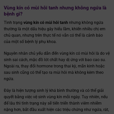
Vùng kín có mùi hôi tanh nhưng không ngứa là
bệnh gì?
Tình trạng
vùng kín có mùi hôi tanh
nhưng không ngứa
thường là một dấu hiệu gây hiểu lầm, khiến nhiều chị em
chủ quan, nhưng trên thực tế nó vẫn có thể là cảnh báo
của một số bệnh lý phụ khoa.
Nguyên nhân chủ yếu dẫn đến vùng kín có mùi hôi là do vệ
sinh sai cách, mặc đồ lót chất hay dị ứng với bao cao su.
Ngoài ra, thay đổi hormone trong thai kỳ, mãn kinh hoặc
sau sinh cũng có thể tạo ra mùi hôi mà không kèm theo
ngứa.
Đây là hiện tượng sinh lý khá bình thường và có thể giải
quyết bằng việc vệ sinh vùng kín mỗi ngày. Tuy nhiên, nếu
để lâu thì tình trạng này sẽ tiến triển thành viêm nhiễm
nặng hơn, bắt đầu xuất hiện các triệu chứng như ngứa, rát,