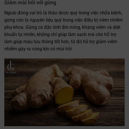
Giảm mùi hôi với gừng
Ngoài đóng vai trò là thảo dược quý trong việc chữa bệnh,
gừng còn là nguyên liệu quý trong việc điều trị viêm nhiễm
phụ khoa. Gừng có đặc tính ấm nóng, kháng viêm và diệt
khuẩn tự nhiên, không chỉ giúp làm sạch mà còn hỗ trợ
làm giúp máu lưu thông tốt hơn, từ đó hỗ trợ giảm viêm
nhiễm gây ra vùng kín có mùi hôi.