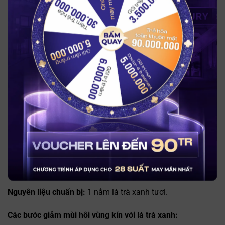
lành nhanh và chống oxy hóa rất tốt.
BẤM QUAY
Lá trà xanh nổi tiếng với công dụng sát khuẩn, làm sạch và
giảm mùi vùng kín
Nguyên liệu chuẩn bị:
1 nắm lá trà xanh tươi.
Các bước giảm mùi hôi vùng kín với lá trà xanh: