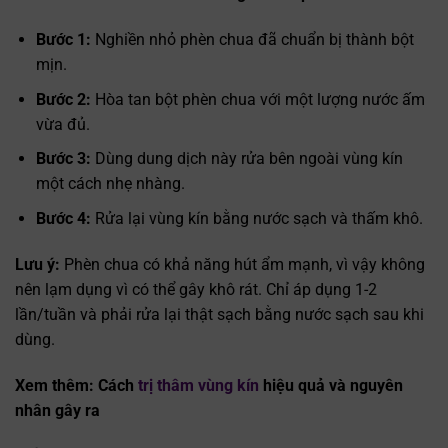
Bước 1:
Nghiền nhỏ phèn chua đã chuẩn bị thành bột
mịn.
Bước 2:
Hòa tan bột phèn chua với một lượng nước ấm
vừa đủ.
Bước 3:
Dùng dung dịch này rửa bên ngoài vùng kín
một cách nhẹ nhàng.
Bước 4:
Rửa lại vùng kín bằng nước sạch và thấm khô.
Lưu ý:
Phèn chua có khả năng hút ẩm mạnh, vì vậy không
nên lạm dụng vì có thể gây khô rát. Chỉ áp dụng 1-2
lần/tuần và phải rửa lại thật sạch bằng nước sạch sau khi
dùng.
Xem thêm: Cách
trị thâm vùng kín
hiệu quả và nguyên
nhân gây ra