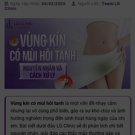
Ngày cập nhật:
06/02/2026
Người viết :
Team LG
Clinic
Vùng kín có mùi hôi tanh
là một vấn đề nhạy cảm
nhưng lại vô cùng phổ biến, gây ra sự khó chịu và ảnh
hưởng nghiêm trọng đến sinh hoạt hàng ngày của chị
em. Bài viết dưới đây LG Clinic sẽ đi phân tích chi tiết
nguyên nhân, giải đáp các thắc mắc thường gặp và