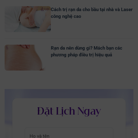
Cách trị rạn da cho bầu tại nhà và Laser
công nghệ cao
Rạn da nên dùng gì? Mách bạn các
phương pháp điều trị hiệu quả
Đặt Lịch Ngay