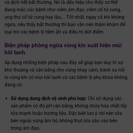
và dịch tiết bất thường. Nó là dấu hiệu cho thấy cơ thể
đang mắc các bệnh như viêm âm đạo, viêm cổ tử cung,
ung thư cổ tử cung hay lậu,… Tốt nhất, ngay cả khi không
ngứa, nếu thấy bất thường thì bạn vẫn nên thăm khám để
loại trừ các bệnh lý tiềm ẩn và điều trị dứt điểm.
Biện pháp phòng ngừa vùng kín xuất hiện mùi
hôi tanh
Áp dụng những biện pháp sau đây sẽ giúp bạn duy trì sự
khô thoáng và cân bằng cho vùng nhạy cảm, tránh xa nỗi
lo vùng kín có mùi hôi tanh và các bệnh lý phụ khoa không
đáng có:
Sử dụng dung dịch vệ sinh phù hợp:
Chỉ sử dụng các
sản phẩm có độ pH cân bằng, không chứa hóa chất tẩy
rửa mạnh hoặc hương liệu. Đặc biệt lưu ý chỉ nên rửa
bên ngoài vùng âm hộ, không thụt rửa sâu vào bên
trong âm đạo.