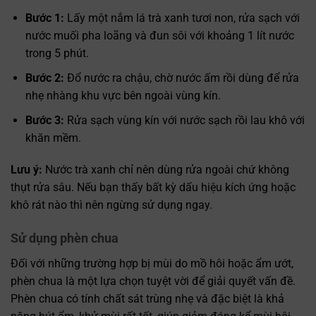
Bước 1:
Lấy một nắm lá trà xanh tươi non, rửa sạch với
nước muối pha loãng và đun sôi với khoảng 1 lít nước
trong 5 phút.
Bước 2:
Đổ nước ra chậu, chờ nước ấm rồi dùng để rửa
nhẹ nhàng khu vực bên ngoài vùng kín.
Bước 3:
Rửa sạch vùng kín với nước sạch rồi lau khô với
khăn mềm.
Lưu ý:
Nước trà xanh chỉ nên dùng rửa ngoài chứ không
thụt rửa sâu. Nếu bạn thấy bất kỳ dấu hiệu kích ứng hoặc
khô rát nào thì nên ngừng sử dụng ngay.
Sử dụng phèn chua
Đối với những trường hợp bị mùi do mồ hôi hoặc ẩm ướt,
phèn chua là một lựa chọn tuyệt vời để giải quyết vấn đề.
Phèn chua có tính chất sát trùng nhẹ và đặc biệt là khả