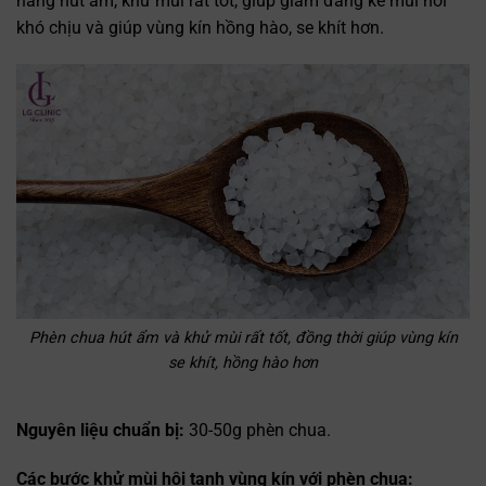
năng hút ẩm, khử mùi rất tốt, giúp giảm đáng kể mùi hôi
khó chịu và giúp vùng kín hồng hào, se khít hơn.
Phèn chua hút ẩm và khử mùi rất tốt, đồng thời giúp vùng kín
se khít, hồng hào hơn
Nguyên liệu chuẩn bị:
30-50g phèn chua.
Các bước khử mùi hôi tanh vùng kín với phèn chua: