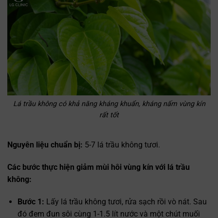
Trò chuyện cùng
✕
Trợ lý bác sĩ LG Clinic
Lá trầu không có khả năng kháng khuẩn, kháng nấm vùng kín
rất tốt
Nguyên liệu chuẩn bị:
5-7 lá trầu không tươi.
Các bước thực hiện giảm mùi hôi vùng kín với lá trầu
không:
Bước 1:
Lấy lá trầu không tươi, rửa sạch rồi vò nát. Sau
đó đem đun sôi cùng 1-1.5 lít nước và một chút muối