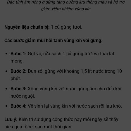
Đặc tính ấm nóng ở gừng tăng cường lưu thông máu và hỗ trợ
giảm viêm nhiễm vùng kín
Nguyên liệu chuẩn bị:
1 củ gừng tươi.
Các bước giảm mùi hôi tanh vùng kín với gừng:
Bước 1:
Gọt vỏ, rửa sạch 1 củ gừng tươi và thái lát
mỏng.
Bước 2:
Đun sôi gừng với khoảng 1,5 lít nước trong 10
phút.
Bước 3:
Xông vùng kín với nước gừng ấm cho đến khi
nước nguội.
Bước 4:
Vệ sinh lại vùng kín với nước sạch rồi lau khô.
Lưu ý:
Kiên trì sử dụng công thức này mỗi ngày sẽ thấy
hiệu quả rõ rệt sau một thời gian.