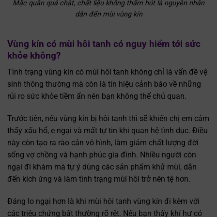
Mặc quần quá chật, chất liệu không thấm hút là nguyên nhân
dẫn đến mùi vùng kín
Vùng kín có mùi hôi tanh có nguy hiểm tới sức
khỏe không?
Tình trạng vùng kín có mùi hôi tanh không chỉ là vấn đề vệ
sinh thông thường mà còn là tín hiệu cảnh báo về những
rủi ro sức khỏe tiềm ẩn nên bạn không thể chủ quan.
Trước tiên, nếu vùng kín bị hôi tanh thì sẽ khiến chị em cảm
thấy xấu hổ, e ngại và mất tự tin khi quan hệ tình dục. Điều
này còn tạo ra rào cản vô hình, làm giảm chất lượng đời
sống vợ chồng và hạnh phúc gia đình. Nhiều người còn
ngại đi khám mà tự ý dùng các sản phẩm khử mùi, dẫn
đến kích ứng và làm tình trạng mùi hôi trở nên tệ hơn.
Đáng lo ngại hơn là khi mùi hôi tanh vùng kín đi kèm với
các triệu chứng bất thường rõ rệt. Nếu bạn thấy khí hư có