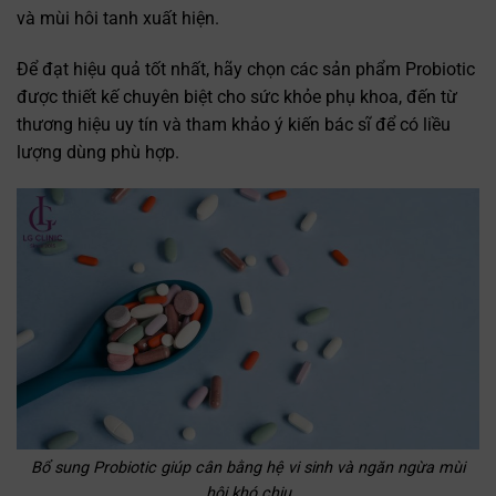
và mùi hôi tanh xuất hiện.
Để đạt hiệu quả tốt nhất, hãy chọn các sản phẩm Probiotic
được thiết kế chuyên biệt cho sức khỏe phụ khoa, đến từ
thương hiệu uy tín và tham khảo ý kiến bác sĩ để có liều
lượng dùng phù hợp.
Bổ sung Probiotic giúp cân bằng hệ vi sinh và ngăn ngừa mùi
hôi khó chịu