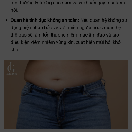
môi trường lý tưởng cho nấm và vi khuẩn gây mùi tanh
hôi.
Quan hệ tình dục không an toàn:
Nếu quan hệ không sử
dụng biện pháp bảo vệ với nhiều người hoặc quan hệ
thô bạo sẽ làm tổn thương niêm mạc âm đạo và tạo
điều kiện viêm nhiễm vùng kín, xuất hiện mùi hôi khó
chịu.