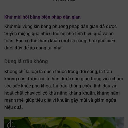
Khử mùi hôi bằng biện pháp dân gian
Khử mùi vùng kín bằng phương pháp dân gian đã được
truyền miệng qua nhiều thế hệ nhờ tính hiệu quả và an
toàn. Bạn có thể tham khảo một số công thức phổ biến
dưới đây để áp dụng tại nhà:
Dùng lá trầu không
Không chỉ là loại lá quen thuộc trong đời sống, lá trầu
không còn được coi là thần dược dân gian trong việc chăm
sóc sức khỏe phụ khoa. Lá trầu không chứa tinh dầu và
hoạt chất chavicol có khả năng kháng khuẩn, kháng nấm
mạnh mẽ, giúp tiêu diệt vi khuẩn gây mùi và giảm ngứa
hiệu quả.