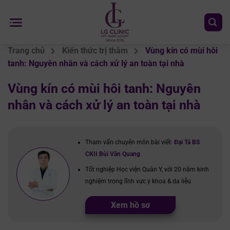
Chuyển
đến
nội
dung
Trang chủ
Kiến thức trị thâm
Vùng kín có mùi hôi
tanh: Nguyên nhân và cách xử lý an toàn tại nhà
Vùng kín có mùi hôi tanh: Nguyên
nhân và cách xử lý an toàn tại nhà
Tham vấn chuyên môn bài viết:
Đại Tá BS
CKII Bùi Văn Quang
Tốt nghiệp Học viện Quân Y, với 20 năm kinh
nghiệm trong lĩnh vực y khoa & da liễu
Xem hồ sơ