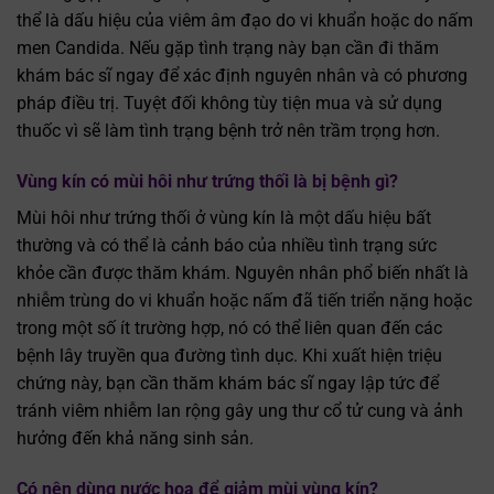
thể là dấu hiệu của viêm âm đạo do vi khuẩn hoặc do nấm
men Candida. Nếu gặp tình trạng này bạn cần đi thăm
khám bác sĩ ngay để xác định nguyên nhân và có phương
pháp điều trị. Tuyệt đối không tùy tiện mua và sử dụng
thuốc vì sẽ làm tình trạng bệnh trở nên trầm trọng hơn.
Vùng kín có mùi hôi như trứng thối là bị bệnh gì?
Mùi hôi như trứng thối ở vùng kín là một dấu hiệu bất
thường và có thể là cảnh báo của nhiều tình trạng sức
khỏe cần được thăm khám. Nguyên nhân phổ biến nhất là
nhiễm trùng do vi khuẩn hoặc nấm đã tiến triển nặng hoặc
trong một số ít trường hợp, nó có thể liên quan đến các
bệnh lây truyền qua đường tình dục. Khi xuất hiện triệu
chứng này, bạn cần thăm khám bác sĩ ngay lập tức để
tránh viêm nhiễm lan rộng gây ung thư cổ tử cung và ảnh
hưởng đến khả năng sinh sản.
Có nên dùng nước hoa để giảm mùi vùng kín?