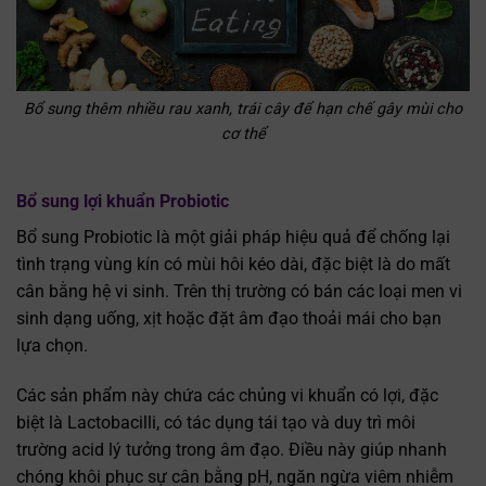
Bổ sung thêm nhiều rau xanh, trái cây để hạn chế gây mùi cho
cơ thể
Bổ sung lợi khuẩn Probiotic
Bổ sung Probiotic là một giải pháp hiệu quả để chống lại
tình trạng vùng kín có mùi hôi kéo dài, đặc biệt là do mất
cân bằng hệ vi sinh. Trên thị trường có bán các loại men vi
sinh dạng uống, xịt hoặc đặt âm đạo thoải mái cho bạn
lựa chọn.
Các sản phẩm này chứa các chủng vi khuẩn có lợi, đặc
biệt là Lactobacilli, có tác dụng tái tạo và duy trì môi
trường acid lý tưởng trong âm đạo. Điều này giúp nhanh
chóng khôi phục sự cân bằng pH, ngăn ngừa viêm nhiễm