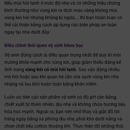
Nếu mùi hôi tanh ở mức độ nhẹ và có những triệu chứng
bình thường như vùng kín ra dịch màu vàng không mùi,
vùng kín hôi nhưng không bị ngứa,… thì bạn hoàn toàn có
thể cải thiện bằng cách áp dụng các biện pháp an toàn
ngay tại nhà dưới đây:
Điều chỉnh thói quen vệ sinh khoa học
Vệ sinh đúng cách là điều quan trọng nhất để duy trì môi
trường khỏe mạnh cho vùng kín, giúp giảm thiểu đáng kể
tình trạng
vùng kín có mùi hôi tanh
. Sau vận động nhiều
mô hôi hoặc sau khi quan hệ cần rửa sạch vùng kín nhẹ
nhàng và lau khô hoàn toàn bằng khăn mềm.
Luôn ưu tiên các sản phẩm vệ sinh có độ pH cân bằng,
chiết xuất từ thiên nhiên, dịu nhẹ và không chứa hương liệu
hóa học mạnh. Ngoài ra, bạn nên nhớ thay và giặt đồ lót
hàng ngày bằng xà phòng dịu nhẹ, phơi khô dưới nắng và
chọn chất liệu cotton thoáng khí. Thực hiện tốt những thói