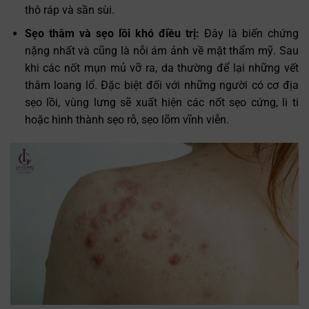
thô ráp và sần sùi.
Sẹo thâm và sẹo lồi khó điều trị:
Đây là biến chứng
nặng nhất và cũng là nỗi ám ảnh về mặt thẩm mỹ. Sau
khi các nốt mụn mủ vỡ ra, da thường để lại những vết
thâm loang lổ. Đặc biệt đối với những người có cơ địa
sẹo lồi, vùng lưng sẽ xuất hiện các nốt sẹo cứng, li ti
hoặc hình thành sẹo rỗ, sẹo lõm vĩnh viễn.