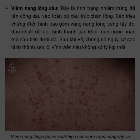
Viêm nang lông sâu:
Đây là tình trạng nhiễm trùng đã
tấn công sâu vào toàn bộ cấu trúc chân lông. Các triệu
chứng điển hình bao gồm vùng nang lông sưng tấy đỏ,
đau nhức dữ dội, hình thành các khối mụn nước hoặc
mủ sâu bên dưới da. Sau khi vỡ, chúng có nguy cơ cao
hình thành sẹo lồi vĩnh viễn nếu không xử lý kịp thời.
Viêm nang lông sâu sẽ xuất hiện các cụm mụn sưng tấy và