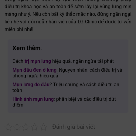
điều trị khoa học và an toàn để sớm lấy lại vùng lưng mịn
màng như ý. Nếu còn bất kỳ thắc mắc nào, đừng ngần ngại
liên hệ với đội ngũ nhân viên của LG Clinic để được tư vấn
miễn phí nhé!
Xem thêm
:
Cách
trị mụn lưng
hiệu quả, ngăn ngừa tái phát
Mụn đầu đen ở lưng
: Nguyên nhân, cách điều trị và
phòng ngừa hiệu quả
Mụn lưng do đâu
? Triệu chứng và cách điều trị an
toàn
Hình ảnh mụn lưng
: phân biệt và các điều trị dứt
điểm
Đánh giá bài viết