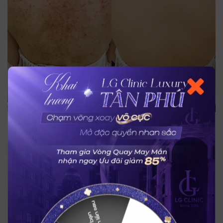
Lấy lại làn da lưng sạch mụn, láng mịn với công nghệ tiên tiến
Acthyderm CO2