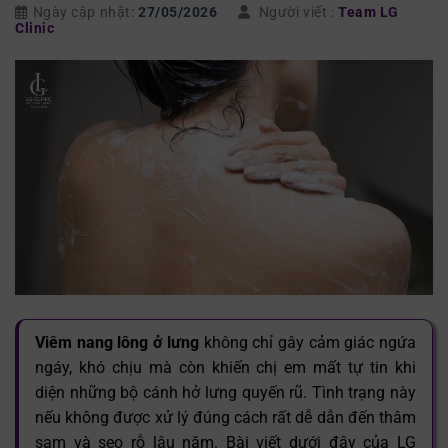
Ngày cập nhật:
27/05/2026
Người viết :
Team LG
Clinic
Viêm nang lông ở lưng
không chỉ gây cảm giác ngứa
ngáy, khó chịu mà còn khiến chị em mất tự tin khi
diện những bộ cánh hở lưng quyến rũ. Tình trạng này
nếu không được xử lý đúng cách rất dễ dẫn đến thâm
sạm và sẹo rỗ lâu năm. Bài viết dưới đây của LG