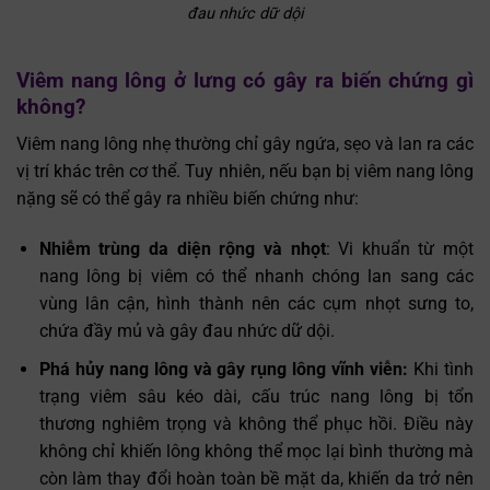
đau nhức dữ dội
Viêm nang lông ở lưng có gây ra biến chứng gì
không?
Viêm nang lông nhẹ thường chỉ gây ngứa, sẹo và lan ra các
vị trí khác trên cơ thể. Tuy nhiên, nếu bạn bị viêm nang lông
nặng sẽ có thể gây ra nhiều biến chứng như:
Nhiễm trùng da diện rộng và nhọt
: Vi khuẩn từ một
nang lông bị viêm có thể nhanh chóng lan sang các
vùng lân cận, hình thành nên các cụm nhọt sưng to,
chứa đầy mủ và gây đau nhức dữ dội.
Phá hủy nang lông và gây rụng lông vĩnh viễn:
Khi tình
trạng viêm sâu kéo dài, cấu trúc nang lông bị tổn
thương nghiêm trọng và không thể phục hồi. Điều này
không chỉ khiến lông không thể mọc lại bình thường mà
còn làm thay đổi hoàn toàn bề mặt da, khiến da trở nên