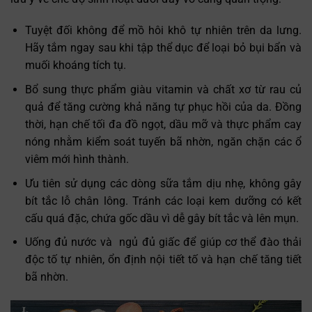
Tuyệt đối không để mồ hôi khô tự nhiên trên da lưng.
Hãy tắm ngay sau khi tập thể dục để loại bỏ bụi bẩn và
muối khoáng tích tụ.
Bổ sung thực phẩm giàu vitamin và chất xơ từ rau củ
quả để tăng cường khả năng tự phục hồi của da. Đồng
thời, hạn chế tối đa đồ ngọt, dầu mỡ và thực phẩm cay
nóng nhằm kiểm soát tuyến bã nhờn, ngăn chặn các ổ
viêm mới hình thành.
Ưu tiên sử dụng các dòng sữa tắm dịu nhẹ, không gây
bít tắc lỗ chân lông. Tránh các loại kem dưỡng có kết
cấu quá đặc, chứa gốc dầu vì dễ gây bít tắc và lên mụn.
Uống đủ nước và ngủ đủ giấc để giúp cơ thể đào thải
độc tố tự nhiên, ổn định nội tiết tố và hạn chế tăng tiết
bã nhờn.