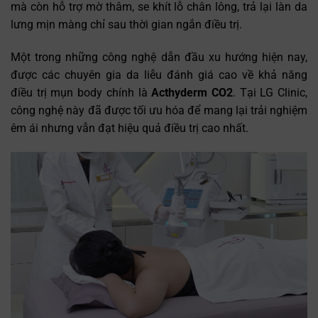
mà còn hỗ trợ mờ thâm, se khít lỗ chân lông, trả lại làn da
lưng mịn màng chỉ sau thời gian ngắn điều trị.
Một trong những công nghệ dẫn đầu xu hướng hiện nay,
được các chuyên gia da liễu đánh giá cao về khả năng
điều trị mụn body chính là
Acthyderm CO2
. Tại LG Clinic,
công nghệ này đã được tối ưu hóa để mang lại trải nghiệm
êm ái nhưng vẫn đạt hiệu quả điều trị cao nhất.