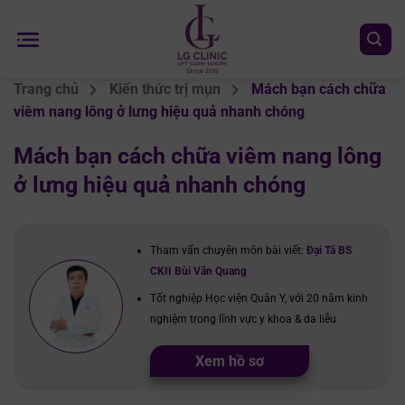
Chuyển
đến
nội
dung
Trang chủ
Kiến thức trị mụn
Mách bạn cách chữa
viêm nang lông ở lưng hiệu quả nhanh chóng
Mách bạn cách chữa viêm nang lông
ở lưng hiệu quả nhanh chóng
Tham vấn chuyên môn bài viết:
Đại Tá BS
CKII Bùi Văn Quang
Tốt nghiệp Học viện Quân Y, với 20 năm kinh
nghiệm trong lĩnh vực y khoa & da liễu
Xem hồ sơ