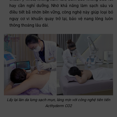
hay cần nghỉ dưỡng. Nhờ khả năng làm sạch sâu và
điều tiết bã nhờn bền vững, công nghệ này giúp loại bỏ
nguy cơ vi khuẩn quay trở lại, bảo vệ nang lông luôn
thông thoáng lâu dài.
Lấy lại làn da lưng sạch mụn, láng mịn với công nghệ tiên tiến
Acthyderm CO2