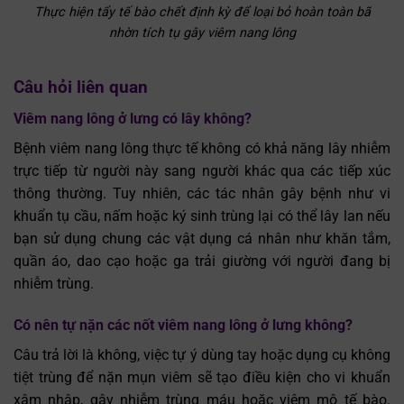
Thực hiện tẩy tế bào chết định kỳ để loại bỏ hoàn toàn bã
nhờn tích tụ gây viêm nang lông
Câu hỏi liên quan
Viêm nang lông ở lưng có lây không?
Bệnh viêm nang lông thực tế không có khả năng lây nhiễm
trực tiếp từ người này sang người khác qua các tiếp xúc
thông thường. Tuy nhiên, các tác nhân gây bệnh như vi
khuẩn tụ cầu, nấm hoặc ký sinh trùng lại có thể lây lan nếu
bạn sử dụng chung các vật dụng cá nhân như khăn tắm,
quần áo, dao cạo hoặc ga trải giường với người đang bị
nhiễm trùng.
Có nên tự nặn các nốt viêm nang lông ở lưng không?
Câu trả lời là không, việc tự ý dùng tay hoặc dụng cụ không
tiệt trùng để nặn mụn viêm sẽ tạo điều kiện cho vi khuẩn
xâm nhập, gây nhiễm trùng máu hoặc viêm mô tế bào.