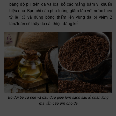
bằng độ pH trên da và loại bỏ các mảng bám vi khuẩn
hiệu quả. Bạn chỉ cần pha loãng giấm táo với nước theo
tỷ lệ 1:3 và dùng bông thấm lên vùng da bị viêm 2
lần/tuần sẽ thấy da cải thiện đáng kể.
Bộ đôi bã cà phê và dầu dừa giúp làm sạch sâu lỗ chân lông
mà vẫn cấp ẩm cho da