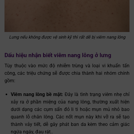
Lưng nếu không được vệ sinh kỹ thì rất dễ bị viêm nang lông
Dấu hiệu nhận biết viêm nang lông ở lưng
Tùy thuộc vào mức độ nhiễm trùng và loại vi khuẩn tấn
công, các triệu chứng sẽ được chia thành hai nhóm chính
gồm:
Viêm nang lông bề mặt:
Đây là tình trạng viêm nhẹ chỉ
xảy ra ở phần miệng của nang lông, thường xuất hiện
dưới dạng các cụm sẩn đỏ li ti hoặc mụn mủ nhỏ bao
quanh lỗ chân lông. Các nốt mụn này khi vỡ ra sẽ tạo
thành vảy tiết, dễ gây phát ban da kèm theo cảm giác
ngứa ngáy, đau rát..