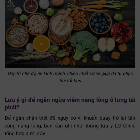
Duy trì chế độ ăn lành mạnh, nhiều chất xơ sẽ giúp da tự phục
hồi tốt hơn
Lưu ý gì để ngăn ngừa viêm nang lông ở lưng tái
phát?
Để ngăn chặn triệt để nguy cơ vi khuẩn quay trở lại tấn
công nang lông, bạn cần ghi nhớ những lưu ý LG Clinic
tổng hợp dưới đây: