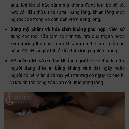
qua. Khi lớp tế bào sừng già không được loại bỏ sẽ kết
hợp với dầu thừa tích tụ tại nang lông, khiến lông mọc
ngược vào trong và dẫn đến viêm nang lông.
Dùng mỹ phẩm và hóa chất không phù hợp:
Việc sử
dụng các loại sữa tắm có tính tẩy rửa quá mạnh hoặc
kem dưỡng thể chứa dầu khoáng có thể làm mất cân
bằng độ pH và gây bít tắc lỗ chân lông nghiêm trọng.
Hệ miễn dịch và cơ địa:
Những người có cơ địa da dầu,
người đang điều trị bằng kháng sinh dài ngày hoặc
người có hệ miễn dịch suy yếu thường có nguy cơ cao bị
vi khuẩn tấn công sâu vào cấu trúc nang lông.