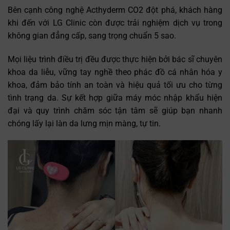
Bên cạnh công nghệ Acthyderm CO2 đột phá, khách hàng
khi đến với LG Clinic còn được trải nghiệm dịch vụ trong
không gian đẳng cấp, sang trọng chuẩn 5 sao.
Mọi liệu trình điều trị đều được thực hiện bởi bác sĩ chuyên
khoa da liễu, vững tay nghề theo phác đồ cá nhân hóa y
khoa, đảm bảo tính an toàn và hiệu quả tối ưu cho từng
tình trạng da. Sự kết hợp giữa máy móc nhập khẩu hiện
đại và quy trình chăm sóc tận tâm sẽ giúp bạn nhanh
chóng lấy lại làn da lưng mịn màng, tự tin.