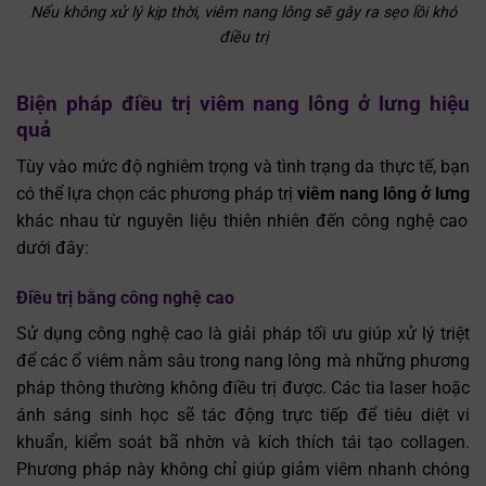
Nếu không xử lý kịp thời, viêm nang lông sẽ gây ra sẹo lồi khó
điều trị
Biện pháp điều trị viêm nang lông ở lưng hiệu
quả
Tùy vào mức độ nghiêm trọng và tình trạng da thực tế, bạn
có thể lựa chọn các phương pháp trị
viêm nang lông ở lưng
khác nhau từ nguyên liệu thiên nhiên đến công nghệ cao
dưới đây:
Điều trị bằng công nghệ cao
Sử dụng công nghệ cao là giải pháp tối ưu giúp xử lý triệt
để các ổ viêm nằm sâu trong nang lông mà những phương
pháp thông thường không điều trị được. Các tia laser hoặc
ánh sáng sinh học sẽ tác động trực tiếp để tiêu diệt vi
khuẩn, kiểm soát bã nhờn và kích thích tái tạo collagen.
Phương pháp này không chỉ giúp giảm viêm nhanh chóng