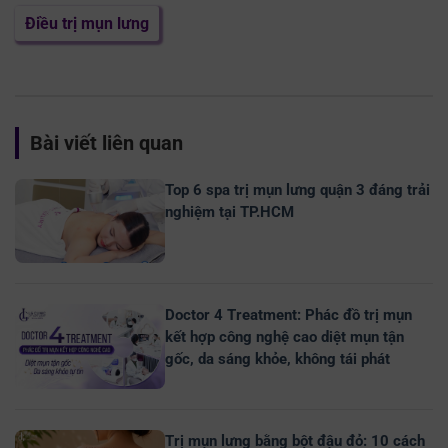
Điều trị mụn lưng
Bài viết liên quan
Top 6 spa trị mụn lưng quận 3 đáng trải
nghiệm tại TP.HCM
Doctor 4 Treatment: Phác đồ trị mụn
kết hợp công nghệ cao diệt mụn tận
gốc, da sáng khỏe, không tái phát
Trị mụn lưng bằng bột đậu đỏ: 10 cách