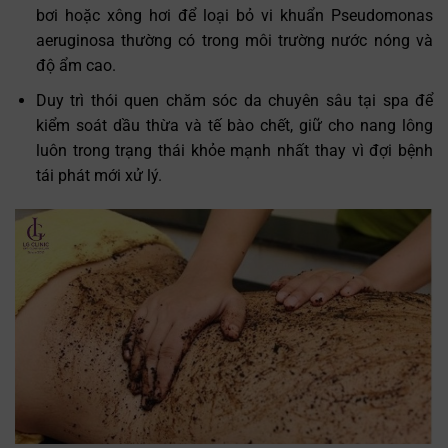
bơi hoặc xông hơi để loại bỏ vi khuẩn Pseudomonas
aeruginosa thường có trong môi trường nước nóng và
độ ẩm cao.
Duy trì thói quen chăm sóc da chuyên sâu tại spa để
kiểm soát dầu thừa và tế bào chết, giữ cho nang lông
luôn trong trạng thái khỏe mạnh nhất thay vì đợi bệnh
tái phát mới xử lý.