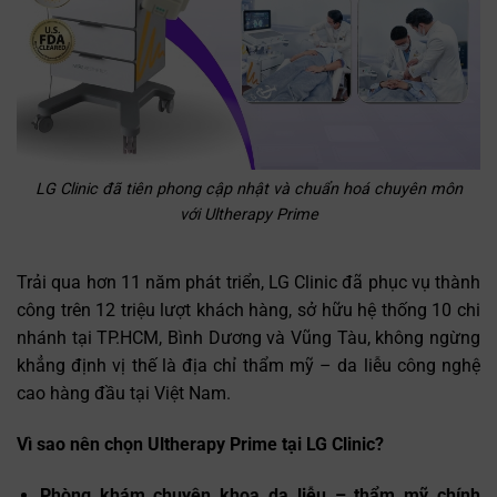
LG Clinic đã tiên phong cập nhật và chuẩn hoá chuyên môn
với Ultherapy Prime
Trải qua hơn 11 năm phát triển, LG Clinic đã phục vụ thành
công trên 12 triệu lượt khách hàng, sở hữu hệ thống 10 chi
nhánh tại TP.HCM, Bình Dương và Vũng Tàu, không ngừng
khẳng định vị thế là địa chỉ thẩm mỹ – da liễu công nghệ
cao hàng đầu tại Việt Nam.
Vì sao nên chọn Ultherapy Prime tại LG Clinic?
Phòng khám chuyên khoa da liễu – thẩm mỹ chính