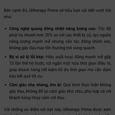
Bên cạnh đó, Ultherapy Prime sở hữu loạt cải tiến vượt trội
như:
Công nghệ quang đông nhiệt năng lượng cao:
Tốc độ
phát tia nhanh hơn 20% so với các thiết bị cũ, tạo nguồn
năng lượng mạnh mẽ nhưng vẫn tác động chính xác,
không gây đau hay tổn thương mô xung quanh.
Bộ vi xử lý lõi kép:
Hiệu suất hoạt động mạnh mẽ gấp
10 lần thế hệ trước, rút ngắn một nửa thời gian điều trị,
giúp khách hàng tiết kiệm tối đa thời gian mà vẫn đảm
bảo kết quả tối ưu.
Cảm giác nhẹ nhàng, êm ái:
Quá trình thực hiện không
gây đau, không để lại cảm giác khó chịu, phù hợp cả với
khách hàng nhạy cảm với đau.
Với những ưu điểm nổi bật này, Ultherapy Prime được xem