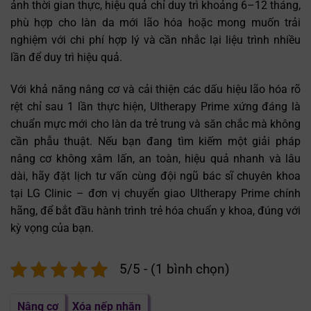
ảnh thời gian thực, hiệu quả chỉ duy trì khoảng 6–12 tháng,
phù hợp cho làn da mới lão hóa hoặc mong muốn trải
nghiệm với chi phí hợp lý và cần nhắc lại liệu trình nhiều
lần để duy trì hiệu quả.
Với khả năng nâng cơ và cải thiện các dấu hiệu lão hóa rõ
rệt chỉ sau 1 lần thực hiện, Ultherapy Prime xứng đáng là
chuẩn mực mới cho làn da trẻ trung và săn chắc mà không
cần phẫu thuật. Nếu bạn đang tìm kiếm một giải pháp
nâng cơ không xâm lấn, an toàn, hiệu quả nhanh và lâu
dài, hãy đặt lịch tư vấn cùng đội ngũ bác sĩ chuyên khoa
tại LG Clinic – đơn vị chuyển giao Ultherapy Prime chính
hãng, để bắt đầu hành trình trẻ hóa chuẩn y khoa, đúng với
kỳ vọng của bạn.
5/5 - (1 bình chọn)
Nâng cơ
Xóa nếp nhăn