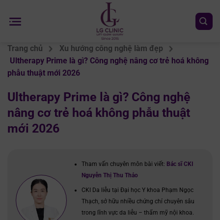
Chuyển
đến
nội
dung
Trang chủ
Xu hướng công nghệ làm đẹp
Ultherapy Prime là gì? Công nghệ nâng cơ trẻ hoá không
phẫu thuật mới 2026
Ultherapy Prime là gì? Công nghệ
nâng cơ trẻ hoá không phẫu thuật
mới 2026
Tham vấn chuyên môn bài viết:
Bác sĩ CKI
Nguyễn Thị Thu Thảo
CKI Da liễu tại Đại học Y khoa Phạm Ngọc
Thạch, sở hữu nhiều chứng chỉ chuyên sâu
trong lĩnh vực da liễu – thẩm mỹ nội khoa.