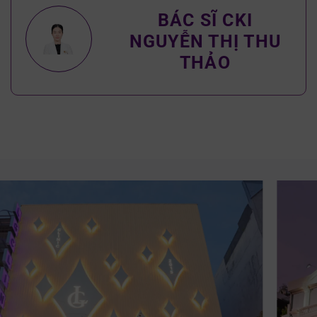
BÁC SĨ CKI
NGUYỄN THỊ THU
THẢO