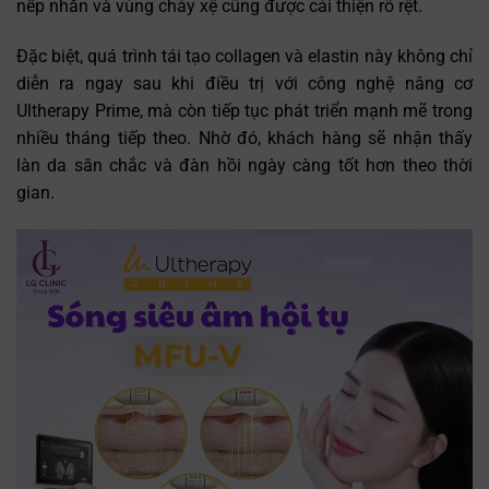
nếp nhăn và vùng chảy xệ cũng được cải thiện rõ rệt.
Đặc biệt, quá trình tái tạo collagen và elastin này không chỉ
diễn ra ngay sau khi điều trị với công nghệ nâng cơ
Ultherapy Prime, mà còn tiếp tục phát triển mạnh mẽ trong
nhiều tháng tiếp theo. Nhờ đó, khách hàng sẽ nhận thấy
làn da săn chắc và đàn hồi ngày càng tốt hơn theo thời
gian.