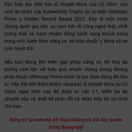
Đặc biệt, đại diện bác sĩ chuyên khoa của LG Clinic vừa
vinh dự nhận cúp Authenticity Trophy tại sự kiện Ultherapy
Prime x Golden Record Award 2025. Đây là một minh
chứng danh giá cho sự cam kết về công nghệ thật, chất
lượng thật và trách nhiệm đồng hành cùng khách hàng
trong mỗi hành trình nâng cơ, trẻ hóa chuẩn y khoa và an
toàn tuyệt đối.
Nếu bạn đang tìm kiếm giải pháp nâng cơ, trẻ hóa da
không xâm lấn với hiệu quả nhanh chóng tương đương
phẫu thuật, Ultherapy Prime chính là lựa chọn đáng để đầu
tư. Hãy đặt lịch thăm khám cùng bác sĩ chuyên khoa tại LG
Clinic ngay hôm nay để được tư vấn 1:1, kiểm tra da
chuyên sâu và thiết kế phác đồ cá nhân hóa tối ưu nhất
cho bạn.
Đăng ký tại website để nhận những ưu đãi độc quyền
trong tháng này!