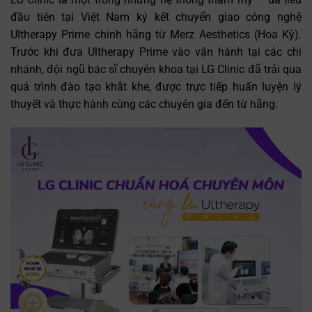
đầu tiên tại Việt Nam ký kết chuyển giao công nghệ
Ultherapy Prime chính hãng từ Merz Aesthetics (Hoa Kỳ).
Trước khi đưa Ultherapy Prime vào vận hành tại các chi
nhánh, đội ngũ bác sĩ chuyên khoa tại LG Clinic đã trải qua
quá trình đào tạo khắt khe, được trực tiếp huấn luyện lý
thuyết và thực hành cùng các chuyên gia đến từ hãng.