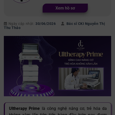
Xem hồ sơ
Ngày cập nhật:
30/06/2026
Bác sĩ CKI Nguyễn Thị
Thu Thảo
Ultherapy Prime
là công nghệ nâng cơ, trẻ hóa da
không xâm lấn tiên tiến hàng đầu hiện nay, được