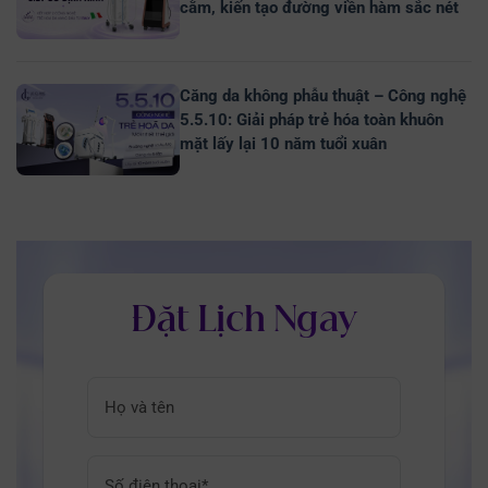
cằm, kiến tạo đường viền hàm sắc nét
Căng da không phẫu thuật – Công nghệ
5.5.10: Giải pháp trẻ hóa toàn khuôn
mặt lấy lại 10 năm tuổi xuân
Đặt Lịch Ngay