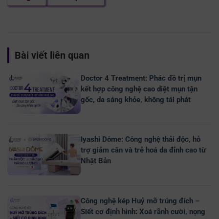
Bài viết liên quan
Doctor 4 Treatment: Phác đồ trị mụn
kết hợp công nghệ cao diệt mụn tận
gốc, da sáng khỏe, không tái phát
Iyashi Dôme: Công nghệ thải độc, hỗ
trợ giảm cân và trẻ hoá da đỉnh cao từ
Nhật Bản
Công nghệ kép Huỷ mỡ trúng đích –
Siết cơ định hình: Xoá rãnh cười, nọng