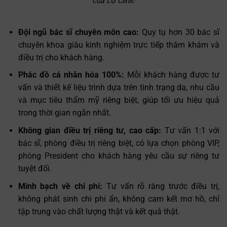
của LG Clinic
Đội ngũ bác sĩ chuyên môn cao:
Quy tụ hơn 30 bác sĩ
chuyên khoa giàu kinh nghiệm trực tiếp thăm khám và
điều trị cho khách hàng.
Phác đồ cá nhân hóa 100%:
Mỗi khách hàng được tư
vấn và thiết kế liệu trình dựa trên tình trạng da, nhu cầu
và mục tiêu thẩm mỹ riêng biệt, giúp tối ưu hiệu quả
trong thời gian ngắn nhất.
Không gian điều trị riêng tư, cao cấp:
Tư vấn 1:1 với
bác sĩ, phòng điều trị riêng biệt, có lựa chọn phòng VIP,
phòng President cho khách hàng yêu cầu sự riêng tư
tuyệt đối.
Minh bạch về chi phí:
Tư vấn rõ ràng trước điều trị,
không phát sinh chi phí ẩn, không cam kết mơ hồ, chỉ
tập trung vào chất lượng thật và kết quả thật.