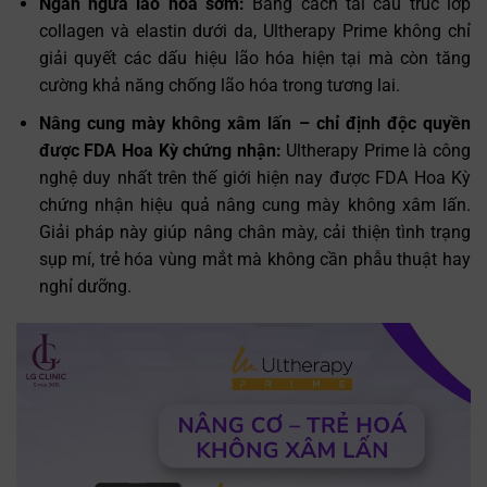
Ngăn ngừa lão hóa sớm:
Bằng cách tái cấu trúc lớp
collagen và elastin dưới da, Ultherapy Prime không chỉ
giải quyết các dấu hiệu lão hóa hiện tại mà còn tăng
cường khả năng chống lão hóa trong tương lai.
Nâng cung mày không xâm lấn – chỉ định độc quyền
được FDA Hoa Kỳ chứng nhận:
Ultherapy Prime là công
nghệ duy nhất trên thế giới hiện nay được FDA Hoa Kỳ
chứng nhận hiệu quả nâng cung mày không xâm lấn.
Giải pháp này giúp nâng chân mày, cải thiện tình trạng
sụp mí, trẻ hóa vùng mắt mà không cần phẫu thuật hay
nghỉ dưỡng.