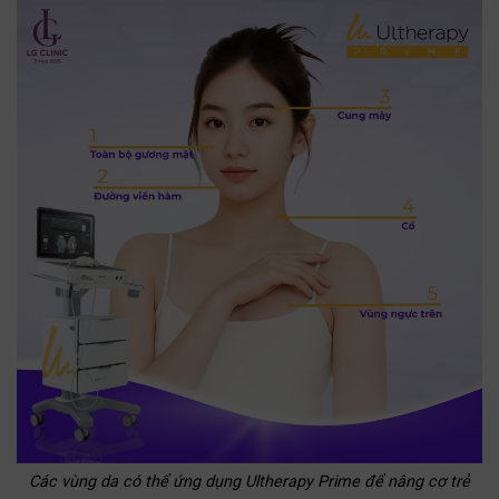
Các vùng da có thể ứng dụng Ultherapy Prime để nâng cơ trẻ