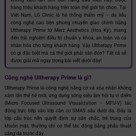
hàng triệu khách hàng trên toàn thế giới tin chọn.
Tại
Việt Nam, LG Clinic là hệ thống thẩm mỹ – da liễu
công nghệ cao tiên phong chuyển giao chính hãng
Ultherapy Prime từ Merz Aesthetics (Hoa Kỳ), mang
đến trải nghiệm điều trị chuẩn y khoa, an toàn và cá
nhân hóa cho từng khách hàng. Vậy Ultherapy Prime
có gì đặc biệt mà cả thế giới phải săn đón? Tất cả sẽ
được giải mã ngay trong bài viết dưới đây!
Công nghệ Ultherapy Prime là gì?
Ultherapy Prime là công nghệ nâng cơ và xóa nhăn không
xâm lấn thế hệ mới, ứng dụng sóng siêu âm hội tụ vi điểm
(Micro Focused Ultrasound Visualization – MFU-V) tác
động trực tiếp vào lớp cân cơ SMAS sâu dưới da. Đây là
lớp cấu trúc nền quyết định sự săn chắc, trẻ trung của
khuôn mặt, thường chỉ có thể tác động bằng phẫu thuật
căng da trước đây.