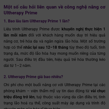
Một số câu hỏi liên quan về công nghệ nâng cơ
Ultherapy Prime
1. Bao lâu làm Ultherapy Prime 1 lần?
Liệu trình Ultherapy Prime được
khuyến nghị thực hiện 1
lần mỗi năm
đối với khách hàng muốn duy trì hiệu quả
nâng cơ, trẻ hóa da và ngăn ngừa lão hóa. Một số trường
hợp có thể
nhắc lại sau 12–18 tháng
tùy theo độ tuổi, tình
trạng da, mức độ lão hóa hay mong muốn riêng của từng
người. Sau điều trị đầu tiên, hiệu quả trẻ hóa thường kéo
dài từ 1–2 năm.
2. Ultherapy Prime giá bao nhiêu?
Chi phí cho một buổi nâng cơ với Ultherapy Prime tại các
phòng khám – viện thẩm mỹ uy tín dao động từ
vài chục
triệu đồng trở lên
, tuỳ thuộc vào vùng da cần điều trị, tình
trạng lão hoá cụ thể, công suất máy áp dụng và trình độ