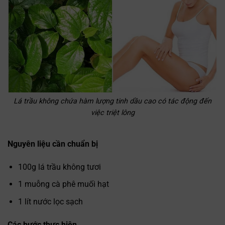
Lá trầu không chứa hàm lượng tinh dầu cao có tác động đến
việc triệt lông
Nguyên liệu cần chuẩn bị
100g lá trầu không tươi
1 muỗng cà phê muối hạt
1 lít nước lọc sạch
Các bước thực hiện