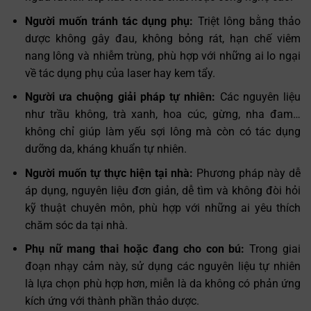
Người muốn tránh tác dụng phụ:
Triệt lông bằng thảo
dược không gây đau, không bỏng rát, hạn chế viêm
nang lông và nhiễm trùng, phù hợp với những ai lo ngại
về tác dụng phụ của laser hay kem tẩy.
Người ưa chuộng giải pháp tự nhiên:
Các nguyên liệu
như trầu không, trà xanh, hoa cúc, gừng, nha đam…
không chỉ giúp làm yếu sợi lông mà còn có tác dụng
dưỡng da, kháng khuẩn tự nhiên.
Người muốn tự thực hiện tại nhà:
Phương pháp này dễ
áp dụng, nguyên liệu đơn giản, dễ tìm và không đòi hỏi
kỹ thuật chuyên môn, phù hợp với những ai yêu thích
chăm sóc da tại nhà.
Phụ nữ mang thai hoặc đang cho con bú:
Trong giai
đoạn nhạy cảm này, sử dụng các nguyên liệu tự nhiên
là lựa chọn phù hợp hơn, miễn là da không có phản ứng
kích ứng với thành phần thảo dược.