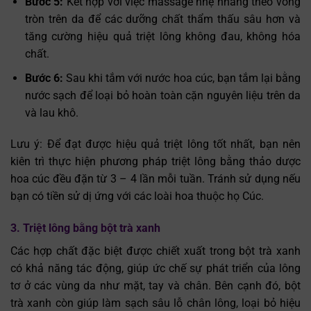
Bước 5:
Kết hợp với việc massage nhẹ nhàng theo vòng
tròn trên da để các dưỡng chất thẩm thấu sâu hơn và
tăng cường hiệu quả triệt lông không đau, không hóa
chất.
Bước 6:
Sau khi tắm với nước hoa cúc, bạn tắm lại bằng
nước sạch để loại bỏ hoàn toàn cặn nguyên liệu trên da
và lau khô.
Lưu ý: Để đạt được hiệu quả triệt lông tốt nhất, bạn nên
kiên trì thực hiện phương pháp triệt lông bằng thảo dược
hoa cúc đều đặn từ 3 – 4 lần mỗi tuần. Tránh sử dụng nếu
bạn có tiền sử dị ứng với các loài hoa thuộc họ Cúc.
3. Triệt lông bằng bột trà xanh
Các hợp chất đặc biệt được chiết xuất trong bột trà xanh
có khả năng tác động, giúp ức chế sự phát triển của lông
tơ ở các vùng da như mặt, tay và chân. Bên cạnh đó, bột
trà xanh còn giúp làm sạch sâu lỗ chân lông, loại bỏ hiệu