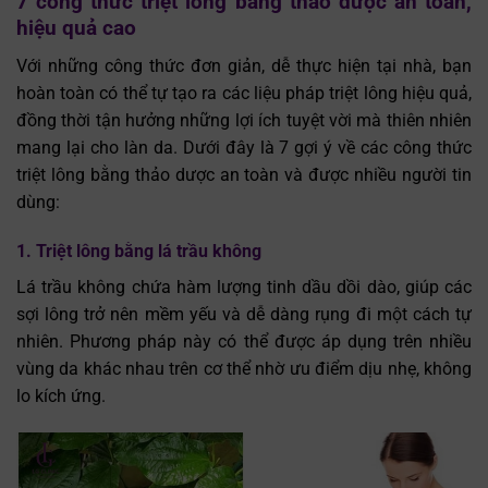
7 công thức triệt lông bằng thảo dược an toàn,
hiệu quả cao
Với những công thức đơn giản, dễ thực hiện tại nhà, bạn
hoàn toàn có thể tự tạo ra các liệu pháp triệt lông hiệu quả,
đồng thời tận hưởng những lợi ích tuyệt vời mà thiên nhiên
mang lại cho làn da. Dưới đây là 7 gợi ý về các công thức
triệt lông bằng thảo dược an toàn và được nhiều người tin
dùng:
1. Triệt lông bằng lá trầu không
Lá trầu không chứa hàm lượng tinh dầu dồi dào, giúp các
sợi lông trở nên mềm yếu và dễ dàng rụng đi một cách tự
nhiên. Phương pháp này có thể được áp dụng trên nhiều
vùng da khác nhau trên cơ thể nhờ ưu điểm dịu nhẹ, không
lo kích ứng.