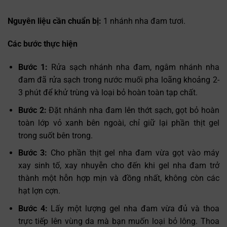
Nguyên liệu cần chuẩn bị:
1 nhánh nha đam tươi.
Các bước thực hiện
Bước 1:
Rửa sạch nhánh nha đam, ngâm nhánh nha
đam đã rửa sạch trong nước muối pha loãng khoảng 2-
3 phút để khử trùng và loại bỏ hoàn toàn tạp chất.
Bước 2:
Đặt nhánh nha đam lên thớt sạch, gọt bỏ hoàn
toàn lớp vỏ xanh bên ngoài, chỉ giữ lại phần thịt gel
trong suốt bên trong.
Bước 3:
Cho phần thịt gel nha đam vừa gọt vào máy
xay sinh tố, xay nhuyễn cho đến khi gel nha đam trở
thành một hỗn hợp mịn và đồng nhất, không còn các
hạt lợn cợn.
Bước 4:
Lấy một lượng gel nha đam vừa đủ và thoa
trực tiếp lên vùng da mà bạn muốn loại bỏ lông. Thoa