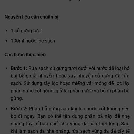
Nguyên liệu cần chuẩn bị
1 củ gừng tươi
100ml nước lọc sạch
Các bước thực hiện
Bước 1:
Rửa sạch củ gừng tươi dưới vòi nước để loại bỏ
bụi bẩn, giã nhuyễn hoặc xay nhuyễn củ gừng đã rửa
sạch. Sử dụng rây lọc hoặc miếng vải mỏng để lọc lấy
phần nước cốt gừng, giữ lại phần nước và bỏ đi phần bã
gừng.
Bước 2:
Phần bã gừng sau khi lọc nước cốt không nên
bỏ đi ngay. Bạn có thể tận dụng phần bã này để nhẹ
nhàng tẩy tế bào chết cho vùng da cần triệt lông. Sau
khi làm sạch da nhẹ nhàng, rửa sạch vùng da đã tẩy tế