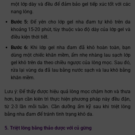
một lớp dày và đều để đảm bảo gel tiếp xúc tốt với các
nang lông.
Bước 5:
Để yên cho lớp gel nha đam tự khô trên da
khoảng 15-20 phút, tùy thuộc vào độ dày của lớp gel và
điều kiện thời tiết.
Bước 6:
Khi lớp gel nha đam đã khô hoàn toàn, bạn
dùng một chiếc khăn mềm, ẩm nhẹ nhàng lau sạch lớp
gel khô trên da theo chiều ngược của lông mọc. Sau đó,
rửa lại vùng da đã lau bằng nước sạch và lau khô bằng
khăn mềm.
Lưu ý: Để thấy được hiệu quả lông mọc chậm hơn và thưa
hơn, bạn cần kiên trì thực hiện phương pháp này đều đặn,
từ 2-3 lần mỗi tuần. Cần dưỡng ẩm kỹ sau khi triệt lông
bằng nha đam để tránh tình trạng khô da.
5. Triệt lông bằng thảo dược với củ gừng