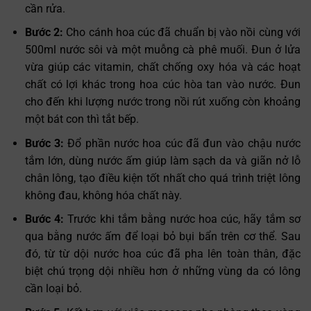
cần rửa.
Bước 2:
Cho cánh hoa cúc đã chuẩn bị vào nồi cùng với
500ml nước sôi và một muỗng cà phê muối. Đun ở lửa
vừa giúp các vitamin, chất chống oxy hóa và các hoạt
chất có lợi khác trong hoa cúc hòa tan vào nước. Đun
cho đến khi lượng nước trong nồi rút xuống còn khoảng
một bát con thì tắt bếp.
Bước 3:
Đổ phần nước hoa cúc đã đun vào chậu nước
tắm lớn, dùng nước ấm giúp làm sạch da và giãn nở lỗ
chân lông, tạo điều kiện tốt nhất cho quá trình triệt lông
không đau, không hóa chất này.
Bước 4:
Trước khi tắm bằng nước hoa cúc, hãy tắm sơ
qua bằng nước ấm để loại bỏ bụi bẩn trên cơ thể. Sau
đó, từ từ dội nước hoa cúc đã pha lên toàn thân, đặc
biệt chú trọng dội nhiều hơn ở những vùng da có lông
cần loại bỏ.