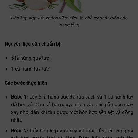
Hỗn hợp này vừa kháng viêm vừa ức chế sự phát triển của
nang lông
Nguyên liệu cần chuẩn bị
5 lá húng quế tươi
1 củ hành tây tươi
Các bước thực hiện
Bước 1:
Lấy 5 lá húng quế đã rửa sạch và 1 củ hành tây
đã bóc vỏ. Cho cả hai nguyên liệu vào cối giã hoặc máy
xay nhỏ, đến khi thu được một hỗn hợp sền sệt và đồng
nhất.
Bước 2:
Lấy hỗn hợp vừa xay và thoa đều lên vùng da