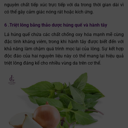
nguyên chất tiếp xúc trực tiếp với da trong thời gian dài vì
có thể gây cảm giác nóng rát hoặc kích ứng.
6 .Triệt lông bằng thảo dược húng quế và hành tây
Lá húng quế chứa các chất chống oxy hóa mạnh mẽ cùng
đặc tính kháng viêm, trong khi hành tây được biết đến với
khả năng làm chậm quá trình mọc lại của lông. Sự kết hợp
độc đáo của hai nguyên liệu này có thể mang lại hiệu quả
triệt lông đáng kể cho nhiều vùng da trên cơ thể.