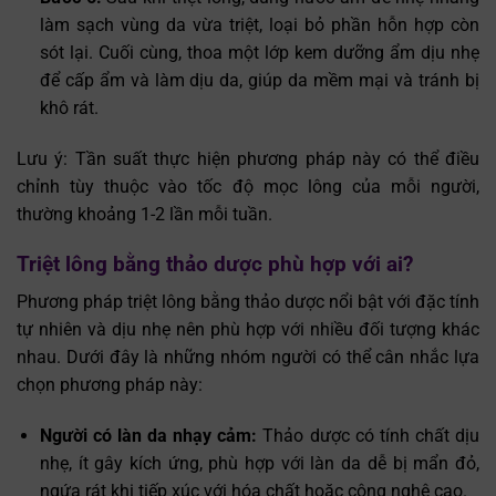
làm sạch vùng da vừa triệt, loại bỏ phần hỗn hợp còn
sót lại. Cuối cùng, thoa một lớp kem dưỡng ẩm dịu nhẹ
để cấp ẩm và làm dịu da, giúp da mềm mại và tránh bị
khô rát.
Lưu ý: Tần suất thực hiện phương pháp này có thể điều
chỉnh tùy thuộc vào tốc độ mọc lông của mỗi người,
thường khoảng 1-2 lần mỗi tuần.
Triệt lông bằng thảo dược phù hợp với ai?
Phương pháp triệt lông bằng thảo dược nổi bật với đặc tính
tự nhiên và dịu nhẹ nên phù hợp với nhiều đối tượng khác
nhau. Dưới đây là những nhóm người có thể cân nhắc lựa
chọn phương pháp này:
Người có làn da nhạy cảm:
Thảo dược có tính chất dịu
nhẹ, ít gây kích ứng, phù hợp với làn da dễ bị mẩn đỏ,
ngứa rát khi tiếp xúc với hóa chất hoặc công nghệ cao.