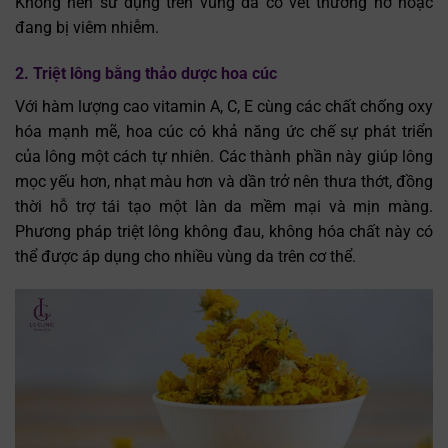
Không nên sử dụng trên vùng da có vết thương hở hoặc
đang bị viêm nhiễm.
2. Triệt lông bằng thảo dược hoa cúc
Với hàm lượng cao vitamin A, C, E cùng các chất chống oxy
hóa mạnh mẽ, hoa cúc có khả năng ức chế sự phát triển
của lông một cách tự nhiên. Các thành phần này giúp lông
mọc yếu hơn, nhạt màu hơn và dần trở nên thưa thớt, đồng
thời hỗ trợ tái tạo một làn da mềm mại và mịn màng.
Phương pháp triệt lông không đau, không hóa chất này có
thể được áp dụng cho nhiều vùng da trên cơ thể.