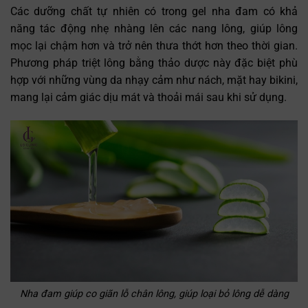
Các dưỡng chất tự nhiên có trong gel nha đam có khả
năng tác động nhẹ nhàng lên các nang lông, giúp lông
mọc lại chậm hơn và trở nên thưa thớt hơn theo thời gian.
Phương pháp triệt lông bằng thảo dược này đặc biệt phù
hợp với những vùng da nhạy cảm như nách, mặt hay bikini,
mang lại cảm giác dịu mát và thoải mái sau khi sử dụng.
Nha đam giúp co giãn lỗ chân lông, giúp loại bỏ lông dễ dàng