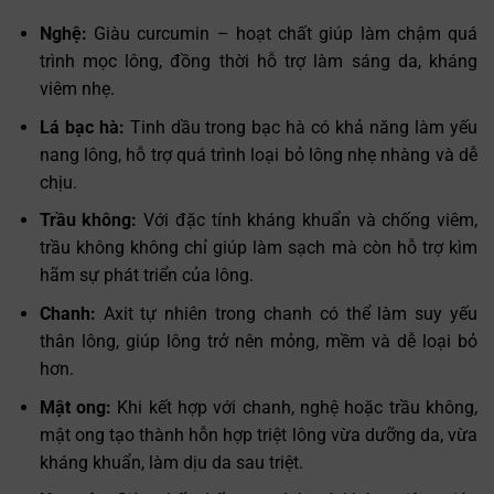
Nghệ:
Giàu curcumin – hoạt chất giúp làm chậm quá
trình mọc lông, đồng thời hỗ trợ làm sáng da, kháng
viêm nhẹ.
Lá bạc hà:
Tinh dầu trong bạc hà có khả năng làm yếu
nang lông, hỗ trợ quá trình loại bỏ lông nhẹ nhàng và dễ
chịu.
Trầu không:
Với đặc tính kháng khuẩn và chống viêm,
trầu không không chỉ giúp làm sạch mà còn hỗ trợ kìm
hãm sự phát triển của lông.
Chanh:
Axit tự nhiên trong chanh có thể làm suy yếu
thân lông, giúp lông trở nên mỏng, mềm và dễ loại bỏ
hơn.
Mật ong:
Khi kết hợp với chanh, nghệ hoặc trầu không,
mật ong tạo thành hỗn hợp triệt lông vừa dưỡng da, vừa
kháng khuẩn, làm dịu da sau triệt.