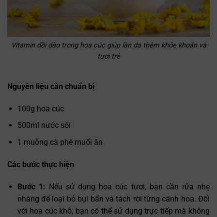
Vitamin dồi dào trong hoa cúc giúp làn da thêm khỏe khoắn và
tươi trẻ
Nguyên liệu cần chuẩn bị
100g hoa cúc
500ml nước sôi
1 muỗng cà phê muối ăn
Các bước thực hiện
Bước 1:
Nếu sử dụng hoa cúc tươi, bạn cần rửa nhẹ
nhàng để loại bỏ bụi bẩn và tách rời từng cánh hoa. Đối
với hoa cúc khô, bạn có thể sử dụng trực tiếp mà không