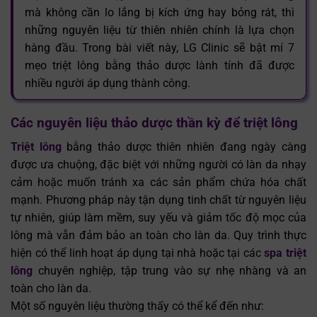
mà không cần lo lắng bị kích ứng hay bỏng rát, thì
những nguyên liệu từ thiên nhiên chính là lựa chọn
hàng đầu. Trong bài viết này, LG Clinic sẽ bật mí 7
mẹo triệt lông bằng thảo dược lành tính đã được
nhiều người áp dụng thành công.
Các nguyên liệu thảo dược thần kỳ để triệt lông
Triệt lông
bằng thảo dược thiên nhiên đang ngày càng
được ưa chuộng, đặc biệt với những người có làn da nhạy
cảm hoặc muốn tránh xa các sản phẩm chứa hóa chất
mạnh. Phương pháp này tận dụng tinh chất từ nguyên liệu
tự nhiên, giúp làm mềm, suy yếu và giảm tốc độ mọc của
lông mà vẫn đảm bảo an toàn cho làn da. Quy trình thực
hiện có thể linh hoạt áp dụng tại nhà hoặc tại các
spa triệt
lông
chuyên nghiệp, tập trung vào sự nhẹ nhàng và an
toàn cho làn da.
Một số nguyên liệu thường thấy có thể kể đến như: