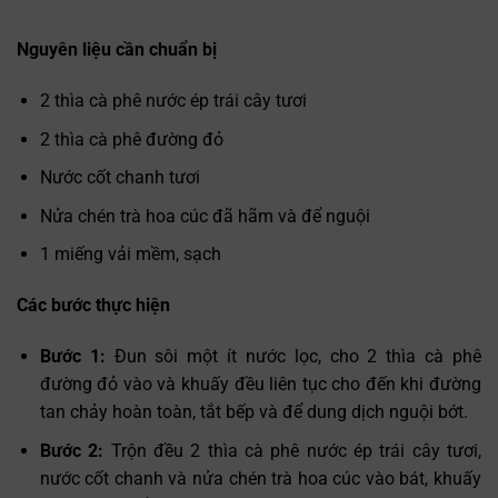
Nguyên liệu cần chuẩn bị
2 thìa cà phê nước ép trái cây tươi
2 thìa cà phê đường đỏ
Nước cốt chanh tươi
Nửa chén trà hoa cúc đã hãm và để nguội
1 miếng vải mềm, sạch
Các bước thực hiện
Bước 1:
Đun sôi một ít nước lọc, cho 2 thìa cà phê
đường đỏ vào và khuấy đều liên tục cho đến khi đường
tan chảy hoàn toàn, tắt bếp và để dung dịch nguội bớt.
Bước 2:
Trộn đều 2 thìa cà phê nước ép trái cây tươi,
nước cốt chanh và nửa chén trà hoa cúc vào bát, khuấy