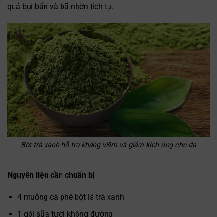
quả bụi bẩn và bã nhờn tích tụ.
Bột trà xanh hỗ trợ kháng viêm và giảm kích ứng cho da
Nguyên liệu cần chuẩn bị
4 muỗng cà phê bột lá trà xanh
1 gói sữa tươi không đường