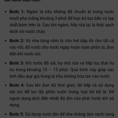
Bước 1:
Ngâm lá trầu không đã chuẩn bị trong nước
muối pha loãng khoảng 3 phút để loại bỏ bụi bẩn và tạp
chất bám trên lá. Sau khi ngâm, hãy rửa lại lá thật sạch
dưới vòi nước chảy.
Bước 2:
Vò nhẹ từng nắm lá cho hơi dập rồi cho tất cả
vào nồi, đổ nước cho nước ngập hoàn toàn phần lá, đun
đến khi nước sôi.
Bước 3:
Khi nước đã sôi, hạ nhỏ lửa và tiếp tục đun liu
riu trong khoảng 10 – 15 phút. Quá trình này giúp các
tinh dầu quý giá trong lá trầu không hòa tan vào nước.
Bước 4:
Sau khi đun đủ thời gian, tắt bếp và sử dụng
rây lọc để lọc lấy phần nước trong, loại bỏ bã lá. Để
nguội dung dịch đến nhiệt độ ấm vừa phải trước khi sử
dụng.
Bước 5:
Sử dụng nước ấm để nhẹ nhàng làm sạch vùng