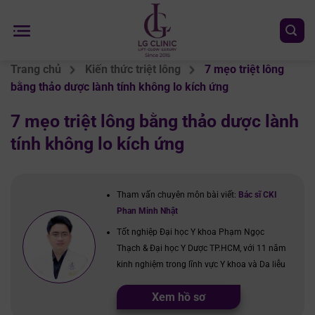
Chuyển
đến
nội
dung
Trang chủ
Kiến thức triệt lông
7 mẹo triệt lông
bằng thảo dược lành tính không lo kích ứng
7 mẹo triệt lông bằng thảo dược lành
tính không lo kích ứng
Tham vấn chuyên môn bài viết:
Bác sĩ CKI
Phan Minh Nhật
Tốt nghiệp Đại học Y khoa Phạm Ngọc
Thạch & Đại học Y Dược TP.HCM, với 11 năm
kinh nghiệm trong lĩnh vực Y khoa và Da liễu
Xem hồ sơ