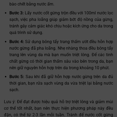
bào chết bằng nước ấm.
Bước 3:
Lấy nước cốt gừng trộn đều với 100ml nước lọc
sạch, việc pha loãng giúp giảm bớt độ nồng của gừng,
tránh gây cảm giác khó chịu hoặc kích ứng cho da trong
quá trình sử dụng.
Bước 4:
Sử dụng bông tẩy trang thấm ướt đều hỗn hợp
nước gừng đã pha loãng. Nhẹ nhàng thoa đều bông tẩy
trang lên vùng da mà bạn muốn triệt lông. Để các tinh
chất gừng có thời gian thấm sâu vào bên trong da, bạn
nên giữ nguyên hỗn hợp trên da trong khoảng 10 phút.
Bước 5:
Sau khi đã giữ hỗn hợp nước gừng trên da đủ
thời gian, bạn rửa sạch vùng da vừa triệt lại bằng nước
sạch.
Lưu ý: Để đạt được hiệu quả hỗ trợ triệt lông và giảm mùi
cơ thể tốt nhất, bạn nên thực hiện phương pháp này đều
đặn, có thể từ 2-3 lần mỗi tuần. Tránh để nước cốt gừng