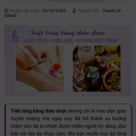
Ngày cập nhật:
25/10/2025
Người viết :
Team LG
Clinic
Triệt lông bằng thảo dược
không chỉ là mẹo dân gian
truyền miệng, mà ngày nay đã trở thành xu hướng
chăm sóc da tự nhiên được nhiều người tin dùng, đặc
biệt với làn da nhạy cảm. Khi bạn muốn loại bỏ lông