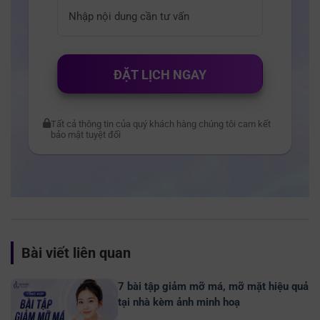
ĐẶT LỊCH NGAY
Tất cả thông tin của quý khách hàng chúng tôi cam kết
bảo mật tuyệt đối
Bài viết liên quan
7 bài tập giảm mỡ má, mỡ mặt hiệu quả
tại nhà kèm ảnh minh hoạ