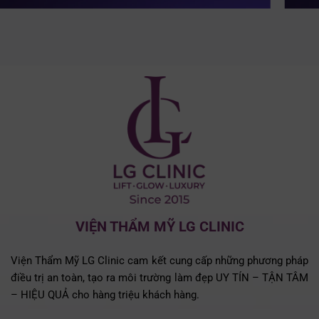
VIỆN THẨM MỸ LG CLINIC
Viện Thẩm Mỹ LG Clinic cam kết cung cấp những phương pháp
điều trị an toàn, tạo ra môi trường làm đẹp UY TÍN – TẬN TÂM
– HIỆU QUẢ cho hàng triệu khách hàng.