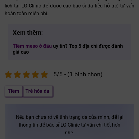
lịch tại LG Clinic để được các bác sĩ da liễu hỗ trợ, tư vấn
hoàn toàn miễn phí.
Xem thêm
:
Tiêm meso ở đâu
uy tín? Top 5 địa chỉ được đánh
giá cao
5/5 - (1 bình chọn)
Tiêm
Trẻ hóa da
Nếu bạn chưa rõ về tình trạng da của mình, để lại
thông tin để bác sĩ LG Clinic tư vấn chi tiết hơn
nhé.