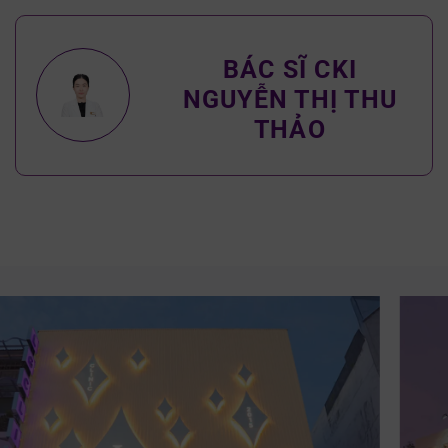
BÁC SĨ CKI
NGUYỄN THỊ THU
THẢO