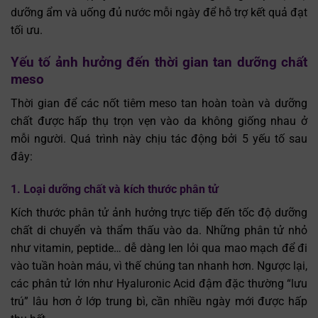
dưỡng ẩm và uống đủ nước mỗi ngày để hỗ trợ kết quả đạt
tối ưu.
Yếu tố ảnh hưởng đến thời gian tan dưỡng chất
meso
Thời gian để các nốt tiêm meso tan hoàn toàn và dưỡng
chất được hấp thụ trọn vẹn vào da không giống nhau ở
mỗi người. Quá trình này chịu tác động bởi 5 yếu tố sau
đây:
1. Loại dưỡng chất và kích thước phân tử
Kích thước phân tử ảnh hưởng trực tiếp đến tốc độ dưỡng
chất di chuyển và thẩm thấu vào da. Những phân tử nhỏ
như vitamin, peptide… dễ dàng len lỏi qua mao mạch để đi
vào tuần hoàn máu, vì thế chúng tan nhanh hơn. Ngược lại,
các phân tử lớn như Hyaluronic Acid đậm đặc thường “lưu
trú” lâu hơn ở lớp trung bì, cần nhiều ngày mới được hấp