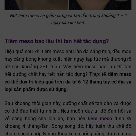
Nốt tiêm meso sẽ giảm sưng và tan dần trong khoảng 1 – 2
ngày sau khi tiêm
Tiêm meso bao lâu thì tan hết tác dụng?
Hiệu quả sau khi tiêm meso như làn da sáng mịn, đều màu
hay căng bóng không xuất hiện ngay lập tức mà thường rõ
rệt sau khoảng 2–6 tuần. Vậy tiêm meso bao lâu thì tan
hết dưỡng chất hay hết hẳn tác dụng? Thực tế,
tiêm meso
có thể duy trì hiệu quả trên da từ 6-12 tháng tùy cơ địa và
loại sản phẩm được sử dụng.
Sau khoảng thời gian này, dưỡng chất sẽ tan dần và được
cơ thể đào thải tự nhiên. Nếu muốn duy trì độ đàn hồi và
vẻ căng bóng cho làn da, bạn nên
tiêm meso
định kỳ
khoảng 4 tháng/lần. Song song đó, hãy tuân thủ chế độ
chăm sóc da hợp lý như thoa kem chống nắng, đắp mặt nạ