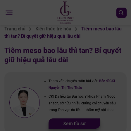
Chuyển
đến
nội
dung
Trang chủ
Kiến thức trẻ hóa
Tiêm meso bao lâu
thì tan? Bí quyết giữ hiệu quả lâu dài
Tiêm meso bao lâu thì tan? Bí quyết
giữ hiệu quả lâu dài
Tham vấn chuyên môn bài viết:
Bác sĩ CKI
Nguyễn Thị Thu Thảo
CKI Da liễu tại Đại học Y khoa Phạm Ngọc
Thạch, sở hữu nhiều chứng chỉ chuyên sâu
trong lĩnh vực da liễu – thẩm mỹ nội khoa.
Xem hồ sơ