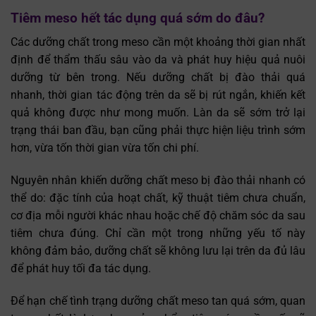
Tiêm meso hết tác dụng quá sớm do đâu?
Các dưỡng chất trong meso cần một khoảng thời gian nhất
định để thẩm thấu sâu vào da và phát huy hiệu quả nuôi
dưỡng từ bên trong. Nếu dưỡng chất bị đào thải quá
nhanh, thời gian tác động trên da sẽ bị rút ngắn, khiến kết
quả không được như mong muốn. Làn da sẽ sớm trở lại
trạng thái ban đầu, bạn cũng phải thực hiện liệu trình sớm
hơn, vừa tốn thời gian vừa tốn chi phí.
Nguyên nhân khiến dưỡng chất meso bị đào thải nhanh có
thể do: đặc tính của hoạt chất, kỹ thuật tiêm chưa chuẩn,
cơ địa mỗi người khác nhau hoặc chế độ chăm sóc da sau
tiêm chưa đúng. Chỉ cần một trong những yếu tố này
không đảm bảo, dưỡng chất sẽ không lưu lại trên da đủ lâu
để phát huy tối đa tác dụng.
Để hạn chế tình trạng dưỡng chất meso tan quá sớm, quan