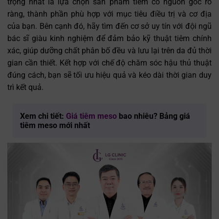
trọng nhất là lựa chọn sản phẩm tiêm có nguồn gốc rõ
ràng, thành phần phù hợp với mục tiêu điều trị và cơ địa
của bạn. Bên cạnh đó, hãy tìm đến cơ sở uy tín với đội ngũ
bác sĩ giàu kinh nghiệm để đảm bảo kỹ thuật tiêm chính
xác, giúp dưỡng chất phân bố đều và lưu lại trên da đủ thời
gian cần thiết. Kết hợp với chế độ chăm sóc hậu thủ thuật
đúng cách, bạn sẽ tối ưu hiệu quả và kéo dài thời gian duy
trì kết quả.
Xem chi tiết:
Giá tiêm meso
bao nhiêu? Bảng giá
tiêm meso mới nhất