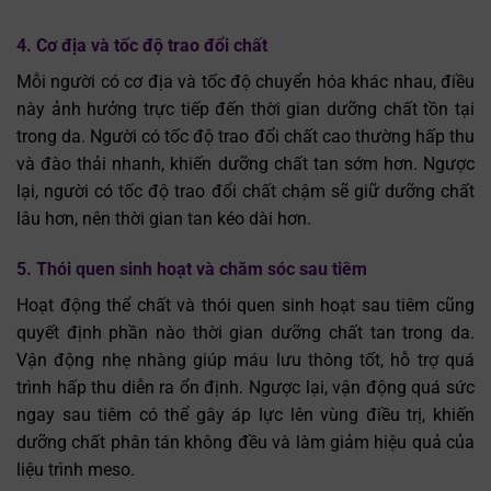
4. Cơ địa và tốc độ trao đổi chất
Mỗi người có cơ địa và tốc độ chuyển hóa khác nhau, điều
này ảnh hưởng trực tiếp đến thời gian dưỡng chất tồn tại
trong da. Người có tốc độ trao đổi chất cao thường hấp thu
và đào thải nhanh, khiến dưỡng chất tan sớm hơn. Ngược
lại, người có tốc độ trao đổi chất chậm sẽ giữ dưỡng chất
lâu hơn, nên thời gian tan kéo dài hơn.
5. Thói quen sinh hoạt và chăm sóc sau tiêm
Hoạt động thể chất và thói quen sinh hoạt sau tiêm cũng
quyết định phần nào thời gian dưỡng chất tan trong da.
Vận động nhẹ nhàng giúp máu lưu thông tốt, hỗ trợ quá
trình hấp thu diễn ra ổn định. Ngược lại, vận động quá sức
ngay sau tiêm có thể gây áp lực lên vùng điều trị, khiến
dưỡng chất phân tán không đều và làm giảm hiệu quả của
liệu trình meso.