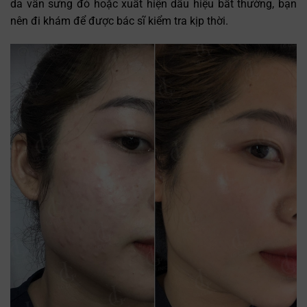
da vẫn sưng đỏ hoặc xuất hiện dấu hiệu bất thường, bạn
nên đi khám để được bác sĩ kiểm tra kịp thời.