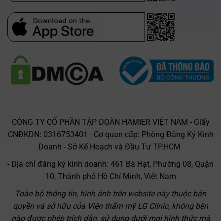
App Store
CÔNG TY CỔ PHẦN TẬP ĐOÀN HAMIER VIỆT NAM - Giấy
CNĐKDN: 0316753401 - Cơ quan cấp: Phòng Đăng Ký Kinh
Doanh - Sở Kế Hoạch và Đầu Tư TP.HCM
- Địa chỉ đăng ký kinh doanh: 461 Bà Hạt, Phường 08, Quận
10, Thành phố Hồ Chí Minh, Việt Nam
Toàn bộ thông tin, hình ảnh trên website này thuộc bản
quyền và sở hữu của Viện thẩm mỹ LG Clinic, không bên
nào được phép trích dẫn, sử dụng dưới mọi hình thức mà