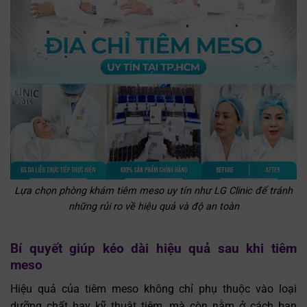
Lựa chọn phòng khám tiêm meso uy tín như LG Clinic để tránh
những rủi ro về hiệu quả và độ an toàn
Bí quyết giúp kéo dài hiệu quả sau khi tiêm
meso
Hiệu quả của tiêm meso không chỉ phụ thuộc vào loại
dưỡng chất hay kỹ thuật tiêm, mà còn nằm ở cách bạn