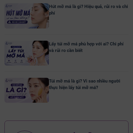
Hút mỡ má là gì? Hiệu quả, rủi ro và chi
phí
Lấy túi mỡ má phù hợp với ai? Chi phí
và rủi ro cần biết
Túi mỡ má là gì? Vì sao nhiều người
thực hiện lấy túi mỡ má?