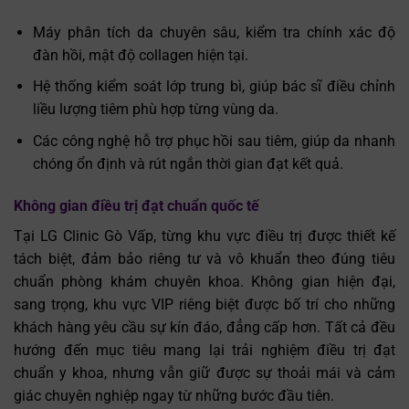
Máy phân tích da chuyên sâu, kiểm tra chính xác độ
đàn hồi, mật độ collagen hiện tại.
Hệ thống kiểm soát lớp trung bì, giúp bác sĩ điều chỉnh
liều lượng tiêm phù hợp từng vùng da.
Các công nghệ hỗ trợ phục hồi sau tiêm, giúp da nhanh
chóng ổn định và rút ngắn thời gian đạt kết quả.
Không gian điều trị đạt chuẩn quốc tế
Tại LG Clinic Gò Vấp, từng khu vực điều trị được thiết kế
tách biệt, đảm bảo riêng tư và vô khuẩn theo đúng tiêu
chuẩn phòng khám chuyên khoa. Không gian hiện đại,
sang trọng, khu vực VIP riêng biệt được bố trí cho những
khách hàng yêu cầu sự kín đáo, đẳng cấp hơn. Tất cả đều
hướng đến mục tiêu mang lại trải nghiệm điều trị đạt
chuẩn y khoa, nhưng vẫn giữ được sự thoải mái và cảm
giác chuyên nghiệp ngay từ những bước đầu tiên.