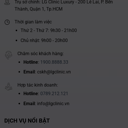
Trụ sở chính: LG Clinic Luxury - 200 Lê Lai, P. Bến
Thành, Quận 1, Tp.HCM
Thời gian làm việc
Thứ 2 - Thứ 7: 9h30 - 21h00
Chủ nhật: 9h00 - 20h00
Chăm sóc khách hàng:
Hotline
:
1900.8888.33
Email
: cskh@lgclinic.vn
Hợp tác kinh doanh:
Hotline
:
0789.212.121
Email
: info@lgclinic.vn
DỊCH VỤ NỔI BẬT