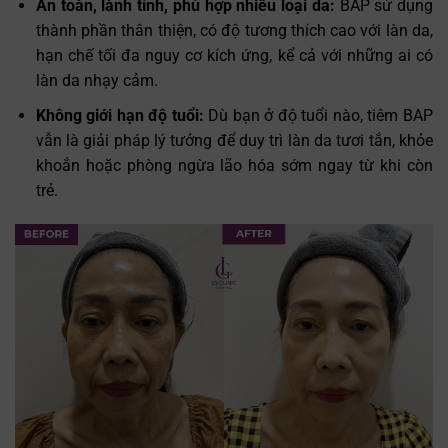
An toàn, lành tính, phù hợp nhiều loại da:
BAP sử dụng
thành phần thân thiện, có độ tương thích cao với làn da,
hạn chế tối đa nguy cơ kích ứng, kể cả với những ai có
làn da nhạy cảm.
Không giới hạn độ tuổi:
Dù bạn ở độ tuổi nào, tiêm BAP
vẫn là giải pháp lý tưởng để duy trì làn da tươi tắn, khỏe
khoắn hoặc phòng ngừa lão hóa sớm ngay từ khi còn
trẻ.