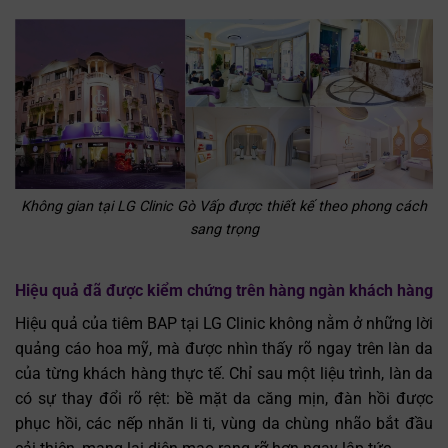
Không gian tại LG Clinic Gò Vấp được thiết kế theo phong cách
sang trọng
Hiệu quả đã được kiểm chứng trên hàng ngàn khách hàng
Hiệu quả của tiêm BAP tại LG Clinic không nằm ở những lời
quảng cáo hoa mỹ, mà được nhìn thấy rõ ngay trên làn da
của từng khách hàng thực tế. Chỉ sau một liệu trình, làn da
có sự thay đổi rõ rệt: bề mặt da căng mịn, đàn hồi được
phục hồi, các nếp nhăn li ti, vùng da chùng nhão bắt đầu