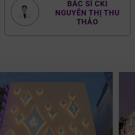
BÁC SĨ CKI
NGUYỄN THỊ THU
THẢO