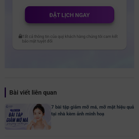
ĐẶT LỊCH NGAY
Tất cả thông tin của quý khách hàng chúng tôi cam kết
bảo mật tuyệt đối
Bài viết liên quan
7 bài tập giảm mỡ má, mỡ mặt hiệu quả
tại nhà kèm ảnh minh hoạ