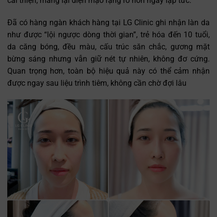
cải thiện, mang lại diện mạo rạng rỡ hơn ngay lập tức.
Đã có hàng ngàn khách hàng tại LG Clinic ghi nhận làn da
như được “lội ngược dòng thời gian”, trẻ hóa đến 10 tuổi,
da căng bóng, đều màu, cấu trúc săn chắc, gương mặt
bừng sáng nhưng vẫn giữ nét tự nhiên, không đơ cứng.
Quan trọng hơn, toàn bộ hiệu quả này có thể cảm nhận
được ngay sau liệu trình tiêm, không cần chờ đợi lâu