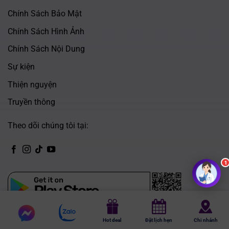
Chính Sách Bảo Mật
Chính Sách Hình Ảnh
Chính Sách Nội Dung
Sự kiện
Thiện nguyện
Truyền thông
Theo dõi chúng tôi tại:
CH Play
Chat
Chat
App Store
Hot deal
Đặt lịch hẹn
Chi nhánh
messenger