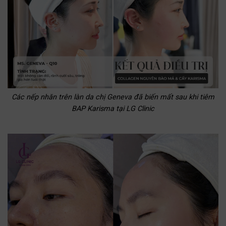
Các nếp nhăn trên làn da chị Geneva đã biến mất sau khi tiêm
BAP Karisma tại LG Clinic