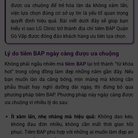
được ưa chuộng để trẻ hóa làn da không xâm lấn,
việc lựa chọn đúng cơ sở uy tín là yếu tố quan trọng
quyết định hiệu quả. Bài viết dưới đây sẽ giúp bạn
hiểu vì sao LG Clinic trở thành địa chỉ tiêm BAP Quận
Gò Vấp được đông đảo khách hàng ưu tiên lựa chọn.
Lý do tiêm BAP ngày càng được ưa chuộng
Không phải ngẫu nhiên mà
tiêm BAP
lại trở thành “từ khóa
hot” trong cộng đồng làm đẹp những năm gần đây. Nếu
bạn muốn làn da căng bóng, mịn màng mà không cần
phẫu thuật hay nghỉ dưỡng dài ngày, thì đừng bỏ qua
phương pháp tiêm BAP. Phương pháp này ngày càng được
ưa chuộng vì nhiều lý do sau:
Ít xâm lấn, nhẹ nhàng mà hiệu quả:
Không dao kéo,
không đau đớn nhiều, không cần mất thời gian hồi
phục. Tiêm BAP phù hợp với những ai muốn làm đẹp an