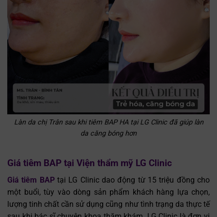
Làn da chị Trân sau khi tiêm BAP HA tại LG Clinic đã giúp làn
da căng bóng hơn
Giá tiêm BAP tại Viện thẩm mỹ LG Clinic
Giá tiêm BAP
tại LG Clinic dao động từ 15 triệu đồng cho
một buổi, tùy vào dòng sản phẩm khách hàng lựa chọn,
lượng tinh chất cần sử dụng cũng như tình trạng da thực tế
sau khi bác sĩ chuyên khoa thăm khám. LG Clinic là đơn vị