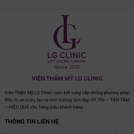
VIỆN THẨM MỸ LG CLINIC
Viện Thẩm Mỹ LG Clinic cam kết cung cấp những phương pháp
điều trị an toàn, tạo ra môi trường làm đẹp UY TÍN – TẬN TÂM
– HIỆU QUẢ cho hàng triệu khách hàng.
THÔNG TIN LIÊN HỆ