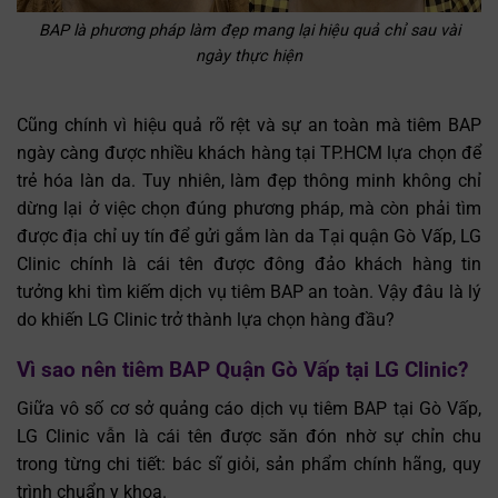
BAP là phương pháp làm đẹp mang lại hiệu quả chỉ sau vài
ngày thực hiện
Cũng chính vì hiệu quả rõ rệt và sự an toàn mà tiêm BAP
ngày càng được nhiều khách hàng tại TP.HCM lựa chọn để
trẻ hóa làn da. Tuy nhiên, làm đẹp thông minh không chỉ
dừng lại ở việc chọn đúng phương pháp, mà còn phải tìm
được địa chỉ uy tín để gửi gắm làn da Tại quận Gò Vấp, LG
Clinic chính là cái tên được đông đảo khách hàng tin
tưởng khi tìm kiếm dịch vụ tiêm BAP an toàn. Vậy đâu là lý
do khiến LG Clinic trở thành lựa chọn hàng đầu?
Vì sao nên tiêm BAP Quận Gò Vấp tại LG Clinic?
Giữa vô số cơ sở quảng cáo dịch vụ tiêm BAP tại Gò Vấp,
LG Clinic vẫn là cái tên được săn đón nhờ sự chỉn chu
trong từng chi tiết: bác sĩ giỏi, sản phẩm chính hãng, quy
trình chuẩn y khoa.