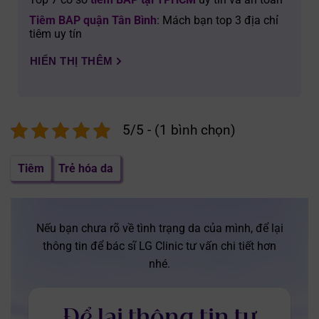
Tiêm BAP quận Tân Bình
: Mách bạn top 3 địa chỉ
tiêm uy tín
HIỂN THỊ THÊM
5/5 - (1 bình chọn)
Tiêm
Trẻ hóa da
Nếu bạn chưa rõ về tình trạng da của mình, để lại
thông tin để bác sĩ LG Clinic tư vấn chi tiết hơn
nhé.
Để lại thông tin tư