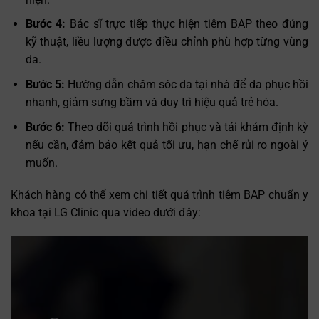
Bước 4:
Bác sĩ trực tiếp thực hiện tiêm BAP theo đúng
kỹ thuật, liều lượng được điều chỉnh phù hợp từng vùng
da.
Bước 5:
Hướng dẫn chăm sóc da tại nhà để da phục hồi
nhanh, giảm sưng bầm và duy trì hiệu quả trẻ hóa.
Bước 6:
Theo dõi quá trình hồi phục và tái khám định kỳ
nếu cần, đảm bảo kết quả tối ưu, hạn chế rủi ro ngoài ý
muốn.
Khách hàng có thể xem chi tiết quá trình tiêm BAP chuẩn y
khoa tại LG Clinic qua video dưới đây:
Trình
chơi
Video