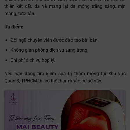
thiện kết cấu da và mang lại da mông trắng sáng, mịn
màng, tươi tắn.
Ưu điểm:
Đội ngũ chuyên viên được đào tạo bài bản.
Không gian phòng dịch vụ sang trọng.
Chi phí dịch vụ hợp lý.
Nếu bạn đang tìm kiếm spa trị thâm mông tại khu vực
Quận 3, TPHCM thì có thể tham khảo cơ sở này.
Trò chuyện cùng
✕