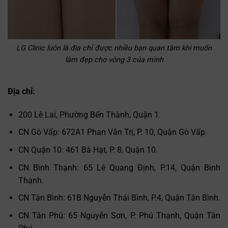
LG Clinic luôn là địa chỉ được nhiều bạn quan tâm khi muốn
làm đẹp cho vòng 3 của mình
Địa chỉ:
200 Lê Lai, Phường Bến Thành, Quận 1.
CN Gò Vấp: 672A1 Phan Văn Trị, P. 10, Quận Gò Vấp.
CN Quận 10: 461 Bà Hạt, P. 8, Quận 10.
CN Bình Thạnh: 65 Lê Quang Định, P.14, Quận Bình
Thạnh.
CN Tân Bình: 61B Nguyễn Thái Bình, P.4, Quận Tân Bình.
CN Tân Phú: 65 Nguyễn Sơn, P. Phú Thạnh, Quận Tân