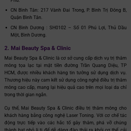
Phú.
CN Bình Tân: 217 Vành Đai Trong, P. Bình Trị Đông B,
Quận Bình Tân.
CN Bình Dương : SH0102 – Số 01 Phú Lợi, Thủ Dầu
Một, Bình Dương.
2. Mai Beauty Spa & Clinic
Mai Beauty Spa & Clinic là cơ sở cung cấp dịch vụ trị thâm
mông tọa lạc tại mặt tiền đường Trần Quang Diệu, TP
HCM, được nhiều khách hàng tin tưởng sử dụng dịch vụ.
Thương hiệu này cam kết sử dụng công nghệ điều trị thâm
mông cao cấp, mang lại hiệu quả cao trên mọi loại da chỉ
trong thời gian ngắn.
Cụ thể, Mai Beauty Spa & Clinic điều trị thâm mông cho
khách hàng bằng công nghệ Laser Toning. Với cơ chế tác
động trực tiếp vào các hắc tố gây thâm, phá vỡ chúng
thành hạt nhỏ li ti để dễ dàng đào thải ra khỏi cơ thể, cải