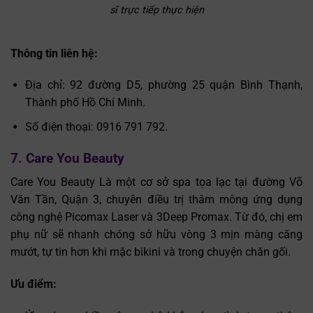
sĩ trực tiếp thực hiện
Thông tin liên hệ:
Địa chỉ: 92 đường D5, phường 25 quận Bình Thạnh,
Thành phố Hồ Chí Minh.
Số điện thoại: 0916 791 792.
7. Care You Beauty
Care You Beauty Là một cơ sở spa tọa lạc tại đường Võ
Văn Tần, Quận 3, chuyên điều trị thâm mông ứng dụng
công nghệ Picomax Laser và 3Deep Promax. Từ đó, chị em
phụ nữ sẽ nhanh chóng sở hữu vòng 3 mịn màng căng
mướt, tự tin hơn khi mặc bikini và trong chuyện chăn gối.
Ưu điểm: