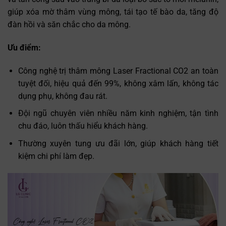
giúp xóa mờ thâm vùng mông, tái tạo tế bào da, tăng độ
đàn hồi và săn chắc cho da mông.
Ưu điểm:
Công nghệ trị thâm mông Laser Fractional CO2 an toàn
tuyệt đối, hiệu quả đến 99%, không xâm lấn, không tác
dụng phụ, không đau rát.
Đội ngũ chuyên viên nhiều năm kinh nghiệm, tận tình
chu đáo, luôn thấu hiểu khách hàng.
Thường xuyên tung ưu đãi lớn, giúp khách hàng tiết
kiệm chi phí làm đẹp.