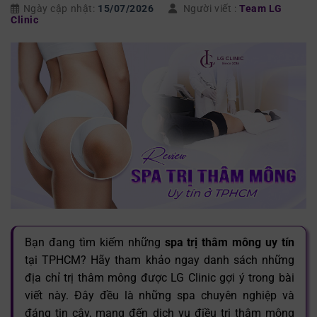
Ngày cập nhật:
15/07/2026
Người viết :
Team LG
Clinic
Bạn đang tìm kiếm những
spa trị thâm mông uy tín
tại TPHCM? Hãy tham khảo ngay danh sách những
địa chỉ trị thâm mông được LG Clinic gợi ý trong bài
viết này. Đây đều là những spa chuyên nghiệp và
đáng tin cậy, mang đến dịch vụ điều trị thâm mông