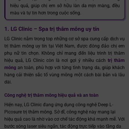
hiệu quả, giúp chị em sở hữu làn da mịn màng, đều
màu và tự tin hơn trong cuộc sống.
1. LG Clinic – Spa trị thâm mông uy tín
LG Clinic nằm trong top những cơ sở spa cung cấp dịch vụ
trị thâm mông uy tín tại Việt Nam, được đông đảo chị em
phụ nữ tin chọn. Không chỉ mang đến liệu trình trị thâm
hiệu quả, LG Clinic còn là nơi gợi ý nhiều cách
trị thâm
mông
an toàn, phù hợp với từng tình trạng da, giúp khách
hàng cải thiện sắc tố vùng mông một cách bài bản và lâu
dài.
Công nghệ trị thâm mông hiệu quả và an toàn
Hiện nay, LG Clinic đang ứng dụng công nghệ Deep L-
Picosure trị thâm mông. Sở dĩ, công nghệ này mang lại
hiệu quả cao là nhờ vào cơ chế tác động khá mạnh mẽ. Với
bước sóng laser siêu ngắn, tác động trực tiếp vào tầng da