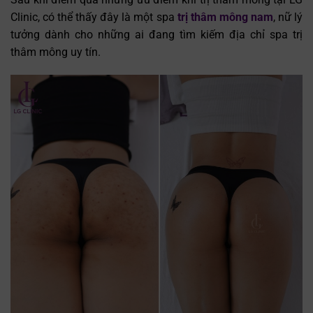
Clinic, có thể thấy đây là một spa
trị thâm mông nam
, nữ lý
tưởng dành cho những ai đang tìm kiếm địa chỉ spa trị
thâm mông uy tín.