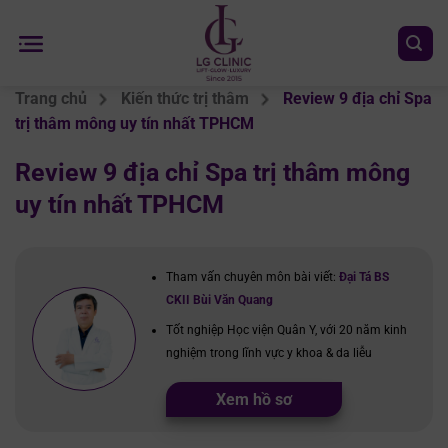
Chuyển
đến
nội
dung
Trang chủ
Kiến thức trị thâm
Review 9 địa chỉ Spa
trị thâm mông uy tín nhất TPHCM
Review 9 địa chỉ Spa trị thâm mông
uy tín nhất TPHCM
Tham vấn chuyên môn bài viết:
Đại Tá BS
CKII Bùi Văn Quang
Tốt nghiệp Học viện Quân Y, với 20 năm kinh
nghiệm trong lĩnh vực y khoa & da liễu
Xem hồ sơ