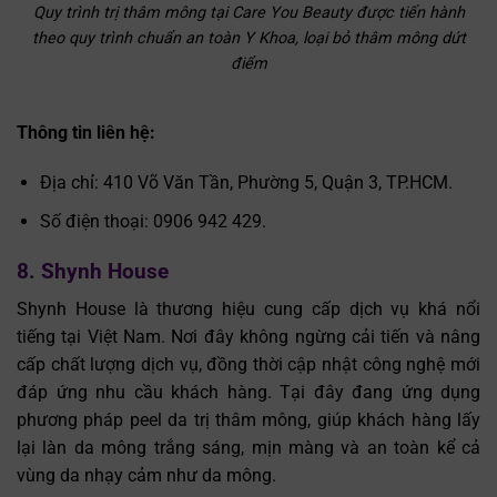
Quy trình trị thâm mông tại Care You Beauty được tiến hành
theo quy trình chuẩn an toàn Y Khoa, loại bỏ thâm mông dứt
điểm
Thông tin liên hệ:
Địa chỉ: 410 Võ Văn Tần, Phường 5, Quận 3, TP.HCM.
Số điện thoại: 0906 942 429.
8. Shynh House
Shynh House là thương hiệu cung cấp dịch vụ khá nổi
tiếng tại Việt Nam. Nơi đây không ngừng cải tiến và nâng
cấp chất lượng dịch vụ, đồng thời cập nhật công nghệ mới
đáp ứng nhu cầu khách hàng. Tại đây đang ứng dụng
phương pháp peel da trị thâm mông, giúp khách hàng lấy
lại làn da mông trắng sáng, mịn màng và an toàn kể cả
vùng da nhạy cảm như da mông.