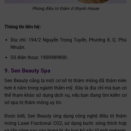
Phòng điều trị thâm ở Shynh House
Thông tin liên hệ:
Địa chỉ: 194/2 Nguyễn Trọng Tuyển, Phường 8, Q. Phú
Nhuận.
Số điện thoại: 1900989800.
9. Sen Beauty Spa
Sen Beauty cũng là một cơ sở trị thâm mông đã thâm niên
hơn 6 năm trong ngành thẩm mỹ. Đây là địa chỉ mà bạn có
thể tham khảo sử dụng dịch vụ, nếu bạn đang tìm kiếm cơ
sở spa trị thâm mông uy tín.
Được biết, Sen Beauty ứng dụng công nghệ điều trị thâm
mông Laser Fractional CO2, sử dụng bước sóng thích hợp
và tấn công sau vào trung bì da loại bỏ sắc tố mới melanin,