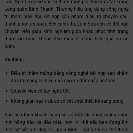
Lani Spa Là cơ sở spa trị thâm mông tại khu vực Nơ Trang
Long quận Bình Thạnh. Thương hiệu ứng dụng công nghệ
trị thâm hiện đại kết hợp sản phẩm điều trị chuyên sâu,
thành phần an toàn. Bên cạnh đó, Lani Spa còn có đội ngũ
chuyên viên giàu kinh nghiệm giúp khắc phục tình trạng
thâm xỉn màu, không đều màu ở mông hiệu quả và an
toàn.
Ưu điểm:
Điều trị thâm mông bằng công nghệ kết hợp sản phẩm
đặc trị mang lại hiệu quả cao và đảm bảo an toàn.
Chuyên viên có tay nghề tốt.
Không gian sạch sẽ, cơ sở vật chất thiết kế sang trọng.
Sau liệu trình khách hàng sẽ sở hữu da vùng mông sáng
mịn hồng hào và đều màu hơn. Vì thế nếu bạn đang tìm
một cơ sở làm đẹp tại quận Bình Thạnh thì có thể tham