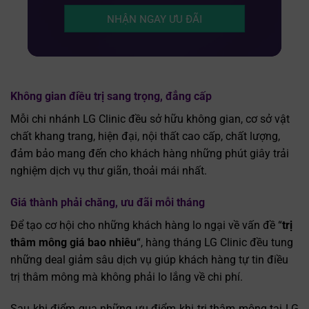
NHẬN NGAY ƯU ĐÃI
Không gian điều trị sang trọng, đẳng cấp
Mỗi chi nhánh LG Clinic đều sở hữu không gian, cơ sở vật
chất khang trang, hiện đại, nội thất cao cấp, chất lượng,
đảm bảo mang đến cho khách hàng những phút giây trải
nghiệm dịch vụ thư giãn, thoải mái nhất.
Giá thành phải chăng, ưu đãi mỗi tháng
Để tạo cơ hội cho những khách hàng lo ngại về vấn đề “
trị
thâm mông giá bao nhiêu
“, hàng tháng LG Clinic đều tung
những deal giảm sâu dịch vụ giúp khách hàng tự tin điều
trị thâm mông mà không phải lo lắng về chi phí.
Sau khi điểm qua những ưu điểm khi trị thâm mông tại LG