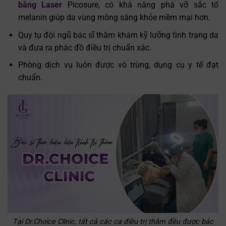
bằng Laser
Picosure, có khả năng phá vỡ sắc tố
melanin giúp da vùng mông sáng khỏe mềm mại hơn.
Quy tụ đội ngũ bác sĩ thăm khám kỹ lưỡng tình trạng da
và đưa ra phác đồ điều trị chuẩn xác.
Phòng dịch vụ luôn được vô trùng, dụng cụ y tế đạt
chuẩn.
Tại Dr.Choice Clinic, tất cả các ca điều trị thâm đều được bác