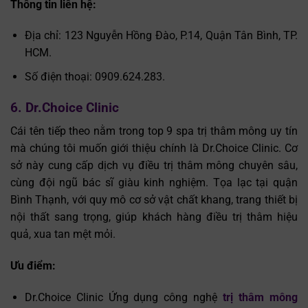
Thông tin liên hệ:
Địa chỉ: 123 Nguyễn Hồng Đào, P.14, Quận Tân Bình, TP.
HCM.
Số điện thoại: 0909.624.283.
6. Dr.Choice Clinic
Cái tên tiếp theo nằm trong top 9 spa trị thâm mông uy tín
mà chúng tôi muốn giới thiệu chính là Dr.Choice Clinic. Cơ
sở này cung cấp dịch vụ điều trị thâm mông chuyên sâu,
cùng đội ngũ bác sĩ giàu kinh nghiệm. Tọa lạc tại quận
Bình Thạnh, với quy mô cơ sở vật chất khang, trang thiết bị
nội thất sang trọng, giúp khách hàng điều trị thâm hiệu
quả, xua tan mệt mỏi.
Ưu điểm:
Dr.Choice Clinic Ứng dụng công nghệ
trị thâm mông