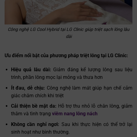
Công nghệ LG Cool Hybrid tại LG Clinic giúp triệt sạch lông lâu
dài
Ưu điểm nổi bật của phương pháp triệt lông tại LG Clinic:
Hiệu quả lâu dài:
Giảm đáng kể lượng lông sau liệu
trình, phần lông mọc lại mỏng và thưa hơn
Ít đau, dễ chịu:
Công nghệ làm mát giúp hạn chế cảm
giác châm chích khi triệt
Cải thiện bề mặt da:
Hỗ trợ thu nhỏ lỗ chân lông, giảm
thâm và tình trạng
viêm nang lông nách
Không cần nghỉ ngơi:
Sau khi thực hiện có thể trở lại
sinh hoạt như bình thường.