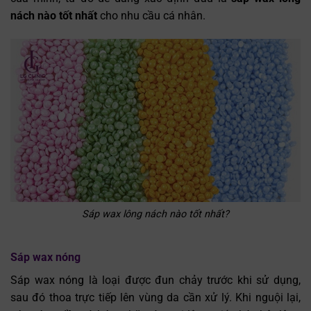
nách nào tốt nhất
cho nhu cầu cá nhân.
Sáp wax lông nách nào tốt nhất?
Sáp wax nóng
Sáp wax nóng là loại được đun chảy trước khi sử dụng,
sau đó thoa trực tiếp lên vùng da cần xử lý. Khi nguội lại,