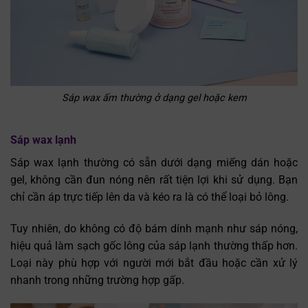
Sáp wax ấm thường ở dạng gel hoặc kem
Sáp wax lạnh
Sáp wax lạnh thường có sẵn dưới dạng miếng dán hoặc
gel, không cần đun nóng nên rất tiện lợi khi sử dụng. Bạn
chỉ cần áp trực tiếp lên da và kéo ra là có thể loại bỏ lông.
Tuy nhiên, do không có độ bám dính mạnh như sáp nóng,
hiệu quả làm sạch gốc lông của sáp lạnh thường thấp hơn.
Loại này phù hợp với người mới bắt đầu hoặc cần xử lý
nhanh trong những trường hợp gấp.