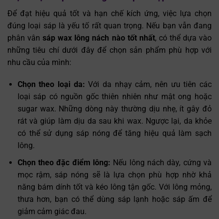
Để đạt hiệu quả tốt và hạn chế kích ứng, việc lựa chọn
đúng loại sáp là yếu tố rất quan trọng. Nếu bạn vẫn đang
phân vân
sáp wax lông nách nào tốt nhất
, có thể dựa vào
những tiêu chí dưới đây để chọn sản phẩm phù hợp với
nhu cầu của mình:
Chọn theo loại da:
Với da nhạy cảm, nên ưu tiên các
loại sáp có nguồn gốc thiên nhiên như mật ong hoặc
sugar wax. Những dòng này thường dịu nhẹ, ít gây đỏ
rát và giúp làm dịu da sau khi wax. Ngược lại, da khỏe
có thể sử dụng sáp nóng để tăng hiệu quả làm sạch
lông.
Chọn theo đặc điểm lông:
Nếu lông nách dày, cứng và
mọc rậm, sáp nóng sẽ là lựa chọn phù hợp nhờ khả
năng bám dính tốt và kéo lông tận gốc. Với lông mỏng,
thưa hơn, bạn có thể dùng sáp lạnh hoặc sáp ấm để
giảm cảm giác đau.