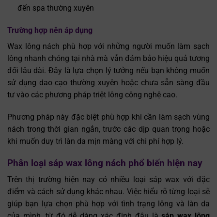
đến spa thường xuyên
Trường hợp nên áp dụng
Wax lông nách phù hợp với những người muốn làm sạch
lông nhanh chóng tại nhà mà vẫn đảm bảo hiệu quả tương
đối lâu dài. Đây là lựa chọn lý tưởng nếu bạn không muốn
sử dụng dao cạo thường xuyên hoặc chưa sẵn sàng đầu
tư vào các phương pháp triệt lông công nghệ cao.
Phương pháp này đặc biệt phù hợp khi cần làm sạch vùng
nách trong thời gian ngắn, trước các dịp quan trọng hoặc
khi muốn duy trì làn da mịn màng với chi phí hợp lý.
Phân loại sáp wax lông nách phổ biến hiện nay
Trên thị trường hiện nay có nhiều loại sáp wax với đặc
điểm và cách sử dụng khác nhau. Việc hiểu rõ từng loại sẽ
giúp bạn lựa chọn phù hợp với tình trạng lông và làn da
của mình, từ đó dễ dàng xác định đâu là
sáp wax lông