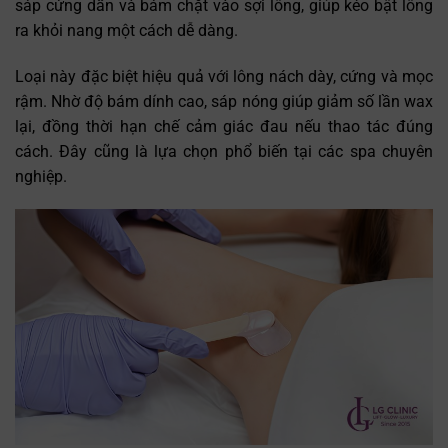
sáp cứng dần và bám chặt vào sợi lông, giúp kéo bật lông
ra khỏi nang một cách dễ dàng.
Loại này đặc biệt hiệu quả với lông nách dày, cứng và mọc
rậm. Nhờ độ bám dính cao, sáp nóng giúp giảm số lần wax
lại, đồng thời hạn chế cảm giác đau nếu thao tác đúng
cách. Đây cũng là lựa chọn phổ biến tại các spa chuyên
nghiệp.