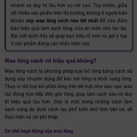
nhanh và duy trì lâu hơn so với cạo. Tuy nhiên, giữa
rất nhiều sản phẩm trên thị trường, không ít người băn
khoăn
sáp wax lông nách nào tốt nhất
để vừa đảm
bảo hiệu quả làm sạch lông, vừa an toàn cho làn da.
Bài viết dưới đây sẽ giúp bạn hiểu rõ hơn và gợi ý top
5 sản phẩm đáng cân nhắc hiện nay.
Wax lông nách có hiệu quả không?
Wax lông nách là phương pháp loại bỏ lông bằng cách sử
dụng sáp chuyên dụng để kéo sợi lông ra khỏi nang lông.
Thay vì chỉ loại bỏ phần lông trên bề mặt như dao cạo, wax
tác động trực tiếp đến gốc lông, giúp làm sạch sâu và duy
trì hiệu quả lâu hơn. Đây là một trong những cách làm
sạch vùng da dưới cánh tay phổ biến nhờ tính tiện lợi, dễ
thực hiện và chi phí thấp.
Cơ chế hoạt động của wax lông