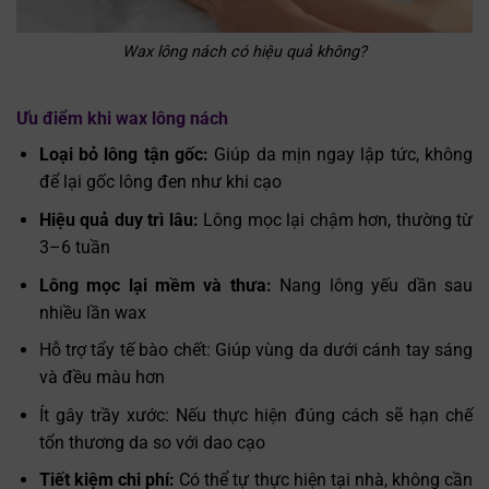
Wax lông nách có hiệu quả không?
Ưu điểm khi wax lông nách
Loại bỏ lông tận gốc:
Giúp da mịn ngay lập tức, không
để lại gốc lông đen như khi cạo
Hiệu quả duy trì lâu:
Lông mọc lại chậm hơn, thường từ
3–6 tuần
Lông mọc lại mềm và thưa:
Nang lông yếu dần sau
nhiều lần wax
Hỗ trợ tẩy tế bào chết: Giúp vùng da dưới cánh tay sáng
và đều màu hơn
Ít gây trầy xước: Nếu thực hiện đúng cách sẽ hạn chế
tổn thương da so với dao cạo
Tiết kiệm chi phí:
Có thể tự thực hiện tại nhà, không cần