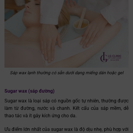
Sáp wax lạnh thường có sẵn dưới dạng miếng dán hoặc gel
Sugar wax (sáp đường)
Sugar wax là loại sáp có nguồn gốc tự nhiên, thường được
làm từ đường, nước và chanh. Kết cấu của sáp mềm, dễ
thao tác và ít gây kích ứng cho da.
Ưu điểm lớn nhất của sugar wax là độ dịu nhẹ, phù hợp với