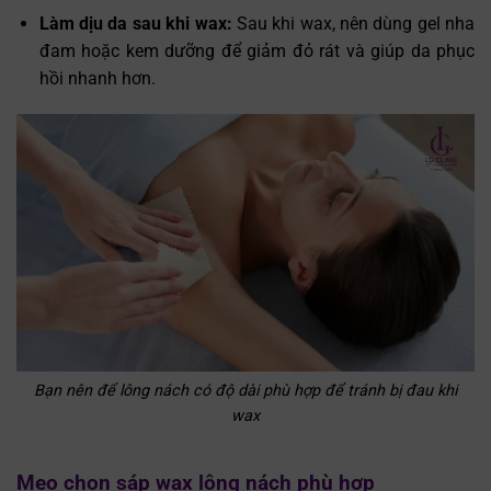
Làm dịu da sau khi wax:
Sau khi wax, nên dùng gel nha
đam hoặc kem dưỡng để giảm đỏ rát và giúp da phục
hồi nhanh hơn.
Bạn nên để lông nách có độ dài phù hợp để tránh bị đau khi
wax
Mẹo chọn sáp wax lông nách phù hợp