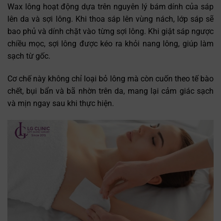
Wax lông hoạt động dựa trên nguyên lý bám dính của sáp
lên da và sợi lông. Khi thoa sáp lên vùng nách, lớp sáp sẽ
bao phủ và dính chặt vào từng sợi lông. Khi giật sáp ngược
chiều mọc, sợi lông được kéo ra khỏi nang lông, giúp làm
sạch từ gốc.
Cơ chế này không chỉ loại bỏ lông mà còn cuốn theo tế bào
chết, bụi bẩn và bã nhờn trên da, mang lại cảm giác sạch
và mịn ngay sau khi thực hiện.