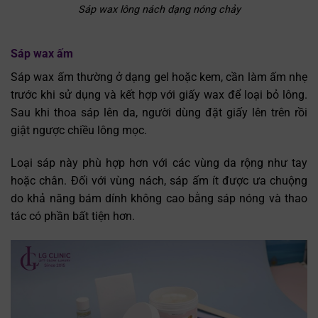
Sáp wax lông nách dạng nóng chảy
Sáp wax ấm
Sáp wax ấm thường ở dạng gel hoặc kem, cần làm ấm nhẹ
trước khi sử dụng và kết hợp với giấy wax để loại bỏ lông.
Sau khi thoa sáp lên da, người dùng đặt giấy lên trên rồi
giật ngược chiều lông mọc.
Loại sáp này phù hợp hơn với các vùng da rộng như tay
hoặc chân. Đối với vùng nách, sáp ấm ít được ưa chuộng
do khả năng bám dính không cao bằng sáp nóng và thao
tác có phần bất tiện hơn.