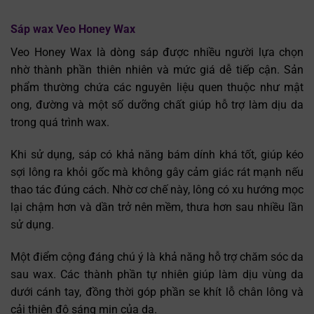
Sáp wax Veo Honey Wax
Veo Honey Wax là dòng sáp được nhiều người lựa chọn
nhờ thành phần thiên nhiên và mức giá dễ tiếp cận. Sản
phẩm thường chứa các nguyên liệu quen thuộc như mật
ong, đường và một số dưỡng chất giúp hỗ trợ làm dịu da
trong quá trình wax.
Khi sử dụng, sáp có khả năng bám dính khá tốt, giúp kéo
sợi lông ra khỏi gốc mà không gây cảm giác rát mạnh nếu
thao tác đúng cách. Nhờ cơ chế này, lông có xu hướng mọc
lại chậm hơn và dần trở nên mềm, thưa hơn sau nhiều lần
sử dụng.
Một điểm cộng đáng chú ý là khả năng hỗ trợ chăm sóc da
sau wax. Các thành phần tự nhiên giúp làm dịu vùng da
dưới cánh tay, đồng thời góp phần se khít lỗ chân lông và
cải thiện độ sáng mịn của da.