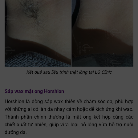
Kết quả sau liệu trình triệt lông tại LG Clinic
Sáp wax mật ong Horshion
Horshion là dòng sáp wax thiên về chăm sóc da, phù hợp
với những ai có làn da nhạy cảm hoặc dễ kích ứng khi wax.
Thành phần chính thường là mật ong kết hợp cùng các
chiết xuất tự nhiên, giúp vừa loại bỏ lông vừa hỗ trợ nuôi
dưỡng da.