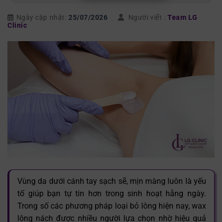
Ngày cập nhật:
25/07/2026
Người viết :
Team LG
Clinic
Vùng da dưới cánh tay sạch sẽ, mịn màng luôn là yếu
tố giúp bạn tự tin hơn trong sinh hoạt hằng ngày.
Trong số các phương pháp loại bỏ lông hiện nay, wax
lông nách được nhiều người lựa chọn nhờ hiệu quả