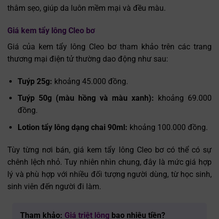
thâm sẹo, giúp da luôn mềm mại và đều màu.
Giá kem tẩy lông Cleo bơ
Giá của kem tẩy lông Cleo bơ tham khảo trên các trang
thương mại điện tử thường dao động như sau:
Tuýp 25g:
khoảng 45.000 đồng.
Tuýp 50g (màu hồng và màu xanh):
khoảng 69.000
đồng.
Lotion tẩy lông dạng chai 90ml:
khoảng 100.000 đồng.
Tùy từng nơi bán, giá kem tẩy lông Cleo bơ có thể có sự
chênh lệch nhỏ. Tuy nhiên nhìn chung, đây là mức giá hợp
lý và phù hợp với nhiều đối tượng người dùng, từ học sinh,
sinh viên đến người đi làm.
Tham khảo:
Giá triệt lông
bao nhiêu tiền?