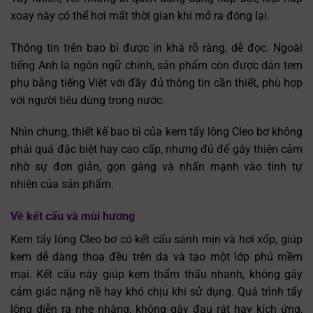
xoay này có thể hơi mất thời gian khi mở ra đóng lại.
Thông tin trên bao bì được in khá rõ ràng, dễ đọc. Ngoài
tiếng Anh là ngôn ngữ chính, sản phẩm còn được dán tem
phụ bằng tiếng Việt với đầy đủ thông tin cần thiết, phù hợp
với người tiêu dùng trong nước.
Nhìn chung, thiết kế bao bì của kem tẩy lông Cleo bơ không
phải quá đặc biệt hay cao cấp, nhưng đủ để gây thiện cảm
nhờ sự đơn giản, gọn gàng và nhấn mạnh vào tính tự
nhiên của sản phẩm.
Về kết cấu và mùi hương
Kem tẩy lông Cleo bơ có kết cấu sánh mịn và hơi xốp, giúp
kem dễ dàng thoa đều trên da và tạo một lớp phủ mềm
mại. Kết cấu này giúp kem thẩm thấu nhanh, không gây
cảm giác nặng nề hay khó chịu khi sử dụng. Quá trình tẩy
lông diễn ra nhẹ nhàng, không gây đau rát hay kích ứng,