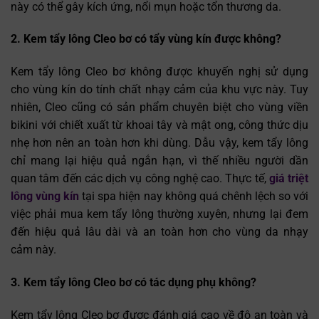
này có thể gây kích ứng, nổi mụn hoặc tổn thương da.
2. Kem tẩy lông Cleo bơ có tẩy vùng kín được không?
Kem tẩy lông Cleo bơ không được khuyến nghị sử dụng
cho vùng kín do tính chất nhạy cảm của khu vực này. Tuy
nhiên, Cleo cũng có sản phẩm chuyên biệt cho vùng viền
bikini với chiết xuất từ khoai tây và mật ong, công thức dịu
nhẹ hơn nên an toàn hơn khi dùng. Dẫu vậy, kem tẩy lông
chỉ mang lại hiệu quả ngắn hạn, vì thế nhiều người dần
quan tâm đến các dịch vụ công nghệ cao. Thực tế,
giá triệt
lông vùng kín
tại spa hiện nay không quá chênh lệch so với
việc phải mua kem tẩy lông thường xuyên, nhưng lại đem
đến hiệu quả lâu dài và an toàn hơn cho vùng da nhạy
cảm này.
3. Kem tẩy lông Cleo bơ có tác dụng phụ không?
Kem tẩy lông Cleo bơ được đánh giá cao về độ an toàn và