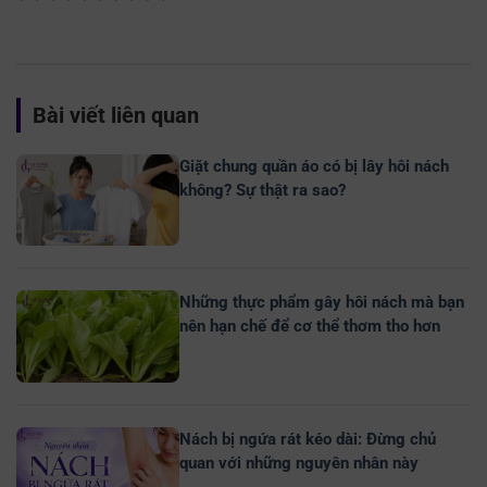
Bài viết liên quan
Giặt chung quần áo có bị lây hôi nách
không? Sự thật ra sao?
Những thực phẩm gây hôi nách mà bạn
nên hạn chế để cơ thể thơm tho hơn
Nách bị ngứa rát kéo dài: Đừng chủ
quan với những nguyên nhân này