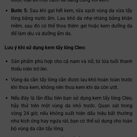
Bước 5:
Sau khi gạt hết kem, rửa sạch vùng da vừa tẩy
lông bằng nước ấm. Lau khô da nhẹ nhàng bằng khăn
mềm, sau đó có thể thoa thêm gel hoặc kem dưỡng da
để làm dịu và dưỡng ẩm da.
Lưu ý khi sử dụng kem tẩy lông Cleo:
Sản phẩm phù hợp cho cả nam và nữ, từ lứa tuổi thanh
thiếu niên trở lên.
Vùng da cần tẩy lông cần được lau khô hoàn toàn trước
khi thoa kem, không nên thoa kem khi da còn ướt.
Nếu đây là lần đầu tiên bạn sử dụng kem tẩy lông Cleo,
hãy thử trên một vùng da nhỏ trước. Quan sát trong
vòng 24 giờ, nếu không xuất hiện dấu hiệu bất thường
như kích ứng hay ngứa rát, bạn có thể sử dụng cho toàn
bộ vùng da cần tẩy lông.