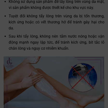
Không sử dụng sản phẩm để tẩy lông trên vùng da mặt,
vì sản phẩm không được thiết kế cho khu vực này.
Tuyệt đối không tẩy lông trên vùng da bị tổn thương,
kích ứng hoặc có vết thương hở để tránh gây hại cho
da.
Sau khi tẩy lông, không nên tắm nước nóng hoặc vận
động mạnh ngay lập tức, để tránh kích ứng, bít tắc lỗ
chân lông và nguy cơ nhiễm khuẩn.