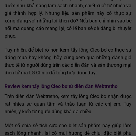
điểm như khả năng làm sạch nhanh, chiết xuất tự nhiên và
giá thành hợp lý. Nhưng liệu sản phẩm này có thực sự
xứng đáng với những lời khen đó? Nếu bạn chỉ nhìn vào bề
nổi mà quảng cáo mang lại, có lẽ bạn sẽ dễ dàng bị thuyết
phục.
Tuy nhiên, để biết rõ hơn kem tẩy lông Cleo bơ có thực sự
đáng mua hay không, hãy cùng xem qua những đánh giá
thực tế từ người dùng trên các diễn đàn và sàn thương mại
điện tử mà LG Clinic đã tổng hợp dưới đây:
Review kem tẩy lông Cleo bơ từ diễn đàn Webtretho
Trên diễn đàn Webtretho, kem tẩy lông Cleo bơ nhận được
rất nhiều sự quan tâm và thảo luận từ các chị em. Tuy
nhiên, ý kiến từ người dùng khá đa chiều.
Một số chia sẻ tích cực cho biết sản phẩm này giúp làm
sạch lông nhanh, lại có mùi hương dễ chịu, đặc biệt phù