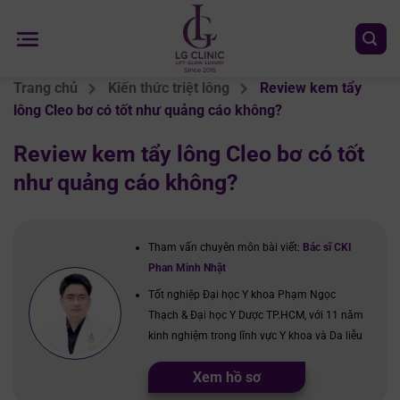
Chuyển
đến
nội
dung
Trang chủ
Kiến thức triệt lông
Review kem tẩy
lông Cleo bơ có tốt như quảng cáo không?
Review kem tẩy lông Cleo bơ có tốt
như quảng cáo không?
Tham vấn chuyên môn bài viết:
Bác sĩ CKI
Phan Minh Nhật
Tốt nghiệp Đại học Y khoa Phạm Ngọc
Thạch & Đại học Y Dược TP.HCM, với 11 năm
kinh nghiệm trong lĩnh vực Y khoa và Da liễu
Xem hồ sơ