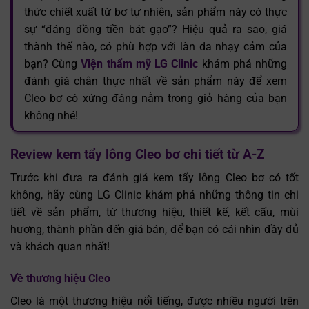
thức chiết xuất từ bơ tự nhiên, sản phẩm này có thực
sự “đáng đồng tiền bát gạo”? Hiệu quả ra sao, giá
thành thế nào, có phù hợp với làn da nhạy cảm của
bạn? Cùng
Viện thẩm mỹ LG Clinic
khám phá những
đánh giá chân thực nhất về sản phẩm này để xem
Cleo bơ có xứng đáng nằm trong giỏ hàng của bạn
không nhé!
Review kem tẩy lông Cleo bơ chi tiết từ A-Z
Trước khi đưa ra đánh giá kem tẩy lông Cleo bơ có tốt
không, hãy cùng LG Clinic khám phá những thông tin chi
tiết về sản phẩm, từ thương hiệu, thiết kế, kết cấu, mùi
hương, thành phần đến giá bán, để bạn có cái nhìn đầy đủ
và khách quan nhất!
Về thương hiệu Cleo
Cleo là một thương hiệu nổi tiếng, được nhiều người trên