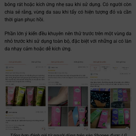
bỏng rát hoặc kích ứng nhẹ sau khi sử dụng. Có người còn
chia sẻ rằng, vùng da sau khi tẩy có hiện tượng đỏ và cần
thời gian phục hồi.
Phần lớn ý kiến đều khuyên nên thử trước trên một vùng da
nhỏ trước khi sử dụng toàn bộ, đặc biệt với những ai có làn
da nhạy cảm hoặc dễ kích ứng.
Tổng hợp đánh giá từ người dùng trên sàn Shopee được LG