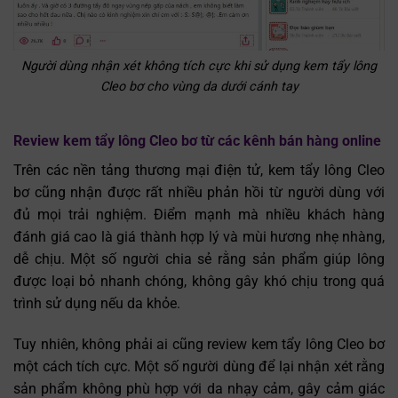
Người dùng nhận xét không tích cực khi sử dụng kem tẩy lông
Cleo bơ cho vùng da dưới cánh tay
Review kem tẩy lông Cleo bơ từ các kênh bán hàng online
Trên các nền tảng thương mại điện tử, kem tẩy lông Cleo
bơ cũng nhận được rất nhiều phản hồi từ người dùng với
đủ mọi trải nghiệm. Điểm mạnh mà nhiều khách hàng
đánh giá cao là giá thành hợp lý và mùi hương nhẹ nhàng,
dễ chịu. Một số người chia sẻ rằng sản phẩm giúp lông
được loại bỏ nhanh chóng, không gây khó chịu trong quá
trình sử dụng nếu da khỏe.
Tuy nhiên, không phải ai cũng review kem tẩy lông Cleo bơ
một cách tích cực. Một số người dùng để lại nhận xét rằng
sản phẩm không phù hợp với da nhạy cảm, gây cảm giác