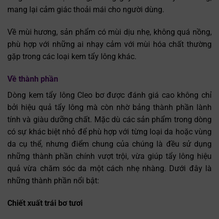
mang lại cảm giác thoải mái cho người dùng.
Về mùi hương, sản phẩm có mùi dịu nhẹ, không quá nồng,
phù hợp với những ai nhạy cảm với mùi hóa chất thường
gặp trong các loại kem tẩy lông khác.
Về thành phần
Dòng kem tẩy lông Cleo bơ được đánh giá cao không chỉ
bởi hiệu quả tẩy lông mà còn nhờ bảng thành phần lành
tính và giàu dưỡng chất. Mặc dù các sản phẩm trong dòng
có sự khác biệt nhỏ để phù hợp với từng loại da hoặc vùng
da cụ thể, nhưng điểm chung của chúng là đều sử dụng
những thành phần chính vượt trội, vừa giúp tẩy lông hiệu
quả vừa chăm sóc da một cách nhẹ nhàng. Dưới đây là
những thành phần nổi bật:
Chiết xuất trái bơ tươi