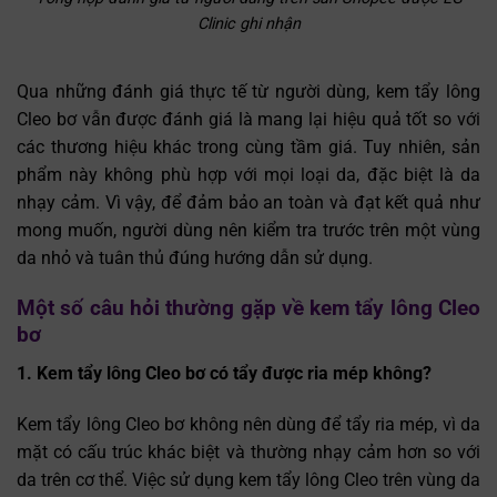
Clinic ghi nhận
Qua những đánh giá thực tế từ người dùng, kem tẩy lông
Cleo bơ vẫn được đánh giá là mang lại hiệu quả tốt so với
các thương hiệu khác trong cùng tầm giá. Tuy nhiên, sản
phẩm này không phù hợp với mọi loại da, đặc biệt là da
nhạy cảm. Vì vậy, để đảm bảo an toàn và đạt kết quả như
mong muốn, người dùng nên kiểm tra trước trên một vùng
da nhỏ và tuân thủ đúng hướng dẫn sử dụng.
Một số câu hỏi thường gặp về kem tẩy lông Cleo
bơ
1. Kem tẩy lông Cleo bơ có tẩy được ria mép không?
Kem tẩy lông Cleo bơ không nên dùng để tẩy ria mép, vì da
mặt có cấu trúc khác biệt và thường nhạy cảm hơn so với
da trên cơ thể. Việc sử dụng kem tẩy lông Cleo trên vùng da