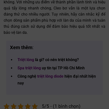
không. Với những ưu điểm về thành phần lành tính và hiệu
quả tẩy lông nhanh chóng, Cleo bơ vẫn là một lựa chọn
đáng thử cho nhiều người. Tuy nhiên, hãy cân nhắc kỹ để
chọn dòng sản phẩm phù hợp với làn da của mình và tuân
thủ đúng cách sử dụng để đảm bảo hiệu quả tốt nhất và
bảo vệ làn da.
Xem thêm
:
Triệt lông
là gì? có nên triệt không?
Spa triệt lông
uy tín tại TP Hồ Chí Minh
Công nghệ
triệt lông diode
hiện đại nhất hiện
nay
5/5 - (1 bình chọn)