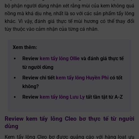
bộ phận người dùng nhận xét rằng mùi của kem không quá
nồng mà khá dịu nhẹ, nhất là so với các sản phẩm tẩy lông
khác. Vì vậy, đánh giá thực tế mùi hương có thể thay đổi
tùy thuộc vào cảm nhận của từng cá nhân.
Xem thêm:
Review
kem tẩy lông Ollie
và đánh giá thực tế
từ người dùng
Review chi tiết
kem tẩy lông Huyền Phi
có tốt
không?
Review
kem tẩy lông Lưu Ly
tất tần tật từ A-Z
Review kem tẩy lông Cleo bơ thực tế từ người
dùng
Kem tẩy lông Cleo bơ được quảng cáo với hàng loạt ưu