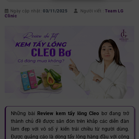
Ngày cập nhật:
03/11/2025
Người viết :
Team LG
Clinic
Những bài
Review kem tẩy lông Cleo
bơ đang trở
thành chủ đề được săn đón trên khắp các diễn đàn
làm đẹp với vô số ý kiến trái chiều từ người dùng.
Được quảng cáo là dòng tẩy lông hàng đầu với công