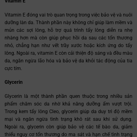
Vitamin E
Vitamin E đóng vai trò quan trọng trong việc bảo vệ và nuôi
dưỡng làn da. Thành phần này không chỉ giúp làm mềm và
mủn các sợi lông, hỗ trợ quá trình tẩy lông diễn ra nhẹ
nhàng hơn mà còn giúp phục hồi da sau các tổn thương
nhỏ, chẳng hạn như vết trầy xước hoặc kích ứng do tẩy
lông. Ngoài ra, vitamin E còn cải thiện độ sáng và đều màu
da, ngăn ngừa lão hóa và bảo vệ da khỏi tác động của tia
cực tím.
Glycerin
Glycerin là một thành phần quen thuộc trong nhiều sản
phẩm chăm sóc da nhờ khả năng dưỡng ẩm vượt trội.
Trong kem tẩy lông Cleo, glycerin giúp da duy trì độ mềm
mại và ngăn ngừa tình trạng khô rát sau khi sử dụng.
Ngoài ra, glycerin còn giúp bảo vệ các tế bào da, giảm
thiểu nguy cơ tổn thương do ma sát và hạn chế tình trạng