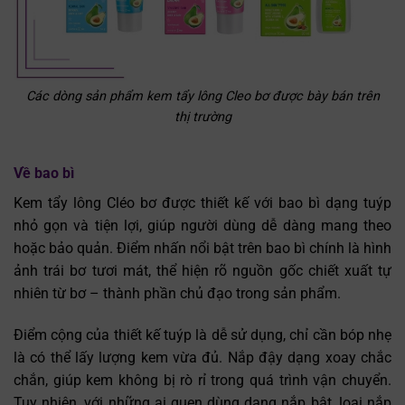
Các dòng sản phẩm kem tẩy lông Cleo bơ được bày bán trên
thị trường
Về bao bì
Kem tẩy lông Cléo bơ được thiết kế với bao bì dạng tuýp
nhỏ gọn và tiện lợi, giúp người dùng dễ dàng mang theo
hoặc bảo quản. Điểm nhấn nổi bật trên bao bì chính là hình
ảnh trái bơ tươi mát, thể hiện rõ nguồn gốc chiết xuất tự
nhiên từ bơ – thành phần chủ đạo trong sản phẩm.
Điểm cộng của thiết kế tuýp là dễ sử dụng, chỉ cần bóp nhẹ
là có thể lấy lượng kem vừa đủ. Nắp đậy dạng xoay chắc
chắn, giúp kem không bị rò rỉ trong quá trình vận chuyển.
Tuy nhiên, với những ai quen dùng dạng nắp bật, loại nắp