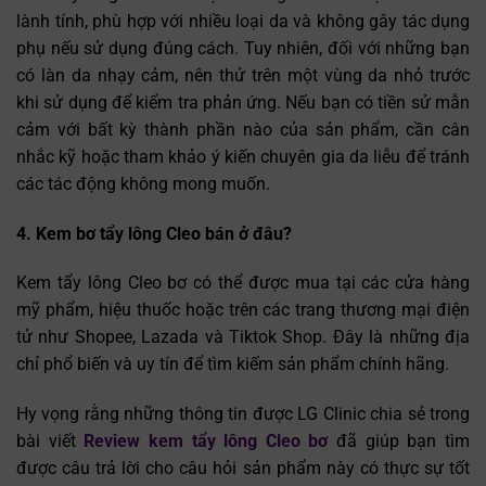
lành tính, phù hợp với nhiều loại da và không gây tác dụng
phụ nếu sử dụng đúng cách. Tuy nhiên, đối với những bạn
có làn da nhạy cảm, nên thử trên một vùng da nhỏ trước
khi sử dụng để kiểm tra phản ứng. Nếu bạn có tiền sử mẫn
cảm với bất kỳ thành phần nào của sản phẩm, cần cân
nhắc kỹ hoặc tham khảo ý kiến chuyên gia da liễu để tránh
các tác động không mong muốn.
4. Kem bơ tẩy lông Cleo bán ở đâu?
Kem tẩy lông Cleo bơ có thể được mua tại các cửa hàng
mỹ phẩm, hiệu thuốc hoặc trên các trang thương mại điện
tử như Shopee, Lazada và Tiktok Shop. Đây là những địa
chỉ phổ biến và uy tín để tìm kiếm sản phẩm chính hãng.
Hy vọng rằng những thông tin được LG Clinic chia sẻ trong
bài viết
Review kem tẩy lông Cleo bơ
đã giúp bạn tìm
được câu trả lời cho câu hỏi sản phẩm này có thực sự tốt