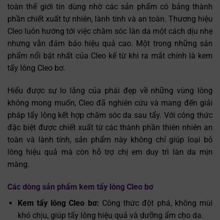
toàn thế giới tin dùng nhờ các sản phẩm có bảng thành
phần chiết xuất tự nhiên, lành tính và an toàn. Thương hiệu
Cleo luôn hướng tới việc chăm sóc làn da một cách dịu nhẹ
nhưng vẫn đảm bảo hiệu quả cao. Một trong những sản
phẩm nổi bật nhất của Cleo kể từ khi ra mắt chính là kem
tẩy lông Cleo bơ.
Hiểu được sự lo lắng của phái đẹp về những vùng lông
không mong muốn, Cleo đã nghiên cứu và mang đến giải
pháp tẩy lông kết hợp chăm sóc da sau tẩy. Với công thức
đặc biệt được chiết xuất từ các thành phần thiên nhiên an
toàn và lành tính, sản phẩm này không chỉ giúp loại bỏ
lông hiệu quả mà còn hỗ trợ chị em duy trì làn da mịn
màng.
Các dòng sản phẩm kem tẩy lông Cleo bơ
Kem tẩy lông Cleo bơ:
Công thức đột phá, không mùi
khó chịu, giúp tẩy lông hiệu quả và dưỡng ẩm cho da.