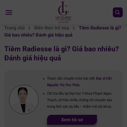
Chuyển
đến
nội
dung
Trang chủ
Kiến thức trẻ hóa
Tiêm Radiesse là gì?
Giá bao nhiêu? Đánh giá hiệu quả
Tiêm Radiesse là gì? Giá bao nhiêu?
Đánh giá hiệu quả
Tham vấn chuyên môn bài viết:
Bác sĩ CKI
Nguyễn Thị Thu Thảo
CKI Da liễu tại Đại học Y khoa Phạm Ngọc
Thạch, sở hữu nhiều chứng chỉ chuyên sâu
trong lĩnh vực da liễu – thẩm mỹ nội khoa.
Xem hồ sơ