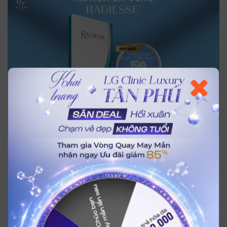
Radiesse có cấu trúc sinh học thân thiện với cơ thể và được
FDA Hoa Kỳ phê duyệt từ năm 2006
Tác dụng phụ khi tiêm Radiesse
Tương tự các phương pháp tiêm chất làm đầy khác,
Radiesse có thể gây ra một số phản ứng tạm thời hoặc tác