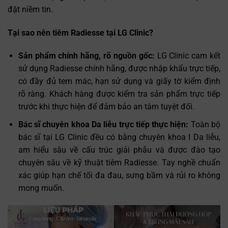
đặt niềm tin.
Tại sao nên tiêm Radiesse tại LG Clinic?
Sản phẩm chính hãng, rõ nguồn gốc:
LG Clinic cam kết
sử dụng Radiesse chính hãng, được nhập khẩu trực tiếp,
có đầy đủ tem mác, hạn sử dụng và giấy tờ kiểm định
rõ ràng. Khách hàng được kiểm tra sản phẩm trực tiếp
trước khi thực hiện để đảm bảo an tâm tuyệt đối.
Bác sĩ chuyên khoa Da liễu trực tiếp thực hiện:
Toàn bộ
bác sĩ tại LG Clinic đều có bằng chuyên khoa I Da liễu,
am hiểu sâu về cấu trúc giải phẫu và được đào tạo
chuyên sâu về kỹ thuật tiêm Radiesse. Tay nghề chuẩn
xác giúp hạn chế tối đa đau, sưng bầm và rủi ro không
mong muốn.