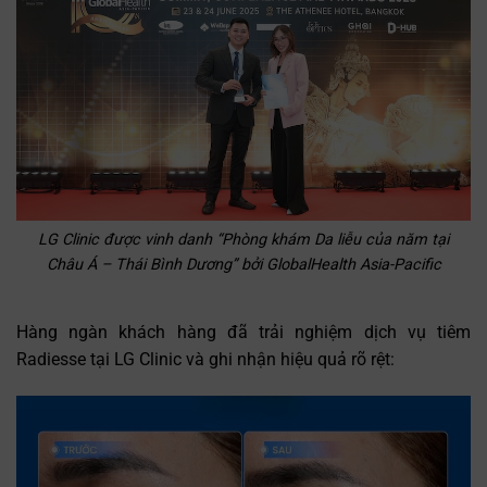
LG Clinic được vinh danh “Phòng khám Da liễu của năm tại
Châu Á – Thái Bình Dương” bởi GlobalHealth Asia-Pacific
Hàng ngàn khách hàng đã trải nghiệm dịch vụ tiêm
Radiesse tại LG Clinic và ghi nhận hiệu quả rõ rệt: