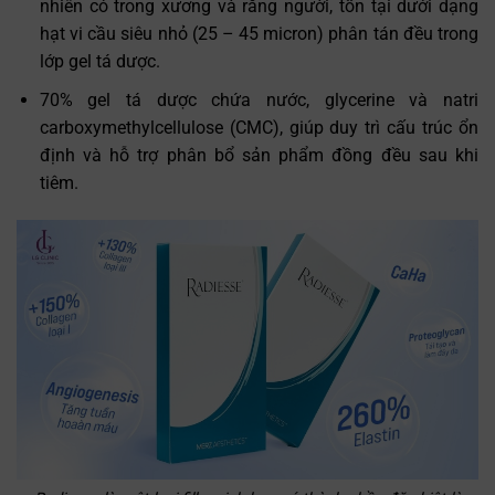
nhiên có trong xương và răng người, tồn tại dưới dạng
hạt vi cầu siêu nhỏ (25 – 45 micron) phân tán đều trong
lớp gel tá dược.
70% gel tá dược chứa nước, glycerine và natri
carboxymethylcellulose (CMC), giúp duy trì cấu trúc ổn
định và hỗ trợ phân bổ sản phẩm đồng đều sau khi
tiêm.