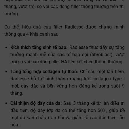
tháng, vượt trội so với các dòng filler thông thường trên thị
trường.
Cụ thể, hiệu quả của filler Radiesse được chứng minh
thông qua 4 khía cạnh sau:
Kích thích tăng sinh tế bào:
Radiesse thúc đẩy sự tăng
trưởng mạnh mẽ của các tế bào sợi (fibroblast), vượt
trội so với các dòng filler HA liên kết chéo thông thường.
Tăng tổng hợp collagen tự thân:
Chỉ sau một lần tiêm,
Radiesse hỗ trợ hình thành mạng lưới collagen type I
mới, dày đặc và bền vững hơn đáng kể trong suốt 9
tháng.
Cải thiện độ dày của da:
Sau 3 tháng kể từ lần điều trị
đầu tiên, độ dày lớp da có thể tăng hơn 50%, giúp bề
mặt da săn chắc, đàn hồi và giảm rõ các dấu hiệu lão
hóa.