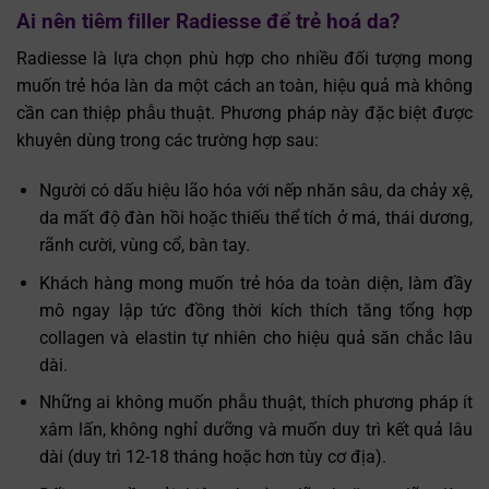
Ai nên tiêm filler Radiesse để trẻ hoá da?
Radiesse là lựa chọn phù hợp cho nhiều đối tượng mong
muốn trẻ hóa làn da một cách an toàn, hiệu quả mà không
cần can thiệp phẫu thuật. Phương pháp này đặc biệt được
khuyên dùng trong các trường hợp sau:
Người có dấu hiệu lão hóa với nếp nhăn sâu, da chảy xệ,
da mất độ đàn hồi hoặc thiếu thể tích ở má, thái dương,
rãnh cười, vùng cổ, bàn tay.
Khách hàng mong muốn trẻ hóa da toàn diện, làm đầy
mô ngay lập tức đồng thời kích thích tăng tổng hợp
collagen và elastin tự nhiên cho hiệu quả săn chắc lâu
dài.
Những ai không muốn phẫu thuật, thích phương pháp ít
xâm lấn, không nghỉ dưỡng và muốn duy trì kết quả lâu
dài (duy trì 12-18 tháng hoặc hơn tùy cơ địa).