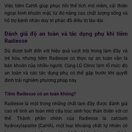
Việc tiêm CaHA giúp phục hồi thể tích mô mềm, cải thiện
ngoại hình khuôn mặt, từ đó nâng cao chất lượng sống và
hỗ trợ bệnh nhân duy trì phác đồ điều trị lâu dài.
Đánh giá độ an toàn và tác dụng phụ khi tiêm
Radiesse
Dù được biết đến với hiệu quả vượt trội trong làm đầy và
trẻ hóa, nhưng tiêm Radiesse có thực sự an toàn vẫn là
băn khoăn của nhiều người. Cùng LG Clinic làm rõ mức độ
an toàn và các tác dụng phụ có thể gặp trước khi quyết
định trải nghiệm phương pháp này.
Tiêm Radiesse có an toàn không?
Radiesse là một trong những chất làm đầy được đánh giá
cao về tính an toàn nhờ cấu trúc sinh học thân thiện với cơ
thể. Thành phần chính của Radiesse là calcium
hydroxylapatite (CaHA), một loại khoáng chất tự nhiên có