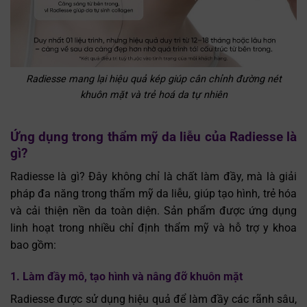
Radiesse mang lại hiệu quả kép giúp cân chỉnh đường nét
khuôn mặt và trẻ hoá da tự nhiên
Ứng dụng trong thẩm mỹ da liễu
của Radiesse là
gì?
Radiesse là gì? Đây không chỉ là chất làm đầy, mà là giải
pháp đa năng trong thẩm mỹ da liễu, giúp tạo hình, trẻ hóa
và cải thiện nền da toàn diện. Sản phẩm được ứng dụng
linh hoạt trong nhiều chỉ định thẩm mỹ và hỗ trợ y khoa
bao gồm:
1. Làm đầy mô, tạo hình và nâng đỡ khuôn mặt
Radiesse được sử dụng hiệu quả để làm đầy các rãnh sâu,