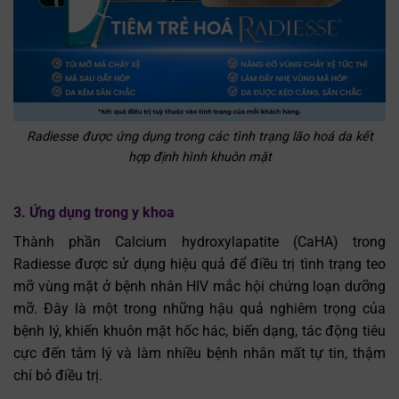
Radiesse được ứng dụng trong các tình trạng lão hoá da kết
hợp định hình khuôn mặt
3. Ứng dụng trong y khoa
Thành phần Calcium hydroxylapatite (CaHA) trong
Radiesse được sử dụng hiệu quả để điều trị tình trạng teo
mỡ vùng mặt ở bệnh nhân HIV mắc hội chứng loạn dưỡng
mỡ. Đây là một trong những hậu quả nghiêm trọng của
bệnh lý, khiến khuôn mặt hốc hác, biến dạng, tác động tiêu
cực đến tâm lý và làm nhiều bệnh nhân mất tự tin, thậm
chí bỏ điều trị.