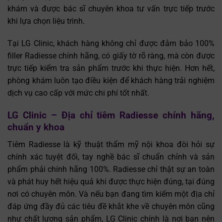
khám và được bác sĩ chuyên khoa tư vấn trực tiếp trước
khi lựa chọn liệu trình.
Tại LG Clinic, khách hàng không chỉ được đảm bảo 100%
filler Radiesse chính hãng, có giấy tờ rõ ràng, mà còn được
trực tiếp kiểm tra sản phẩm trước khi thực hiện. Hơn hết,
phòng khám luôn tạo điều kiện để khách hàng trải nghiệm
dịch vụ cao cấp với mức chi phí tốt nhất.
LG Clinic – Địa chỉ tiêm Radiesse chính hãng,
chuẩn y khoa
Tiêm Radiesse là kỹ thuật thẩm mỹ nội khoa đòi hỏi sự
chính xác tuyệt đối, tay nghề bác sĩ chuẩn chỉnh và sản
phẩm phải chính hãng 100%. Radiesse chỉ thật sự an toàn
và phát huy hết hiệu quả khi được thực hiện đúng, tại đúng
nơi có chuyên môn. Và nếu bạn đang tìm kiếm một địa chỉ
đáp ứng đầy đủ các tiêu đề khắt khe về chuyên môn cũng
như chất lượng sản phẩm, LG Clinic chính là nơi bạn nên