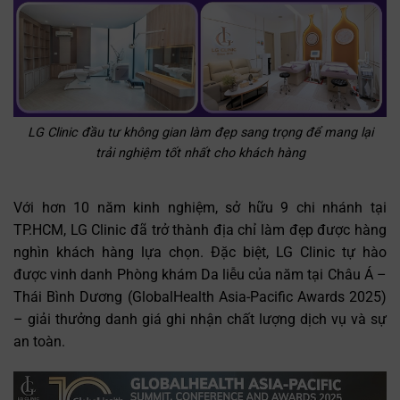
LG Clinic đầu tư không gian làm đẹp sang trọng để mang lại
trải nghiệm tốt nhất cho khách hàng
Với hơn 10 năm kinh nghiệm, sở hữu 9 chi nhánh tại
TP.HCM, LG Clinic đã trở thành địa chỉ làm đẹp được hàng
nghìn khách hàng lựa chọn. Đặc biệt, LG Clinic tự hào
được vinh danh Phòng khám Da liễu của năm tại Châu Á –
Thái Bình Dương (GlobalHealth Asia-Pacific Awards 2025)
– giải thưởng danh giá ghi nhận chất lượng dịch vụ và sự
an toàn.