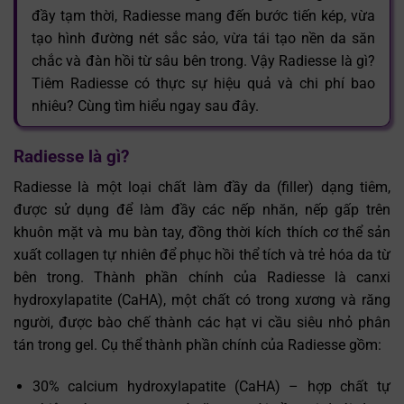
đầy tạm thời, Radiesse mang đến bước tiến kép, vừa
tạo hình đường nét sắc sảo, vừa tái tạo nền da săn
chắc và đàn hồi từ sâu bên trong. Vậy Radiesse là gì?
Tiêm Radiesse có thực sự hiệu quả và chi phí bao
nhiêu? Cùng tìm hiểu ngay sau đây.
Radiesse là gì?
Radiesse là một loại chất làm đầy da (filler) dạng tiêm,
được sử dụng để làm đầy các nếp nhăn, nếp gấp trên
khuôn mặt và mu bàn tay, đồng thời kích thích cơ thể sản
xuất collagen tự nhiên để phục hồi thể tích và trẻ hóa da từ
bên trong. Thành phần chính của Radiesse là canxi
hydroxylapatite (CaHA), một chất có trong xương và răng
người, được bào chế thành các hạt vi cầu siêu nhỏ phân
tán trong gel. Cụ thể thành phần chính của Radiesse gồm:
30% calcium hydroxylapatite (CaHA) – hợp chất tự