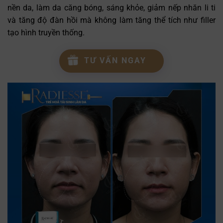
nền da, làm da căng bóng, sáng khỏe, giảm nếp nhăn li ti
và tăng độ đàn hồi mà không làm tăng thể tích như filler
tạo hình truyền thống.
TƯ VẤN NGAY