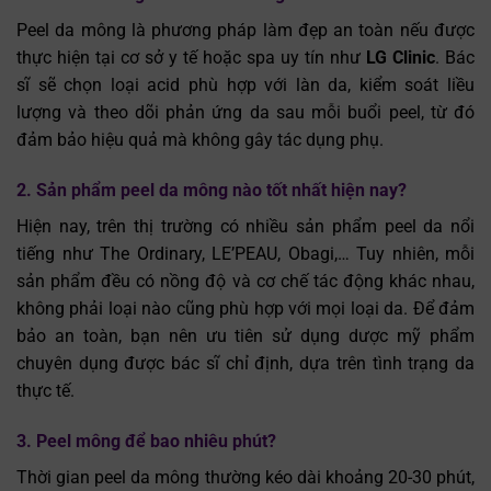
Peel da mông là phương pháp làm đẹp an toàn nếu được
thực hiện tại cơ sở y tế hoặc spa uy tín như
LG Clinic
. Bác
sĩ sẽ chọn loại acid phù hợp với làn da, kiểm soát liều
lượng và theo dõi phản ứng da sau mỗi buổi peel, từ đó
đảm bảo hiệu quả mà không gây tác dụng phụ.
2. Sản phẩm peel da mông nào tốt nhất hiện nay?
Hiện nay, trên thị trường có nhiều sản phẩm peel da nổi
tiếng như The Ordinary, LE’PEAU, Obagi,… Tuy nhiên, mỗi
sản phẩm đều có nồng độ và cơ chế tác động khác nhau,
không phải loại nào cũng phù hợp với mọi loại da. Để đảm
bảo an toàn, bạn nên ưu tiên sử dụng dược mỹ phẩm
chuyên dụng được bác sĩ chỉ định, dựa trên tình trạng da
thực tế.
3. Peel mông để bao nhiêu phút?
Thời gian peel da mông thường kéo dài khoảng 20-30 phút,