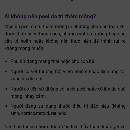
Ai không nên peel da trị thâm mông?
Mặc dù peel da trị thâm mông là phương pháp an toàn khi
được thực hiện đúng cách, nhưng một số trường hợp sau
cần trì hoãn hoặc không nên thực hiện để tránh rủi ro
không mong muốn:
Phụ nữ đang mang thai hoặc cho con bú.
Người có vết thương hở, viêm nhiễm hoặc kích ứng tại
vùng da điều trị.
Người có tiền sử dị ứng với acid peel hoặc có làn da quá
mỏng, nhạy cảm.
Người đang sử dụng thuốc điều trị đặc hiệu (kháng
sinh, corticosteroid, retinoid,…
Nếu bạn thuộc nhóm đối tượng trên, hãy tham khảo ý kiến