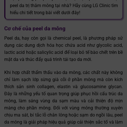
peel da trị thâm mông tại nhà? Hãy cùng LG Clinic tìm
hiểu chi tiết trong bài viết dưới đây!
Cơ chế của peel da mông
Peel da, hay còn gọi là chemical peel, là phương pháp sử
dụng các dung dịch hóa học chứa acid như glycolic acid,
lactic acid hoặc salicylic acid để loại bỏ tế bào chết trên bề
mặt da và thúc đẩy quá trình tái tạo da mới.
Khi hợp chất thẩm thấu vào da mông, các chất này không
chỉ làm sạch lớp sừng già cỗi ở phần mông mà còn kích
thích sản sinh collagen, elastin và glucosamine glycan.
Đây là những yếu tố quan trọng giúp phục hồi cấu trúc da
mông, làm sáng vùng da sạm màu và cải thiện độ mịn
màng cho phần mông. Đối với vùng mông thường xuyên
chịu ma sát, bí tắc lỗ chân lông hoặc sạm do ngồi lâu, peel
da mông là giải pháp hiệu quả giúp cải thiện sắc tố và làm