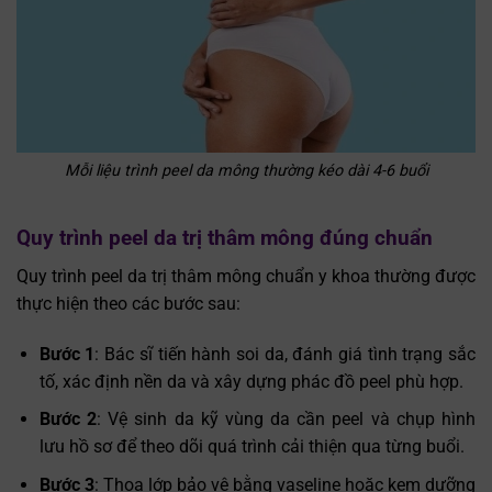
Mỗi liệu trình peel da mông thường kéo dài 4-6 buổi
Quy trình peel da trị thâm mông đúng chuẩn
Quy trình peel da trị thâm mông chuẩn y khoa thường được
thực hiện theo các bước sau:
Bước 1
: Bác sĩ tiến hành soi da, đánh giá tình trạng sắc
tố, xác định nền da và xây dựng phác đồ peel phù hợp.
Bước 2
: Vệ sinh da kỹ vùng da cần peel và chụp hình
lưu hồ sơ để theo dõi quá trình cải thiện qua từng buổi.
Bước 3
: Thoa lớp bảo vệ bằng vaseline hoặc kem dưỡng