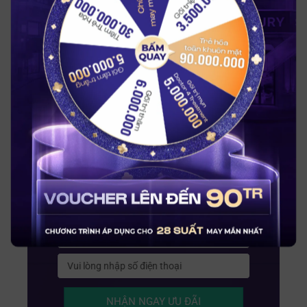
BẤM QUAY
NHẬN NGAY ƯU ĐÃI