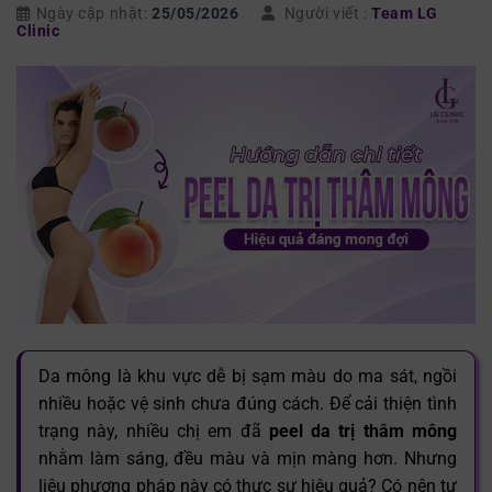
Ngày cập nhật:
25/05/2026
Người viết :
Team LG
Clinic
Da mông là khu vực dễ bị sạm màu do ma sát, ngồi
nhiều hoặc vệ sinh chưa đúng cách. Để cải thiện tình
trạng này, nhiều chị em đã
peel da trị thâm mông
nhằm làm sáng, đều màu và mịn màng hơn. Nhưng
liệu phương pháp này có thực sự hiệu quả? Có nên tự