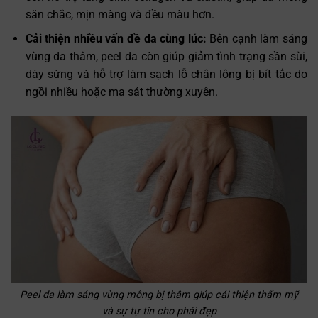
săn chắc, mịn màng và đều màu hơn.
Cải thiện nhiều vấn đề da cùng lúc:
Bên cạnh làm sáng
vùng da thâm, peel da còn giúp giảm tình trạng sần sùi,
dày sừng và hỗ trợ làm sạch lỗ chân lông bị bít tắc do
ngồi nhiều hoặc ma sát thường xuyên.
Peel da làm sáng vùng mông bị thâm giúp cải thiện thẩm mỹ
và sự tự tin cho phái đẹp