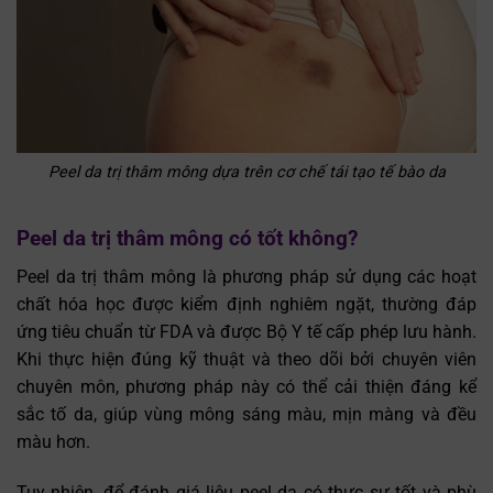
Peel da trị thâm mông dựa trên cơ chế tái tạo tế bào da
Peel da trị thâm mông có tốt không?
Peel da trị thâm mông là phương pháp sử dụng các hoạt
chất hóa học được kiểm định nghiêm ngặt, thường đáp
ứng tiêu chuẩn từ FDA và được Bộ Y tế cấp phép lưu hành.
Khi thực hiện đúng kỹ thuật và theo dõi bởi chuyên viên
chuyên môn, phương pháp này có thể cải thiện đáng kể
sắc tố da, giúp vùng mông sáng màu, mịn màng và đều
màu hơn.
Tuy nhiên, để đánh giá liệu peel da có thực sự tốt và phù