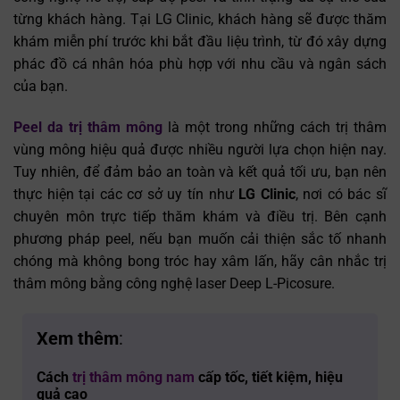
từng khách hàng. Tại LG Clinic, khách hàng sẽ được thăm
khám miễn phí trước khi bắt đầu liệu trình, từ đó xây dựng
phác đồ cá nhân hóa phù hợp với nhu cầu và ngân sách
của bạn.
Peel da trị thâm mông
là một trong những cách trị thâm
vùng mông hiệu quả được nhiều người lựa chọn hiện nay.
Tuy nhiên, để đảm bảo an toàn và kết quả tối ưu, bạn nên
thực hiện tại các cơ sở uy tín như
LG Clinic
, nơi có bác sĩ
chuyên môn trực tiếp thăm khám và điều trị. Bên cạnh
phương pháp peel, nếu bạn muốn cải thiện sắc tố nhanh
chóng mà không bong tróc hay xâm lấn, hãy cân nhắc trị
thâm mông bằng công nghệ laser Deep L-Picosure.
Xem thêm
:
Cách
trị thâm mông nam
cấp tốc, tiết kiệm, hiệu
quả cao