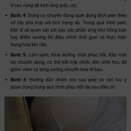
ở các vùng dễ kích ứng (nếu có).
Bước 4
: Dùng cọ chuyên dụng quét dung dịch peel theo
số lớp phù hợp với tình trạng da. Trong quá trình peel,
bác sĩ sẽ quan sát sát sao các phản ứng như hồng ban
hay điểm sương để điều chỉnh thời gian và thực hiện
trung hòa khi cần.
Bước 5:
Làm lạnh, thoa dưỡng chất phục hồi, đắp mặt
nạ chuyên dụng, có thể kết hợp chiếu đèn sinh học để
giảm viêm và tăng cường chuyển hóa tế bào.
Bước 6
: Hướng dẫn chăm sóc sau peel và các lưu ý
quan trọng trong quá trình phục hồi da sau điều trị.