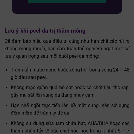
Lưu ý khi peel da trị thâm mông
Để đảm bảo hiệu quả điều trị cũng như hạn chế các rủi ro
không mong muốn, bạn cần tuân thủ nghiêm ngặt một số
lưu ý quan trọng sau mỗi buổi peel da mông:
Tránh tắm nước nóng hoặc xông hơi trong vòng 24 – 48
giờ đầu sau peel.
Không mặc quần quá bó sát hoặc có chất liệu thô ráp,
gây ma sát lên vùng da đang nhạy cảm.
Hạn chế ngồi trực tiếp lên bề mặt cứng, nên sử dụng
đệm mềm để tránh tỳ đè da.
Không sử dụng sữa tắm chứa hạt, AHA/BHA hoặc các
thành phần tẩy tế bào chết hóa học trong ít nhất 5 – 7