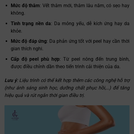
Mức độ thâm
: Vết thâm mới, thâm lâu năm, có sẹo hay
không.
Tình trạng nền da
: Da mỏng yếu, dễ kích ứng hay da
khỏe.
Mức độ đáp ứng
: Da phản ứng tốt với peel hay cần thời
gian thích nghi.
Cấp độ peel phù hợp
: Từ peel nông đến trung bình,
được điều chỉnh dần theo tiến trình cải thiện của da.
Lưu ý
: Liệu trình có thể kết hợp thêm các công nghệ hỗ trợ
(như ánh sáng sinh học, dưỡng chất phục hồi,…) để tăng
hiệu quả và rút ngắn thời gian điều trị.