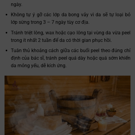
ngày.
Không tự ý gỡ các lớp da bong vảy vì da sẽ tự loại bỏ
lớp sừng trong 3 – 7 ngày tùy cơ địa.
Tránh triệt lông, wax hoặc cạo lông tại vùng da vừa peel
trong ít nhất 2 tuần để da có thời gian phục hồi.
Tuân thủ khoảng cách giữa các buổi peel theo đúng chỉ
định của bác sĩ, tránh peel quá dày hoặc quá sớm khiến
da mỏng yếu, dễ kích ứng.