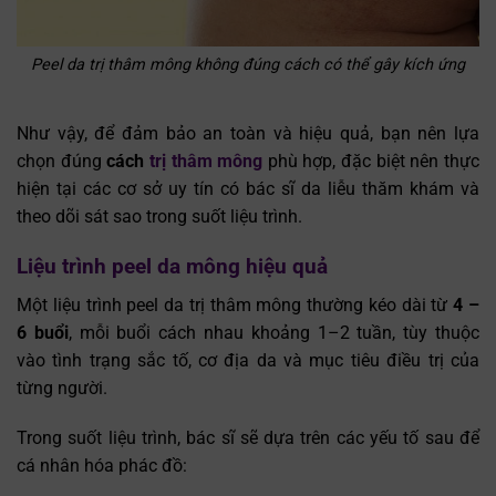
Peel da trị thâm mông không đúng cách có thể gây kích ứng
Như vậy, để đảm bảo an toàn và hiệu quả, bạn nên lựa
chọn đúng
cách
trị thâm mông
phù hợp, đặc biệt nên thực
hiện tại các cơ sở uy tín có bác sĩ da liễu thăm khám và
theo dõi sát sao trong suốt liệu trình.
Liệu trình peel da mông hiệu quả
Một liệu trình peel da trị thâm mông thường kéo dài từ
4 –
6 buổi
, mỗi buổi cách nhau khoảng 1–2 tuần, tùy thuộc
vào tình trạng sắc tố, cơ địa da và mục tiêu điều trị của
từng người.
Trong suốt liệu trình, bác sĩ sẽ dựa trên các yếu tố sau để
cá nhân hóa phác đồ: