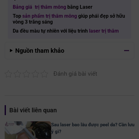
Bảng giá trị thâm mông
bằng Laser
Top
sản phẩm trị thâm mông
giúp phái đẹp sở hữu
vòng 3 trắng sáng
Da đều màu tự nhiên với liệu trình
laser trị thâm
Nguồn tham khảo
Đánh giá bài viết
Bài viết liên quan
Sau laser bao lâu được peel da? Cần lưu
ý gì?