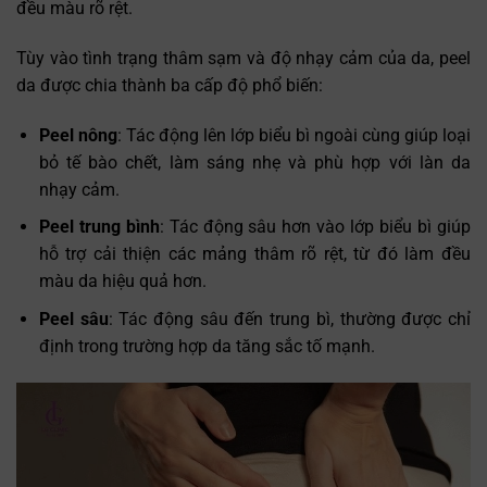
đều màu rõ rệt.
Tùy vào tình trạng thâm sạm và độ nhạy cảm của da, peel
da được chia thành ba cấp độ phổ biến:
Peel nông
: Tác động lên lớp biểu bì ngoài cùng giúp loại
bỏ tế bào chết, làm sáng nhẹ và phù hợp với làn da
nhạy cảm.
Peel trung bình
: Tác động sâu hơn vào lớp biểu bì giúp
hỗ trợ cải thiện các mảng thâm rõ rệt, từ đó làm đều
màu da hiệu quả hơn.
Peel sâu
: Tác động sâu đến trung bì, thường được chỉ
định trong trường hợp da tăng sắc tố mạnh.