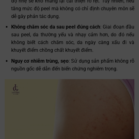
độ nhẹ sẽ khó mang lại cải thiện rõ rệt. Tuy nhiên, nếu
tăng mức độ peel mà không có chỉ định chuyên môn sẽ
dễ gây phản tác dụng.
Không chăm sóc da sau peel đúng cách
: Giai đoạn đầu
sau peel, da thường yếu và nhạy cảm hơn, do đó nếu
không biết cách chăm sóc, da ngày càng xấu đi và
khuyết điểm chồng chất khuyết điểm.
Nguy cơ nhiễm trùng, sẹo
: Sử dụng sản phẩm không rõ
nguồn gốc dễ dẫn đến biến chứng nghiêm trọng.