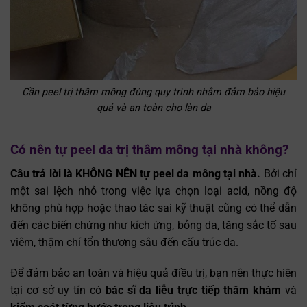
Cần peel trị thâm mông đúng quy trình nhằm đảm bảo hiệu
quả và an toàn cho làn da
Có nên tự peel da trị thâm mông tại nhà không?
Câu trả lời là KHÔNG NÊN tự peel da mông tại nhà.
Bởi chỉ
một sai lệch nhỏ trong việc lựa chọn loại acid, nồng độ
không phù hợp hoặc thao tác sai kỹ thuật cũng có thể dẫn
đến các biến chứng như kích ứng, bỏng da, tăng sắc tố sau
viêm, thậm chí tổn thương sâu đến cấu trúc da.
Để đảm bảo an toàn và hiệu quả điều trị, bạn nên thực hiện
tại cơ sở uy tín có
bác sĩ da liễu trực tiếp thăm khám
và