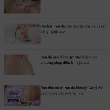
Cách trị rạn da cho bầu tại nhà và Laser
công nghệ cao
Rạn da nên dùng gì? Mách bạn các
phương pháp điều trị hiệu quả
Dầu dừa có trị rạn da không? Gợi ý 6+
cách dùng dầu dừa tại nhà