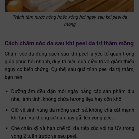
Tránh tắm nước nóng hoặc xông hơi ngay sau khi peel da
mông
Cách chăm sóc da sau khi peel da trị thâm mông
Chăm sóc da đúng cách sau khi peel là yếu tố quan trọng
giúp phục hồi nhanh, duy trì hiệu quả điều trị và giảm thiểu
nguy cơ biến chứng. Cụ thể, sau quá trình peel da trị thâm,
bạn nên:
Dưỡng ẩm đều đặn mỗi ngày bằng các sản phẩm dịu
nhẹ, lành tính, không chứa hương liệu hay cồn khô.
Giữ vệ sinh vùng da mông sạch sẽ, không chà xát mạnh
khi tắm và không sờ nắn hay gãi lên vùng peel.
Che chắn kỹ và hạn chế tối đa tiếp xúc với tia UV trong
vòng 2 tuần trước và sau peel.