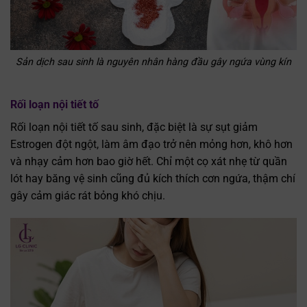
Sản dịch sau sinh là nguyên nhân hàng đầu gây ngứa vùng kín
Rối loạn nội tiết tố
Rối loạn nội tiết tố sau sinh, đặc biệt là sự sụt giảm
Estrogen đột ngột, làm âm đạo trở nên mỏng hơn, khô hơn
và nhạy cảm hơn bao giờ hết. Chỉ một cọ xát nhẹ từ quần
lót hay băng vệ sinh cũng đủ kích thích cơn ngứa, thậm chí
gây cảm giác rát bỏng khó chịu.