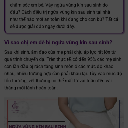
chăm sóc em bé. Vậy ngứa vùng kín sau sinh do
đâu? Cách điều trị ngứa vùng kín sau sinh tại nhà
như thế nào mới an toàn khi đang cho con bú? Tất cả
sẽ được giải đáp ngay dưới đây.
Vì sao chị em dễ bị ngứa vùng kín sau sinh?
Sau khi sinh, âm đạo của mẹ phải chịu áp lực rất lớn từ
quá trình chuyển dạ. Trên thực tế, có đến 95% các mẹ sinh
con lần đầu bị rách tầng sinh môn ở các mức độ khác
nhau, nhiều trường hợp cần phải khâu lại. Tùy vào mức độ
tổn thương, vết thương có thể mất từ vài tuần đến vài
tháng mới lành hoàn toàn.