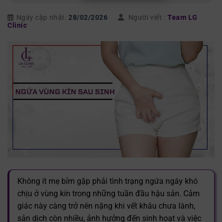
Ngày cập nhật:
28/02/2026
Người viết :
Team LG
Clinic
Không ít mẹ bỉm gặp phải tình trạng ngứa ngáy khó
chịu ở vùng kín trong những tuần đầu hậu sản. Cảm
giác này càng trở nên nặng khi vết khâu chưa lành,
sản dịch còn nhiều, ảnh hưởng đến sinh hoạt và việc