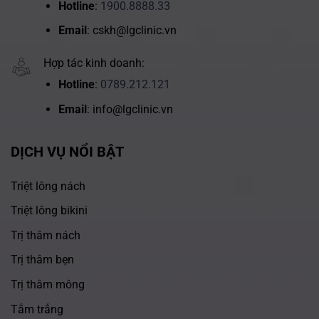
Hotline
:
1900.8888.33
Email
: cskh@lgclinic.vn
Hợp tác kinh doanh:
Hotline
:
0789.212.121
Email
: info@lgclinic.vn
DỊCH VỤ NỔI BẬT
Triệt lông nách
Triệt lông bikini
Trị thâm nách
Trị thâm bẹn
Trị thâm mông
Tắm trắng