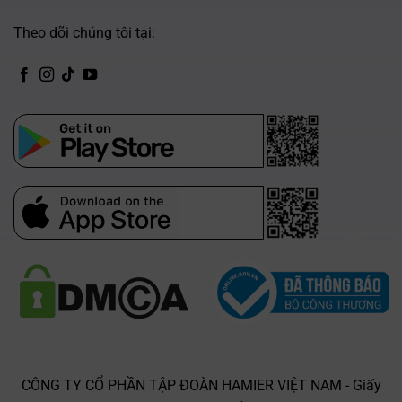
Theo dõi chúng tôi tại:
CH Play
App Store
CÔNG TY CỔ PHẦN TẬP ĐOÀN HAMIER VIỆT NAM - Giấy