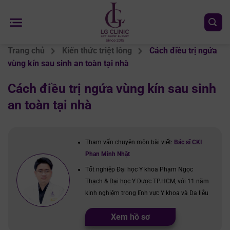
Chuyển
đến
nội
dung
Trang chủ
Kiến thức triệt lông
Cách điều trị ngứa
vùng kín sau sinh an toàn tại nhà
Cách điều trị ngứa vùng kín sau sinh
an toàn tại nhà
Tham vấn chuyên môn bài viết:
Bác sĩ CKI
Phan Minh Nhật
Tốt nghiệp Đại học Y khoa Phạm Ngọc
Thạch & Đại học Y Dược TP.HCM, với 11 năm
kinh nghiệm trong lĩnh vực Y khoa và Da liễu
Xem hồ sơ