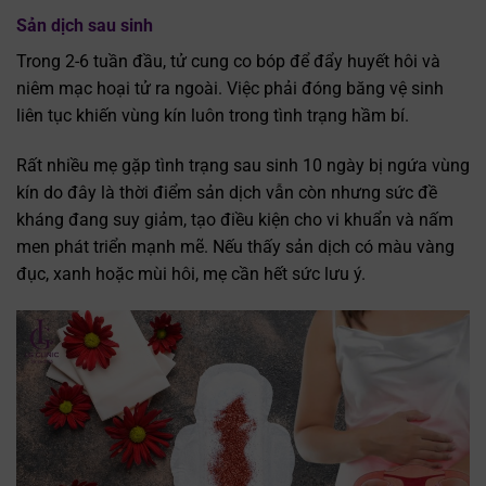
Sản dịch sau sinh
Trong 2-6 tuần đầu, tử cung co bóp để đẩy huyết hôi và
niêm mạc hoại tử ra ngoài. Việc phải đóng băng vệ sinh
liên tục khiến vùng kín luôn trong tình trạng hầm bí.
Rất nhiều mẹ gặp tình trạng sau sinh 10 ngày bị ngứa vùng
kín do đây là thời điểm sản dịch vẫn còn nhưng sức đề
kháng đang suy giảm, tạo điều kiện cho vi khuẩn và nấm
men phát triển mạnh mẽ. Nếu thấy sản dịch có màu vàng
đục, xanh hoặc mùi hôi, mẹ cần hết sức lưu ý.