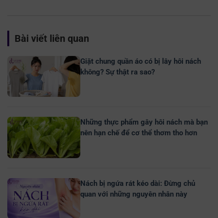
Bài viết liên quan
Giặt chung quần áo có bị lây hôi nách
không? Sự thật ra sao?
Những thực phẩm gây hôi nách mà bạn
nên hạn chế để cơ thể thơm tho hơn
Nách bị ngứa rát kéo dài: Đừng chủ
quan với những nguyên nhân này