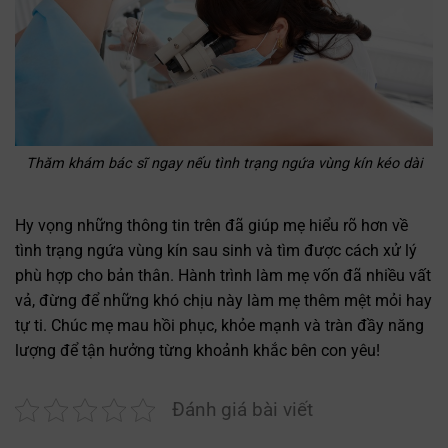
Thăm khám bác sĩ ngay nếu tình trạng ngứa vùng kín kéo dài
Hy vọng những thông tin trên đã giúp mẹ hiểu rõ hơn về
tình trạng ngứa vùng kín sau sinh và tìm được cách xử lý
phù hợp cho bản thân. Hành trình làm mẹ vốn đã nhiều vất
vả, đừng để những khó chịu này làm mẹ thêm mệt mỏi hay
tự ti. Chúc mẹ mau hồi phục, khỏe mạnh và tràn đầy năng
lượng để tận hưởng từng khoảnh khắc bên con yêu!
Đánh giá bài viết