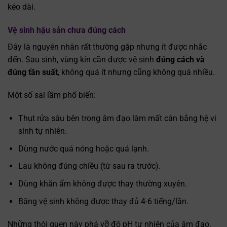
kéo dài.
Vệ sinh hậu sản chưa đúng cách
Đây là nguyên nhân rất thường gặp nhưng ít được nhắc
đến. Sau sinh, vùng kín cần được vệ sinh
đúng cách và
đúng tần suất
, không quá ít nhưng cũng không quá nhiều.
Một số sai lầm phổ biến:
Thụt rửa sâu bên trong âm đạo làm mất cân bằng hệ vi
sinh tự nhiên.
Dùng nước quá nóng hoặc quá lạnh.
Lau không đúng chiều (từ sau ra trước).
Dùng khăn ẩm không được thay thường xuyên.
Băng vệ sinh không được thay đủ 4-6 tiếng/lần.
Những thói quen này phá vỡ độ pH tự nhiên của âm đạo,