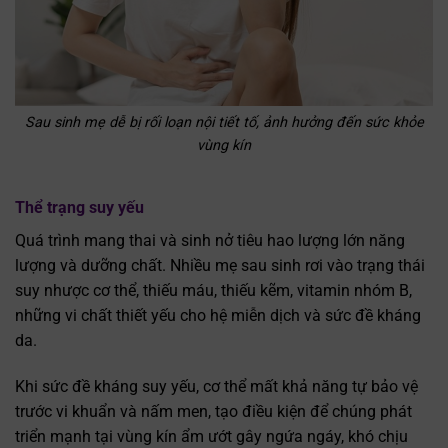
Sau sinh mẹ dễ bị rối loạn nội tiết tố, ảnh hưởng đến sức khỏe
vùng kín
Thể trạng suy yếu
Quá trình mang thai và sinh nở tiêu hao lượng lớn năng
lượng và dưỡng chất. Nhiều mẹ sau sinh rơi vào trạng thái
suy nhược cơ thể, thiếu máu, thiếu kẽm, vitamin nhóm B,
những vi chất thiết yếu cho hệ miễn dịch và sức đề kháng
da.
Khi sức đề kháng suy yếu, cơ thể mất khả năng tự bảo vệ
trước vi khuẩn và nấm men, tạo điều kiện để chúng phát
triển mạnh tại vùng kín ẩm ướt gây ngứa ngáy, khó chịu