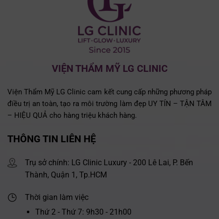
VIỆN THẨM MỸ LG CLINIC
Viện Thẩm Mỹ LG Clinic cam kết cung cấp những phương pháp
điều trị an toàn, tạo ra môi trường làm đẹp UY TÍN – TẬN TÂM
– HIỆU QUẢ cho hàng triệu khách hàng.
THÔNG TIN LIÊN HỆ
Trụ sở chính: LG Clinic Luxury - 200 Lê Lai, P. Bến
Thành, Quận 1, Tp.HCM
Thời gian làm việc
Thứ 2 - Thứ 7: 9h30 - 21h00