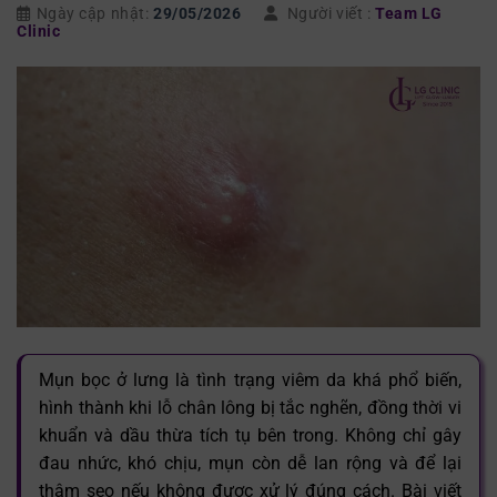
Ngày cập nhật:
29/05/2026
Người viết :
Team LG
Clinic
Mụn bọc ở lưng là tình trạng viêm da khá phổ biến,
hình thành khi lỗ chân lông bị tắc nghẽn, đồng thời vi
khuẩn và dầu thừa tích tụ bên trong. Không chỉ gây
đau nhức, khó chịu, mụn còn dễ lan rộng và để lại
thâm sẹo nếu không được xử lý đúng cách. Bài viết