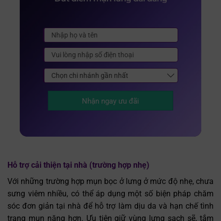
Nhận ngay ưu đãi
Hỗ trợ cải thiện tại nhà (trường hợp nhẹ)
Với những trường hợp mụn bọc ở lưng ở mức độ nhẹ, chưa
sưng viêm nhiều, có thể áp dụng một số biện pháp chăm
sóc đơn giản tại nhà để hỗ trợ làm dịu da và hạn chế tình
trạng mụn nặng hơn. Ưu tiên giữ vùng lưng sạch sẽ, tắm