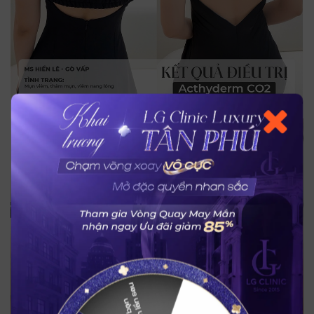
Trò chuyện cùng
Trợ lý bác sĩ LG Clinic