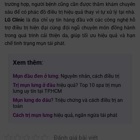
trường hợp, người bệnh cũng cần được thăm khám chuyên
sâu để có phác đồ điều trị hiệu quả thay vì tự xử lý tại nhà.
LG Clinic
là địa chỉ uy tín hàng đầu với các công nghệ hỗ
trợ điều trị hiện đại cùng đội ngũ chuyên môn đồng hành
trong quá trình cải thiện da, giúp tối ưu hiệu quả và hạn
chế tình trạng mụn tái phát.
Xem thêm
:
Mụn đầu đen ở lưng
: Nguyên nhân, cách điều trị
Trị mụn lưng ở đâu
hiệu quả? Top 10 spa trị mụn
lưng uy tín tại TP.HCM
Mụn lưng do đâu
? Triệu chứng và cách điều trị an
toàn
Cách trị mụn lưng
hiệu quả, ngăn ngừa tái phát
Đánh giá bài viết