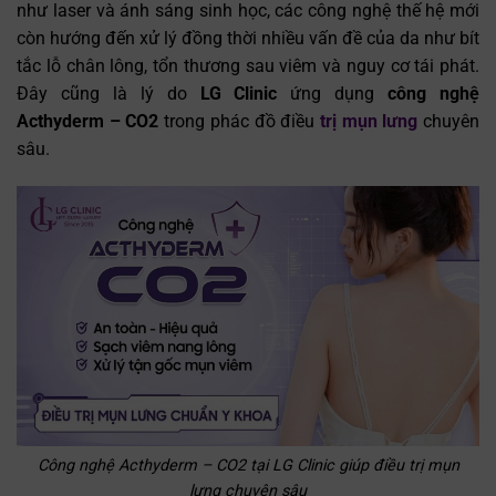
như laser và ánh sáng sinh học, các công nghệ thế hệ mới
còn hướng đến xử lý đồng thời nhiều vấn đề của da như bít
tắc lỗ chân lông, tổn thương sau viêm và nguy cơ tái phát.
Đây cũng là lý do
LG Clinic
ứng dụng
công nghệ
Acthyderm – CO2
trong phác đồ điều
trị mụn lưng
chuyên
sâu.
Công nghệ Acthyderm – CO2 tại LG Clinic giúp điều trị mụn
lưng chuyên sâu