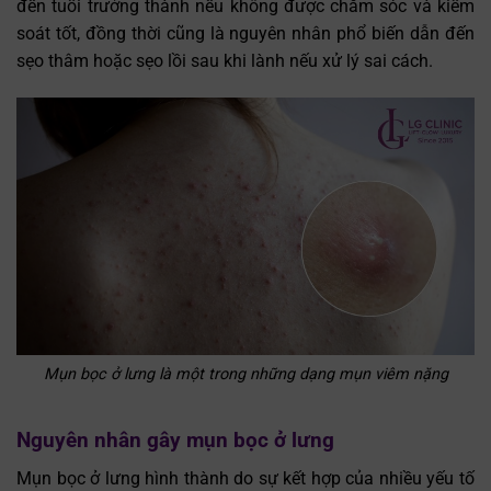
đến tuổi trưởng thành nếu không được chăm sóc và kiểm
soát tốt, đồng thời cũng là nguyên nhân phổ biến dẫn đến
sẹo thâm hoặc sẹo lồi sau khi lành nếu xử lý sai cách.
Mụn bọc ở lưng là một trong những dạng mụn viêm nặng
Nguyên nhân gây mụn bọc ở lưng
Mụn bọc ở lưng hình thành do sự kết hợp của nhiều yếu tố