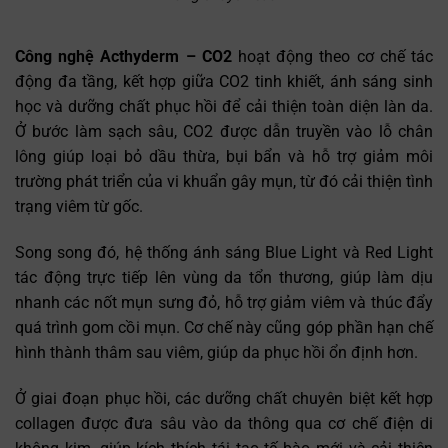
Công nghệ Acthyderm – CO2
hoạt động theo cơ chế tác
động đa tầng, kết hợp giữa CO2 tinh khiết, ánh sáng sinh
học và dưỡng chất phục hồi để cải thiện toàn diện làn da.
Ở bước làm sạch sâu, CO2 được dẫn truyền vào lỗ chân
lông giúp loại bỏ dầu thừa, bụi bẩn và hỗ trợ giảm môi
trường phát triển của vi khuẩn gây mụn, từ đó cải thiện tình
trạng viêm từ gốc.
Song song đó, hệ thống ánh sáng Blue Light và Red Light
tác động trực tiếp lên vùng da tổn thương, giúp làm dịu
nhanh các nốt mụn sưng đỏ, hỗ trợ giảm viêm và thúc đẩy
quá trình gom cồi mụn. Cơ chế này cũng góp phần hạn chế
hình thành thâm sau viêm, giúp da phục hồi ổn định hơn.
Ở giai đoạn phục hồi, các dưỡng chất chuyên biệt kết hợp
collagen được đưa sâu vào da thông qua cơ chế điện di