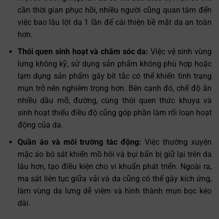
cần thời gian phục hồi, nhiều người cũng quan tâm đến
việc bao lâu lột da 1 lần để cải thiện bề mặt da an toàn
hơn.
Thói quen sinh hoạt và chăm sóc da:
Việc vệ sinh vùng
lưng không kỹ, sử dụng sản phẩm không phù hợp hoặc
lạm dụng sản phẩm gây bít tắc có thể khiến tình trạng
mụn trở nên nghiêm trọng hơn. Bên cạnh đó, chế độ ăn
nhiều dầu mỡ, đường, cùng thói quen thức khuya và
sinh hoạt thiếu điều độ cũng góp phần làm rối loạn hoạt
động của da.
Quần áo và môi trường tác động:
Việc thường xuyên
mặc áo bó sát khiến mồ hôi và bụi bẩn bị giữ lại trên da
lâu hơn, tạo điều kiện cho vi khuẩn phát triển. Ngoài ra,
ma sát liên tục giữa vải và da cũng có thể gây kích ứng,
làm vùng da lưng dễ viêm và hình thành mụn bọc kéo
dài.