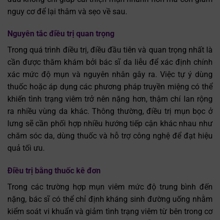
nguy cơ để lại thâm và sẹo về sau.
Nguyên tắc điều trị quan trọng
Trong quá trình điều trị, điều đầu tiên và quan trọng nhất là
cần được thăm khám bởi bác sĩ da liễu để xác định chính
xác mức độ mụn và nguyên nhân gây ra. Việc tự ý dùng
thuốc hoặc áp dụng các phương pháp truyền miệng có thể
khiến tình trạng viêm trở nên nặng hơn, thậm chí lan rộng
ra nhiều vùng da khác. Thông thường, điều trị mụn bọc ở
lưng sẽ cần phối hợp nhiều hướng tiếp cận khác nhau như
chăm sóc da, dùng thuốc và hỗ trợ công nghệ để đạt hiệu
quả tối ưu.
Điều trị bằng thuốc kê đơn
Trong các trường hợp mụn viêm mức độ trung bình đến
nặng, bác sĩ có thể chỉ định kháng sinh đường uống nhằm
kiểm soát vi khuẩn và giảm tình trạng viêm từ bên trong cơ