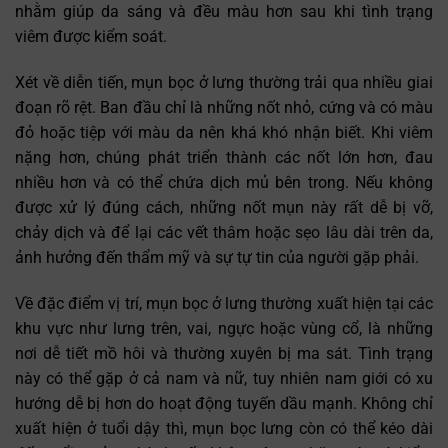
nhằm giúp da sáng và đều màu hơn sau khi tình trạng
viêm được kiểm soát.
Xét về diễn tiến, mụn bọc ở lưng thường trải qua nhiều giai
đoạn rõ rệt. Ban đầu chỉ là những nốt nhỏ, cứng và có màu
đỏ hoặc tiệp với màu da nên khá khó nhận biết. Khi viêm
nặng hơn, chúng phát triển thành các nốt lớn hơn, đau
nhiều hơn và có thể chứa dịch mủ bên trong. Nếu không
được xử lý đúng cách, những nốt mụn này rất dễ bị vỡ,
chảy dịch và để lại các vết thâm hoặc sẹo lâu dài trên da,
ảnh hưởng đến thẩm mỹ và sự tự tin của người gặp phải.
Về đặc điểm vị trí, mụn bọc ở lưng thường xuất hiện tại các
khu vực như lưng trên, vai, ngực hoặc vùng cổ, là những
nơi dễ tiết mồ hôi và thường xuyên bị ma sát. Tình trạng
này có thể gặp ở cả nam và nữ, tuy nhiên nam giới có xu
hướng dễ bị hơn do hoạt động tuyến dầu mạnh. Không chỉ
xuất hiện ở tuổi dậy thì, mụn bọc lưng còn có thể kéo dài