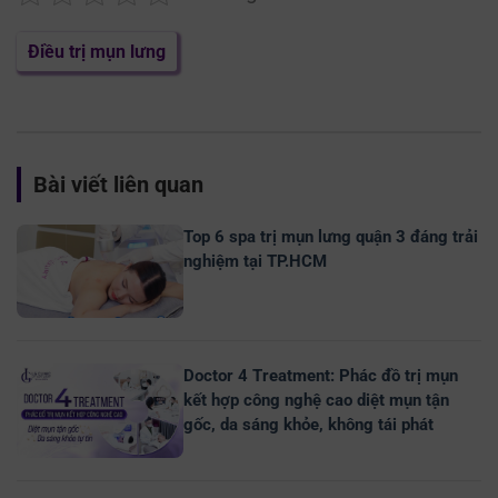
Điều trị mụn lưng
Bài viết liên quan
Top 6 spa trị mụn lưng quận 3 đáng trải
nghiệm tại TP.HCM
Doctor 4 Treatment: Phác đồ trị mụn
kết hợp công nghệ cao diệt mụn tận
gốc, da sáng khỏe, không tái phát