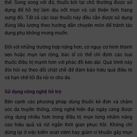
thể. Song song với đó, thuốc bôi tại chỗ thường được sử
dụng để hỗ trợ làm dịu nốt mụn và cải thiện tình trạng
sưng đỏ. Tất cả các loại thuốc này đều cần được sử dụng
đúng liều lượng theo hướng dẫn chuyên môn để tránh tác
dụng phụ không mong muốn.
Đối với những trường hợp nặng hơn, có nguy cơ hình thành
sẹo hoặc mụn lan rộng, bác sĩ có thể chỉ định các loại
thuốc điều trị mạnh hơn với phác đồ kéo dài. Quá trình này
đòi hỏi sự theo dõi chặt chẽ để đảm bảo hiệu quả điều trị
và hạn chế tối đa rủi ro cho da.
Sử dụng công nghệ hỗ trợ
Bên cạnh các phương pháp dùng thuốc kê đơn và chăm
sóc da truyền thống, công nghệ hiện đại ngày càng được
ứng dụng nhiều hơn trong điều trị mụn lưng nhằm nâng
cao hiệu quả và rút ngắn thời gian phục hồi. Không chỉ
dừng lại ở việc kiểm soát viêm hay giảm vi khuẩn gây mụn