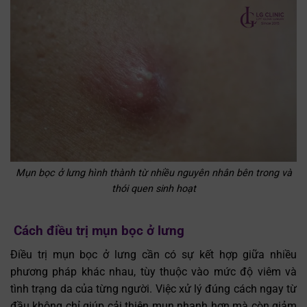
Mụn bọc ở lưng hình thành từ nhiều nguyên nhân bên trong và
thói quen sinh hoạt
Cách điều trị mụn bọc ở lưng
Điều trị mụn bọc ở lưng cần có sự kết hợp giữa nhiều
phương pháp khác nhau, tùy thuộc vào mức độ viêm và
tình trạng da của từng người. Việc xử lý đúng cách ngay từ
đầu không chỉ giúp cải thiện mụn nhanh hơn mà còn giảm