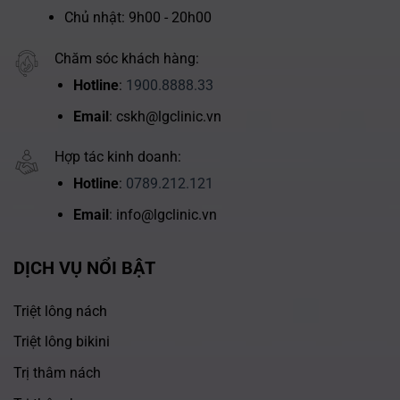
Chủ nhật: 9h00 - 20h00
Chăm sóc khách hàng:
Hotline
:
1900.8888.33
Email
: cskh@lgclinic.vn
Hợp tác kinh doanh:
Hotline
:
0789.212.121
Email
: info@lgclinic.vn
DỊCH VỤ NỔI BẬT
Triệt lông nách
Triệt lông bikini
Trị thâm nách