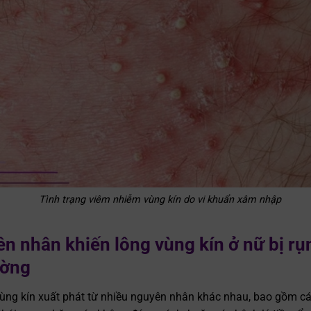
Tình trạng viêm nhiễm vùng kín do vi khuẩn xâm nhập
n nhân khiến lông vùng kín ở nữ bị rụ
ường
ùng kín xuất phát từ nhiều nguyên nhân khác nhau, bao gồm cá