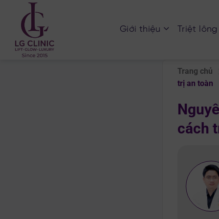
Chuyển
đến
Giới thiệu
Triệt lông
nội
dung
Trang chủ
trị an toàn
Nguyên
cách t