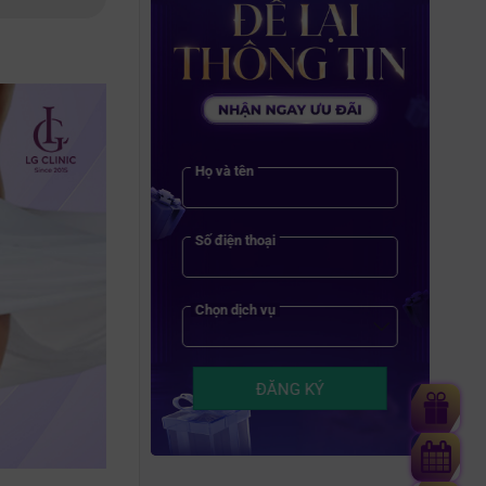
Họ và tên
Số điện thoại
Chọn dịch vụ
ĐĂNG KÝ