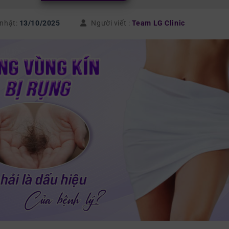
 nhật:
13/10/2025
Người viết :
Team LG Clinic