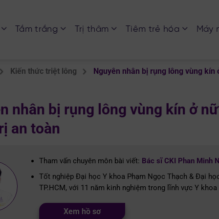
Tắm trắng
Trị thâm
Tiêm trẻ hóa
Máy 
Kiến thức triệt lông
Nguyên nhân bị rụng lông vùng kín 
 nhân bị rụng lông vùng kín ở nữ
rị an toàn
Tham vấn chuyên môn bài viết:
Bác sĩ CKI Phan Minh 
Tốt nghiệp Đại học Y khoa Phạm Ngọc Thạch & Đại họ
TP.HCM, với 11 năm kinh nghiệm trong lĩnh vực Y khoa 
Xem hồ sơ