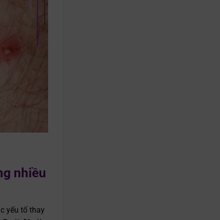
ng nhiều
c yếu tố thay