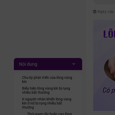
Ngày cập
Nội dung
Chu kỳ phát triển của lông vùng
kín
Biểu hiện lông vùng kín bị rụng
nhiều bất thường
6 nguyên nhân khiến lông vùng
kín ở nữ bị rụng nhiều bất
thường
Thói quen tẩy hoặc cạo lông