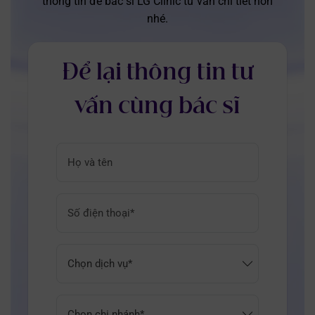
thông tin để bác sĩ LG Clinic tư vấn chi tiết hơn
nhé.
Để lại thông tin tư
vấn cùng bác sĩ