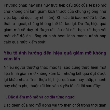
Phương pháp này phá hủy trực tiếp cấu trúc của tế bào mỡ
chứ không chỉ làm giảm kích thước của chúng (giống như
việc tập thể dục hay nhịn ăn). Khi các tế bào mỡ đã bị đào
thải ra ngoài, chúng không thể tái tạo lại. Do đó, hiệu quả
giảm mỡ sẽ duy trì được rất lâu dài nếu bạn kết hợp với
một chế độ ăn uống và sinh hoạt lành mạnh, tránh nạp
calo quá mức kiểm soát.
Yếu tố ảnh hưởng đến hiệu quả giảm mỡ không
xâm lấn
Nhiều người thường thắc mắc tại sao cùng thực hiện một
liệu trình giảm mỡ không xâm lấn nhưng kết quả đạt được
lại khác nhau. Trên thực tế, hiệu quả cao hay thấp, nhanh
hay chậm phụ thuộc rất lớn vào 4 yếu tố cốt lõi sau đây:
1. Đặc điểm mô mỡ và cơ địa từng người
Đặc điểm của mô mỡ đóng vai trò then chốt trong thời gian