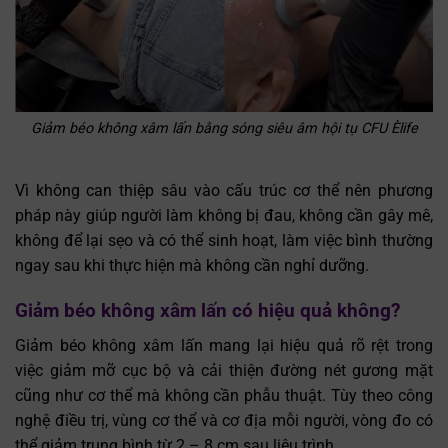
Giảm béo không xâm lấn bằng sóng siêu âm hội tụ CFU Èlife
Vì không can thiệp sâu vào cấu trúc cơ thể nên phương
pháp này giúp người làm không bị đau, không cần gây mê,
không để lại sẹo và có thể sinh hoạt, làm việc bình thường
ngay sau khi thực hiện mà không cần nghỉ dưỡng.
Giảm béo không xâm lấn có hiệu quả không?
Giảm béo không xâm lấn mang lại hiệu quả rõ rệt trong
việc giảm mỡ cục bộ và cải thiện đường nét gương mặt
cũng như cơ thể mà không cần phẫu thuật. Tùy theo công
nghệ điều trị, vùng cơ thể và cơ địa mỗi người, vòng đo có
thể giảm trung bình từ 2 – 8 cm sau liệu trình.