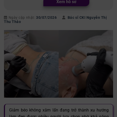
Xem hồ sơ
Ngày cập nhật:
30/07/2026
Bác sĩ CKI Nguyễn Thị
Thu Thảo
Giảm béo không xâm lấn đang trở thành xu hướng
làm đẹp được nhiều người lựa chọn nhờ khả năng