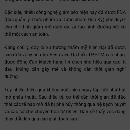
Đặc biệt, nhiều công nghệ giảm béo hiện nay đã được FDA
(Cục quản lý Thực phẩm và Dược phẩm Hoa Kỳ) phê duyệt
cho chỉ định giảm mỡ dưới da và tạo hình đường nét cơ
thể một cách an toàn.
Đáng chú ý, đây là xu hướng thẩm mỹ hiện đại đã được
các đơn vị uy tín như Bệnh viện Da Liễu TP.HCM xác nhận,
được đông đảo khách hàng tin chọn nhờ hiệu quả cao, ít
đau, không cần gây mê và không cần thời gian nghỉ
dưỡng.
Tuy nhiên, hiệu quả không xuất hiện ngay lập tức như hút
mỡ phẫu thuật. Sau điều trị, cơ thể cần thời gian để đào
thải các tế bào mỡ đã bị phá hủy thông qua hệ bạch huyết
và các cơ chế chuyển hóa tự nhiên. Bạn sẽ thấy vóc dáng
thay đổi dần qua các giai đoạn sau: