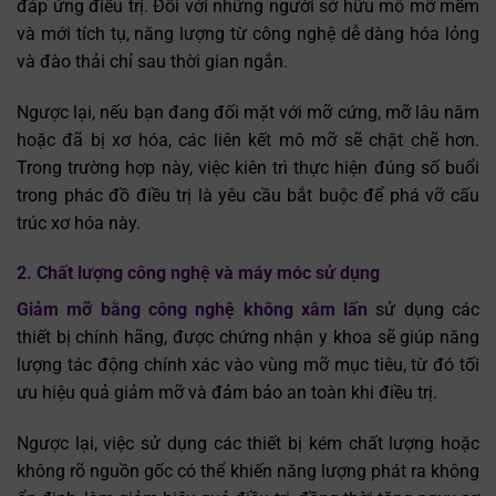
đáp ứng điều trị. Đối với những người sở hữu mô mỡ mềm
và mới tích tụ, năng lượng từ công nghệ dễ dàng hóa lỏng
và đào thải chỉ sau thời gian ngắn.
Ngược lại, nếu bạn đang đối mặt với mỡ cứng, mỡ lâu năm
hoặc đã bị xơ hóa, các liên kết mô mỡ sẽ chặt chẽ hơn.
Trong trường hợp này, việc kiên trì thực hiện đúng số buổi
trong phác đồ điều trị là yêu cầu bắt buộc để phá vỡ cấu
trúc xơ hóa này.
2. Chất lượng công nghệ và máy móc sử dụng
Giảm mỡ bằng công nghệ không xâm lấn
sử dụng các
thiết bị chính hãng, được chứng nhận y khoa sẽ giúp năng
lượng tác động chính xác vào vùng mỡ mục tiêu, từ đó tối
ưu hiệu quả giảm mỡ và đảm bảo an toàn khi điều trị.
Ngược lại, việc sử dụng các thiết bị kém chất lượng hoặc
không rõ nguồn gốc có thể khiến năng lượng phát ra không