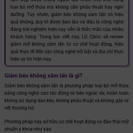
loại bỏ mỡ thừa mà không cần phẫu thuật hay nghỉ
dưỡng. Tuy nhiên, giảm béo không xâm lấn có hiệu
quả không, duy trì được bao lâu và đâu là công nghệ
đáng trải nghiệm hiện nay vẫn là thắc mắc của nhiều
khách hàng. Trong bài viết này, LG Clinic sẽ review
giảm mỡ không xâm lấn từ cơ chế hoạt động, hiệu
quả thực tế đến các công nghệ nổi bật và địa chỉ thực
hiện uy tín hiện nay.
Giảm béo không xâm lấn là gì?
Giảm béo không xâm lấn là phương pháp loại bỏ mỡ thừa
bằng công nghệ cao tác động từ bên ngoài da, hoàn toàn
không sử dụng dao kéo, không phẫu thuật và không gây ra
vết thương hở.
Phương pháp này sở hữu cơ chế hoạt động và đào thải mỡ
chuẩn y khoa như sau: