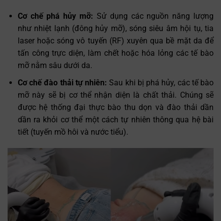
Cơ chế phá hủy mỡ:
Sử dụng các nguồn năng lượng
như nhiệt lạnh (đông hủy mỡ), sóng siêu âm hội tụ, tia
laser hoặc sóng vô tuyến (RF) xuyên qua bề mặt da để
tấn công trực diện, làm chết hoặc hóa lỏng các tế bào
mỡ nằm sâu dưới da.
Cơ chế đào thải tự nhiên:
Sau khi bị phá hủy, các tế bào
mỡ này sẽ bị cơ thể nhận diện là chất thải. Chúng sẽ
được hệ thống đại thực bào thu dọn và đào thải dần
dần ra khỏi cơ thể một cách tự nhiên thông qua hệ bài
tiết (tuyến mồ hôi và nước tiểu).