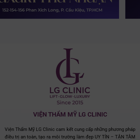
VIỆN THẨM MỸ LG CLINIC
Viện Thẩm Mỹ LG Clinic cam kết cung cấp những phương pháp
điều trị an toàn, tạo ra môi trường làm đẹp UY TÍN – TẬN TÂM