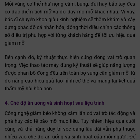
Mỗi vùng cơ thể như nọng cằm, bụng, đùi hay bắp tay đều
có đặc điểm tích mỡ và độ dày mô mỡ khác nhau. Vì vậy,
bác sĩ chuyên khoa giàu kinh nghiệm sẽ thăm khám và xây
dựng phác đồ cá nhân hóa, đồng thời điều chỉnh các thông
số điều trị phù hợp với từng khách hàng để tối ưu hiệu quả
giảm mỡ.
Bên cạnh đó, kỹ thuật thực hiện cũng đóng vai trò quan
trọng. Việc thao tác máy đúng kỹ thuật sẽ giúp năng lượng
được phân bố đồng đều trên toàn bộ vùng cần giảm mỡ, từ
đó nâng cao hiệu quả tạo hình cơ thể và mang lại kết quả
thẩm mỹ hài hòa hơn.
4. Chế độ ăn uống và sinh hoạt sau liệu trình
Công nghệ giảm béo không xâm lấn có vai trò tác động và
phá hủy các tế bào mỡ mục tiêu. Tuy nhiên, hiệu quả cuối
cùng và khả năng duy trì vóc dáng lâu dài vẫn phụ thuộc
nhiều vào chế độ ăn uống và sinh hoạt của mỗi người. Để