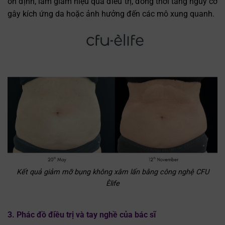
ổn định, làm giảm hiệu quả điều trị, đồng thời tăng nguy cơ
gây kích ứng da hoặc ảnh hưởng đến các mô xung quanh.
Kết quả giảm mỡ bụng không xâm lấn bằng công nghệ CFU
Èlife
3. Phác đồ điều trị và tay nghề của bác sĩ