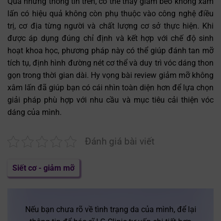
Qua những thông tin trên, có thể thấy giảm béo không xâm
lấn có hiệu quả không còn phụ thuộc vào công nghệ điều
trị, cơ địa từng người và chất lượng cơ sở thực hiện. Khi
được áp dụng đúng chỉ định và kết hợp với chế độ sinh
hoạt khoa học, phương pháp này có thể giúp đánh tan mỡ
tích tụ, định hình đường nét cơ thể và duy trì vóc dáng thon
gọn trong thời gian dài. Hy vọng bài review giảm mỡ không
xâm lấn đã giúp bạn có cái nhìn toàn diện hơn để lựa chọn
giải pháp phù hợp với nhu cầu và mục tiêu cải thiện vóc
dáng của mình.
Đánh giá bài viết
Siết cơ - giảm mỡ
Nếu bạn chưa rõ về tình trạng da của mình, để lại