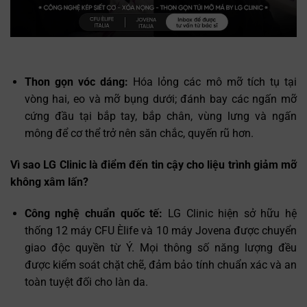
Thon gọn vóc dáng:
Hóa lỏng các mô mỡ tích tụ tại
vòng hai, eo và mỡ bụng dưới; đánh bay các ngấn mỡ
cứng đầu tại bắp tay, bắp chân, vùng lưng và ngấn
mông để cơ thể trở nên săn chắc, quyến rũ hơn.
Vì sao LG Clinic là điểm đến tin cậy cho liệu trình giảm mỡ
không xâm lấn?
Công nghệ chuẩn quốc tế:
LG Clinic hiện sở hữu hệ
thống 12 máy CFU Èlife và 10 máy Jovena được chuyển
giao độc quyền từ Ý. Mọi thông số năng lượng đều
được kiểm soát chặt chẽ, đảm bảo tính chuẩn xác và an
toàn tuyệt đối cho làn da.