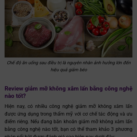
Chế độ ăn uống sau điều trị là nguyên nhân ảnh hưởng lớn đến
hiệu quả giảm béo
Review giảm mỡ không xâm lấn bằng công nghệ
nào tốt?
Hiện nay, có nhiều công nghệ giảm mỡ không xâm lấn
được ứng dụng trong thẩm mỹ với cơ chế tác động và ưu
điểm riêng. Nếu đang băn khoăn giảm mỡ không xâm lấn
bằng công nghệ nào tốt, bạn có thể tham khảo 3 phương
pháp nổi bật được đánh giá cao hiện nay dưới đây: