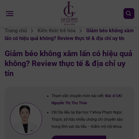
Chuyển
đến
nội
dung
Trang chủ
Kiến thức trẻ hóa
Giảm béo không xâm
lấn có hiệu quả không? Review thực tế & địa chỉ uy tín
Giảm béo không xâm lấn có hiệu quả
không? Review thực tế & địa chỉ uy
tín
Tham vấn chuyên môn bài viết:
Bác sĩ CKI
Nguyễn Thị Thu Thảo
CKI Da liễu tại Đại học Y khoa Phạm Ngọc
Thạch, sở hữu nhiều chứng chỉ chuyên sâu
trong lĩnh vực da liễu – thẩm mỹ nội khoa.