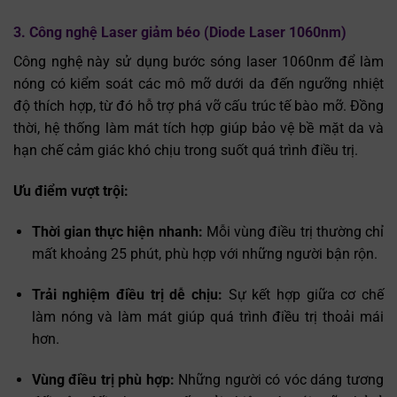
3. Công nghệ Laser giảm béo (Diode Laser 1060nm)
Công nghệ này sử dụng bước sóng laser 1060nm để làm
nóng có kiểm soát các mô mỡ dưới da đến ngưỡng nhiệt
độ thích hợp, từ đó hỗ trợ phá vỡ cấu trúc tế bào mỡ. Đồng
thời, hệ thống làm mát tích hợp giúp bảo vệ bề mặt da và
hạn chế cảm giác khó chịu trong suốt quá trình điều trị.
Ưu điểm vượt trội:
Thời gian thực hiện nhanh:
Mỗi vùng điều trị thường chỉ
mất khoảng 25 phút, phù hợp với những người bận rộn.
Trải nghiệm điều trị dễ chịu:
Sự kết hợp giữa cơ chế
làm nóng và làm mát giúp quá trình điều trị thoải mái
hơn.
Vùng điều trị phù hợp:
Những người có vóc dáng tương