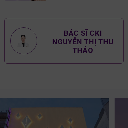
BÁC SĨ CKI
NGUYỄN THỊ THU
THẢO