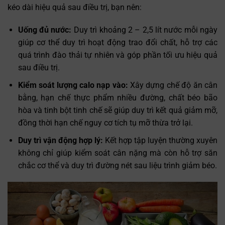
kéo dài hiệu quả sau điều trị, bạn nên:
Uống đủ nước:
Duy trì khoảng 2 – 2,5 lít nước mỗi ngày
giúp cơ thể duy trì hoạt động trao đổi chất, hỗ trợ các
quá trình đào thải tự nhiên và góp phần tối ưu hiệu quả
sau điều trị.
Kiểm soát lượng calo nạp vào:
Xây dựng chế độ ăn cân
bằng, hạn chế thực phẩm nhiều đường, chất béo bão
hòa và tinh bột tinh chế sẽ giúp duy trì kết quả giảm mỡ,
đồng thời hạn chế nguy cơ tích tụ mỡ thừa trở lại.
Duy trì vận động hợp lý:
Kết hợp tập luyện thường xuyên
không chỉ giúp kiểm soát cân nặng mà còn hỗ trợ săn
chắc cơ thể và duy trì đường nét sau liệu trình giảm béo.