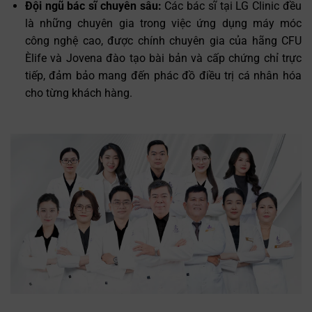
Đội ngũ bác sĩ chuyên sâu:
Các bác sĩ tại LG Clinic đều
là những chuyên gia trong việc ứng dụng máy móc
công nghệ cao, được chính chuyên gia của hãng CFU
Èlife và Jovena đào tạo bài bản và cấp chứng chỉ trực
tiếp, đảm bảo mang đến phác đồ điều trị cá nhân hóa
cho từng khách hàng.