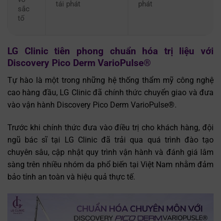
tái phát
phát
sắc
tố
LG Clinic tiên phong chuẩn hóa trị liệu với
Discovery Pico Derm VarioPulse®
Tự hào là một trong những hệ thống thẩm mỹ công nghệ
cao hàng đầu, LG Clinic đã chính thức chuyển giao và đưa
vào vận hành Discovery Pico Derm VarioPulse®.
Trước khi chính thức đưa vào điều trị cho khách hàng, đội
ngũ bác sĩ tại LG Clinic đã trải qua quá trình đào tạo
chuyên sâu, cập nhật quy trình vận hành và đánh giá lâm
sàng trên nhiều nhóm da phổ biến tại Việt Nam nhằm đảm
bảo tính an toàn và hiệu quả thực tế.