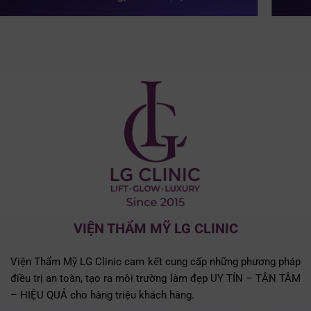
VIỆN THẨM MỸ LG CLINIC
Viện Thẩm Mỹ LG Clinic cam kết cung cấp những phương pháp
điều trị an toàn, tạo ra môi trường làm đẹp UY TÍN – TẬN TÂM
– HIỆU QUẢ cho hàng triệu khách hàng.