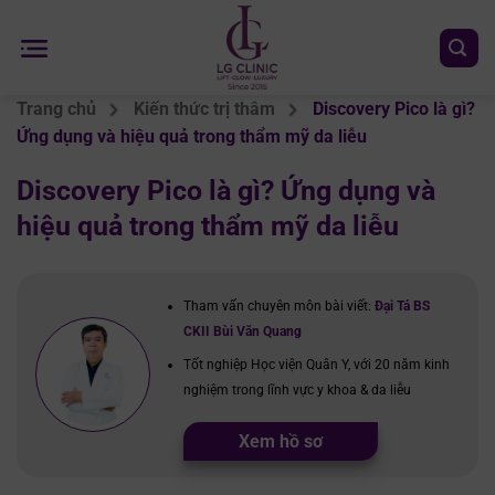
Chuyển
đến
nội
dung
Trang chủ
Kiến thức trị thâm
Discovery Pico là gì?
Ứng dụng và hiệu quả trong thẩm mỹ da liễu
Discovery Pico là gì? Ứng dụng và
hiệu quả trong thẩm mỹ da liễu
Tham vấn chuyên môn bài viết:
Đại Tá BS
CKII Bùi Văn Quang
Tốt nghiệp Học viện Quân Y, với 20 năm kinh
nghiệm trong lĩnh vực y khoa & da liễu
Xem hồ sơ