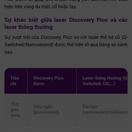
hiện trên vùng da mặt, cổ hoặc tay.
Sự khác biệt giữa laser Discovery Pico và các
laser thông thường
Sự vượt trội của Discovery Pico so với laser thế hệ cũ (Q-
Switched/Nanosecond) được thể hiện rõ qua bảng so sánh
sau:
Tiêu
Discovery Pico
Laser thông thường (Q-
chí
Derm
Switched, CO₂…)
Thời
Siêu ngắn
Dài hơn
gian
(picosecond)
(nanosecond/millisecon
xung