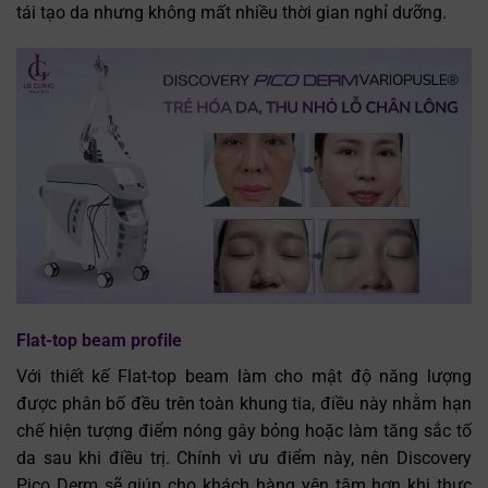
tái tạo da nhưng không mất nhiều thời gian nghỉ dưỡng.
Flat-top beam profile
Với thiết kế Flat-top beam làm cho mật độ năng lượng
được phân bố đều trên toàn khung tia, điều này nhằm hạn
chế hiện tượng điểm nóng gây bỏng hoặc làm tăng sắc tố
da sau khi điều trị. Chính vì ưu điểm này, nên Discovery
Pico Derm sẽ giúp cho khách hàng yên tâm hơn khi thực