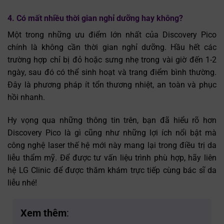
4. Có mất nhiều thời gian nghỉ dưỡng hay không?
Một trong những ưu điểm lớn nhất của Discovery Pico
chính là không cần thời gian nghỉ dưỡng. Hầu hết các
trường hợp chỉ bị đỏ hoặc sưng nhẹ trong vài giờ đến 1-2
ngày, sau đó có thể sinh hoạt và trang điểm bình thường.
Đây là phương pháp ít tổn thương nhiệt, an toàn và phục
hồi nhanh.
Hy vọng qua những thông tin trên, bạn đã hiểu rõ hơn
Discovery Pico là gì cũng như những lợi ích nổi bật mà
công nghệ laser thế hệ mới này mang lại trong điều trị da
liễu thẩm mỹ. Để được tư vấn liệu trình phù hợp, hãy liên
hệ LG Clinic để được thăm khám trực tiếp cùng bác sĩ da
liễu nhé!
Xem thêm
: