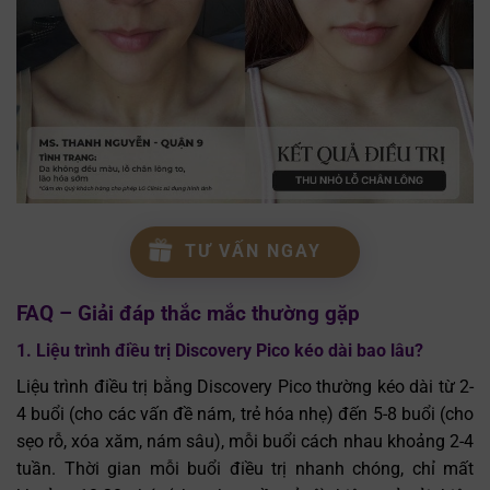
TƯ VẤN NGAY
FAQ – Giải đáp thắc mắc thường gặp
1. Liệu trình điều trị Discovery Pico kéo dài bao lâu?
Liệu trình điều trị bằng Discovery Pico thường kéo dài từ 2-
4 buổi (cho các vấn đề nám, trẻ hóa nhẹ) đến 5-8 buổi (cho
sẹo rỗ, xóa xăm, nám sâu), mỗi buổi cách nhau khoảng 2-4
tuần. Thời gian mỗi buổi điều trị nhanh chóng, chỉ mất