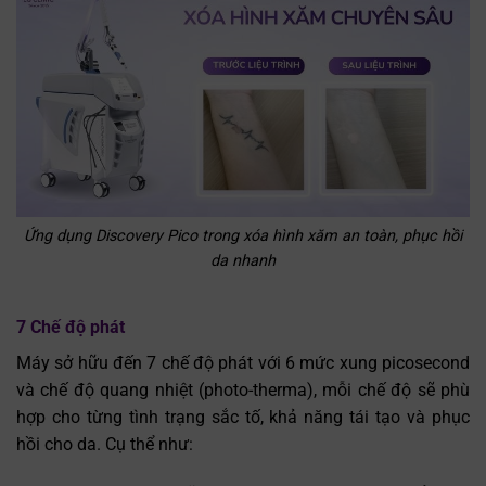
Ứng dụng Discovery Pico trong xóa hình xăm an toàn, phục hồi
da nhanh
7 Chế độ phát
Máy sở hữu đến 7 chế độ phát với 6 mức xung picosecond
và chế độ quang nhiệt (photo-therma), mỗi chế độ sẽ phù
hợp cho từng tình trạng sắc tố, khả năng tái tạo và phục
hồi cho da. Cụ thể như: