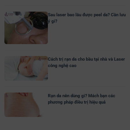
Sau laser bao lâu được peel da? Cần lưu
ý gì?
Cách trị rạn da cho bầu tại nhà và Laser
công nghệ cao
Rạn da nên dùng gì? Mách bạn các
phương pháp điều trị hiệu quả