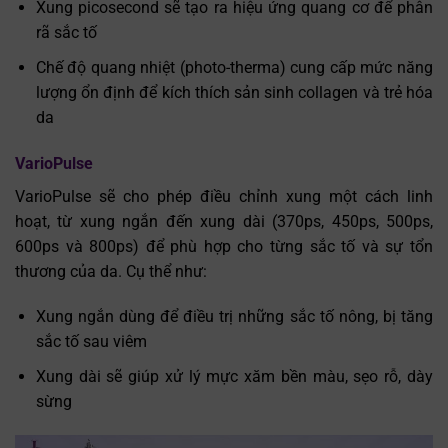
Xung picosecond sẽ tạo ra hiệu ứng quang cơ để phân
rã sắc tố
Chế độ quang nhiệt (photo-therma) cung cấp mức năng
lượng ổn định để kích thích sản sinh collagen và trẻ hóa
da
VarioPulse
VarioPulse sẽ cho phép điều chỉnh xung một cách linh
hoạt, từ xung ngắn đến xung dài (370ps, 450ps, 500ps,
600ps và 800ps) để phù hợp cho từng sắc tố và sự tổn
thương của da. Cụ thể như:
Xung ngắn dùng để điều trị những sắc tố nông, bị tăng
sắc tố sau viêm
Xung dài sẽ giúp xử lý mực xăm bền màu, sẹo rỗ, dày
sừng