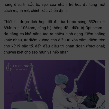
năng điều trị sắc tố, sẹo, xóa nhăn, trẻ hóa đa tầng một
cách mạnh mẽ, chính xác và ổn định
Thiết bị được tích hợp tối đa ba bước sóng 532nm –
694nm – 1064nm, cùng hệ thống đầu điều trị Optibeam II
đa năng có khả năng tạo ra nhiều hình dạng điểm phẳng
khác nhau, từ điểm vuông cho điều trị xóa xăm, điểm tròn
cho xử lý sắc tố, đến đầu điều trị phân đoạn (fractional)
chuyên biệt cho sẹo mụn và nếp nhăn.