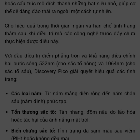
hoặc cấu trúc mô đích thành những hạt siêu nhỏ, giúp cơ
thể dễ dàng đào thải ra ngoài một cách tự nhiên.
Cho hiệu quả trong thời gian ngắn và hạn chế tinh trạng
thâm sau khi điều trị mà các công nghệ trước đây chưa
thực hiện được điều này.
Với đầu điều trị điểm phẳng tròn và khả năng điều chỉnh
hai bước sóng 532nm (cho sắc tố nông) và 1064nm (cho
sắc tố sâu), Discovery Pico giải quyết hiệu quả các tình
trạng:
Các loại nám:
Từ nám mảng diện rộng đến nám chân
sâu (nám đinh) phức tạp.
Tổn thương sắc tố:
Tàn nhang, đốm nâu do lão hóa
hoặc tác hại của ánh nắng mặt trời.
Biến chứng sắc tố:
Tình trạng da sạm màu sau viêm
(PIH) hoặc không đều màu.