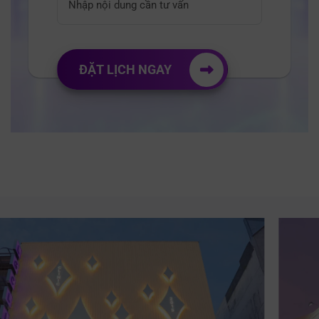
ĐẶT LỊCH NGAY