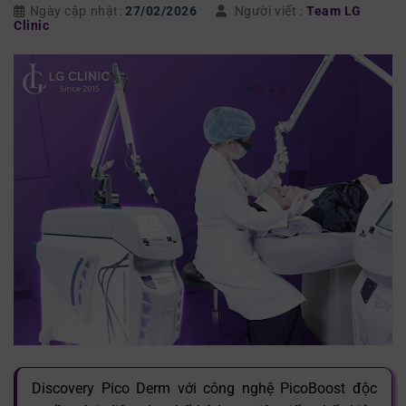
Ngày cập nhật:
27/02/2026
Người viết :
Team LG
Clinic
Discovery Pico Derm với công nghệ PicoBoost độc