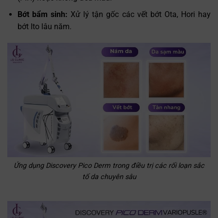
Bớt bẩm sinh:
Xử lý tận gốc các vết bớt Ota, Hori hay
bớt Ito lâu năm.
Ứng dụng Discovery Pico Derm trong điều trị các rối loạn sắc
tố da chuyên sâu