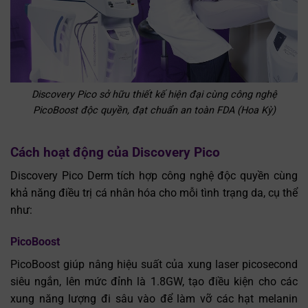
Discovery Pico sở hữu thiết kế hiện đại cùng công nghệ
PicoBoost độc quyền, đạt chuẩn an toàn FDA (Hoa Kỳ)
Cách hoạt động của Discovery Pico
Discovery Pico Derm tích hợp công nghệ độc quyền cùng
khả năng điều trị cá nhân hóa cho mỗi tình trạng da, cụ thể
như:
PicoBoost
PicoBoost giúp nâng hiệu suất của xung laser picosecond
siêu ngắn, lên mức đỉnh là 1.8GW, tạo điều kiện cho các
xung năng lượng đi sâu vào để làm vỡ các hạt melanin