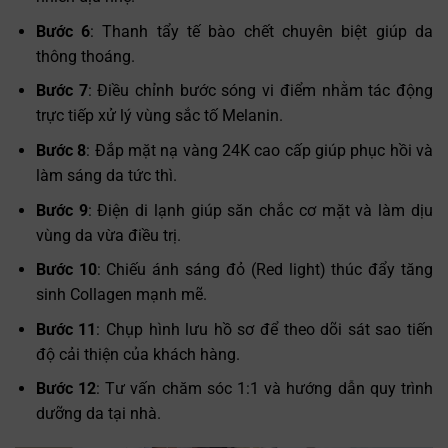
Bước 6
: Thanh tẩy tế bào chết chuyên biệt giúp da
thông thoáng.
Bước 7
: Điều chỉnh bước sóng vi điểm nhằm tác động
trực tiếp xử lý vùng sắc tố Melanin.
Bước 8
: Đắp mặt nạ vàng 24K cao cấp giúp phục hồi và
làm sáng da tức thì.
Bước 9
: Điện di lạnh giúp săn chắc cơ mặt và làm dịu
vùng da vừa điều trị.
Bước 10
: Chiếu ánh sáng đỏ (Red light) thúc đẩy tăng
sinh Collagen mạnh mẽ.
Bước 11
: Chụp hình lưu hồ sơ để theo dõi sát sao tiến
độ cải thiện của khách hàng.
Bước 12
: Tư vấn chăm sóc 1:1 và hướng dẫn quy trình
dưỡng da tại nhà.