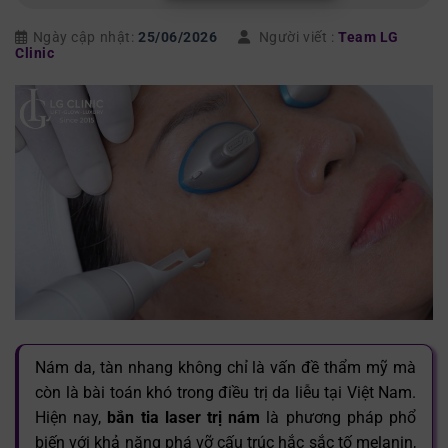
Ngày cập nhật:
25/06/2026
Người viết :
Team LG
Clinic
Nám da, tàn nhang không chỉ là vấn đề thẩm mỹ mà
còn là bài toán khó trong điều trị da liễu tại Việt Nam.
Hiện nay,
bắn tia laser trị nám
là phương pháp phổ
biến với khả năng phá vỡ cấu trúc hắc sắc tố melanin,