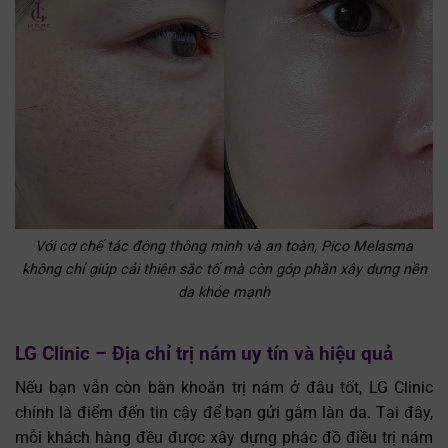
Với cơ chế tác động thông minh và an toàn, Pico Melasma
không chỉ giúp cải thiện sắc tố mà còn góp phần xây dựng nền
da khỏe mạnh
LG Clinic – Địa chỉ trị nám uy tín và hiệu quả
Nếu bạn vẫn còn băn khoăn trị nám ở đâu tốt, LG Clinic
chính là điểm đến tin cậy để bạn gửi gắm làn da. Tại đây,
mỗi khách hàng đều được xây dựng phác đồ điều trị nám