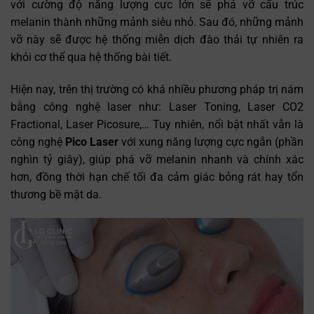
với cường độ năng lượng cực lớn sẽ phá vỡ cấu trúc
melanin thành những mảnh siêu nhỏ. Sau đó, những mảnh
vỡ này sẽ được hệ thống miễn dịch đào thải tự nhiên ra
khỏi cơ thể qua hệ thống bài tiết.
Hiện nay, trên thị trường có khá nhiều phương pháp trị nám
bằng công nghệ laser như: Laser Toning, Laser CO2
Fractional, Laser Picosure,… Tuy nhiên, nổi bật nhất vẫn là
công nghệ
Pico Laser
với xung năng lượng cực ngắn (phần
nghìn tỷ giây), giúp phá vỡ melanin nhanh và chính xác
hơn, đồng thời hạn chế tối đa cảm giác bỏng rát hay tổn
thương bề mặt da.