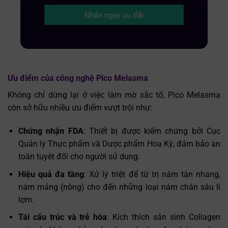
Nhận ngay ưu đãi
Ưu điểm của công nghệ Pico Melasma
Không chỉ dừng lại ở việc làm mờ sắc tố, Pico Melasma
còn sở hữu nhiều ưu điểm vượt trội như:
Chứng nhận FDA
: Thiết bị được kiểm chứng bởi Cục
Quản lý Thực phẩm và Dược phẩm Hoa Kỳ, đảm bảo an
toàn tuyệt đối cho người sử dụng.
Hiệu quả đa tầng
: Xử lý triệt để từ trị nám tàn nhang,
nám mảng (nông) cho đến những loại nám chân sâu lì
lợm.
Tái cấu trúc và trẻ hóa
: Kích thích sản sinh Collagen