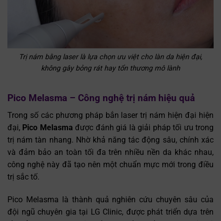
Trị nám bằng laser là lựa chọn ưu việt cho làn da hiện đại,
không gây bỏng rát hay tổn thương mô lành
Pico Melasma – Công nghệ trị nám hiệu quả
Trong số các phương pháp bắn laser trị nám hiện đại hiện
đại,
Pico Melasma
được đánh giá là giải pháp tối ưu trong
trị nám tàn nhang. Nhờ khả năng tác động sâu, chính xác
và đảm bảo an toàn tối đa trên nhiều nền da khác nhau,
công nghệ này đã tạo nên một chuẩn mực mới trong điều
trị sắc tố.
Pico Melasma là thành quả nghiên cứu chuyên sâu của
đội ngũ chuyên gia tại LG Clinic, được phát triển dựa trên