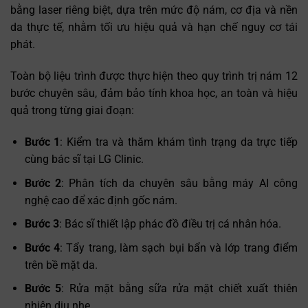
bằng laser riêng biệt, dựa trên mức độ nám, cơ địa và nền
da thực tế, nhằm tối ưu hiệu quả và hạn chế nguy cơ tái
phát.
Toàn bộ liệu trình được thực hiện theo quy trình trị nám 12
bước chuyên sâu, đảm bảo tính khoa học, an toàn và hiệu
quả trong từng giai đoạn:
Bước 1
: Kiểm tra và thăm khám tình trạng da trực tiếp
cùng bác sĩ tại LG Clinic.
Bước 2
: Phân tích da chuyên sâu bằng máy AI công
nghệ cao để xác định gốc nám.
Bước 3
: Bác sĩ thiết lập phác đồ điều trị cá nhân hóa.
Bước 4
: Tẩy trang, làm sạch bụi bẩn và lớp trang điểm
trên bề mặt da.
Bước 5
: Rửa mặt bằng sữa rửa mặt chiết xuất thiên
nhiên dịu nhẹ.