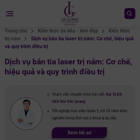
Chuyển
đến
nội
dung
Trang chủ
Kiến thức da liễu - làm đẹp
Kiến thức
trị nám
Dịch vụ bắn tia laser trị nám: Cơ chế, hiệu quả
và quy trình điều trị
Dịch vụ bắn tia laser trị nám: Cơ chế,
hiệu quả và quy trình điều trị
Tham vấn chuyên môn bài viết:
Đại Tá BS
CKII Bùi Văn Quang
Tốt nghiệp Học viện Quân Y, với 20 năm kinh
nghiệm trong lĩnh vực y khoa & da liễu
Xem hồ sơ