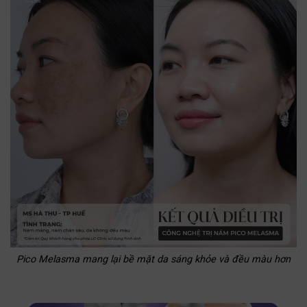
Pico Melasma mang lại bề mặt da sáng khỏe và đều màu hơn