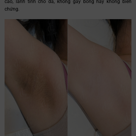
cao, lành tính cho da, không gây bỏng hay không biến
chứng.