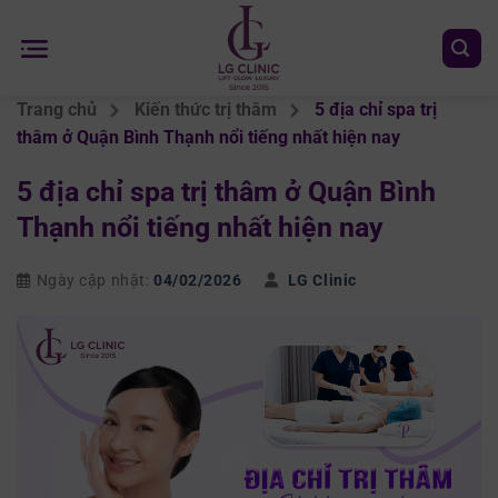
Chuyển
đến
nội
dung
Trang chủ
Kiến thức trị thâm
5 địa chỉ spa trị
thâm ở Quận Bình Thạnh nổi tiếng nhất hiện nay
5 địa chỉ spa trị thâm ở Quận Bình
Thạnh nổi tiếng nhất hiện nay
Ngày cập nhật:
04/02/2026
LG Clinic