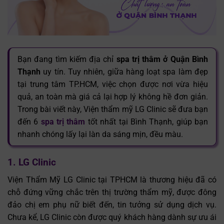
Bạn đang tìm kiếm địa chỉ
spa trị thâm ở Quận Bình
Thạnh
uy tín. Tuy nhiên, giữa hàng loạt spa làm đẹp
tại trung tâm TP.HCM, việc chọn được nơi vừa hiệu
quả, an toàn mà giá cả lại hợp lý không hề đơn giản.
Trong bài viết này, Viện thẩm mỹ LG Clinic sẽ đưa bạn
đến 6
spa trị thâm
tốt nhất tại Bình Thạnh, giúp bạn
nhanh chóng lấy lại làn da sáng mịn, đều màu.
1. LG Clinic
Viện Thẩm Mỹ LG Clinic tại TPHCM là thương hiệu đã có
chỗ đứng vững chắc trên thị trường thẩm mỹ, được đông
đảo chị em phụ nữ biết đến, tin tưởng sử dụng dịch vụ.
Chưa kể, LG Clinic còn được quý khách hàng dành sự ưu ái