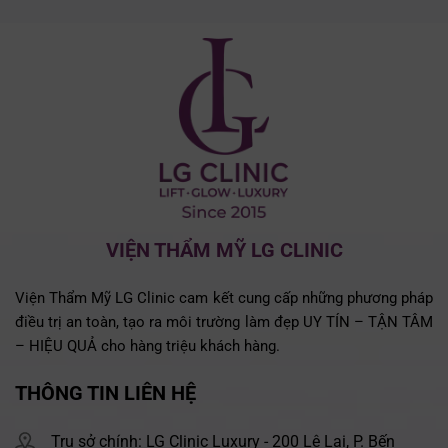
VIỆN THẨM MỸ LG CLINIC
Viện Thẩm Mỹ LG Clinic cam kết cung cấp những phương pháp
điều trị an toàn, tạo ra môi trường làm đẹp UY TÍN – TẬN TÂM
– HIỆU QUẢ cho hàng triệu khách hàng.
THÔNG TIN LIÊN HỆ
Trụ sở chính: LG Clinic Luxury - 200 Lê Lai, P. Bến