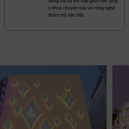
dáng với sự kết hợp giữa nền tảng
y khoa chuyên sâu và công nghệ
thẩm mỹ tiên tiến.