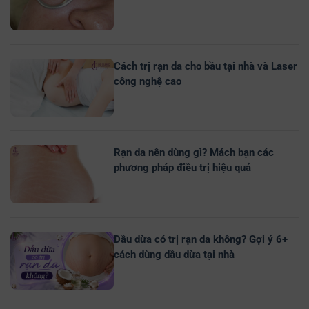
Cách trị rạn da cho bầu tại nhà và Laser
công nghệ cao
Rạn da nên dùng gì? Mách bạn các
phương pháp điều trị hiệu quả
Dầu dừa có trị rạn da không? Gợi ý 6+
cách dùng dầu dừa tại nhà