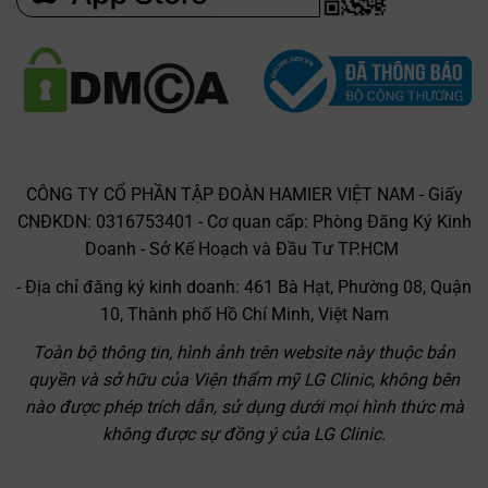
CÔNG TY CỔ PHẦN TẬP ĐOÀN HAMIER VIỆT NAM - Giấy
CNĐKDN: 0316753401 - Cơ quan cấp: Phòng Đăng Ký Kinh
Doanh - Sở Kế Hoạch và Đầu Tư TP.HCM
- Địa chỉ đăng ký kinh doanh: 461 Bà Hạt, Phường 08, Quận
10, Thành phố Hồ Chí Minh, Việt Nam
Toàn bộ thông tin, hình ảnh trên website này thuộc bản
quyền và sở hữu của Viện thẩm mỹ LG Clinic, không bên
nào được phép trích dẫn, sử dụng dưới mọi hình thức mà
không được sự đồng ý của LG Clinic.