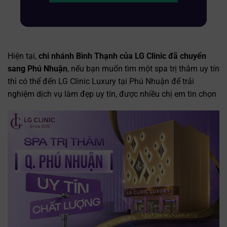
Hiện tại,
chi nhánh Bình Thạnh của LG Clinic đã chuyển
sang Phú Nhuận
, nếu bạn muốn tìm một spa trị thâm uy tín
thì có thể đến LG Clinic Luxury tại Phú Nhuận để trải
nghiệm dịch vụ làm đẹp uy tín, được nhiều chị em tin chọn