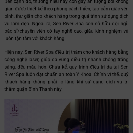
Bên cạnh đó, thương hiệu này còn gây ấn tượng bởi không
gian được thiết kế theo phong cách thiền, tạo cảm giác yên
bình, thư giãn cho khách hàng trong quá trình sử dụng dịch
vụ làm đẹp. Ngoài ra, Sen River Spa còn sở hữu đội ngũ
bác sĩ/chuyên viên có tay nghề cao, giàu kinh nghiệm và
luôn tận tâm với khách hàng.
Hiện nay, Sen River Spa điều trị thâm cho khách hàng bằng
công nghệ laser, giúp da vùng điều trị nhanh chóng trắng
sáng, đều màu hơn. Chưa kể, quy trình điều trị da tại Sen
River Spa luôn đạt chuẩn an toàn Y Khoa. Chính vì thế, quý
khách hàng không phải lo lắng khi sử dụng dịch vụ trị
thâm quận Bình Thạnh này.