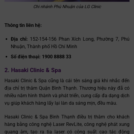
Chi nhánh Phú Nhuận của LG Clinic
Thông tin liên hệ:
Địa chỉ:
152-154-156 Phan Xích Long, Phường 7, Phú
Nhuận, Thành phố Hồ Chí Minh
Số điện thoại:
1900 8888 33
2. Hasaki Clinic & Spa
Hasaki Clinic & Spa cũng là cái tên sáng giá khi nhắc đến
địa chỉ trị thâm Quận Bình Thạnh. Thương hiệu này đã có
nhiều năm hình thành và phát triển, cung cấp đa dạng dịch
vụ giúp khách hàng lấy lại làn da sáng mịn, đều màu.
Hasaki Clinic & Spa Bình Thạnh điều trị thâm cho khách
hàng bằng công nghệ Laser RevLite, công nghệ phát xung
quang âm, tạo ra tia laser có công suất cao tác động