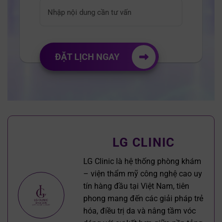
ĐẶT LỊCH NGAY
LG CLINIC
LG Clinic là hệ thống phòng khám
– viện thẩm mỹ công nghệ cao uy
tín hàng đầu tại Việt Nam, tiên
phong mang đến các giải pháp trẻ
hóa, điều trị da và nâng tầm vóc