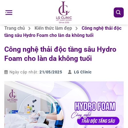
Chuyển
đến
nội
dung
Trang chủ
Kiến thức làm đẹp
Công nghệ thải độc
tầng sâu Hydro Foam cho làn da không tuổi
Công nghệ thải độc tầng sâu Hydro
Foam cho làn da không tuổi
Ngày cập nhật:
21/05/2025
LG Clinic