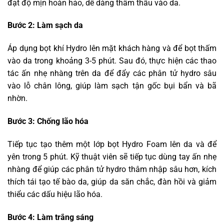
đạt độ mịn hoàn hảo, dễ dàng thẩm thấu vào da.
Bước 2: Làm sạch da
Áp dụng bọt khí Hydro lên mặt khách hàng và để bọt thấm
vào da trong khoảng 3-5 phút. Sau đó, thực hiện các thao
tác ấn nhẹ nhàng trên da để đẩy các phân tử hydro sâu
vào lỗ chân lông, giúp làm sạch tận gốc bụi bẩn và bã
nhờn.
Bước 3: Chống lão hóa
Tiếp tục tạo thêm một lớp bọt Hydro Foam lên da và để
yên trong 5 phút. Kỹ thuật viên sẽ tiếp tục dùng tay ấn nhẹ
nhàng để giúp các phân tử hydro thâm nhập sâu hơn, kích
thích tái tạo tế bào da, giúp da săn chắc, đàn hồi và giảm
thiểu các dấu hiệu lão hóa.
Bước 4: Làm trắng sáng