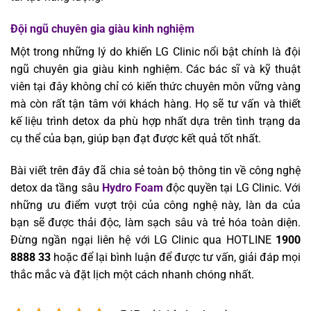
Đội ngũ chuyên gia giàu kinh nghiệm
Một trong những lý do khiến LG Clinic nổi bật chính là đội
ngũ chuyên gia giàu kinh nghiệm. Các bác sĩ và kỹ thuật
viên tại đây không chỉ có kiến thức chuyên môn vững vàng
mà còn rất tận tâm với khách hàng. Họ sẽ tư vấn và thiết
kế liệu trình detox da phù hợp nhất dựa trên tình trạng da
cụ thể của bạn, giúp bạn đạt được kết quả tốt nhất.
Bài viết trên đây đã chia sẻ toàn bộ thông tin về công nghệ
detox da tầng sâu
Hydro Foam
độc quyền tại LG Clinic. Với
những ưu điểm vượt trội của công nghệ này, làn da của
bạn sẽ được thải độc, làm sạch sâu và trẻ hóa toàn diện.
Đừng ngần ngại liên hệ với LG Clinic qua HOTLINE
1900
8888 33
hoặc để lại bình luận để được tư vấn, giải đáp mọi
thắc mắc và đặt lịch một cách nhanh chóng nhất.