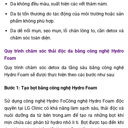
Da không đều màu, xuất hiện các vết thâm nám.
Da bị tổn thương do tác động của môi trường hoặc sản
phẩm không phù hợp.
Da dễ nổi mụn, sẹo mụn, lỗ chân lông to, cần detox và
chăm sóc toàn diện.
Quy trình chăm sóc thải độc da bằng công nghệ Hydro
Foam
Quy trình chăm sóc detox da tầng sâu bằng công nghệ
Hydro Foam sẽ được thực hiện theo các bước như sau:
Bước 1: Tạo bọt bằng công nghệ Hydro Foam
Sử dụng công nghệ Hydro FoCông nghệ Hydro Foam độc
quyền tại LG Clinic có khả năng làm sạch sâu, thải độc và
nuôi dưỡng da từ bên trong.am để tạo ra những bọt khí
mịn chứa các phân tử hydro nhỏ li ti. Bọt được tạo đến khi