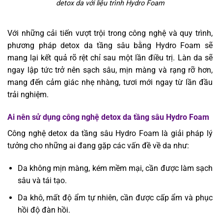
detox da với liệu trình Hydro Foam
Với những cải tiến vượt trội trong công nghệ và quy trình,
phương pháp detox da tầng sâu bằng Hydro Foam sẽ
mang lại kết quả rõ rệt chỉ sau một lần điều trị. Làn da sẽ
ngay lập tức trở nên sạch sâu, mịn màng và rạng rỡ hơn,
mang đến cảm giác nhẹ nhàng, tươi mới ngay từ lần đầu
trải nghiệm.
Ai nên sử dụng công nghệ detox da tầng sâu Hydro Foam
Công nghệ detox da tầng sâu Hydro Foam là giải pháp lý
tưởng cho những ai đang gặp các vấn đề về da như:
Da không mịn màng, kém mềm mại, cần được làm sạch
sâu và tái tạo.
Da khô, mất độ ẩm tự nhiên, cần được cấp ẩm và phục
hồi độ đàn hồi.