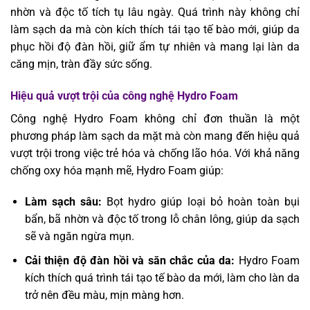
nhờn và độc tố tích tụ lâu ngày. Quá trình này không chỉ
làm sạch da mà còn kích thích tái tạo tế bào mới, giúp da
phục hồi độ đàn hồi, giữ ẩm tự nhiên và mang lại làn da
căng mịn, tràn đầy sức sống.
Hiệu quả vượt trội của công nghệ Hydro Foam
Công nghệ Hydro Foam không chỉ đơn thuần là một
phương pháp làm sạch da mặt mà còn mang đến hiệu quả
vượt trội trong việc trẻ hóa và chống lão hóa. Với khả năng
chống oxy hóa mạnh mẽ, Hydro Foam giúp:
Làm sạch sâu:
Bọt hydro giúp loại bỏ hoàn toàn bụi
bẩn, bã nhờn và độc tố trong lỗ chân lông, giúp da sạch
sẽ và ngăn ngừa mụn.
Cải thiện độ đàn hồi và săn chắc của da:
Hydro Foam
kích thích quá trình tái tạo tế bào da mới, làm cho làn da
trở nên đều màu, mịn màng hơn.