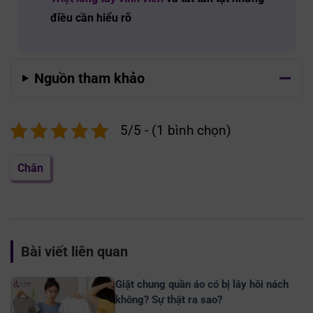
điều cần hiểu rõ
Nguồn tham khảo
5/5 - (1 bình chọn)
Chân
Bài viết liên quan
Giặt chung quần áo có bị lây hôi nách
không? Sự thật ra sao?