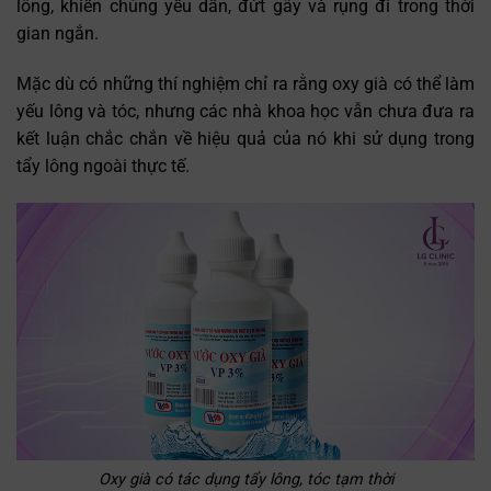
lông, khiến chúng yếu dần, đứt gãy và rụng đi trong thời
gian ngắn.
Mặc dù có những thí nghiệm chỉ ra rằng oxy già có thể làm
yếu lông và tóc, nhưng các nhà khoa học vẫn chưa đưa ra
kết luận chắc chắn về hiệu quả của nó khi sử dụng trong
tẩy lông ngoài thực tế.
Oxy già có tác dụng tẩy lông, tóc tạm thời