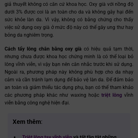
giả thuyết không có căn cứ khoa học. Oxy già với nồng độ
dưới 3% được coi là an toàn cho da và không gây hại đến
sức khỏe làn da. Vì vậy, không có bằng chứng cho thấy
việc sử dụng oxy già ở mức độ này có thể gây ung thư hay
bỏng da nghiêm trọng.
Cách tẩy lông chân bằng oxy già
có hiệu quả tạm thời,
nhưng chưa được khoa học chứng minh là có thể loại bỏ
lông vĩnh viễn, vì vậy bạn nên cân nhắc trước khi sử dụng.
Ngoài ra, phương pháp này không phù hợp cho da nhạy
cảm và cần tránh lạm dụng để bảo vệ làn da. Để đảm bảo
an toàn và giảm thiểu tác dụng phụ, bạn có thể tham khảo
các phương pháp khác như waxing hoặc
triệt lông
vĩnh
viễn bằng công nghệ hiện đại.
Xem thêm
:
Triệt lông tay vĩnh viễn
và tất tần tật những