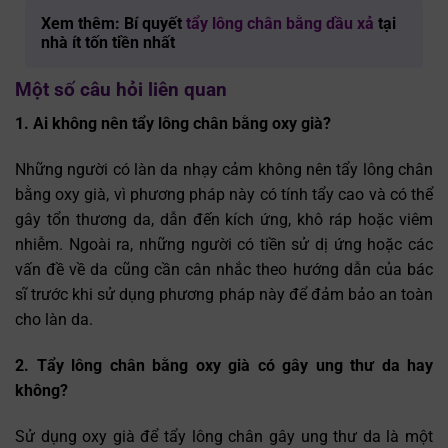
Xem thêm: Bí quyết
tẩy lông chân bằng dầu xả
tại
nhà ít tốn tiền nhất
Một số câu hỏi liên quan
1. Ai không nên tẩy lông chân bằng oxy già?
Những người có làn da nhạy cảm không nên tẩy lông chân
bằng oxy già, vì phương pháp này có tính tẩy cao và có thể
gây tổn thương da, dẫn đến kích ứng, khô ráp hoặc viêm
nhiễm. Ngoài ra, những người có tiền sử dị ứng hoặc các
vấn đề về da cũng cần cân nhắc theo hướng dẫn của bác
sĩ trước khi sử dụng phương pháp này để đảm bảo an toàn
cho làn da.
2. Tẩy lông chân bằng oxy già có gây ung thư da hay
không?
Sử dụng oxy già để tẩy lông chân gây ung thư da là một