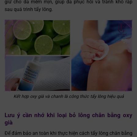
giữ cho da mềm mịn, giúp da phục hồi và tránh khô ráp
sau quá trình tẩy lông.
Kết hợp oxy già và chanh là công thức tẩy lông hiệu quả
Lưu ý cần nhớ khi loại bỏ lông chân bằng oxy
già
Để đảm bảo an toàn khi thực hiện cách tẩy lông chân bằng