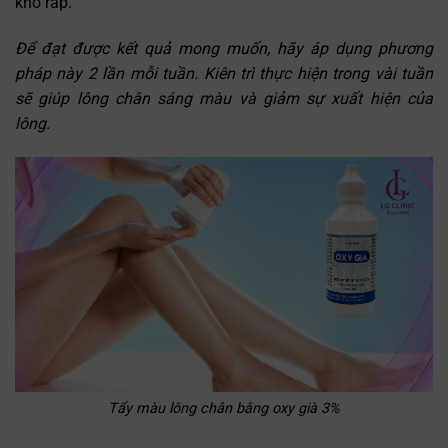
khô ráp.
Để đạt được kết quả mong muốn, hãy áp dụng phương
pháp này 2 lần mỗi tuần. Kiên trì thực hiện trong vài tuần
sẽ giúp lông chân sáng màu và giảm sự xuất hiện của
lông.
Tẩy màu lông chân bằng oxy già 3%