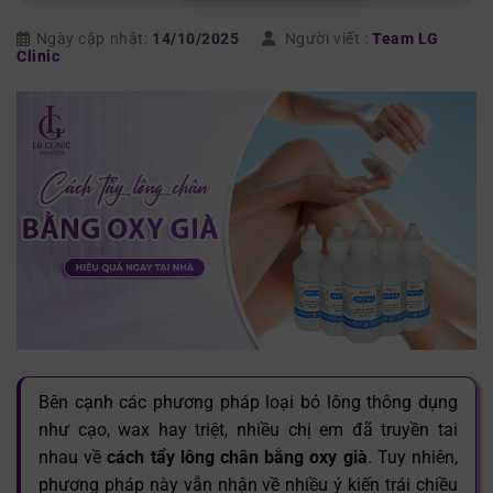
Ngày cập nhật:
14/10/2025
Người viết :
Team LG
Clinic
Bên cạnh các phương pháp loại bỏ lông thông dụng
như cạo, wax hay triệt, nhiều chị em đã truyền tai
nhau về
cách tẩy lông chân bằng oxy già
. Tuy nhiên,
phương pháp này vẫn nhận về nhiều ý kiến trái chiều