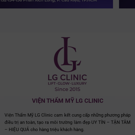
VIỆN THẨM MỸ LG CLINIC
Viện Thẩm Mỹ LG Clinic cam kết cung cấp những phương pháp
điều trị an toàn, tạo ra môi trường làm đẹp UY TÍN – TẬN TÂM
– HIỆU QUẢ cho hàng triệu khách hàng.