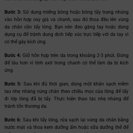
Bước 3:
Sử dụng miếng bông hoặc bông tẩy trang nhúng
vào hỗn hợp oxy già và chanh, sau đó thoa đều lên vùng
da chân cần tẩy lông. Bạn nên đeo găng tay hoặc dùng
dụng cụ để tránh dung dịch tiếp xúc trực tiếp với da tay vì
có thể gây kích ứng.
Bước 4:
Giữ hỗn hợp trên da trong khoảng 2-3 phút. Đừng
để lâu hơn vì tính axit trong chanh có thể làm da bị kích
ứng.
Bước 5:
Sau khi đủ thời gian, dùng một khăn sạch mềm
lau nhẹ nhàng vùng chân theo chiều mọc của lông để lấy
đi lớp lông đã bị tẩy. Thực hiện thao tác nhẹ nhàng để
tránh tổn thương da.
Bước 6:
Sau khi tẩy lông, rửa sạch lại vùng da chân bằng
nước mát và thoa kem dưỡng ẩm hoặc sữa dưỡng thể để