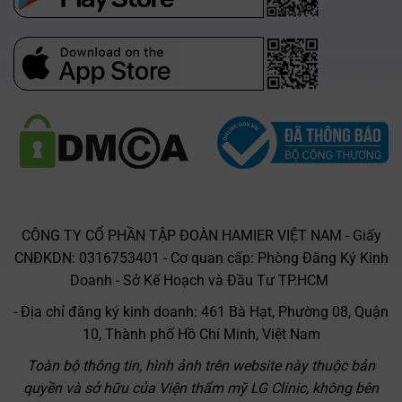
App Store
CÔNG TY CỔ PHẦN TẬP ĐOÀN HAMIER VIỆT NAM - Giấy
CNĐKDN: 0316753401 - Cơ quan cấp: Phòng Đăng Ký Kinh
Doanh - Sở Kế Hoạch và Đầu Tư TP.HCM
- Địa chỉ đăng ký kinh doanh: 461 Bà Hạt, Phường 08, Quận
10, Thành phố Hồ Chí Minh, Việt Nam
Toàn bộ thông tin, hình ảnh trên website này thuộc bản
quyền và sở hữu của Viện thẩm mỹ LG Clinic, không bên