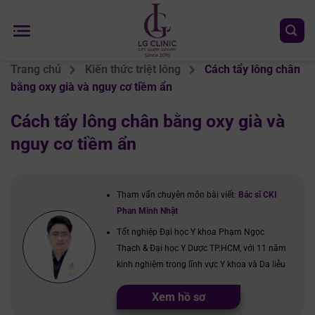
Chuyển
đến
nội
dung
Trang chủ
Kiến thức triệt lông
Cách tẩy lông chân
bằng oxy già và nguy cơ tiềm ẩn
Cách tẩy lông chân bằng oxy già và
nguy cơ tiềm ẩn
Tham vấn chuyên môn bài viết:
Bác sĩ CKI
Phan Minh Nhật
Tốt nghiệp Đại học Y khoa Phạm Ngọc
Thạch & Đại học Y Dược TP.HCM, với 11 năm
kinh nghiệm trong lĩnh vực Y khoa và Da liễu
Xem hồ sơ