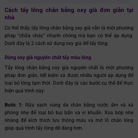
Cách tẩy lông chân bằng oxy già đơn giản tại
nhà
Có thể thấy, tẩy lông chân bằng oxy già vẫn là một phương
pháp “chữa cháy” nhanh chóng mà bạn có thể áp dụng.
Dưới đây là 2 cách sử dụng oxy già để tẩy lông:
Dùng oxy già nguyên chất tẩy màu lông
Tẩy lông chân bằng oxy già nguyên chất là một phương
pháp đơn giản, tiết kiệm và được nhiều người áp dụng để
loại bỏ lông tạm thời. Dưới đây là các bước cụ thể để thực
hiện quá trình này:
Bước 1:
Rửa sạch vùng da chân bằng nước ấm và xà
phòng nhẹ để loại bỏ bụi bẩn và vi khuẩn. Xoa bóp nhẹ
nhàng để kích thích lưu thông máu và mở lỗ chân lông
giúp quá trình tẩy lông dễ dàng hơn.