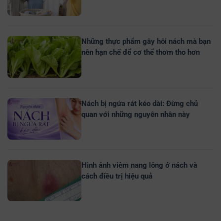
Những thực phẩm gây hôi nách mà bạn
nên hạn chế để cơ thể thơm tho hơn
Nách bị ngứa rát kéo dài: Đừng chủ
quan với những nguyên nhân này
Hình ảnh viêm nang lông ở nách và
cách điều trị hiệu quả