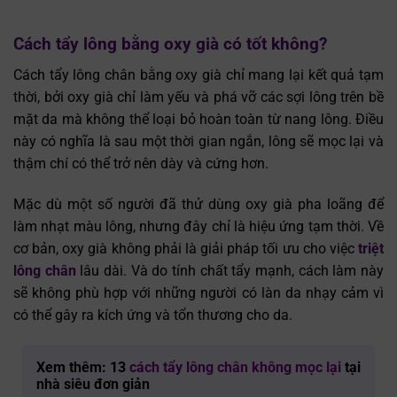
Cách tẩy lông bằng oxy già có tốt không?
Cách tẩy lông chân bằng oxy già chỉ mang lại kết quả tạm
thời, bởi oxy già chỉ làm yếu và phá vỡ các sợi lông trên bề
mặt da mà không thể loại bỏ hoàn toàn từ nang lông. Điều
này có nghĩa là sau một thời gian ngắn, lông sẽ mọc lại và
thậm chí có thể trở nên dày và cứng hơn.
Mặc dù một số người đã thử dùng oxy già pha loãng để
làm nhạt màu lông, nhưng đây chỉ là hiệu ứng tạm thời. Về
cơ bản, oxy già không phải là giải pháp tối ưu cho việc
triệt
lông chân
lâu dài. Và do tính chất tẩy mạnh, cách làm này
sẽ không phù hợp với những người có làn da nhạy cảm vì
có thể gây ra kích ứng và tổn thương cho da.
Xem thêm: 13
cách tẩy lông chân không mọc lại
tại
nhà siêu đơn giản