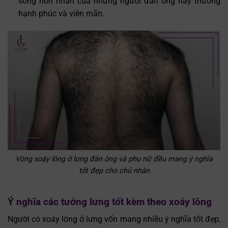
sống hôn nhân của những người đàn ông này thường
hạnh phúc và viên mãn.
Vòng xoáy lông ở lưng đàn ông và phụ nữ đều mang ý nghĩa
tốt đẹp cho chủ nhân
Ý nghĩa các tướng lưng tốt kèm theo xoáy lông
Người có xoáy lông ở lưng vốn mang nhiều ý nghĩa tốt đẹp,