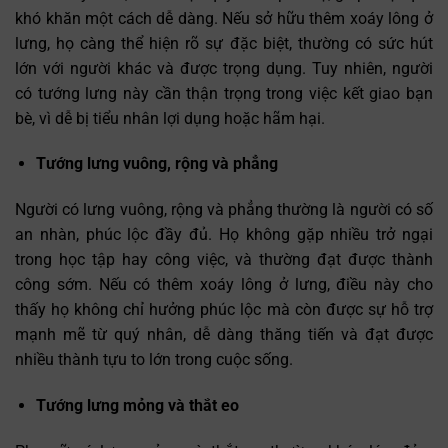
khó khăn một cách dễ dàng. Nếu sở hữu thêm xoáy lông ở
lưng, họ càng thể hiện rõ sự đặc biệt, thường có sức hút
lớn với người khác và được trọng dụng. Tuy nhiên, người
có tướng lưng này cần thận trọng trong việc kết giao bạn
bè, vì dễ bị tiểu nhân lợi dụng hoặc hãm hại.
Tướng lưng vuông, rộng và phẳng
Người có lưng vuông, rộng và phẳng thường là người có số
an nhàn, phúc lộc đầy đủ. Họ không gặp nhiều trở ngại
trong học tập hay công việc, và thường đạt được thành
công sớm. Nếu có thêm xoáy lông ở lưng, điều này cho
thấy họ không chỉ hưởng phúc lộc mà còn được sự hỗ trợ
mạnh mẽ từ quý nhân, dễ dàng thăng tiến và đạt được
nhiều thành tựu to lớn trong cuộc sống.
Tướng lưng mỏng và thắt eo