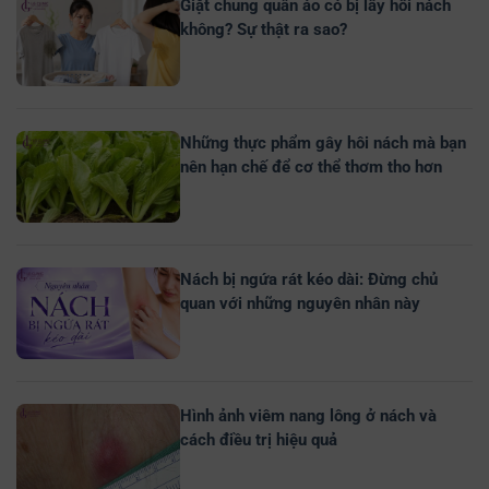
Giặt chung quần áo có bị lây hôi nách
không? Sự thật ra sao?
Những thực phẩm gây hôi nách mà bạn
nên hạn chế để cơ thể thơm tho hơn
Nách bị ngứa rát kéo dài: Đừng chủ
quan với những nguyên nhân này
Hình ảnh viêm nang lông ở nách và
cách điều trị hiệu quả