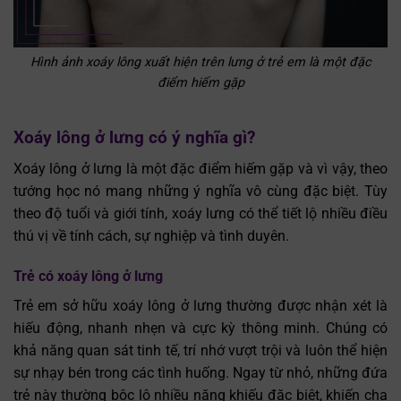
Hình ảnh xoáy lông xuất hiện trên lưng ở trẻ em là một đặc
điểm hiếm gặp
Xoáy lông ở lưng có ý nghĩa gì?
Xoáy lông ở lưng là một đặc điểm hiếm gặp và vì vậy, theo
tướng học nó mang những ý nghĩa vô cùng đặc biệt. Tùy
theo độ tuổi và giới tính, xoáy lưng có thể tiết lộ nhiều điều
thú vị về tính cách, sự nghiệp và tình duyên.
Trẻ có xoáy lông ở lưng
Trẻ em sở hữu xoáy lông ở lưng thường được nhận xét là
hiếu động, nhanh nhẹn và cực kỳ thông minh. Chúng có
khả năng quan sát tinh tế, trí nhớ vượt trội và luôn thể hiện
sự nhạy bén trong các tình huống. Ngay từ nhỏ, những đứa
trẻ này thường bộc lộ nhiều năng khiếu đặc biệt, khiến cha