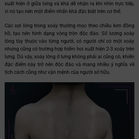
xuất hiện ở giữa lưng và khá dễ nhận ra khi nhìn trực tiếp,
vì nó tạo nên một điểm nhấn khá đặc biệt trên cơ thể.
Các sợi lông trong xoáy thường mọc theo chiều kim đồng
hồ, tạo nên hình dạng vòng tròn độc đáo. Số lượng xoáy
lông tùy thuộc vào từng người, có người chỉ có một xoáy
nhưng cũng có trường hợp hiếm hoi xuất hiện 2-3 xoáy trên
lưng. Dù vậy, xoáy lông ở lưng không phải ai cũng có, khiến
đặc điểm này trở nên độc đáo và mang nhiều ý nghĩa về
tích cách cũng như vận mệnh của người sở hữu.