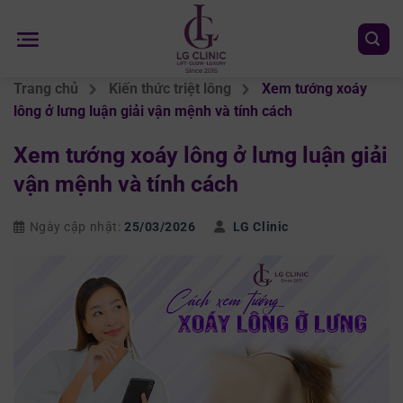
Chuyển
đến
nội
dung
Trang chủ
Kiến thức triệt lông
Xem tướng xoáy
lông ở lưng luận giải vận mệnh và tính cách
Xem tướng xoáy lông ở lưng luận giải
vận mệnh và tính cách
Ngày cập nhật:
25/03/2026
LG Clinic