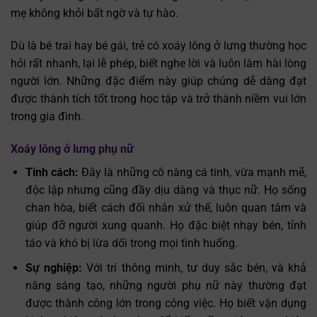
mẹ không khỏi bất ngờ và tự hào.
Dù là bé trai hay bé gái, trẻ có xoáy lông ở lưng thường học
hỏi rất nhanh, lại lễ phép, biết nghe lời và luôn làm hài lòng
người lớn. Những đặc điểm này giúp chúng dễ dàng đạt
được thành tích tốt trong học tập và trở thành niềm vui lớn
trong gia đình.
Xoáy lông ở lưng phụ nữ
Tính cách:
Đây là những cô nàng cá tính, vừa mạnh mẽ,
độc lập nhưng cũng đầy dịu dàng và thục nữ. Họ sống
chan hòa, biết cách đối nhân xử thế, luôn quan tâm và
giúp đỡ người xung quanh. Họ đặc biệt nhạy bén, tỉnh
táo và khó bị lừa dối trong mọi tình huống.
Sự nghiệp:
Với trí thông minh, tư duy sắc bén, và khả
năng sáng tạo, những người phụ nữ này thường đạt
được thành công lớn trong công việc. Họ biết vận dụng