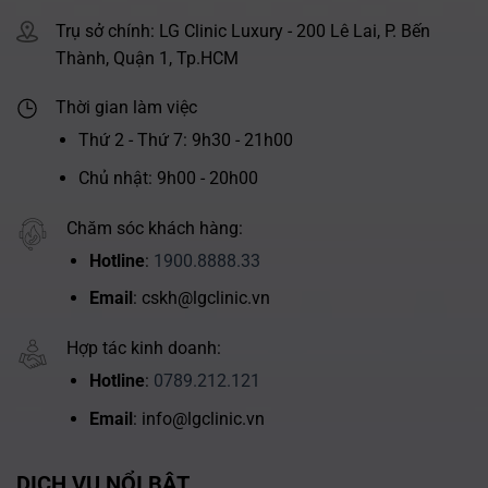
Trụ sở chính: LG Clinic Luxury - 200 Lê Lai, P. Bến
Thành, Quận 1, Tp.HCM
Thời gian làm việc
Thứ 2 - Thứ 7: 9h30 - 21h00
Chủ nhật: 9h00 - 20h00
Chăm sóc khách hàng:
Hotline
:
1900.8888.33
Email
: cskh@lgclinic.vn
Hợp tác kinh doanh:
Hotline
:
0789.212.121
Email
: info@lgclinic.vn
DỊCH VỤ NỔI BẬT