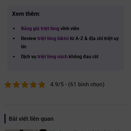
Xem thêm
:
Bảng giá triệt lông
vĩnh viễn
Review
triệt lông bikini
từ A-Z & địa chỉ triệt uy
tín
Dịch vụ
triệt lông nách
không đau rát
4.9/5 - (61 bình chọn)
Bài viết liên quan