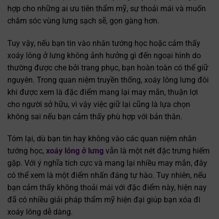
hợp cho những ai ưu tiên thẩm mỹ, sự thoải mái và muốn
chăm sóc vùng lưng sạch sẽ, gọn gàng hơn.
Tuy vậy, nếu bạn tin vào nhân tướng học hoặc cảm thấy
xoáy lông ở lưng không ảnh hưởng gì đến ngoại hình do
thường được che bởi trang phục, bạn hoàn toàn có thể giữ
nguyên. Trong quan niệm truyền thống, xoáy lông lưng đôi
khi được xem là đặc điểm mang lại may mắn, thuận lợi
cho người sở hữu, vì vậy việc giữ lại cũng là lựa chọn
không sai nếu bạn cảm thấy phù hợp với bản thân.
Tóm lại, dù bạn tin hay không vào các quan niệm nhân
tướng học,
xoáy lông ở lưng
vẫn là một nét đặc trưng hiếm
gặp. Với ý nghĩa tích cực và mang lại nhiều may mắn, đây
có thể xem là một điểm nhấn đáng tự hào. Tuy nhiên, nếu
bạn cảm thấy không thoải mái với đặc điểm này, hiện nay
đã có nhiều giải pháp thẩm mỹ hiện đại giúp bạn xóa đi
xoáy lông dễ dàng.