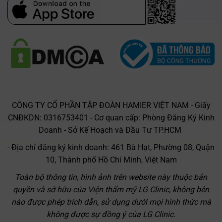
App Store
CÔNG TY CỔ PHẦN TẬP ĐOÀN HAMIER VIỆT NAM - Giấy
CNĐKDN: 0316753401 - Cơ quan cấp: Phòng Đăng Ký Kinh
Doanh - Sở Kế Hoạch và Đầu Tư TP.HCM
- Địa chỉ đăng ký kinh doanh: 461 Bà Hạt, Phường 08, Quận
10, Thành phố Hồ Chí Minh, Việt Nam
Toàn bộ thông tin, hình ảnh trên website này thuộc bản
quyền và sở hữu của Viện thẩm mỹ LG Clinic, không bên
nào được phép trích dẫn, sử dụng dưới mọi hình thức mà
không được sự đồng ý của LG Clinic.