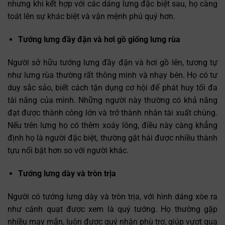
nhưng khi kết hợp với các dáng lưng đặc biệt sau, họ càng
toát lên sự khác biệt và vận mệnh phú quý hơn.
Tướng lưng đầy đặn và hơi gồ giống lưng rùa
Người sở hữu tướng lưng đầy đặn và hơi gồ lên, tương tự
như lưng rùa thường rất thông minh và nhạy bén. Họ có tư
duy sắc sảo, biết cách tận dụng cơ hội để phát huy tối đa
tài năng của mình. Những người này thường có khả năng
đạt được thành công lớn và trở thành nhân tài xuất chúng.
Nếu trên lưng họ có thêm xoáy lông, điều này càng khẳng
định họ là người đặc biệt, thường gặt hái được nhiều thành
tựu nổi bật hơn so với người khác.
Tướng lưng dày và tròn trịa
Người có tướng lưng dày và tròn trịa, với hình dáng xòe ra
như cánh quạt được xem là quý tướng. Họ thường gặp
nhiều may mắn, luôn được quý nhân phù trợ, giúp vượt qua