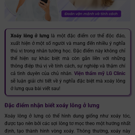
Xoáy lông ở lưng
là một đặc điểm cơ thể độc đáo,
xuất hiện ở một số người và mang đến nhiều ý nghĩa
thú vị trong nhân tướng học. Đặc điểm này không chỉ
thể hiện sự khác biệt mà còn gắn liền với những
thông điệp thú vị về tính cách, sự nghiệp và thậm chí
cả tình duyên của chủ nhân.
Viện thẩm mỹ LG Clinic
sẽ luận giải chi tiết về ý nghĩa đặc biệt mà xoáy lông
ở lưng qua bài viết sau!
Đặc điểm nhận biết xoáy lông ở lưng
Xoáy lông ở lưng có thể hình dung giống như xoáy tóc,
được tạo nên bởi các sợi lông tơ mọc theo một hướng nhất
định, tạo thành hình vòng xoáy. Thông thường, xoáy này