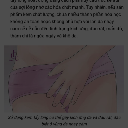
tẩy lông hoạt động bằng cách phá hủy cấu trúc keratin
của sợi lông nhờ các hóa chất mạnh. Tuy nhiên, nếu sản
phẩm kém chất lượng, chứa nhiều thành phần hóa học
không an toàn hoặc không phù hợp với làn da nhạy
cảm sẽ dễ dẫn đến tình trạng kích ứng, đau rát, mẩn đỏ,
thậm chí là ngứa ngáy và khô da.
Sử dụng kem tẩy lông có thể gây kích ứng da và đau rát, đặc
biệt ở vùng da nhạy cảm