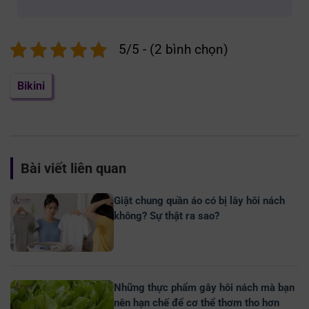
5/5 - (2 bình chọn)
Bikini
Bài viết liên quan
Giặt chung quần áo có bị lây hôi nách
không? Sự thật ra sao?
Những thực phẩm gây hôi nách mà bạn
nên hạn chế để cơ thể thơm tho hơn