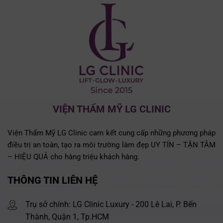
VIỆN THẨM MỸ LG CLINIC
Viện Thẩm Mỹ LG Clinic cam kết cung cấp những phương pháp
điều trị an toàn, tạo ra môi trường làm đẹp UY TÍN – TẬN TÂM
– HIỆU QUẢ cho hàng triệu khách hàng.
THÔNG TIN LIÊN HỆ
Trụ sở chính: LG Clinic Luxury - 200 Lê Lai, P. Bến
Thành, Quận 1, Tp.HCM