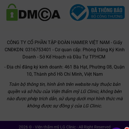
CÔNG TY CỔ PHẦN TẬP ĐOÀN HAMIER VIỆT NAM - Giấy
CNĐKDN: 0316753401 - Cơ quan cấp: Phòng Đăng Ký Kinh
Doanh - Sở Kế Hoạch và Đầu Tư TP.HCM
- Địa chỉ đăng ký kinh doanh: 461 Bà Hạt, Phường 08, Quận
10, Thành phố Hồ Chí Minh, Việt Nam
Toàn bộ thông tin, hình ảnh trên website này thuộc bản
quyền và sở hữu của Viện thẩm mỹ LG Clinic, không bên
nào được phép trích dẫn, sử dụng dưới mọi hình thức mà
không được sự đồng ý của LG Clinic.
2026 © - Viện thẩm mỹ LG Clinic - All Right Reserved