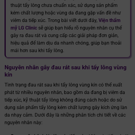
thuật tẩy lông chưa chuẩn xác, sử dụng sản phẩm
kém chất lượng hoặc vùng da đang gặp vấn đề như
viêm da tiếp xúc. Trong bài viết dưới đây,
Viện thẩm
mỹ LG Clinic
sẽ giúp bạn hiểu rõ nguyên nhân cụ thể
gây ra đau rát và cung cấp các giải pháp đơn giản,
hiệu quả để làm dịu da nhanh chóng, giúp bạn thoải
mái hơn sau khi tẩy lông.
Nguyên nhân gây đau rát sau khi tẩy lông vùng
kín
Tình trạng đau rát sau khi
tẩy lông vùng kín
có thể xuất
phát từ nhiều nguyên nhân, bao gồm da đang bị viêm da
tiếp xúc, kỹ thuật tẩy lông không đúng cách hoặc do sử
dụng sản phẩm tẩy lông kém chất lượng gây kích ứng làn
da nhạy cảm. Dưới đây là những phân tích chi tiết về các
nguyên nhân này: