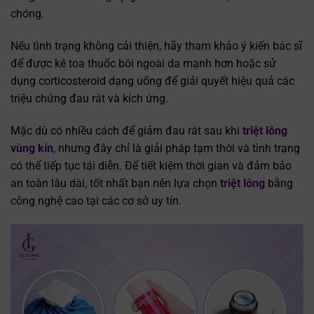
chóng.
Nếu tình trạng không cải thiện, hãy tham khảo ý kiến bác sĩ
để được kê toa thuốc bôi ngoài da mạnh hơn hoặc sử
dụng corticosteroid dạng uống để giải quyết hiệu quả các
triệu chứng đau rát và kích ứng.
Mặc dù có nhiều cách để giảm đau rát sau khi
triệt lông
vùng kín
, nhưng đây chỉ là giải pháp tạm thời và tình trạng
có thể tiếp tục tái diễn. Để tiết kiệm thời gian và đảm bảo
an toàn lâu dài, tốt nhất bạn nên lựa chọn
triệt lông
bằng
công nghệ cao tại các cơ sở uy tín.