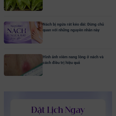
Nách bị ngứa rát kéo dài: Đừng chủ
quan với những nguyên nhân này
Hình ảnh viêm nang lông ở nách và
cách điều trị hiệu quả
Đặt Lịch Ngay