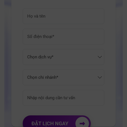
ĐẶT LỊCH NGAY