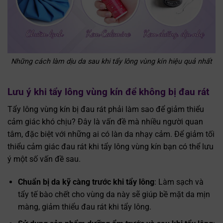
Những cách làm dịu da sau khi tẩy lông vùng kín hiệu quả nhất
Lưu ý khi tẩy lông vùng kín để không bị đau rát
Tẩy lông vùng kín bị đau rát phải làm sao để giảm thiểu
cảm giác khó chịu? Đây là vấn đề mà nhiều người quan
tâm, đặc biệt với những ai có làn da nhạy cảm. Để giảm tối
thiểu cảm giác đau rát khi tẩy lông vùng kín bạn có thể lưu
ý một số vấn đề sau.
Chuẩn bị da kỹ càng trước khi tẩy lông
: Làm sạch và
tẩy tế bào chết cho vùng da này sẽ giúp bề mặt da mịn
màng, giảm thiểu đau rát khi tẩy lông.