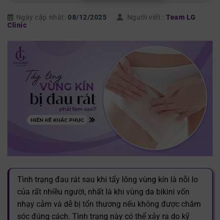
Ngày cập nhật:
08/12/2025
Người viết :
Team LG
Clinic
Tình trạng đau rát sau khi tẩy lông vùng kín là nỗi lo
của rất nhiều người, nhất là khi vùng da bikini vốn
nhạy cảm và dễ bị tổn thương nếu không được chăm
sóc đúng cách. Tình trạng này có thể xảy ra do kỹ