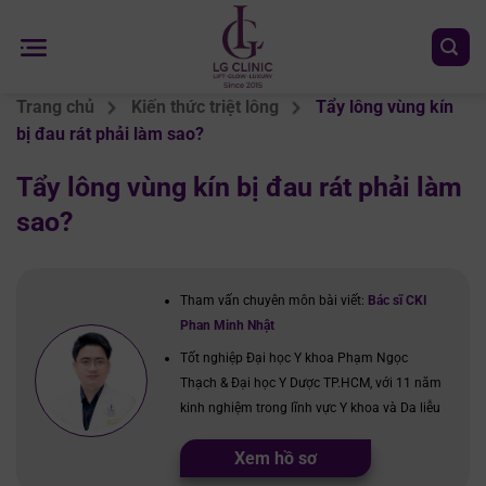
Chuyển
đến
nội
dung
Trang chủ
Kiến thức triệt lông
Tẩy lông vùng kín
bị đau rát phải làm sao?
Tẩy lông vùng kín bị đau rát phải làm
sao?
Tham vấn chuyên môn bài viết:
Bác sĩ CKI
Phan Minh Nhật
Tốt nghiệp Đại học Y khoa Phạm Ngọc
Thạch & Đại học Y Dược TP.HCM, với 11 năm
kinh nghiệm trong lĩnh vực Y khoa và Da liễu
Xem hồ sơ