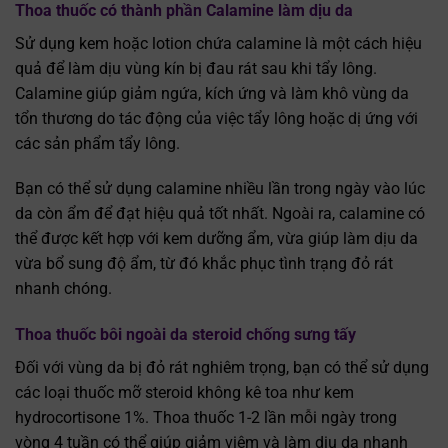
Thoa thuốc có thành phần Calamine làm dịu da
Sử dụng kem hoặc lotion chứa calamine là một cách hiệu
quả để làm dịu vùng kín bị đau rát sau khi tẩy lông.
Calamine giúp giảm ngứa, kích ứng và làm khô vùng da
tổn thương do tác động của việc tẩy lông hoặc dị ứng với
các sản phẩm tẩy lông.
Bạn có thể sử dụng calamine nhiều lần trong ngày vào lúc
da còn ẩm để đạt hiệu quả tốt nhất. Ngoài ra, calamine có
thể được kết hợp với kem dưỡng ẩm, vừa giúp làm dịu da
vừa bổ sung độ ẩm, từ đó khắc phục tình trạng đỏ rát
nhanh chóng.
Thoa thuốc bôi ngoài da steroid chống sưng tấy
Đối với vùng da bị đỏ rát nghiêm trọng, bạn có thể sử dụng
các loại thuốc mỡ steroid không kê toa như kem
hydrocortisone 1%. Thoa thuốc 1-2 lần mỗi ngày trong
vòng 4 tuần có thể giúp giảm viêm và làm dịu da nhanh