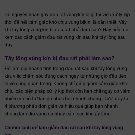
Dù nguyên nhân gây đau rát vùng kín là gì thì việc xử lý kịp
thời để hết cảm giác khó chịu vùng bikini là cần thiết. Vậy
khi tẩy lông vùng kín bị đau rát phải làm sao? Hãy tiếp tục
xem các cách giảm đau rát vùng kín sau khi tẩy lông sau
đây.
Tẩy lông vùng kín bị đau rát phải làm sao?
Để làm dịu nhanh tình trạng đau rát sau khi tẩy lông vùng
kín, việc chăm sóc đúng cách ngay từ những giờ đầu tiên
là vô cùng quan trọng. Không chỉ giúp giảm cảm giác khó
chịu, các biện pháp xử lý kịp thời còn hạn chế nguy cơ viêm
nhiễm và hỗ trợ làn da phục hồi nhanh chóng. Dưới đây là
4 phương pháp đơn giản và hiệu quả giúp bạn nhanh
chóng làm dịu vùng da nhạy cảm sau khi tẩy lông.
Chườm lạnh để làm giảm đau rát sau khi tẩy lông vùng